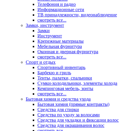
Телефония и радио
Информационные сети
ТВ принадлежности, видеонаблюдение
смотреть все...
Замки, инструмент
Замки
Инструмент
Крепежные материалы
Мебельная фурнитура
Оконная и дверная фурнитура
смотреть все...
Спорт и отдых
Спортивный инвентарь
Барбекю и гриль
Тенты, палатки, спальники
Сумки-холодильники, элементы холода
Кемпинговая мебель, зонты
смотреть все...
Бытовая химия и средства ухода
Бытовая химия (прямые контракты)
Средства для стирки
Средства по уходу за волосами
Средства для укладки и фиксации волос
Средства для окрашивания волос
смотреть все...