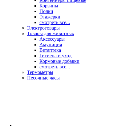
Контейнеры пищевые
Корзины
Полки
Этажерки
смотреть все...
Электротовары
Товары для животных
Аксессуары
Амуниция
Ветаптека
Гигиена и уход
Кормовые добавки
смотреть все...
Термометры
Песочные часы