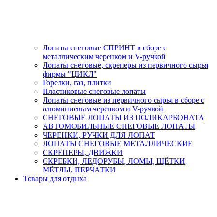
Лопаты снеговые СПРИНТ в сборе с
металлическим черенком и V-ручкой
Лопаты снеговые, скреперы из первичного сырья
фирмы "ЦИКЛ"
Горелки, газ, плитки
Пластиковые снеговые лопаты
Лопаты снеговые из первичного сырья в сборе с
алюминиевым черенком и V-ручкой
СНЕГОВЫЕ ЛОПАТЫ ИЗ ПОЛИКАРБОНАТА
АВТОМОБИЛЬНЫЕ СНЕГОВЫЕ ЛОПАТЫ
ЧЕРЕНКИ, РУЧКИ ДЛЯ ЛОПАТ
ЛОПАТЫ СНЕГОВЫЕ МЕТАЛЛИЧЕСКИЕ
СКРЕПЕРЫ, ДВИЖКИ
СКРЕБКИ, ЛЕДОРУБЫ, ЛОМЫ, ЩЁТКИ,
МЁТЛЫ, ПЕРЧАТКИ
Товары для отдыха