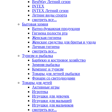
BestWay Летний сезон
INTEX
INTEX Летний сезон
Летние виды спорта
смотреть все...
Бытовая химия
Ватно-бумажная продукция
Гигиена полости рта
Женская гигиена
Женские средства для бритья и ухода
Личная гигиена
смотреть все...
Туризм и рыбалка
Барбекю и костровое хозяйство
Зимняя рыбалка
Кемпинг и туризм
Товары для летней рыбалки
Фонари со светодиодами
Товары для детей
Активные игры
Игротека
Игрушки для девочек
Игрушки для малышей
Игрушки для мальчиков
смотреть все...