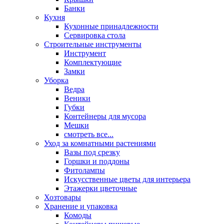
Банки
Кухня
Кухонные принадлежности
Сервировка стола
Строительные инструменты
Инструмент
Комплектующие
Замки
Уборка
Ведра
Веники
Губки
Контейнеры для мусора
Мешки
смотреть все...
Уход за комнатными растениями
Вазы под срезку
Горшки и поддоны
Фитолампы
Искусственные цветы для интерьера
Этажерки цветочные
Хозтовары
Хранение и упаковка
Комоды