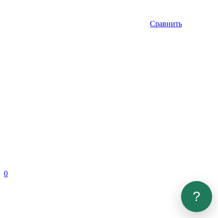
Сравнить
0
?