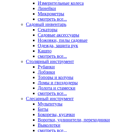
Измерительные колеса
Линейки
Микрометры
смотреть все...
Садовый инвентарь
Секаторы
Садовые аксессуары
Ножовки, пилы садовые
Одежда, защита рук
Кашпо
смотреть все...
Столярный инструмент
Рубанки
Лобзики
Топоры и колуны
Ломы и гвоздодеры
Долота и стамески
смотреть все...
Слесарный инструмент
Мультитулы
Биты
Бокорезы, кусачки
Воротки, удлинители, переходники
Выколотки
смотреть все...