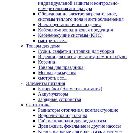
индивидуальной защиты и контрольно-
измерительная аппаратура
Оборудование электронагревательное,
системы теплого пола и антиобледенения
Электроустановочные изделия
Кабельно-проводниковая продукция
Кабеленесущие системы (КНС)
смотреть все...
Товары для дома
Губки, салфетки и тряпки для уборки
Изделия для шитья, вязания, ремонта обуви
Корзина
Товары для праздника
Мешки для мусора
смотреть все...
Элементы питания
Батарейки (Элементы питания)
Аккумуляторы
Зарядные устройства
Сантехника
Радиаторы отопления, комплектующие
Водоочистка и фильтры
Гибкие подводки для воды и газа
Дренажные, фекальные и другие насосы
Краны шаровые для воды, газа, арматура