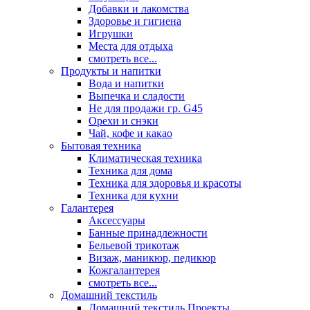
Добавки и лакомства
Здоровье и гигиена
Игрушки
Места для отдыха
смотреть все...
Продукты и напитки
Вода и напитки
Выпечка и сладости
Не для продажи гр. G45
Орехи и снэки
Чай, кофе и какао
Бытовая техника
Климатическая техника
Техника для дома
Техника для здоровья и красоты
Техника для кухни
Галантерея
Аксессуары
Банные принадлежности
Бельевой трикотаж
Визаж, маникюр, педикюр
Кожгалантерея
смотреть все...
Домашний текстиль
Домашний текстиль Проекты