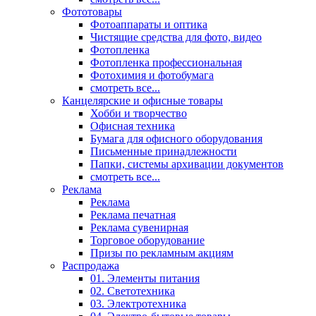
Фототовары
Фотоаппараты и оптика
Чистящие средства для фото, видео
Фотопленка
Фотопленка профессиональная
Фотохимия и фотобумага
смотреть все...
Канцелярские и офисные товары
Хобби и творчество
Офисная техника
Бумага для офисного оборудования
Письменные принадлежности
Папки, системы архивации документов
смотреть все...
Реклама
Реклама
Реклама печатная
Реклама сувенирная
Торговое оборудование
Призы по рекламным акциям
Распродажа
01. Элементы питания
02. Светотехника
03. Электротехника