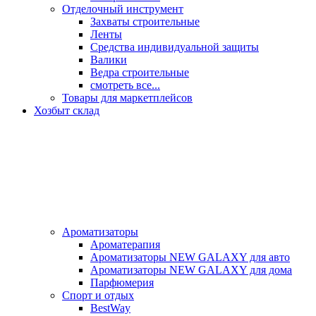
Отделочный инструмент
Захваты строительные
Ленты
Средства индивидуальной защиты
Валики
Ведра строительные
смотреть все...
Товары для маркетплейсов
Хозбыт склад
Ароматизаторы
Ароматерапия
Ароматизаторы NEW GALAXY для авто
Ароматизаторы NEW GALAXY для дома
Парфюмерия
Спорт и отдых
BestWay