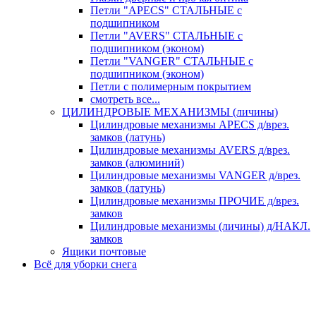
Петли "APECS" СТАЛЬНЫЕ с
подшипником
Петли "AVERS" СТАЛЬНЫЕ с
подшипником (эконом)
Петли "VANGER" СТАЛЬНЫЕ с
подшипником (эконом)
Петли с полимерным покрытием
смотреть все...
ЦИЛИНДРОВЫЕ МЕХАНИЗМЫ (личины)
Цилиндровые механизмы APECS д/врез.
замков (латунь)
Цилиндровые механизмы AVERS д/врез.
замков (алюминий)
Цилиндровые механизмы VANGER д/врез.
замков (латунь)
Цилиндровые механизмы ПРОЧИЕ д/врез.
замков
Цилиндровые механизмы (личины) д/НАКЛ.
замков
Ящики почтовые
Всё для уборки снега