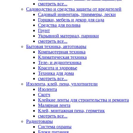
смотреть все...
Садоводство и средства защиты от вредителей
Садовый инвентарь, триммеры, лески
Горшки, мебель и декор для сада
Средства для полива
Грунт
Укрывной материал, парники
смотреть все...
Бытовая техника, автотовары
Компьютерная техника
Климатическая техника
Теле- и аудиотехника
Красота и здоровье
Техника для дома
смотреть все...
Изолента, клей, пена, уплотнители
Изолента
Скотч
Клейкие ленты для строительства и ремонта
Малярная лента
Клей, монтажная пена, герметик
смотреть все...
Радиотовары
Система охраны
Блоки питания