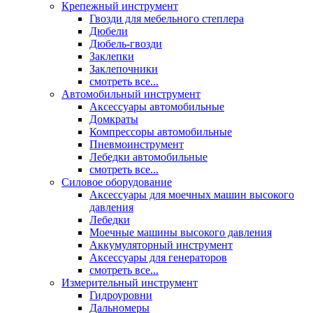
Крепежный инструмент
Гвозди для мебельного степлера
Дюбели
Дюбель-гвозди
Заклепки
Заклепочники
смотреть все...
Автомобильный инструмент
Аксессуары автомобильные
Домкраты
Компрессоры автомобильные
Пневмоинструмент
Лебедки автомобильные
смотреть все...
Силовое оборудование
Аксессуары для моечных машин высокого
давления
Лебедки
Моечные машины высокого давления
Аккумуляторный инструмент
Аксессуары для генераторов
смотреть все...
Измерительный инструмент
Гидроуровни
Дальномеры