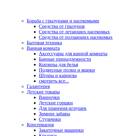
Борьба с грызунами и насекомыми
Средства от грызунов
Средства от летающих насекомых
Средства от ползающих насекомых
Бытовая техника
Ванная комната
Аксессуары для ванной комнаты
Банные принадлежности
Корзины для белья
Подвесные полки и ящики
Шторы и карнизы
смотреть все...
Галантерея
Детские товары
Ванночки
Детские горшки
Для хранения игрушек
Зимние забавы
Стульчики
Консервация
Закаточные машинки
Крышки