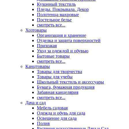
Кухонный текстиль
Пледы. Покрывала. Декор
Полотенца махровые
Постельное белье
смотреть все...
Хозтовары
Организация и хранение
Отделка и защита поверхностей
Прихожая
Уход за одеждой и обувью
Бытовые товары
смотреть все...
Канцтовары
Товары для творчества
Товары для учебы
Школьный текстиль и аксессуары
Бумага, бумажная продукция
Забавная канцелярия
смотреть все...
Дача и сад
Мебель садовая
Одежда и обувь для сада
Освещение для сада
Полив
Растения искусственные Дача и Сад