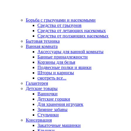
Борьба с грызунами и насекомыми
Средства от грызунов
Средства от летающих насекомых
Средства от ползающих насекомых
Бытовая техника
Ванная комната
Аксессуары для ванной комнаты
Банные принадлежности
Корзины для белья
Подвесные полки и ящики
Шторы и карнизы
смотреть все...
Галантерея
Детские товары
Ванночки
Детские горшки
Для хранения игрушек
Зимние забавы
Стульчики
Консервация
Закаточные машинки
Крышки