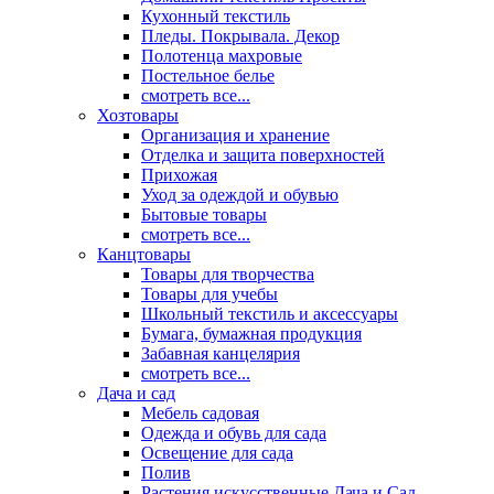
Кухонный текстиль
Пледы. Покрывала. Декор
Полотенца махровые
Постельное белье
смотреть все...
Хозтовары
Организация и хранение
Отделка и защита поверхностей
Прихожая
Уход за одеждой и обувью
Бытовые товары
смотреть все...
Канцтовары
Товары для творчества
Товары для учебы
Школьный текстиль и аксессуары
Бумага, бумажная продукция
Забавная канцелярия
смотреть все...
Дача и сад
Мебель садовая
Одежда и обувь для сада
Освещение для сада
Полив
Растения искусственные Дача и Сад