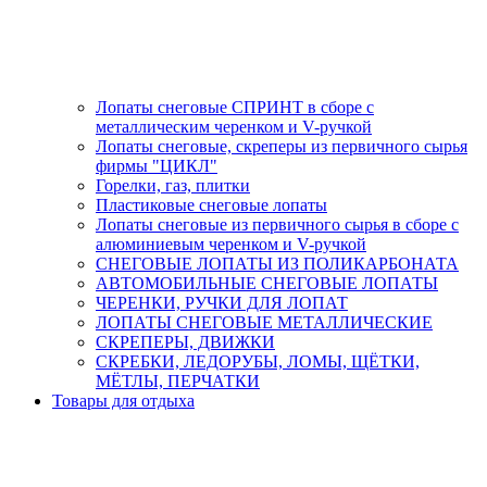
Лопаты снеговые СПРИНТ в сборе с
металлическим черенком и V-ручкой
Лопаты снеговые, скреперы из первичного сырья
фирмы "ЦИКЛ"
Горелки, газ, плитки
Пластиковые снеговые лопаты
Лопаты снеговые из первичного сырья в сборе с
алюминиевым черенком и V-ручкой
СНЕГОВЫЕ ЛОПАТЫ ИЗ ПОЛИКАРБОНАТА
АВТОМОБИЛЬНЫЕ СНЕГОВЫЕ ЛОПАТЫ
ЧЕРЕНКИ, РУЧКИ ДЛЯ ЛОПАТ
ЛОПАТЫ СНЕГОВЫЕ МЕТАЛЛИЧЕСКИЕ
СКРЕПЕРЫ, ДВИЖКИ
СКРЕБКИ, ЛЕДОРУБЫ, ЛОМЫ, ЩЁТКИ,
МЁТЛЫ, ПЕРЧАТКИ
Товары для отдыха