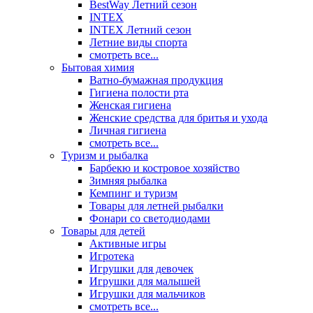
BestWay Летний сезон
INTEX
INTEX Летний сезон
Летние виды спорта
смотреть все...
Бытовая химия
Ватно-бумажная продукция
Гигиена полости рта
Женская гигиена
Женские средства для бритья и ухода
Личная гигиена
смотреть все...
Туризм и рыбалка
Барбекю и костровое хозяйство
Зимняя рыбалка
Кемпинг и туризм
Товары для летней рыбалки
Фонари со светодиодами
Товары для детей
Активные игры
Игротека
Игрушки для девочек
Игрушки для малышей
Игрушки для мальчиков
смотреть все...