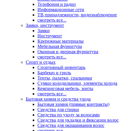
Телефония и радио
Информационные сети
ТВ принадлежности, видеонаблюдение
смотреть все...
Замки, инструмент
Замки
Инструмент
Крепежные материалы
Мебельная фурнитура
Оконная и дверная фурнитура
смотреть все...
Спорт и отдых
Спортивный инвентарь
Барбекю и гриль
Тенты, палатки, спальники
Сумки-холодильники, элементы холода
Кемпинговая мебель, зонты
смотреть все...
Бытовая химия и средства ухода
Бытовая химия (прямые контракты)
Средства для стирки
Средства по уходу за волосами
Средства для укладки и фиксации волос
Средства для окрашивания волос
смотреть все...