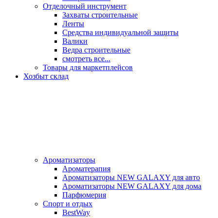
Отделочный инструмент
Захваты строительные
Ленты
Средства индивидуальной защиты
Валики
Ведра строительные
смотреть все...
Товары для маркетплейсов
Хозбыт склад
Ароматизаторы
Ароматерапия
Ароматизаторы NEW GALAXY для авто
Ароматизаторы NEW GALAXY для дома
Парфюмерия
Спорт и отдых
BestWay