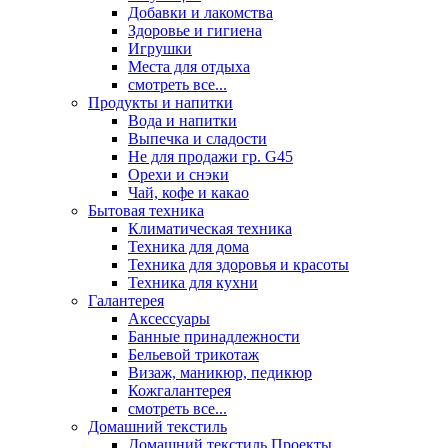
Добавки и лакомства
Здоровье и гигиена
Игрушки
Места для отдыха
смотреть все...
Продукты и напитки
Вода и напитки
Выпечка и сладости
Не для продажи гр. G45
Орехи и снэки
Чай, кофе и какао
Бытовая техника
Климатическая техника
Техника для дома
Техника для здоровья и красоты
Техника для кухни
Галантерея
Аксессуары
Банные принадлежности
Бельевой трикотаж
Визаж, маникюр, педикюр
Кожгалантерея
смотреть все...
Домашний текстиль
Домашний текстиль Проекты