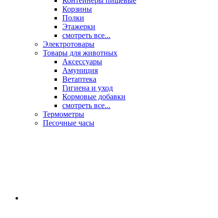
Контейнеры пищевые
Корзины
Полки
Этажерки
смотреть все...
Электротовары
Товары для животных
Аксессуары
Амуниция
Ветаптека
Гигиена и уход
Кормовые добавки
смотреть все...
Термометры
Песочные часы