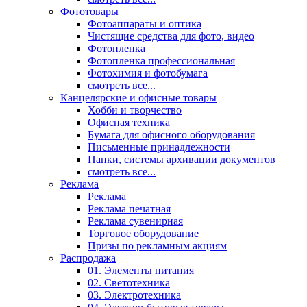
Фототовары
Фотоаппараты и оптика
Чистящие средства для фото, видео
Фотопленка
Фотопленка профессиональная
Фотохимия и фотобумага
смотреть все...
Канцелярские и офисные товары
Хобби и творчество
Офисная техника
Бумага для офисного оборудования
Письменные принадлежности
Папки, системы архивации документов
смотреть все...
Реклама
Реклама
Реклама печатная
Реклама сувенирная
Торговое оборудование
Призы по рекламным акциям
Распродажа
01. Элементы питания
02. Светотехника
03. Электротехника