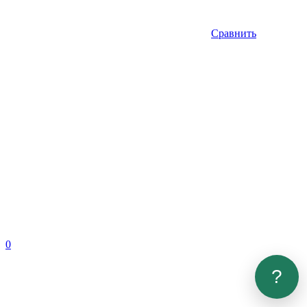
Сравнить
0
?