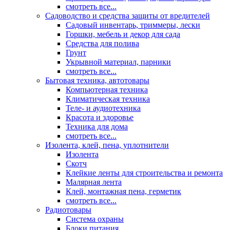
смотреть все...
Садоводство и средства защиты от вредителей
Садовый инвентарь, триммеры, лески
Горшки, мебель и декор для сада
Средства для полива
Грунт
Укрывной материал, парники
смотреть все...
Бытовая техника, автотовары
Компьютерная техника
Климатическая техника
Теле- и аудиотехника
Красота и здоровье
Техника для дома
смотреть все...
Изолента, клей, пена, уплотнители
Изолента
Скотч
Клейкие ленты для строительства и ремонта
Малярная лента
Клей, монтажная пена, герметик
смотреть все...
Радиотовары
Система охраны
Блоки питания