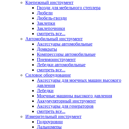
Крепежный инструмент
Гвозди для мебельного степлера
Дюбели
Дюбель-гвозди
Заклепки
Заклепочники
смотреть все...
Автомобильный инструмент
Аксессуары автомобильные
Домкраты
Компрессоры автомобильные
Пневмоинструмент
Лебедки автомобильные
смотреть все...
Силовое оборудование
Аксессуары для моечных машин высокого
давления
Лебедки
Моечные машины высокого давления
Аккумуляторный инструмент
Аксессуары для генераторов
смотреть все...
Измерительный инструмент
Гидроуровни
Дальномеры