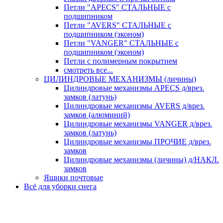
Петли "APECS" СТАЛЬНЫЕ с
подшипником
Петли "AVERS" СТАЛЬНЫЕ с
подшипником (эконом)
Петли "VANGER" СТАЛЬНЫЕ с
подшипником (эконом)
Петли с полимерным покрытием
смотреть все...
ЦИЛИНДРОВЫЕ МЕХАНИЗМЫ (личины)
Цилиндровые механизмы APECS д/врез.
замков (латунь)
Цилиндровые механизмы AVERS д/врез.
замков (алюминий)
Цилиндровые механизмы VANGER д/врез.
замков (латунь)
Цилиндровые механизмы ПРОЧИЕ д/врез.
замков
Цилиндровые механизмы (личины) д/НАКЛ.
замков
Ящики почтовые
Всё для уборки снега