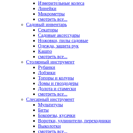
Измерительные колеса
Линейки
Микрометры
смотреть все...
Садовый инвентарь
Секаторы
Садовые аксессуары
Ножовки, пилы садовые
Одежда, защита рук
Кашпо
смотреть все...
Столярный инструмент
Рубанки
Лобзики
Топоры и колуны
Ломы и гвоздодеры
Долота и стамески
смотреть все...
Слесарный инструмент
Мультитулы
Биты
Бокорезы, кусачки
Воротки, удлинители, переходники
Выколотки
смотреть все...