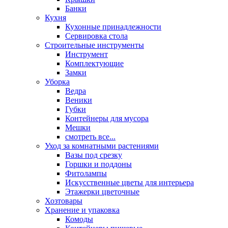
Банки
Кухня
Кухонные принадлежности
Сервировка стола
Строительные инструменты
Инструмент
Комплектующие
Замки
Уборка
Ведра
Веники
Губки
Контейнеры для мусора
Мешки
смотреть все...
Уход за комнатными растениями
Вазы под срезку
Горшки и поддоны
Фитолампы
Искусственные цветы для интерьера
Этажерки цветочные
Хозтовары
Хранение и упаковка
Комоды