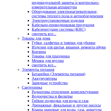
индивидуальной защиты и контрольно-
измерительная аппаратура
Оборудование электронагревательное,
системы теплого пола и антиобледенения
Электроустановочные изделия
Кабельно-проводниковая продукция
Кабеленесущие системы (КНС)
смотреть все...
Товары для дома
Губки, салфетки и тряпки для уборки
Изделия для шитья, вязания, ремонта обуви
Корзина
Товары для праздника
Мешки для мусора
смотреть все...
Элементы питания
Батарейки (Элементы питания)
Аккумуляторы
Зарядные устройства
Сантехника
Радиаторы отопления, комплектующие
Водоочистка и фильтры
Гибкие подводки для воды и газа
Дренажные, фекальные и другие насосы
Краны шаровые для воды, газа, арматура