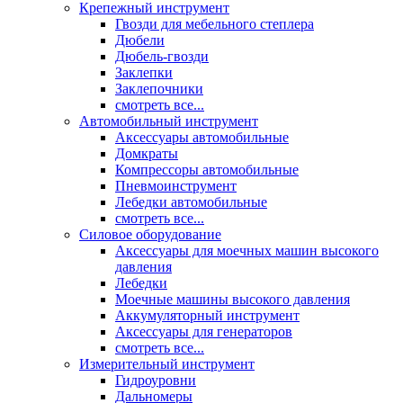
Крепежный инструмент
Гвозди для мебельного степлера
Дюбели
Дюбель-гвозди
Заклепки
Заклепочники
смотреть все...
Автомобильный инструмент
Аксессуары автомобильные
Домкраты
Компрессоры автомобильные
Пневмоинструмент
Лебедки автомобильные
смотреть все...
Силовое оборудование
Аксессуары для моечных машин высокого
давления
Лебедки
Моечные машины высокого давления
Аккумуляторный инструмент
Аксессуары для генераторов
смотреть все...
Измерительный инструмент
Гидроуровни
Дальномеры