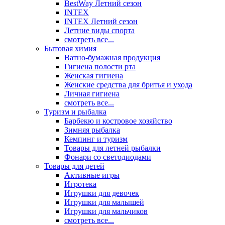
BestWay Летний сезон
INTEX
INTEX Летний сезон
Летние виды спорта
смотреть все...
Бытовая химия
Ватно-бумажная продукция
Гигиена полости рта
Женская гигиена
Женские средства для бритья и ухода
Личная гигиена
смотреть все...
Туризм и рыбалка
Барбекю и костровое хозяйство
Зимняя рыбалка
Кемпинг и туризм
Товары для летней рыбалки
Фонари со светодиодами
Товары для детей
Активные игры
Игротека
Игрушки для девочек
Игрушки для малышей
Игрушки для мальчиков
смотреть все...