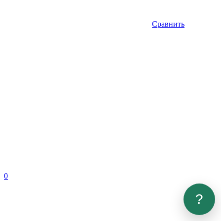
Сравнить
0
?