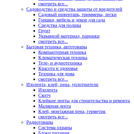
смотреть все...
Садоводство и средства защиты от вредителей
Садовый инвентарь, триммеры, лески
Горшки, мебель и декор для сада
Средства для полива
Грунт
Укрывной материал, парники
смотреть все...
Бытовая техника, автотовары
Компьютерная техника
Климатическая техника
Теле- и аудиотехника
Красота и здоровье
Техника для дома
смотреть все...
Изолента, клей, пена, уплотнители
Изолента
Скотч
Клейкие ленты для строительства и ремонта
Малярная лента
Клей, монтажная пена, герметик
смотреть все...
Радиотовары
Система охраны
Блоки питания