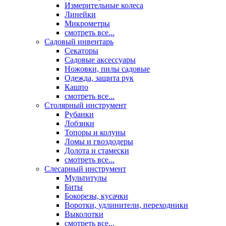
Измерительные колеса
Линейки
Микрометры
смотреть все...
Садовый инвентарь
Секаторы
Садовые аксессуары
Ножовки, пилы садовые
Одежда, защита рук
Кашпо
смотреть все...
Столярный инструмент
Рубанки
Лобзики
Топоры и колуны
Ломы и гвоздодеры
Долота и стамески
смотреть все...
Слесарный инструмент
Мультитулы
Биты
Бокорезы, кусачки
Воротки, удлинители, переходники
Выколотки
смотреть все...