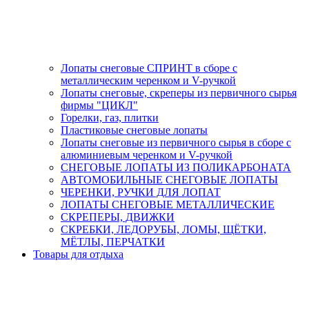
Лопаты снеговые СПРИНТ в сборе с
металлическим черенком и V-ручкой
Лопаты снеговые, скреперы из первичного сырья
фирмы "ЦИКЛ"
Горелки, газ, плитки
Пластиковые снеговые лопаты
Лопаты снеговые из первичного сырья в сборе с
алюминиевым черенком и V-ручкой
СНЕГОВЫЕ ЛОПАТЫ ИЗ ПОЛИКАРБОНАТА
АВТОМОБИЛЬНЫЕ СНЕГОВЫЕ ЛОПАТЫ
ЧЕРЕНКИ, РУЧКИ ДЛЯ ЛОПАТ
ЛОПАТЫ СНЕГОВЫЕ МЕТАЛЛИЧЕСКИЕ
СКРЕПЕРЫ, ДВИЖКИ
СКРЕБКИ, ЛЕДОРУБЫ, ЛОМЫ, ЩЁТКИ,
МЁТЛЫ, ПЕРЧАТКИ
Товары для отдыха