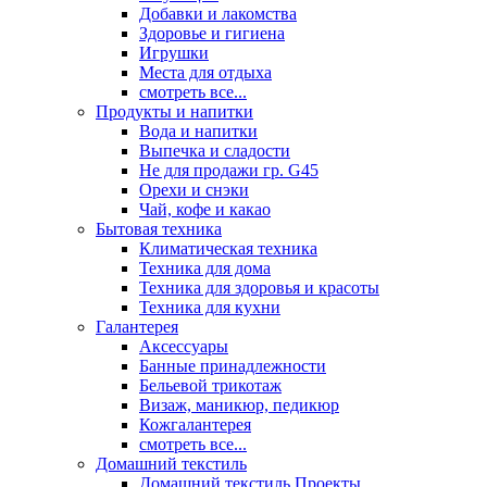
Добавки и лакомства
Здоровье и гигиена
Игрушки
Места для отдыха
смотреть все...
Продукты и напитки
Вода и напитки
Выпечка и сладости
Не для продажи гр. G45
Орехи и снэки
Чай, кофе и какао
Бытовая техника
Климатическая техника
Техника для дома
Техника для здоровья и красоты
Техника для кухни
Галантерея
Аксессуары
Банные принадлежности
Бельевой трикотаж
Визаж, маникюр, педикюр
Кожгалантерея
смотреть все...
Домашний текстиль
Домашний текстиль Проекты