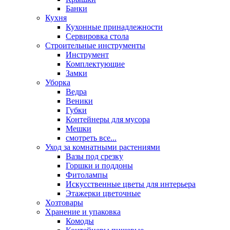
Банки
Кухня
Кухонные принадлежности
Сервировка стола
Строительные инструменты
Инструмент
Комплектующие
Замки
Уборка
Ведра
Веники
Губки
Контейнеры для мусора
Мешки
смотреть все...
Уход за комнатными растениями
Вазы под срезку
Горшки и поддоны
Фитолампы
Искусственные цветы для интерьера
Этажерки цветочные
Хозтовары
Хранение и упаковка
Комоды