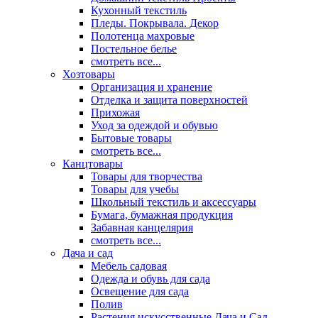
Кухонный текстиль
Пледы. Покрывала. Декор
Полотенца махровые
Постельное белье
смотреть все...
Хозтовары
Организация и хранение
Отделка и защита поверхностей
Прихожая
Уход за одеждой и обувью
Бытовые товары
смотреть все...
Канцтовары
Товары для творчества
Товары для учебы
Школьный текстиль и аксессуары
Бумага, бумажная продукция
Забавная канцелярия
смотреть все...
Дача и сад
Мебель садовая
Одежда и обувь для сада
Освещение для сада
Полив
Растения искусственные Дача и Сад