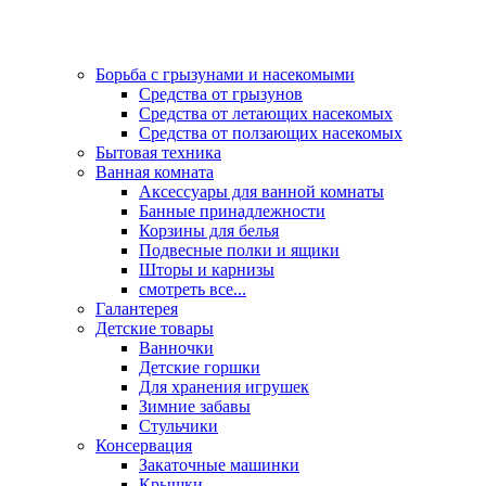
Борьба с грызунами и насекомыми
Средства от грызунов
Средства от летающих насекомых
Средства от ползающих насекомых
Бытовая техника
Ванная комната
Аксессуары для ванной комнаты
Банные принадлежности
Корзины для белья
Подвесные полки и ящики
Шторы и карнизы
смотреть все...
Галантерея
Детские товары
Ванночки
Детские горшки
Для хранения игрушек
Зимние забавы
Стульчики
Консервация
Закаточные машинки
Крышки