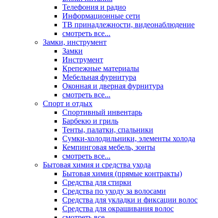
Телефония и радио
Информационные сети
ТВ принадлежности, видеонаблюдение
смотреть все...
Замки, инструмент
Замки
Инструмент
Крепежные материалы
Мебельная фурнитура
Оконная и дверная фурнитура
смотреть все...
Спорт и отдых
Спортивный инвентарь
Барбекю и гриль
Тенты, палатки, спальники
Сумки-холодильники, элементы холода
Кемпинговая мебель, зонты
смотреть все...
Бытовая химия и средства ухода
Бытовая химия (прямые контракты)
Средства для стирки
Средства по уходу за волосами
Средства для укладки и фиксации волос
Средства для окрашивания волос
смотреть все...