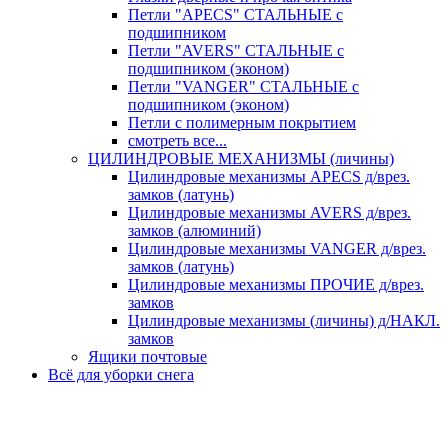
Петли "APECS" СТАЛЬНЫЕ с
подшипником
Петли "AVERS" СТАЛЬНЫЕ с
подшипником (эконом)
Петли "VANGER" СТАЛЬНЫЕ с
подшипником (эконом)
Петли с полимерным покрытием
смотреть все...
ЦИЛИНДРОВЫЕ МЕХАНИЗМЫ (личины)
Цилиндровые механизмы APECS д/врез.
замков (латунь)
Цилиндровые механизмы AVERS д/врез.
замков (алюминий)
Цилиндровые механизмы VANGER д/врез.
замков (латунь)
Цилиндровые механизмы ПРОЧИЕ д/врез.
замков
Цилиндровые механизмы (личины) д/НАКЛ.
замков
Ящики почтовые
Всё для уборки снега