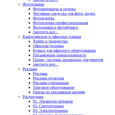
Фототовары
Фотоаппараты и оптика
Чистящие средства для фото, видео
Фотопленка
Фотопленка профессиональная
Фотохимия и фотобумага
смотреть все...
Канцелярские и офисные товары
Хобби и творчество
Офисная техника
Бумага для офисного оборудования
Письменные принадлежности
Папки, системы архивации документов
смотреть все...
Реклама
Реклама
Реклама печатная
Реклама сувенирная
Торговое оборудование
Призы по рекламным акциям
Распродажа
01. Элементы питания
02. Светотехника
03. Электротехника