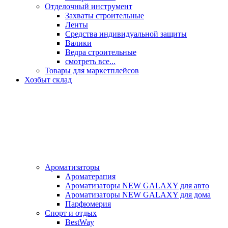
Отделочный инструмент
Захваты строительные
Ленты
Средства индивидуальной защиты
Валики
Ведра строительные
смотреть все...
Товары для маркетплейсов
Хозбыт склад
Ароматизаторы
Ароматерапия
Ароматизаторы NEW GALAXY для авто
Ароматизаторы NEW GALAXY для дома
Парфюмерия
Спорт и отдых
BestWay