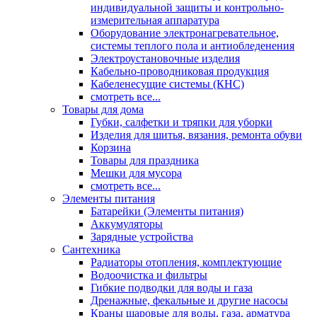
индивидуальной защиты и контрольно-
измерительная аппаратура
Оборудование электронагревательное,
системы теплого пола и антиобледенения
Электроустановочные изделия
Кабельно-проводниковая продукция
Кабеленесущие системы (КНС)
смотреть все...
Товары для дома
Губки, салфетки и тряпки для уборки
Изделия для шитья, вязания, ремонта обуви
Корзина
Товары для праздника
Мешки для мусора
смотреть все...
Элементы питания
Батарейки (Элементы питания)
Аккумуляторы
Зарядные устройства
Сантехника
Радиаторы отопления, комплектующие
Водоочистка и фильтры
Гибкие подводки для воды и газа
Дренажные, фекальные и другие насосы
Краны шаровые для воды, газа, арматура