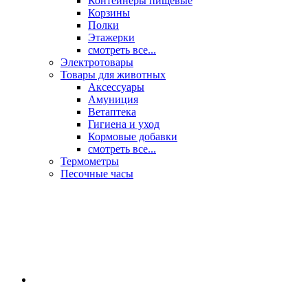
Контейнеры пищевые
Корзины
Полки
Этажерки
смотреть все...
Электротовары
Товары для животных
Аксессуары
Амуниция
Ветаптека
Гигиена и уход
Кормовые добавки
смотреть все...
Термометры
Песочные часы