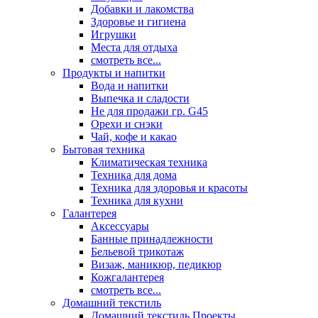
Добавки и лакомства
Здоровье и гигиена
Игрушки
Места для отдыха
смотреть все...
Продукты и напитки
Вода и напитки
Выпечка и сладости
Не для продажи гр. G45
Орехи и снэки
Чай, кофе и какао
Бытовая техника
Климатическая техника
Техника для дома
Техника для здоровья и красоты
Техника для кухни
Галантерея
Аксессуары
Банные принадлежности
Бельевой трикотаж
Визаж, маникюр, педикюр
Кожгалантерея
смотреть все...
Домашний текстиль
Домашний текстиль Проекты