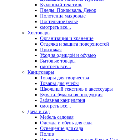
Кухонный текстиль
Пледы. Покрывала. Декор
Полотенца махровые
Постельное белье
смотреть все...
Хозтовары
Организация и хранение
Отделка и защита поверхностей
Прихожая
Уход за одеждой и обувью
Бытовые товары
смотреть все...
Канцтовары
Товары для творчества
Товары для учебы
Школьный текстиль и аксессуары
Бумага, бумажная продукция
Забавная канцелярия
смотреть все...
Дача и сад
Мебель садовая
Одежда и обувь для сада
Освещение для сада
Полив
Растения искусственные Дача и Сад