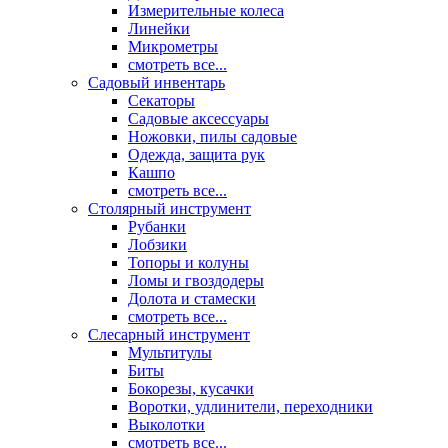
Измерительные колеса
Линейки
Микрометры
смотреть все...
Садовый инвентарь
Секаторы
Садовые аксессуары
Ножовки, пилы садовые
Одежда, защита рук
Кашпо
смотреть все...
Столярный инструмент
Рубанки
Лобзики
Топоры и колуны
Ломы и гвоздодеры
Долота и стамески
смотреть все...
Слесарный инструмент
Мультитулы
Биты
Бокорезы, кусачки
Воротки, удлинители, переходники
Выколотки
смотреть все...