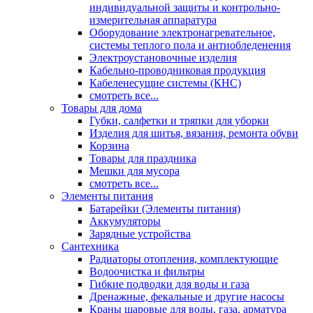
индивидуальной защиты и контрольно-
измерительная аппаратура
Оборудование электронагревательное,
системы теплого пола и антиобледенения
Электроустановочные изделия
Кабельно-проводниковая продукция
Кабеленесущие системы (КНС)
смотреть все...
Товары для дома
Губки, салфетки и тряпки для уборки
Изделия для шитья, вязания, ремонта обуви
Корзина
Товары для праздника
Мешки для мусора
смотреть все...
Элементы питания
Батарейки (Элементы питания)
Аккумуляторы
Зарядные устройства
Сантехника
Радиаторы отопления, комплектующие
Водоочистка и фильтры
Гибкие подводки для воды и газа
Дренажные, фекальные и другие насосы
Краны шаровые для воды, газа, арматура