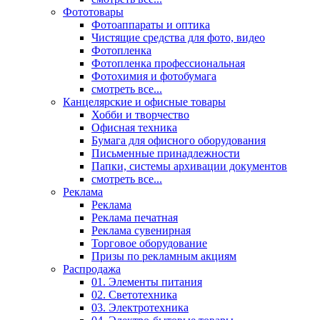
Фототовары
Фотоаппараты и оптика
Чистящие средства для фото, видео
Фотопленка
Фотопленка профессиональная
Фотохимия и фотобумага
смотреть все...
Канцелярские и офисные товары
Хобби и творчество
Офисная техника
Бумага для офисного оборудования
Письменные принадлежности
Папки, системы архивации документов
смотреть все...
Реклама
Реклама
Реклама печатная
Реклама сувенирная
Торговое оборудование
Призы по рекламным акциям
Распродажа
01. Элементы питания
02. Светотехника
03. Электротехника