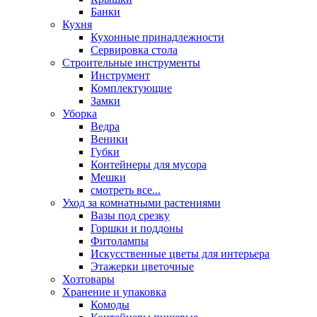
Банки
Кухня
Кухонные принадлежности
Сервировка стола
Строительные инструменты
Инструмент
Комплектующие
Замки
Уборка
Ведра
Веники
Губки
Контейнеры для мусора
Мешки
смотреть все...
Уход за комнатными растениями
Вазы под срезку
Горшки и поддоны
Фитолампы
Искусственные цветы для интерьера
Этажерки цветочные
Хозтовары
Хранение и упаковка
Комоды