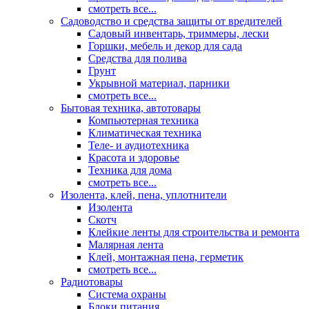
смотреть все...
Садоводство и средства защиты от вредителей
Садовый инвентарь, триммеры, лески
Горшки, мебель и декор для сада
Средства для полива
Грунт
Укрывной материал, парники
смотреть все...
Бытовая техника, автотовары
Компьютерная техника
Климатическая техника
Теле- и аудиотехника
Красота и здоровье
Техника для дома
смотреть все...
Изолента, клей, пена, уплотнители
Изолента
Скотч
Клейкие ленты для строительства и ремонта
Малярная лента
Клей, монтажная пена, герметик
смотреть все...
Радиотовары
Система охраны
Блоки питания