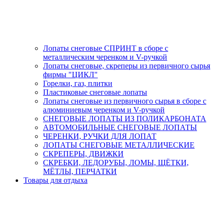
Лопаты снеговые СПРИНТ в сборе с
металлическим черенком и V-ручкой
Лопаты снеговые, скреперы из первичного сырья
фирмы "ЦИКЛ"
Горелки, газ, плитки
Пластиковые снеговые лопаты
Лопаты снеговые из первичного сырья в сборе с
алюминиевым черенком и V-ручкой
СНЕГОВЫЕ ЛОПАТЫ ИЗ ПОЛИКАРБОНАТА
АВТОМОБИЛЬНЫЕ СНЕГОВЫЕ ЛОПАТЫ
ЧЕРЕНКИ, РУЧКИ ДЛЯ ЛОПАТ
ЛОПАТЫ СНЕГОВЫЕ МЕТАЛЛИЧЕСКИЕ
СКРЕПЕРЫ, ДВИЖКИ
СКРЕБКИ, ЛЕДОРУБЫ, ЛОМЫ, ЩЁТКИ,
МЁТЛЫ, ПЕРЧАТКИ
Товары для отдыха