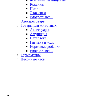
Контейнеры пищевые
Корзины
Полки
Этажерки
смотреть все...
Электротовары
Товары для животных
Аксессуары
Амуниция
Ветаптека
Гигиена и уход
Кормовые добавки
смотреть все...
Термометры
Песочные часы