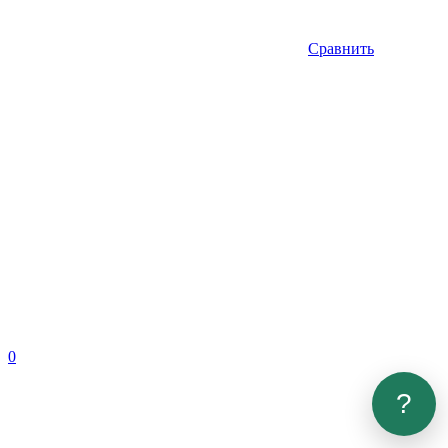
Сравнить
0
?