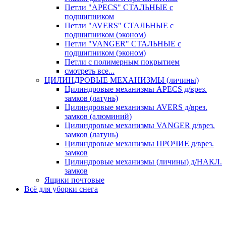
Петли "APECS" СТАЛЬНЫЕ с
подшипником
Петли "AVERS" СТАЛЬНЫЕ с
подшипником (эконом)
Петли "VANGER" СТАЛЬНЫЕ с
подшипником (эконом)
Петли с полимерным покрытием
смотреть все...
ЦИЛИНДРОВЫЕ МЕХАНИЗМЫ (личины)
Цилиндровые механизмы APECS д/врез.
замков (латунь)
Цилиндровые механизмы AVERS д/врез.
замков (алюминий)
Цилиндровые механизмы VANGER д/врез.
замков (латунь)
Цилиндровые механизмы ПРОЧИЕ д/врез.
замков
Цилиндровые механизмы (личины) д/НАКЛ.
замков
Ящики почтовые
Всё для уборки снега