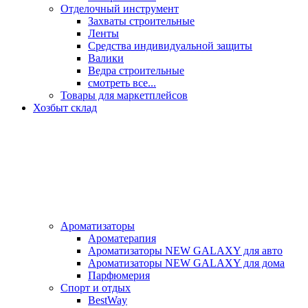
Отделочный инструмент
Захваты строительные
Ленты
Средства индивидуальной защиты
Валики
Ведра строительные
смотреть все...
Товары для маркетплейсов
Хозбыт склад
Ароматизаторы
Ароматерапия
Ароматизаторы NEW GALAXY для авто
Ароматизаторы NEW GALAXY для дома
Парфюмерия
Спорт и отдых
BestWay