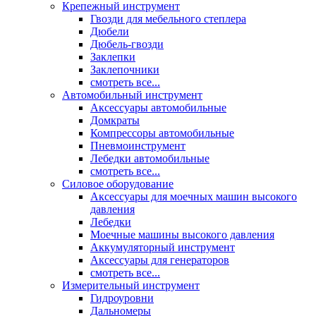
Крепежный инструмент
Гвозди для мебельного степлера
Дюбели
Дюбель-гвозди
Заклепки
Заклепочники
смотреть все...
Автомобильный инструмент
Аксессуары автомобильные
Домкраты
Компрессоры автомобильные
Пневмоинструмент
Лебедки автомобильные
смотреть все...
Силовое оборудование
Аксессуары для моечных машин высокого
давления
Лебедки
Моечные машины высокого давления
Аккумуляторный инструмент
Аксессуары для генераторов
смотреть все...
Измерительный инструмент
Гидроуровни
Дальномеры