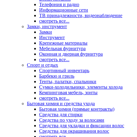
Телефония и радио
Информационные сети
ТВ принадлежности, видеонаблюдение
смотреть все...
Замки, инструмент
Замки
Инструмент
Крепежные материалы
Мебельная фурнитура
Оконная и дверная фурнитура
смотреть все...
Спорт и отдых
Спортивный инвентарь
Барбекю и гриль
Тенты, палатки, спальники
Сумки-холодильники, элементы холода
Кемпинговая мебель, зонты
смотреть все...
Бытовая химия и средства ухода
Бытовая химия (прямые контракты)
Средства для стирки
Средства по уходу за волосами
Средства для укладки и фиксации волос
Средства для окрашивания волос
смотреть все...