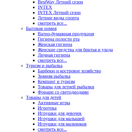
BestWay Летний сезон
INTEX
INTEX Летний сезон
Летние виды спорта
смотреть все...
Бытовая химия
Ватно-бумажная продукция
Гигиена полости рта
Женская гигиена
Женские средства для бритья и ухода
Личная гигиена
смотреть все...
Туризм и рыбалка
Барбекю и костровое хозяйство
Зимняя рыбалка
Кемпинг и туризм
Товары для летней рыбалки
Фонари со светодиодами
Товары для детей
Активные игры
Игротека
Игрушки для девочек
Игрушки для малышей
Игрушки для мальчиков
смотреть все...