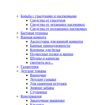
Борьба с грызунами и насекомыми
Средства от грызунов
Средства от летающих насекомых
Средства от ползающих насекомых
Бытовая техника
Ванная комната
Аксессуары для ванной комнаты
Банные принадлежности
Корзины для белья
Подвесные полки и ящики
Шторы и карнизы
смотреть все...
Галантерея
Детские товары
Ванночки
Детские горшки
Для хранения игрушек
Зимние забавы
Стульчики
Консервация
Закаточные машинки
Крышки