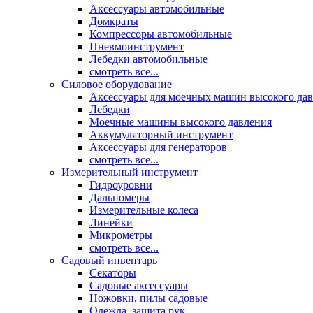
Аксессуары автомобильные
Домкраты
Компрессоры автомобильные
Пневмоинструмент
Лебедки автомобильные
смотреть все...
Силовое оборудование
Аксессуары для моечных машин высокого да
Лебедки
Моечные машины высокого давления
Аккумуляторный инструмент
Аксессуары для генераторов
смотреть все...
Измерительный инструмент
Гидроуровни
Дальномеры
Измерительные колеса
Линейки
Микрометры
смотреть все...
Садовый инвентарь
Секаторы
Садовые аксессуары
Ножовки, пилы садовые
Одежда, защита рук