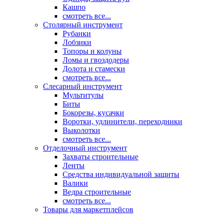
Кашпо
смотреть все...
Столярный инструмент
Рубанки
Лобзики
Топоры и колуны
Ломы и гвоздодеры
Долота и стамески
смотреть все...
Слесарный инструмент
Мультитулы
Биты
Бокорезы, кусачки
Воротки, удлинители, переходники
Выколотки
смотреть все...
Отделочный инструмент
Захваты строительные
Ленты
Средства индивидуальной защиты
Валики
Ведра строительные
смотреть все...
Товары для маркетплейсов