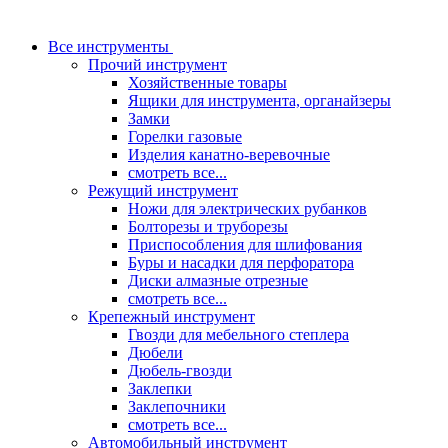
Все инструменты
Прочий инструмент
Хозяйственные товары
Ящики для инструмента, органайзеры
Замки
Горелки газовые
Изделия канатно-веревочные
смотреть все...
Режущий инструмент
Ножи для электрических рубанков
Болторезы и труборезы
Приспособления для шлифования
Буры и насадки для перфоратора
Диски алмазные отрезные
смотреть все...
Крепежный инструмент
Гвозди для мебельного степлера
Дюбели
Дюбель-гвозди
Заклепки
Заклепочники
смотреть все...
Автомобильный инструмент