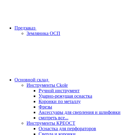
Предзаказ
Земляника ОСП
Основной склад
Инструменты Ckole
Ручной инструмент
Ударно‑режущая оснастка
Коронки по металлу
Фрезы
Аксессуары для сверления и шлифовки
смотреть все...
Инструменты КРЕОСТ
Оснастка для перфораторов
Сверла и коронки