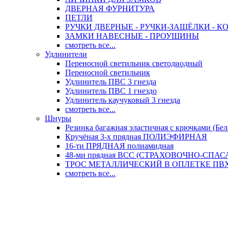
ДВЕРНАЯ ФУРНИТУРА
ПЕТЛИ
РУЧКИ ДВЕРНЫЕ - РУЧКИ-ЗАЩЁЛКИ -
ЗАМКИ НАВЕСНЫЕ - ПРОУШИНЫ
смотреть все...
Удлинители
Переносной светильник светодиодный
Переносной светильник
Удлинитель ПВС 3 гнезда
Удлинитель ПВС 1 гнездо
Удлинитель каучуковый 3 гнезда
смотреть все...
Шнуры
Резинка багажная эластичная с крючками (Бел
Кручёная 3-х прядная ПОЛИЭФИРНАЯ
16-ти ПРЯДНАЯ полиамидная
48-ми прядная ВСС (СТРАХОВОЧНО-СПА
ТРОС МЕТАЛЛИЧЕСКИЙ В ОПЛЕТКЕ ПВХ (
смотреть все...