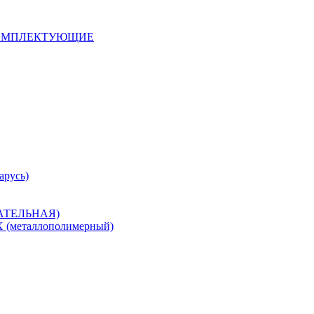
 КОМПЛЕКТУЮЩИЕ
арусь)
САТЕЛЬНАЯ)
металлополимерный)