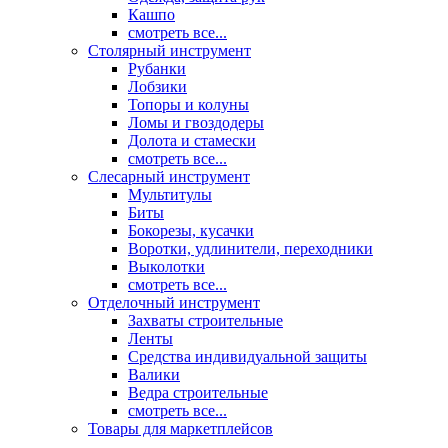
Кашпо
смотреть все...
Столярный инструмент
Рубанки
Лобзики
Топоры и колуны
Ломы и гвоздодеры
Долота и стамески
смотреть все...
Слесарный инструмент
Мультитулы
Биты
Бокорезы, кусачки
Воротки, удлинители, переходники
Выколотки
смотреть все...
Отделочный инструмент
Захваты строительные
Ленты
Средства индивидуальной защиты
Валики
Ведра строительные
смотреть все...
Товары для маркетплейсов