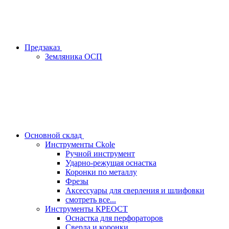
Предзаказ
Земляника ОСП
Основной склад
Инструменты Ckole
Ручной инструмент
Ударно‑режущая оснастка
Коронки по металлу
Фрезы
Аксессуары для сверления и шлифовки
смотреть все...
Инструменты КРЕОСТ
Оснастка для перфораторов
Сверла и коронки