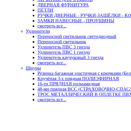
ДВЕРНАЯ ФУРНИТУРА
ПЕТЛИ
РУЧКИ ДВЕРНЫЕ - РУЧКИ-ЗАЩЁЛКИ -
ЗАМКИ НАВЕСНЫЕ - ПРОУШИНЫ
смотреть все...
Удлинители
Переносной светильник светодиодный
Переносной светильник
Удлинитель ПВС 3 гнезда
Удлинитель ПВС 1 гнездо
Удлинитель каучуковый 3 гнезда
смотреть все...
Шнуры
Резинка багажная эластичная с крючками (Бел
Кручёная 3-х прядная ПОЛИЭФИРНАЯ
16-ти ПРЯДНАЯ полиамидная
48-ми прядная ВСС (СТРАХОВОЧНО-СПА
ТРОС МЕТАЛЛИЧЕСКИЙ В ОПЛЕТКЕ ПВХ (
смотреть все...