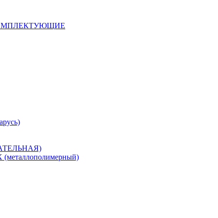
 КОМПЛЕКТУЮЩИЕ
арусь)
САТЕЛЬНАЯ)
металлополимерный)