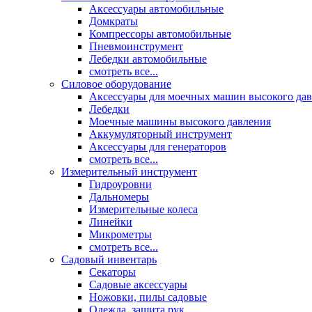
Аксессуары автомобильные
Домкраты
Компрессоры автомобильные
Пневмоинструмент
Лебедки автомобильные
смотреть все...
Силовое оборудование
Аксессуары для моечных машин высокого да
Лебедки
Моечные машины высокого давления
Аккумуляторный инструмент
Аксессуары для генераторов
смотреть все...
Измерительный инструмент
Гидроуровни
Дальномеры
Измерительные колеса
Линейки
Микрометры
смотреть все...
Садовый инвентарь
Секаторы
Садовые аксессуары
Ножовки, пилы садовые
Одежда, защита рук