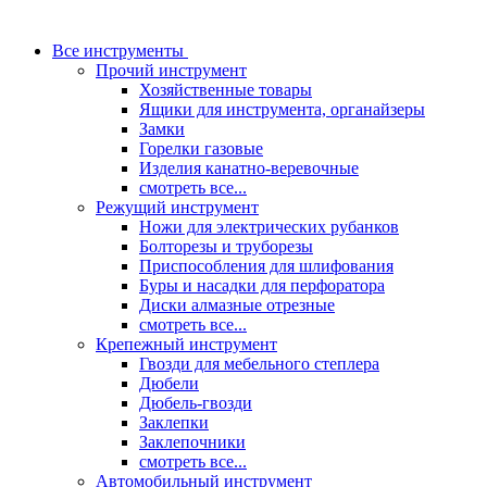
Все инструменты
Прочий инструмент
Хозяйственные товары
Ящики для инструмента, органайзеры
Замки
Горелки газовые
Изделия канатно-веревочные
смотреть все...
Режущий инструмент
Ножи для электрических рубанков
Болторезы и труборезы
Приспособления для шлифования
Буры и насадки для перфоратора
Диски алмазные отрезные
смотреть все...
Крепежный инструмент
Гвозди для мебельного степлера
Дюбели
Дюбель-гвозди
Заклепки
Заклепочники
смотреть все...
Автомобильный инструмент