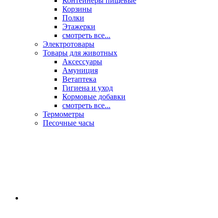
Контейнеры пищевые
Корзины
Полки
Этажерки
смотреть все...
Электротовары
Товары для животных
Аксессуары
Амуниция
Ветаптека
Гигиена и уход
Кормовые добавки
смотреть все...
Термометры
Песочные часы