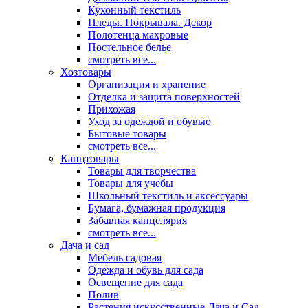
Кухонный текстиль
Пледы. Покрывала. Декор
Полотенца махровые
Постельное белье
смотреть все...
Хозтовары
Организация и хранение
Отделка и защита поверхностей
Прихожая
Уход за одеждой и обувью
Бытовые товары
смотреть все...
Канцтовары
Товары для творчества
Товары для учебы
Школьный текстиль и аксессуары
Бумага, бумажная продукция
Забавная канцелярия
смотреть все...
Дача и сад
Мебель садовая
Одежда и обувь для сада
Освещение для сада
Полив
Растения искусственные Дача и Сад