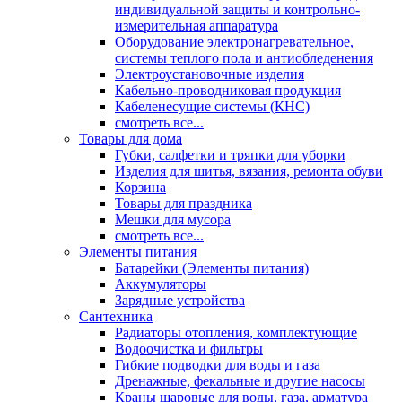
индивидуальной защиты и контрольно-
измерительная аппаратура
Оборудование электронагревательное,
системы теплого пола и антиобледенения
Электроустановочные изделия
Кабельно-проводниковая продукция
Кабеленесущие системы (КНС)
смотреть все...
Товары для дома
Губки, салфетки и тряпки для уборки
Изделия для шитья, вязания, ремонта обуви
Корзина
Товары для праздника
Мешки для мусора
смотреть все...
Элементы питания
Батарейки (Элементы питания)
Аккумуляторы
Зарядные устройства
Сантехника
Радиаторы отопления, комплектующие
Водоочистка и фильтры
Гибкие подводки для воды и газа
Дренажные, фекальные и другие насосы
Краны шаровые для воды, газа, арматура