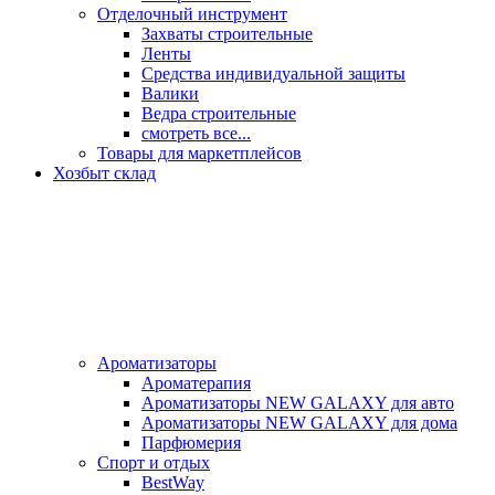
Отделочный инструмент
Захваты строительные
Ленты
Средства индивидуальной защиты
Валики
Ведра строительные
смотреть все...
Товары для маркетплейсов
Хозбыт склад
Ароматизаторы
Ароматерапия
Ароматизаторы NEW GALAXY для авто
Ароматизаторы NEW GALAXY для дома
Парфюмерия
Спорт и отдых
BestWay