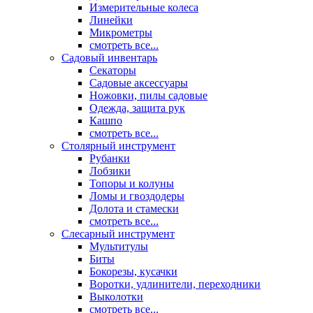
Измерительные колеса
Линейки
Микрометры
смотреть все...
Садовый инвентарь
Секаторы
Садовые аксессуары
Ножовки, пилы садовые
Одежда, защита рук
Кашпо
смотреть все...
Столярный инструмент
Рубанки
Лобзики
Топоры и колуны
Ломы и гвоздодеры
Долота и стамески
смотреть все...
Слесарный инструмент
Мультитулы
Биты
Бокорезы, кусачки
Воротки, удлинители, переходники
Выколотки
смотреть все...