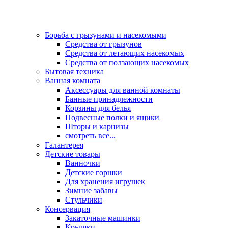
Борьба с грызунами и насекомыми
Средства от грызунов
Средства от летающих насекомых
Средства от ползающих насекомых
Бытовая техника
Ванная комната
Аксессуары для ванной комнаты
Банные принадлежности
Корзины для белья
Подвесные полки и ящики
Шторы и карнизы
смотреть все...
Галантерея
Детские товары
Ванночки
Детские горшки
Для хранения игрушек
Зимние забавы
Стульчики
Консервация
Закаточные машинки
Крышки