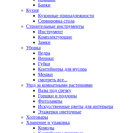
Банки
Кухня
Кухонные принадлежности
Сервировка стола
Строительные инструменты
Инструмент
Комплектующие
Замки
Уборка
Ведра
Веники
Губки
Контейнеры для мусора
Мешки
смотреть все...
Уход за комнатными растениями
Вазы под срезку
Горшки и поддоны
Фитолампы
Искусственные цветы для интерьера
Этажерки цветочные
Хозтовары
Хранение и упаковка
Комоды