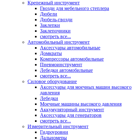
Крепежный инструмент
Гвозди для мебельного степлера
Дюбели
Дюбель-гвозди
Заклепки
Заклепочники
смотреть все...
Автомобильный инструмент
Аксессуары автомобильные
Домкраты
Компрессоры автомобильные
Пневмоинструмент
Лебедки автомобильные
смотреть все...
Силовое оборудование
Аксессуары для моечных машин высокого
давления
Лебедки
Моечные машины высокого давления
Аккумуляторный инструмент
Аксессуары для генераторов
смотреть все...
Измерительный инструмент
Гидроуровни
Дальномеры