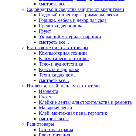
смотреть все...
Садоводство и средства защиты от вредителей
Садовый инвентарь, триммеры, лески
Горшки, мебель и декор для сада
Средства для полива
Грунт
Укрывной материал, парники
смотреть все...
Бытовая техника, автотовары
Компьютерная техника
Климатическая техника
Теле- и аудиотехника
Красота и здоровье
Техника для дома
смотреть все...
Изолента, клей, пена, уплотнители
Изолента
Скотч
Клейкие ленты для строительства и ремонта
Малярная лента
Клей, монтажная пена, герметик
смотреть все...
Радиотовары
Система охраны
Блоки питания