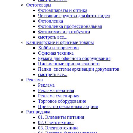
Фототовары
Фотоаппараты и оптика
Чистящие средства для фото, видео
Фотопленка
Фотопленка профессиональная
Фотохимия и фотобумага
смотреть все...
Канцелярские и офисные товары
Хобби и творчество
Офисная техника
Бумага для офисного оборудования
Письменные принадлежности
Папки, системы архивации документов
смотреть все...
Реклама
Реклама
Реклама печатная
Реклама сувенирная
Торговое оборудование
Призы по рекламным акциям
Распродажа
01. Элементы питания
02. Светотехника
03. Электротехника