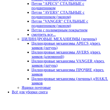
Петли "APECS" СТАЛЬНЫЕ с
подшипником
Петли "AVERS" СТАЛЬНЫЕ с
подшипником (эконом)
Петли "VANGER" СТАЛЬНЫЕ с
подшипником (эконом)
Петли с полимерным покрытием
смотреть все...
ЦИЛИНДРОВЫЕ МЕХАНИЗМЫ (личины)
Цилиндровые механизмы APECS д/врез.
замков (латунь)
Цилиндровые механизмы AVERS д/врез.
замков (алюминий)
Цилиндровые механизмы VANGER д/врез.
замков (латунь)
Цилиндровые механизмы ПРОЧИЕ д/врез.
замков
Цилиндровые механизмы (личины) д/НАКЛ.
замков
Ящики почтовые
Всё для уборки снега