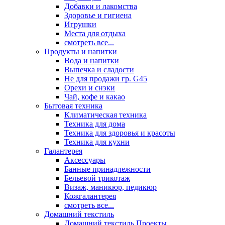
Добавки и лакомства
Здоровье и гигиена
Игрушки
Места для отдыха
смотреть все...
Продукты и напитки
Вода и напитки
Выпечка и сладости
Не для продажи гр. G45
Орехи и снэки
Чай, кофе и какао
Бытовая техника
Климатическая техника
Техника для дома
Техника для здоровья и красоты
Техника для кухни
Галантерея
Аксессуары
Банные принадлежности
Бельевой трикотаж
Визаж, маникюр, педикюр
Кожгалантерея
смотреть все...
Домашний текстиль
Домашний текстиль Проекты