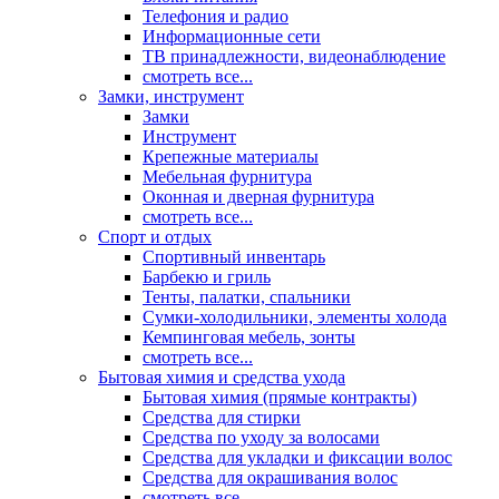
Телефония и радио
Информационные сети
ТВ принадлежности, видеонаблюдение
смотреть все...
Замки, инструмент
Замки
Инструмент
Крепежные материалы
Мебельная фурнитура
Оконная и дверная фурнитура
смотреть все...
Спорт и отдых
Спортивный инвентарь
Барбекю и гриль
Тенты, палатки, спальники
Сумки-холодильники, элементы холода
Кемпинговая мебель, зонты
смотреть все...
Бытовая химия и средства ухода
Бытовая химия (прямые контракты)
Средства для стирки
Средства по уходу за волосами
Средства для укладки и фиксации волос
Средства для окрашивания волос
смотреть все...