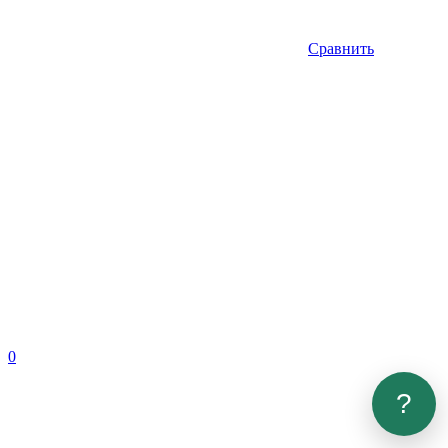
Сравнить
0
?