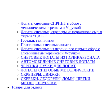
Лопаты снеговые СПРИНТ в сборе с
металлическим черенком и V-ручкой
Лопаты снеговые, скреперы из первичного сырья
фирмы "ЦИКЛ"
Горелки, газ, плитки
Пластиковые снеговые лопаты
Лопаты снеговые из первичного сырья в сборе с
алюминиевым черенком и V-ручкой
СНЕГОВЫЕ ЛОПАТЫ ИЗ ПОЛИКАРБОНАТА
АВТОМОБИЛЬНЫЕ СНЕГОВЫЕ ЛОПАТЫ
ЧЕРЕНКИ, РУЧКИ ДЛЯ ЛОПАТ
ЛОПАТЫ СНЕГОВЫЕ МЕТАЛЛИЧЕСКИЕ
СКРЕПЕРЫ, ДВИЖКИ
СКРЕБКИ, ЛЕДОРУБЫ, ЛОМЫ, ЩЁТКИ,
МЁТЛЫ, ПЕРЧАТКИ
Товары для отдыха