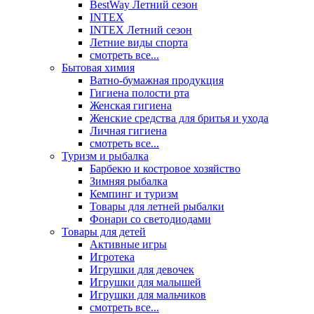
BestWay Летний сезон
INTEX
INTEX Летний сезон
Летние виды спорта
смотреть все...
Бытовая химия
Ватно-бумажная продукция
Гигиена полости рта
Женская гигиена
Женские средства для бритья и ухода
Личная гигиена
смотреть все...
Туризм и рыбалка
Барбекю и костровое хозяйство
Зимняя рыбалка
Кемпинг и туризм
Товары для летней рыбалки
Фонари со светодиодами
Товары для детей
Активные игры
Игротека
Игрушки для девочек
Игрушки для малышей
Игрушки для мальчиков
смотреть все...