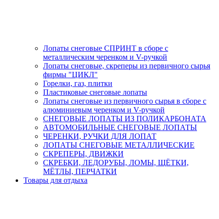
Лопаты снеговые СПРИНТ в сборе с
металлическим черенком и V-ручкой
Лопаты снеговые, скреперы из первичного сырья
фирмы "ЦИКЛ"
Горелки, газ, плитки
Пластиковые снеговые лопаты
Лопаты снеговые из первичного сырья в сборе с
алюминиевым черенком и V-ручкой
СНЕГОВЫЕ ЛОПАТЫ ИЗ ПОЛИКАРБОНАТА
АВТОМОБИЛЬНЫЕ СНЕГОВЫЕ ЛОПАТЫ
ЧЕРЕНКИ, РУЧКИ ДЛЯ ЛОПАТ
ЛОПАТЫ СНЕГОВЫЕ МЕТАЛЛИЧЕСКИЕ
СКРЕПЕРЫ, ДВИЖКИ
СКРЕБКИ, ЛЕДОРУБЫ, ЛОМЫ, ЩЁТКИ,
МЁТЛЫ, ПЕРЧАТКИ
Товары для отдыха