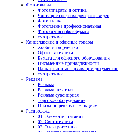
Фототовары
Фотоаппараты и оптика
Чистящие средства для фото, видео
Фотопленка
Фотопленка профессиональная
Фотохимия и фотобумага
смотреть все...
Канцелярские и офисные товары
Хобби и творчество
Офисная техника
Бумага для офисного оборудования
Письменные принадлежности
Папки, системы архивации документов
смотреть все...
Реклама
Реклама
Реклама печатная
Реклама сувенирная
Торговое оборудование
Призы по рекламным акциям
Распродажа
01. Элементы питания
02. Светотехника
03. Электротехника