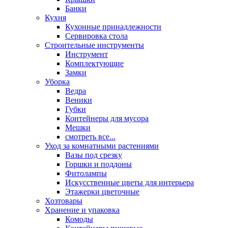
Банки
Кухня
Кухонные принадлежности
Сервировка стола
Строительные инструменты
Инструмент
Комплектующие
Замки
Уборка
Ведра
Веники
Губки
Контейнеры для мусора
Мешки
смотреть все...
Уход за комнатными растениями
Вазы под срезку
Горшки и поддоны
Фитолампы
Искусственные цветы для интерьера
Этажерки цветочные
Хозтовары
Хранение и упаковка
Комоды