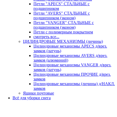
Петли "APECS" СТАЛЬНЫЕ с
подшипником
Петли "AVERS" СТАЛЬНЫЕ с
подшипником (эконом)
Петли "VANGER" СТАЛЬНЫЕ с
подшипником (эконом)
Петли с полимерным покрытием
смотреть все...
ЦИЛИНДРОВЫЕ МЕХАНИЗМЫ (личины)
Цилиндровые механизмы APECS д/врез.
замков (латунь)
Цилиндровые механизмы AVERS д/врез.
замков (алюминий)
Цилиндровые механизмы VANGER д/врез.
замков (латунь)
Цилиндровые механизмы ПРОЧИЕ д/врез.
замков
Цилиндровые механизмы (личины) д/НАКЛ.
замков
Ящики почтовые
Всё для уборки снега