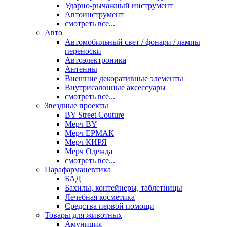
Ударно-рычажный инструмент
Автоинструмент
смотреть все...
Авто
Автомобильный свет / фонари / лампы
переноски
Автоэлектроника
Антенны
Внешние декоративные элементы
Внутрисалонные аксессуары
смотреть все...
Звездные проекты
BY Street Couture
Мерч BY
Мерч ЕРМАК
Мерч КИРЯ
Мерч Одежда
смотреть все...
Парафармацевтика
БАД
Бахилы, контейнеры, таблетницы
Лечебная косметика
Средства первой помощи
Товары для животных
Амуниция