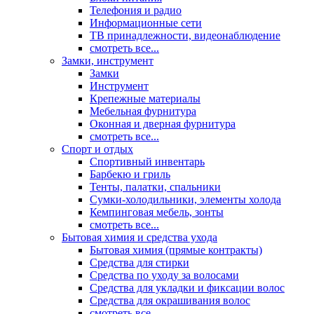
Телефония и радио
Информационные сети
ТВ принадлежности, видеонаблюдение
смотреть все...
Замки, инструмент
Замки
Инструмент
Крепежные материалы
Мебельная фурнитура
Оконная и дверная фурнитура
смотреть все...
Спорт и отдых
Спортивный инвентарь
Барбекю и гриль
Тенты, палатки, спальники
Сумки-холодильники, элементы холода
Кемпинговая мебель, зонты
смотреть все...
Бытовая химия и средства ухода
Бытовая химия (прямые контракты)
Средства для стирки
Средства по уходу за волосами
Средства для укладки и фиксации волос
Средства для окрашивания волос
смотреть все...