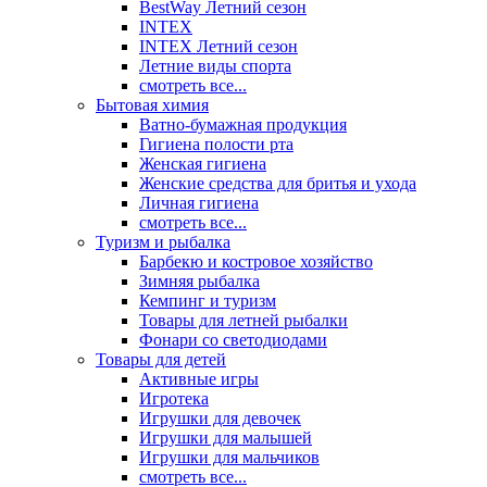
BestWay Летний сезон
INTEX
INTEX Летний сезон
Летние виды спорта
смотреть все...
Бытовая химия
Ватно-бумажная продукция
Гигиена полости рта
Женская гигиена
Женские средства для бритья и ухода
Личная гигиена
смотреть все...
Туризм и рыбалка
Барбекю и костровое хозяйство
Зимняя рыбалка
Кемпинг и туризм
Товары для летней рыбалки
Фонари со светодиодами
Товары для детей
Активные игры
Игротека
Игрушки для девочек
Игрушки для малышей
Игрушки для мальчиков
смотреть все...