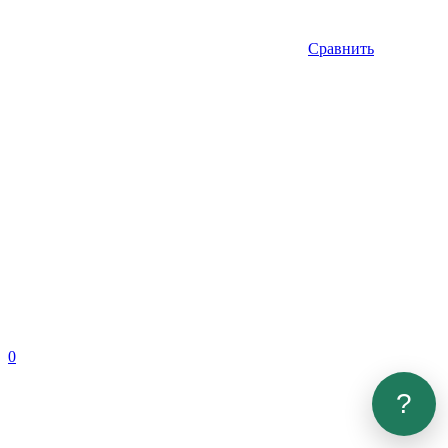
Сравнить
0
?