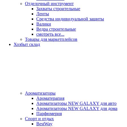
Отделочный инструмент
Захваты строительные
Ленты
Средства индивидуальной защиты
Валики
Ведра строительные
смотреть все...
Товары для маркетплейсов
Хозбыт склад
Ароматизаторы
Ароматерапия
Ароматизаторы NEW GALAXY для авто
Ароматизаторы NEW GALAXY для дома
Парфюмерия
Спорт и отдых
BestWay