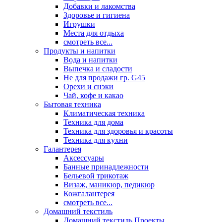
Добавки и лакомства
Здоровье и гигиена
Игрушки
Места для отдыха
смотреть все...
Продукты и напитки
Вода и напитки
Выпечка и сладости
Не для продажи гр. G45
Орехи и снэки
Чай, кофе и какао
Бытовая техника
Климатическая техника
Техника для дома
Техника для здоровья и красоты
Техника для кухни
Галантерея
Аксессуары
Банные принадлежности
Бельевой трикотаж
Визаж, маникюр, педикюр
Кожгалантерея
смотреть все...
Домашний текстиль
Домашний текстиль Проекты