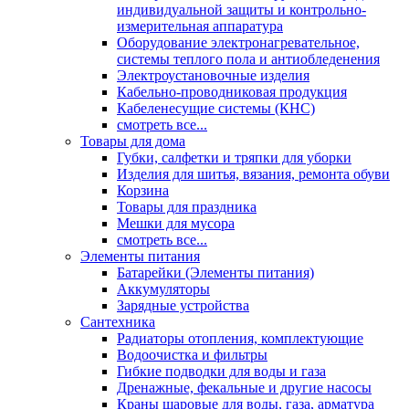
индивидуальной защиты и контрольно-
измерительная аппаратура
Оборудование электронагревательное,
системы теплого пола и антиобледенения
Электроустановочные изделия
Кабельно-проводниковая продукция
Кабеленесущие системы (КНС)
смотреть все...
Товары для дома
Губки, салфетки и тряпки для уборки
Изделия для шитья, вязания, ремонта обуви
Корзина
Товары для праздника
Мешки для мусора
смотреть все...
Элементы питания
Батарейки (Элементы питания)
Аккумуляторы
Зарядные устройства
Сантехника
Радиаторы отопления, комплектующие
Водоочистка и фильтры
Гибкие подводки для воды и газа
Дренажные, фекальные и другие насосы
Краны шаровые для воды, газа, арматура