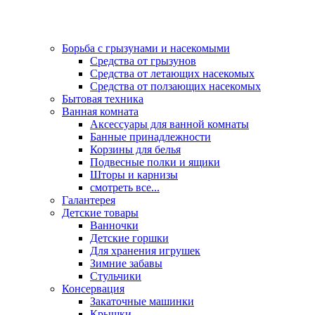
Борьба с грызунами и насекомыми
Средства от грызунов
Средства от летающих насекомых
Средства от ползающих насекомых
Бытовая техника
Ванная комната
Аксессуары для ванной комнаты
Банные принадлежности
Корзины для белья
Подвесные полки и ящики
Шторы и карнизы
смотреть все...
Галантерея
Детские товары
Ванночки
Детские горшки
Для хранения игрушек
Зимние забавы
Стульчики
Консервация
Закаточные машинки
Крышки