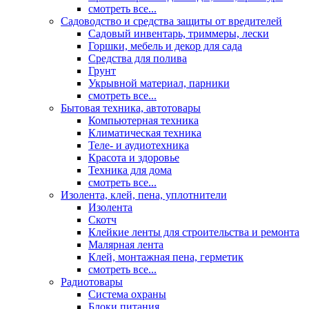
смотреть все...
Садоводство и средства защиты от вредителей
Садовый инвентарь, триммеры, лески
Горшки, мебель и декор для сада
Средства для полива
Грунт
Укрывной материал, парники
смотреть все...
Бытовая техника, автотовары
Компьютерная техника
Климатическая техника
Теле- и аудиотехника
Красота и здоровье
Техника для дома
смотреть все...
Изолента, клей, пена, уплотнители
Изолента
Скотч
Клейкие ленты для строительства и ремонта
Малярная лента
Клей, монтажная пена, герметик
смотреть все...
Радиотовары
Система охраны
Блоки питания