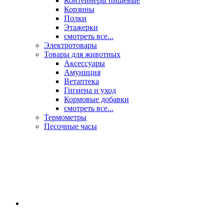
Контейнеры пищевые
Корзины
Полки
Этажерки
смотреть все...
Электротовары
Товары для животных
Аксессуары
Амуниция
Ветаптека
Гигиена и уход
Кормовые добавки
смотреть все...
Термометры
Песочные часы