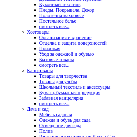
Кухонный текстиль
Пледы. Покрывала. Декор
Полотенца махровые
Постельное белье
смотреть все...
Хозтовары
Организация и хранение
Отделка и защита поверхностей
Прихожая
Уход за одеждой и обувью
Бытовые товары
смотреть все...
Канцтовары
Товары для творчества
Товары для учебы
Школьный текстиль и аксессуары
Бумага, бумажная продукция
Забавная канцелярия
смотреть все...
Дача и сад
Мебель садовая
Одежда и обувь для сада
Освещение для сада
Полив
Растения искусственные Дача и Сад