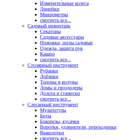
Измерительные колеса
Линейки
Микрометры
смотреть все...
Садовый инвентарь
Секаторы
Садовые аксессуары
Ножовки, пилы садовые
Одежда, защита рук
Кашпо
смотреть все...
Столярный инструмент
Рубанки
Лобзики
Топоры и колуны
Ломы и гвоздодеры
Долота и стамески
смотреть все...
Слесарный инструмент
Мультитулы
Биты
Бокорезы, кусачки
Воротки, удлинители, переходники
Выколотки
смотреть все...