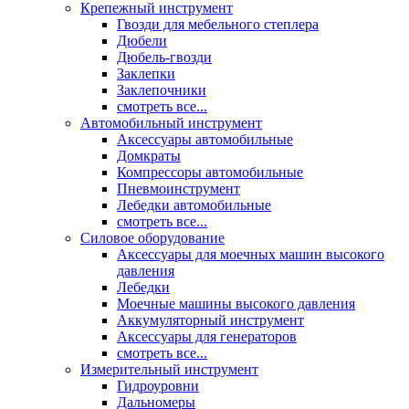
Крепежный инструмент
Гвозди для мебельного степлера
Дюбели
Дюбель-гвозди
Заклепки
Заклепочники
смотреть все...
Автомобильный инструмент
Аксессуары автомобильные
Домкраты
Компрессоры автомобильные
Пневмоинструмент
Лебедки автомобильные
смотреть все...
Силовое оборудование
Аксессуары для моечных машин высокого
давления
Лебедки
Моечные машины высокого давления
Аккумуляторный инструмент
Аксессуары для генераторов
смотреть все...
Измерительный инструмент
Гидроуровни
Дальномеры