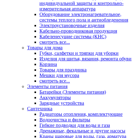
индивидуальной защиты и контрольно-
измерительная аппаратура
Оборудование электронагревательное,
системы теплого пола и антиобледенения
Электроустановочные изделия
Кабельно-проводниковая продукция
Кабеленесущие системы (КНС)
смотреть все...
Товары для дома
Губки, салфетки и тряпки для уборки
Изделия для шитья, вязания, ремонта обуви
Корзина
Товары для праздника
Мешки для мусора
смотреть все...
Элементы питания
Батарейки (Элементы питания)
Аккумуляторы
Зарядные устройства
Сантехника
Радиаторы отопления, комплектующие
Водоочистка и фильтры
Гибкие подводки для воды и газа
Дренажные, фекальные и другие насосы
Краны шаровые для воды, газа, арматура