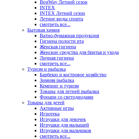
BestWay Летний сезон
INTEX
INTEX Летний сезон
Летние виды спорта
смотреть все...
Бытовая химия
Ватно-бумажная продукция
Гигиена полости рта
Женская гигиена
Женские средства для бритья и ухода
Личная гигиена
смотреть все...
Туризм и рыбалка
Барбекю и костровое хозяйство
Зимняя рыбалка
Кемпинг и туризм
Товары для летней рыбалки
Фонари со светодиодами
Товары для детей
Активные игры
Игротека
Игрушки для девочек
Игрушки для малышей
Игрушки для мальчиков
смотреть все...