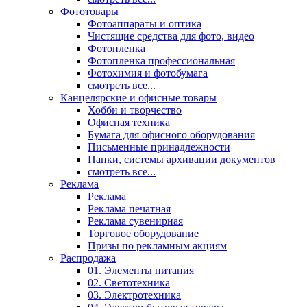
Фототовары
Фотоаппараты и оптика
Чистящие средства для фото, видео
Фотопленка
Фотопленка профессиональная
Фотохимия и фотобумага
смотреть все...
Канцелярские и офисные товары
Хобби и творчество
Офисная техника
Бумага для офисного оборудования
Письменные принадлежности
Папки, системы архивации документов
смотреть все...
Реклама
Реклама
Реклама печатная
Реклама сувенирная
Торговое оборудование
Призы по рекламным акциям
Распродажа
01. Элементы питания
02. Светотехника
03. Электротехника