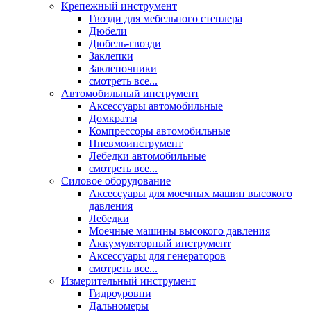
Крепежный инструмент
Гвозди для мебельного степлера
Дюбели
Дюбель-гвозди
Заклепки
Заклепочники
смотреть все...
Автомобильный инструмент
Аксессуары автомобильные
Домкраты
Компрессоры автомобильные
Пневмоинструмент
Лебедки автомобильные
смотреть все...
Силовое оборудование
Аксессуары для моечных машин высокого
давления
Лебедки
Моечные машины высокого давления
Аккумуляторный инструмент
Аксессуары для генераторов
смотреть все...
Измерительный инструмент
Гидроуровни
Дальномеры