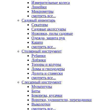
Измерительные колеса
Линейки
Микрометры
смотреть все...
Садовый инвентарь
Секаторы
Садовые аксессуары
Ножовки, пилы садовые
Одежда, защита рук
Кашпо
смотреть все...
Столярный инструмент
Рубанки
Лобзики
Топоры и колуны
Ломы и гвоздодеры
Долота и стамески
смотреть все...
Слесарный инструмент
Мультитулы
Биты
Бокорезы, кусачки
Воротки, удлинители, переходники
Выколотки
смотреть все...