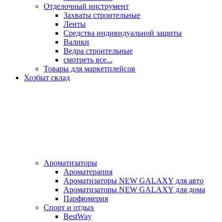
Отделочный инструмент
Захваты строительные
Ленты
Средства индивидуальной защиты
Валики
Ведра строительные
смотреть все...
Товары для маркетплейсов
Хозбыт склад
Ароматизаторы
Ароматерапия
Ароматизаторы NEW GALAXY для авто
Ароматизаторы NEW GALAXY для дома
Парфюмерия
Спорт и отдых
BestWay