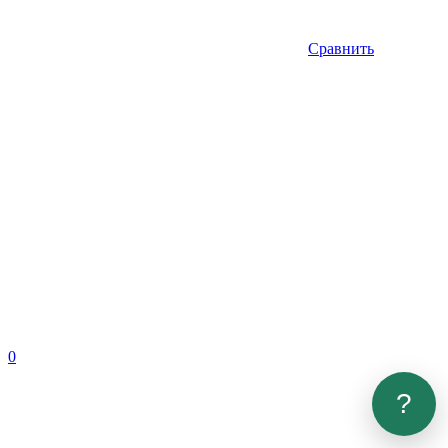
Сравнить
0
?