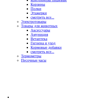
Контейнеры пищевые
Корзины
Полки
Этажерки
смотреть все...
Электротовары
Товары для животных
Аксессуары
Амуниция
Ветаптека
Гигиена и уход
Кормовые добавки
смотреть все...
Термометры
Песочные часы