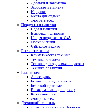
Добавки и лакомства
Здоровье и гигиена
Игрушки
Места для отдыха
смотреть все...
Продукты и напитки
Вода и напитки
Выпечка и сладости
Не для продажи гр. G45
Орехи и снэки
Чай, кофе и какао
Бытовая техника
Климатическая техника
Техника для дома
Техника для здоровья и красоты
Техника для кухни
Галантерея
Аксессуары
Банные принадлежности
Бельевой трикотаж
Визаж, маникюр, педикюр
Кожгалантерея
смотреть все...
Домашний текстиль
Домашний текстиль Проекты