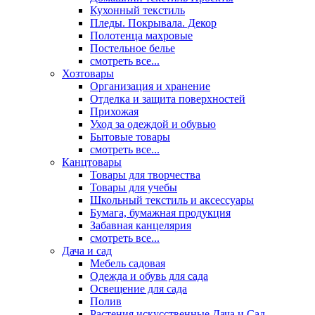
Кухонный текстиль
Пледы. Покрывала. Декор
Полотенца махровые
Постельное белье
смотреть все...
Хозтовары
Организация и хранение
Отделка и защита поверхностей
Прихожая
Уход за одеждой и обувью
Бытовые товары
смотреть все...
Канцтовары
Товары для творчества
Товары для учебы
Школьный текстиль и аксессуары
Бумага, бумажная продукция
Забавная канцелярия
смотреть все...
Дача и сад
Мебель садовая
Одежда и обувь для сада
Освещение для сада
Полив
Растения искусственные Дача и Сад