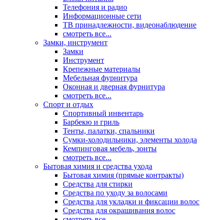
Телефония и радио
Информационные сети
ТВ принадлежности, видеонаблюдение
смотреть все...
Замки, инструмент
Замки
Инструмент
Крепежные материалы
Мебельная фурнитура
Оконная и дверная фурнитура
смотреть все...
Спорт и отдых
Спортивный инвентарь
Барбекю и гриль
Тенты, палатки, спальники
Сумки-холодильники, элементы холода
Кемпинговая мебель, зонты
смотреть все...
Бытовая химия и средства ухода
Бытовая химия (прямые контракты)
Средства для стирки
Средства по уходу за волосами
Средства для укладки и фиксации волос
Средства для окрашивания волос
смотреть все...