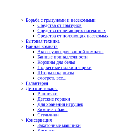
Борьба с грызунами и насекомыми
Средства от грызунов
Средства от летающих насекомых
Средства от ползающих насекомых
Бытовая техника
Ванная комната
Аксессуары для ванной комнаты
Банные принадлежности
Корзины для белья
Подвесные полки и ящики
Шторы и карнизы
смотреть все...
Галантерея
Детские товары
Ванночки
Детские горшки
Для хранения игрушек
Зимние забавы
Стульчики
Консервация
Закаточные машинки
Крышки