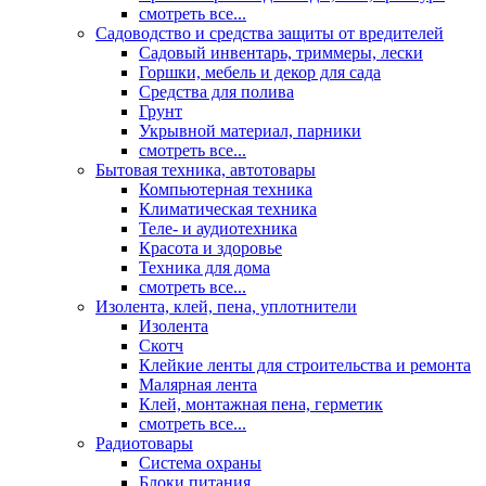
смотреть все...
Садоводство и средства защиты от вредителей
Садовый инвентарь, триммеры, лески
Горшки, мебель и декор для сада
Средства для полива
Грунт
Укрывной материал, парники
смотреть все...
Бытовая техника, автотовары
Компьютерная техника
Климатическая техника
Теле- и аудиотехника
Красота и здоровье
Техника для дома
смотреть все...
Изолента, клей, пена, уплотнители
Изолента
Скотч
Клейкие ленты для строительства и ремонта
Малярная лента
Клей, монтажная пена, герметик
смотреть все...
Радиотовары
Система охраны
Блоки питания