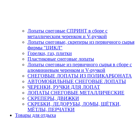
Лопаты снеговые СПРИНТ в сборе с
металлическим черенком и V-ручкой
Лопаты снеговые, скреперы из первичного сырья
фирмы "ЦИКЛ"
Горелки, газ, плитки
Пластиковые снеговые лопаты
Лопаты снеговые из первичного сырья в сборе с
алюминиевым черенком и V-ручкой
СНЕГОВЫЕ ЛОПАТЫ ИЗ ПОЛИКАРБОНАТА
АВТОМОБИЛЬНЫЕ СНЕГОВЫЕ ЛОПАТЫ
ЧЕРЕНКИ, РУЧКИ ДЛЯ ЛОПАТ
ЛОПАТЫ СНЕГОВЫЕ МЕТАЛЛИЧЕСКИЕ
СКРЕПЕРЫ, ДВИЖКИ
СКРЕБКИ, ЛЕДОРУБЫ, ЛОМЫ, ЩЁТКИ,
МЁТЛЫ, ПЕРЧАТКИ
Товары для отдыха