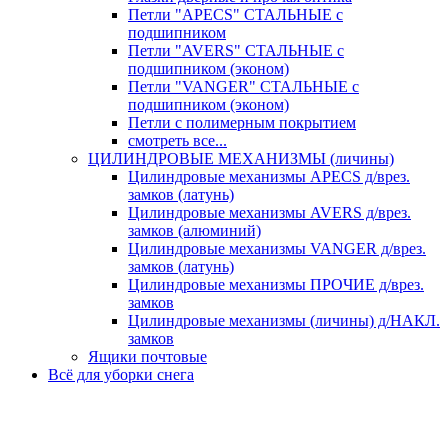
Петли "APECS" СТАЛЬНЫЕ с
подшипником
Петли "AVERS" СТАЛЬНЫЕ с
подшипником (эконом)
Петли "VANGER" СТАЛЬНЫЕ с
подшипником (эконом)
Петли с полимерным покрытием
смотреть все...
ЦИЛИНДРОВЫЕ МЕХАНИЗМЫ (личины)
Цилиндровые механизмы APECS д/врез.
замков (латунь)
Цилиндровые механизмы AVERS д/врез.
замков (алюминий)
Цилиндровые механизмы VANGER д/врез.
замков (латунь)
Цилиндровые механизмы ПРОЧИЕ д/врез.
замков
Цилиндровые механизмы (личины) д/НАКЛ.
замков
Ящики почтовые
Всё для уборки снега