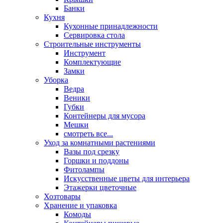
Банки
Кухня
Кухонные принадлежности
Сервировка стола
Строительные инструменты
Инструмент
Комплектующие
Замки
Уборка
Ведра
Веники
Губки
Контейнеры для мусора
Мешки
смотреть все...
Уход за комнатными растениями
Вазы под срезку
Горшки и поддоны
Фитолампы
Искусственные цветы для интерьера
Этажерки цветочные
Хозтовары
Хранение и упаковка
Комоды