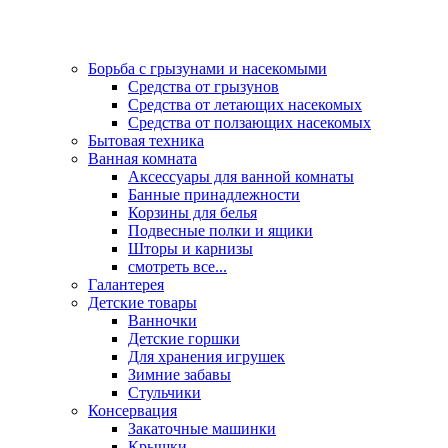
Борьба с грызунами и насекомыми
Средства от грызунов
Средства от летающих насекомых
Средства от ползающих насекомых
Бытовая техника
Ванная комната
Аксессуары для ванной комнаты
Банные принадлежности
Корзины для белья
Подвесные полки и ящики
Шторы и карнизы
смотреть все...
Галантерея
Детские товары
Ванночки
Детские горшки
Для хранения игрушек
Зимние забавы
Стульчики
Консервация
Закаточные машинки
Крышки