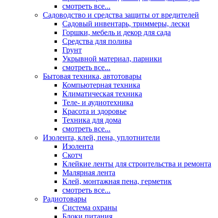
смотреть все...
Садоводство и средства защиты от вредителей
Садовый инвентарь, триммеры, лески
Горшки, мебель и декор для сада
Средства для полива
Грунт
Укрывной материал, парники
смотреть все...
Бытовая техника, автотовары
Компьютерная техника
Климатическая техника
Теле- и аудиотехника
Красота и здоровье
Техника для дома
смотреть все...
Изолента, клей, пена, уплотнители
Изолента
Скотч
Клейкие ленты для строительства и ремонта
Малярная лента
Клей, монтажная пена, герметик
смотреть все...
Радиотовары
Система охраны
Блоки питания