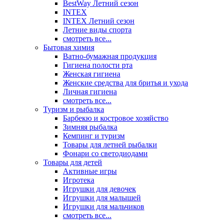
BestWay Летний сезон
INTEX
INTEX Летний сезон
Летние виды спорта
смотреть все...
Бытовая химия
Ватно-бумажная продукция
Гигиена полости рта
Женская гигиена
Женские средства для бритья и ухода
Личная гигиена
смотреть все...
Туризм и рыбалка
Барбекю и костровое хозяйство
Зимняя рыбалка
Кемпинг и туризм
Товары для летней рыбалки
Фонари со светодиодами
Товары для детей
Активные игры
Игротека
Игрушки для девочек
Игрушки для малышей
Игрушки для мальчиков
смотреть все...