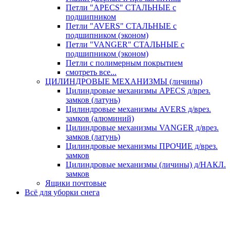
Петли "APECS" СТАЛЬНЫЕ с
подшипником
Петли "AVERS" СТАЛЬНЫЕ с
подшипником (эконом)
Петли "VANGER" СТАЛЬНЫЕ с
подшипником (эконом)
Петли с полимерным покрытием
смотреть все...
ЦИЛИНДРОВЫЕ МЕХАНИЗМЫ (личины)
Цилиндровые механизмы APECS д/врез.
замков (латунь)
Цилиндровые механизмы AVERS д/врез.
замков (алюминий)
Цилиндровые механизмы VANGER д/врез.
замков (латунь)
Цилиндровые механизмы ПРОЧИЕ д/врез.
замков
Цилиндровые механизмы (личины) д/НАКЛ.
замков
Ящики почтовые
Всё для уборки снега