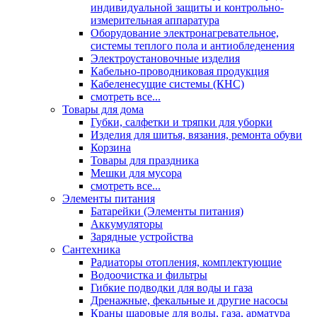
индивидуальной защиты и контрольно-
измерительная аппаратура
Оборудование электронагревательное,
системы теплого пола и антиобледенения
Электроустановочные изделия
Кабельно-проводниковая продукция
Кабеленесущие системы (КНС)
смотреть все...
Товары для дома
Губки, салфетки и тряпки для уборки
Изделия для шитья, вязания, ремонта обуви
Корзина
Товары для праздника
Мешки для мусора
смотреть все...
Элементы питания
Батарейки (Элементы питания)
Аккумуляторы
Зарядные устройства
Сантехника
Радиаторы отопления, комплектующие
Водоочистка и фильтры
Гибкие подводки для воды и газа
Дренажные, фекальные и другие насосы
Краны шаровые для воды, газа, арматура