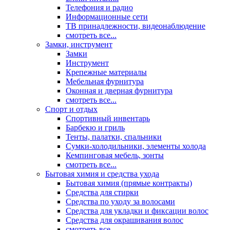
Телефония и радио
Информационные сети
ТВ принадлежности, видеонаблюдение
смотреть все...
Замки, инструмент
Замки
Инструмент
Крепежные материалы
Мебельная фурнитура
Оконная и дверная фурнитура
смотреть все...
Спорт и отдых
Спортивный инвентарь
Барбекю и гриль
Тенты, палатки, спальники
Сумки-холодильники, элементы холода
Кемпинговая мебель, зонты
смотреть все...
Бытовая химия и средства ухода
Бытовая химия (прямые контракты)
Средства для стирки
Средства по уходу за волосами
Средства для укладки и фиксации волос
Средства для окрашивания волос
смотреть все...