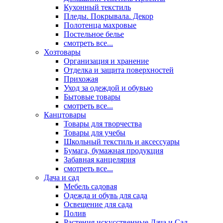
Кухонный текстиль
Пледы. Покрывала. Декор
Полотенца махровые
Постельное белье
смотреть все...
Хозтовары
Организация и хранение
Отделка и защита поверхностей
Прихожая
Уход за одеждой и обувью
Бытовые товары
смотреть все...
Канцтовары
Товары для творчества
Товары для учебы
Школьный текстиль и аксессуары
Бумага, бумажная продукция
Забавная канцелярия
смотреть все...
Дача и сад
Мебель садовая
Одежда и обувь для сада
Освещение для сада
Полив
Растения искусственные Дача и Сад