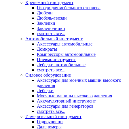
Крепежный инструмент
Гвозди для мебельного степлера
Дюбели
Дюбель-гвозди
Заклепки
Заклепочники
смотреть все...
Автомобильный инструмент
Аксессуары автомобильные
Домкраты
Компрессоры автомобильные
Пневмоинструмент
Лебедки автомобильные
смотреть все...
Силовое оборудование
Аксессуары для моечных машин высокого
давления
Лебедки
Моечные машины высокого давления
Аккумуляторный инструмент
Аксессуары для генераторов
смотреть все...
Измерительный инструмент
Гидроуровни
Дальномеры