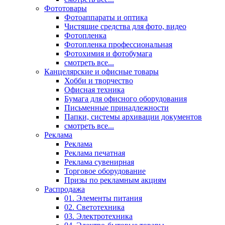
Фототовары
Фотоаппараты и оптика
Чистящие средства для фото, видео
Фотопленка
Фотопленка профессиональная
Фотохимия и фотобумага
смотреть все...
Канцелярские и офисные товары
Хобби и творчество
Офисная техника
Бумага для офисного оборудования
Письменные принадлежности
Папки, системы архивации документов
смотреть все...
Реклама
Реклама
Реклама печатная
Реклама сувенирная
Торговое оборудование
Призы по рекламным акциям
Распродажа
01. Элементы питания
02. Светотехника
03. Электротехника