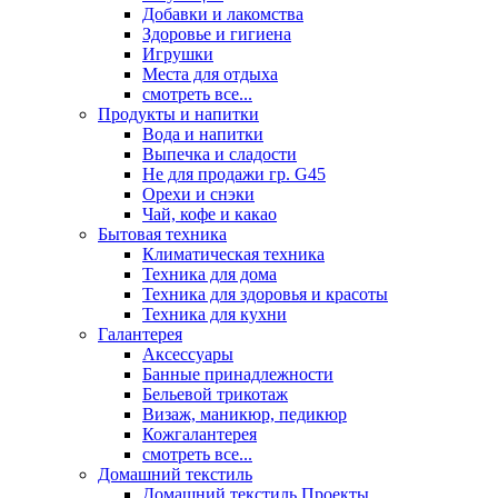
Добавки и лакомства
Здоровье и гигиена
Игрушки
Места для отдыха
смотреть все...
Продукты и напитки
Вода и напитки
Выпечка и сладости
Не для продажи гр. G45
Орехи и снэки
Чай, кофе и какао
Бытовая техника
Климатическая техника
Техника для дома
Техника для здоровья и красоты
Техника для кухни
Галантерея
Аксессуары
Банные принадлежности
Бельевой трикотаж
Визаж, маникюр, педикюр
Кожгалантерея
смотреть все...
Домашний текстиль
Домашний текстиль Проекты