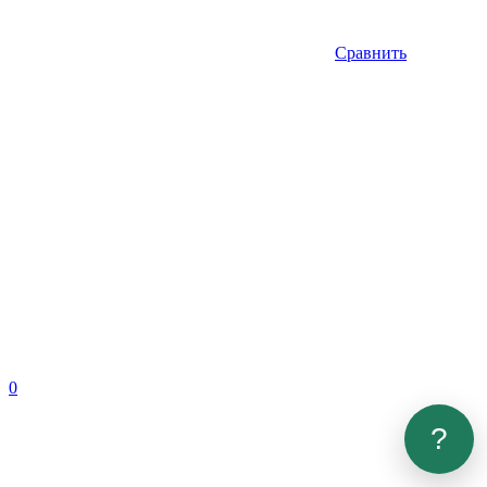
Сравнить
0
?