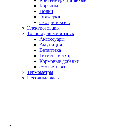
Контейнеры пищевые
Корзины
Полки
Этажерки
смотреть все...
Электротовары
Товары для животных
Аксессуары
Амуниция
Ветаптека
Гигиена и уход
Кормовые добавки
смотреть все...
Термометры
Песочные часы