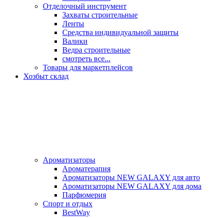
Отделочный инструмент
Захваты строительные
Ленты
Средства индивидуальной защиты
Валики
Ведра строительные
смотреть все...
Товары для маркетплейсов
Хозбыт склад
Ароматизаторы
Ароматерапия
Ароматизаторы NEW GALAXY для авто
Ароматизаторы NEW GALAXY для дома
Парфюмерия
Спорт и отдых
BestWay