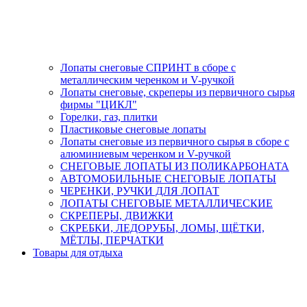
Лопаты снеговые СПРИНТ в сборе с
металлическим черенком и V-ручкой
Лопаты снеговые, скреперы из первичного сырья
фирмы "ЦИКЛ"
Горелки, газ, плитки
Пластиковые снеговые лопаты
Лопаты снеговые из первичного сырья в сборе с
алюминиевым черенком и V-ручкой
СНЕГОВЫЕ ЛОПАТЫ ИЗ ПОЛИКАРБОНАТА
АВТОМОБИЛЬНЫЕ СНЕГОВЫЕ ЛОПАТЫ
ЧЕРЕНКИ, РУЧКИ ДЛЯ ЛОПАТ
ЛОПАТЫ СНЕГОВЫЕ МЕТАЛЛИЧЕСКИЕ
СКРЕПЕРЫ, ДВИЖКИ
СКРЕБКИ, ЛЕДОРУБЫ, ЛОМЫ, ЩЁТКИ,
МЁТЛЫ, ПЕРЧАТКИ
Товары для отдыха