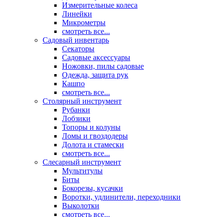
Измерительные колеса
Линейки
Микрометры
смотреть все...
Садовый инвентарь
Секаторы
Садовые аксессуары
Ножовки, пилы садовые
Одежда, защита рук
Кашпо
смотреть все...
Столярный инструмент
Рубанки
Лобзики
Топоры и колуны
Ломы и гвоздодеры
Долота и стамески
смотреть все...
Слесарный инструмент
Мультитулы
Биты
Бокорезы, кусачки
Воротки, удлинители, переходники
Выколотки
смотреть все...