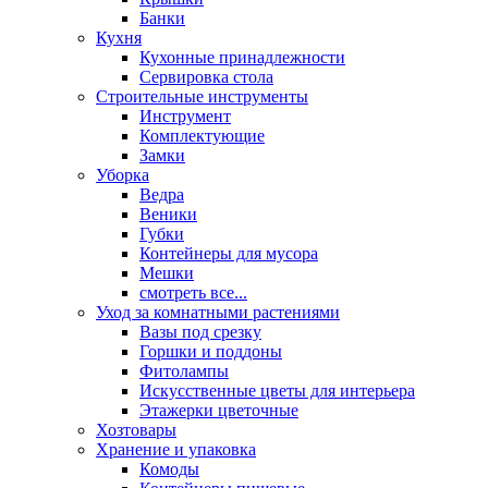
Банки
Кухня
Кухонные принадлежности
Сервировка стола
Строительные инструменты
Инструмент
Комплектующие
Замки
Уборка
Ведра
Веники
Губки
Контейнеры для мусора
Мешки
смотреть все...
Уход за комнатными растениями
Вазы под срезку
Горшки и поддоны
Фитолампы
Искусственные цветы для интерьера
Этажерки цветочные
Хозтовары
Хранение и упаковка
Комоды