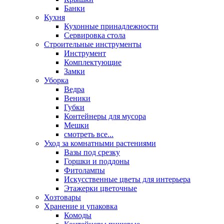
Банки
Кухня
Кухонные принадлежности
Сервировка стола
Строительные инструменты
Инструмент
Комплектующие
Замки
Уборка
Ведра
Веники
Губки
Контейнеры для мусора
Мешки
смотреть все...
Уход за комнатными растениями
Вазы под срезку
Горшки и поддоны
Фитолампы
Искусственные цветы для интерьера
Этажерки цветочные
Хозтовары
Хранение и упаковка
Комоды