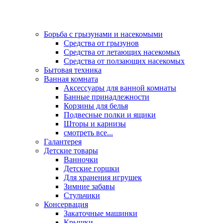
Борьба с грызунами и насекомыми
Средства от грызунов
Средства от летающих насекомых
Средства от ползающих насекомых
Бытовая техника
Ванная комната
Аксессуары для ванной комнаты
Банные принадлежности
Корзины для белья
Подвесные полки и ящики
Шторы и карнизы
смотреть все...
Галантерея
Детские товары
Ванночки
Детские горшки
Для хранения игрушек
Зимние забавы
Стульчики
Консервация
Закаточные машинки
Крышки