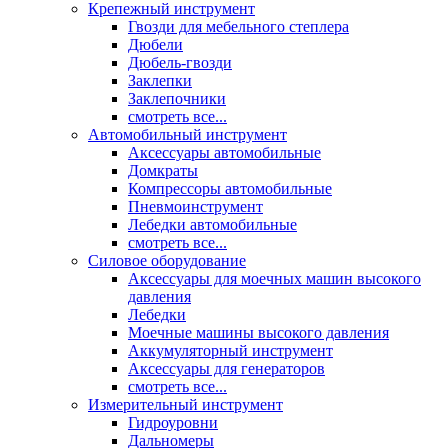
Крепежный инструмент
Гвозди для мебельного степлера
Дюбели
Дюбель-гвозди
Заклепки
Заклепочники
смотреть все...
Автомобильный инструмент
Аксессуары автомобильные
Домкраты
Компрессоры автомобильные
Пневмоинструмент
Лебедки автомобильные
смотреть все...
Силовое оборудование
Аксессуары для моечных машин высокого
давления
Лебедки
Моечные машины высокого давления
Аккумуляторный инструмент
Аксессуары для генераторов
смотреть все...
Измерительный инструмент
Гидроуровни
Дальномеры