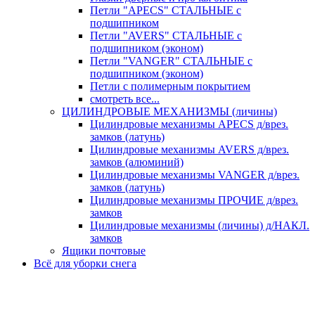
Петли "APECS" СТАЛЬНЫЕ с
подшипником
Петли "AVERS" СТАЛЬНЫЕ с
подшипником (эконом)
Петли "VANGER" СТАЛЬНЫЕ с
подшипником (эконом)
Петли с полимерным покрытием
смотреть все...
ЦИЛИНДРОВЫЕ МЕХАНИЗМЫ (личины)
Цилиндровые механизмы APECS д/врез.
замков (латунь)
Цилиндровые механизмы AVERS д/врез.
замков (алюминий)
Цилиндровые механизмы VANGER д/врез.
замков (латунь)
Цилиндровые механизмы ПРОЧИЕ д/врез.
замков
Цилиндровые механизмы (личины) д/НАКЛ.
замков
Ящики почтовые
Всё для уборки снега