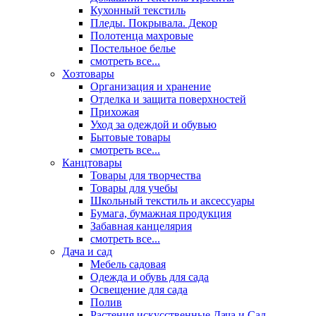
Кухонный текстиль
Пледы. Покрывала. Декор
Полотенца махровые
Постельное белье
смотреть все...
Хозтовары
Организация и хранение
Отделка и защита поверхностей
Прихожая
Уход за одеждой и обувью
Бытовые товары
смотреть все...
Канцтовары
Товары для творчества
Товары для учебы
Школьный текстиль и аксессуары
Бумага, бумажная продукция
Забавная канцелярия
смотреть все...
Дача и сад
Мебель садовая
Одежда и обувь для сада
Освещение для сада
Полив
Растения искусственные Дача и Сад