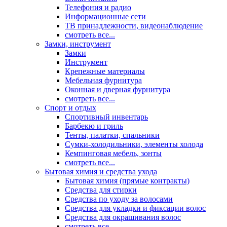
Телефония и радио
Информационные сети
ТВ принадлежности, видеонаблюдение
смотреть все...
Замки, инструмент
Замки
Инструмент
Крепежные материалы
Мебельная фурнитура
Оконная и дверная фурнитура
смотреть все...
Спорт и отдых
Спортивный инвентарь
Барбекю и гриль
Тенты, палатки, спальники
Сумки-холодильники, элементы холода
Кемпинговая мебель, зонты
смотреть все...
Бытовая химия и средства ухода
Бытовая химия (прямые контракты)
Средства для стирки
Средства по уходу за волосами
Средства для укладки и фиксации волос
Средства для окрашивания волос
смотреть все...