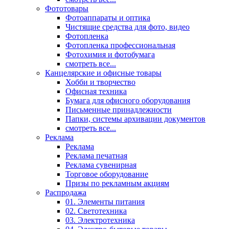
Фототовары
Фотоаппараты и оптика
Чистящие средства для фото, видео
Фотопленка
Фотопленка профессиональная
Фотохимия и фотобумага
смотреть все...
Канцелярские и офисные товары
Хобби и творчество
Офисная техника
Бумага для офисного оборудования
Письменные принадлежности
Папки, системы архивации документов
смотреть все...
Реклама
Реклама
Реклама печатная
Реклама сувенирная
Торговое оборудование
Призы по рекламным акциям
Распродажа
01. Элементы питания
02. Светотехника
03. Электротехника