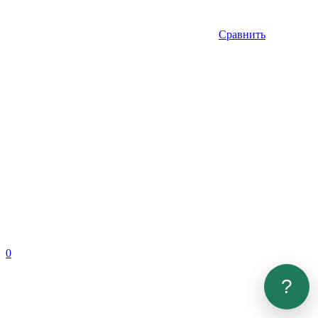
Сравнить
0
?