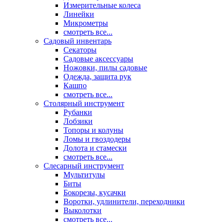
Измерительные колеса
Линейки
Микрометры
смотреть все...
Садовый инвентарь
Секаторы
Садовые аксессуары
Ножовки, пилы садовые
Одежда, защита рук
Кашпо
смотреть все...
Столярный инструмент
Рубанки
Лобзики
Топоры и колуны
Ломы и гвоздодеры
Долота и стамески
смотреть все...
Слесарный инструмент
Мультитулы
Биты
Бокорезы, кусачки
Воротки, удлинители, переходники
Выколотки
смотреть все...