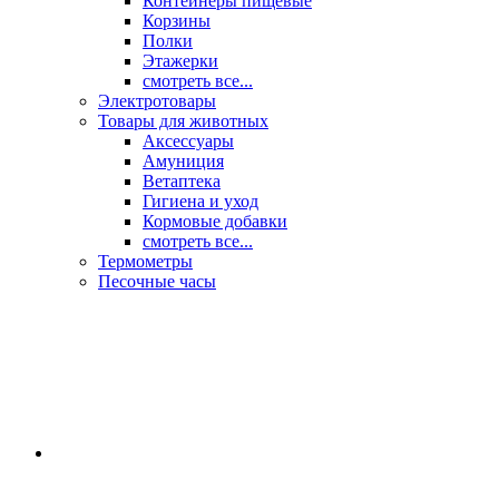
Контейнеры пищевые
Корзины
Полки
Этажерки
смотреть все...
Электротовары
Товары для животных
Аксессуары
Амуниция
Ветаптека
Гигиена и уход
Кормовые добавки
смотреть все...
Термометры
Песочные часы