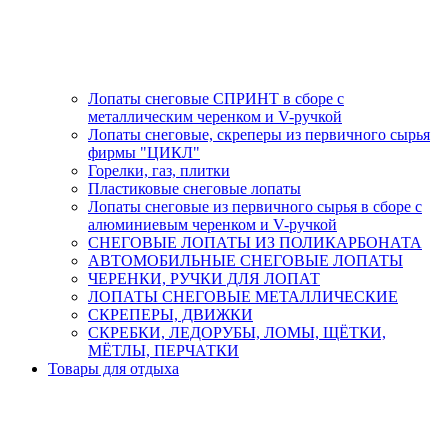
Лопаты снеговые СПРИНТ в сборе с
металлическим черенком и V-ручкой
Лопаты снеговые, скреперы из первичного сырья
фирмы "ЦИКЛ"
Горелки, газ, плитки
Пластиковые снеговые лопаты
Лопаты снеговые из первичного сырья в сборе с
алюминиевым черенком и V-ручкой
СНЕГОВЫЕ ЛОПАТЫ ИЗ ПОЛИКАРБОНАТА
АВТОМОБИЛЬНЫЕ СНЕГОВЫЕ ЛОПАТЫ
ЧЕРЕНКИ, РУЧКИ ДЛЯ ЛОПАТ
ЛОПАТЫ СНЕГОВЫЕ МЕТАЛЛИЧЕСКИЕ
СКРЕПЕРЫ, ДВИЖКИ
СКРЕБКИ, ЛЕДОРУБЫ, ЛОМЫ, ЩЁТКИ,
МЁТЛЫ, ПЕРЧАТКИ
Товары для отдыха