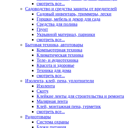
смотреть все...
Садоводство и средства защиты от вредителей
Садовый инвентарь, триммеры, лески
Горшки, мебель и декор для сада
Средства для полива
Грунт
Укрывной материал, парники
смотреть все...
Бытовая техника, автотовары
Компьютерная техника
Климатическая техника
Теле- и аудиотехника
Красота и здоровье
Техника для дома
смотреть все...
Изолента, клей, пена, уплотнители
Изолента
Скотч
Клейкие ленты для строительства и ремонта
Малярная лента
Клей, монтажная пена, герметик
смотреть все...
Радиотовары
Система охраны
Блоки питания