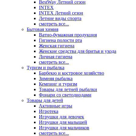
BestWay Летний сезон
INTEX
INTEX Летний сезон
Летние виды спорта
смотреть все...
Бытовая химия
Ватно-бумажная продукция
Гигиена полости рта
Женская гигиена
Женские средства для бритья и ухода
Личная гигиена
смотреть все...
Туризм и рыбалка
Барбекю и костровое хозяйство
Зимняя рыбалка
Кемпинг и туризм
Товары для летней рыбалки
Фонари со светодиодами
Товары для детей
Активные игры
Игротека
Игрушки для девочек
Игрушки для малышей
Игрушки для мальчиков
смотреть все...