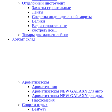
Отделочный инструмент
Захваты строительные
Ленты
Средства индивидуальной защиты
Валики
Ведра строительные
смотреть все...
Товары для маркетплейсов
Хозбыт склад
Ароматизаторы
Ароматерапия
Ароматизаторы NEW GALAXY для авто
Ароматизаторы NEW GALAXY для дома
Парфюмерия
Спорт и отдых
BestWay