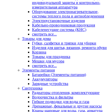
индивидуальной защиты и контрольно-
измерительная аппаратура
Оборудование электронагревательное,
системы теплого пола и антиобледенения
Электроустановочные изделия
Кабельно-проводниковая продукция
Кабеленесущие системы (КНС)
смотреть все...
Товары для дома
Губки, салфетки и тряпки для уборки
Изделия для шитья, вязания, ремонта обуви
Корзина
Товары для праздника
Мешки для мусора
смотреть все...
Элементы питания
Батарейки (Элементы питания)
Аккумуляторы
Зарядные устройства
Сантехника
Радиаторы отопления, комплектующие
Водоочистка и фильтры
Гибкие подводки для воды и газа
Дренажные, фекальные и другие насосы
Краны шаровые для воды, газа, арматура