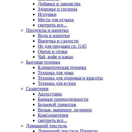
Добавки и лакомства
Здоровье и гигиена
Игрушки
Места для отдыха
смотреть все...
Продукты и напитки
Вода и напитки
Выпечка и сладости
Не для продажи гр. G45
Орехи и снэки
Чай, кофе и какао
Бытовая техника
Климатическая техника
Техника для дома
Техника для здоровья и красоты
Техника для кухни
Галантерея
Аксессуары
Банные принадлежности
Бельевой трикотаж
Визаж, маникюр, педикюр
Кожгалантерея
смотреть все...
Домашний текстиль
Домашний текстиль Проекты