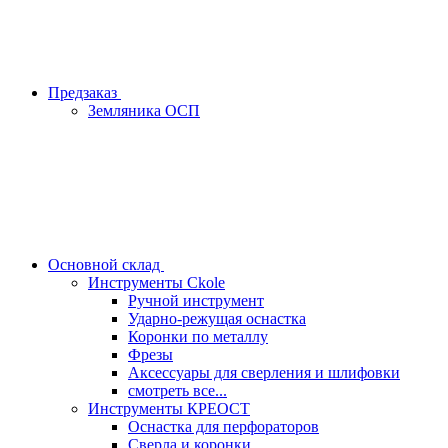
Предзаказ
Земляника ОСП
Основной склад
Инструменты Ckole
Ручной инструмент
Ударно‑режущая оснастка
Коронки по металлу
Фрезы
Аксессуары для сверления и шлифовки
смотреть все...
Инструменты КРЕОСТ
Оснастка для перфораторов
Сверла и коронки