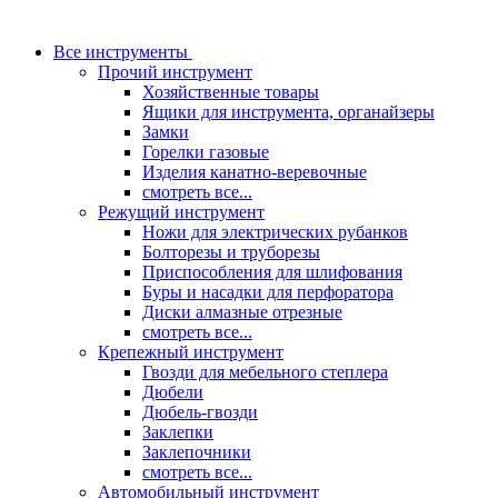
Все инструменты
Прочий инструмент
Хозяйственные товары
Ящики для инструмента, органайзеры
Замки
Горелки газовые
Изделия канатно-веревочные
смотреть все...
Режущий инструмент
Ножи для электрических рубанков
Болторезы и труборезы
Приспособления для шлифования
Буры и насадки для перфоратора
Диски алмазные отрезные
смотреть все...
Крепежный инструмент
Гвозди для мебельного степлера
Дюбели
Дюбель-гвозди
Заклепки
Заклепочники
смотреть все...
Автомобильный инструмент