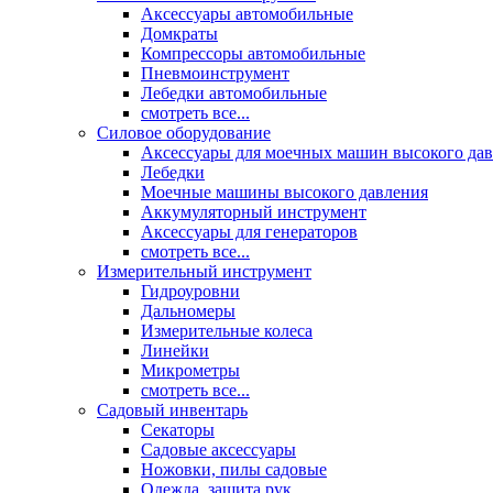
Аксессуары автомобильные
Домкраты
Компрессоры автомобильные
Пневмоинструмент
Лебедки автомобильные
смотреть все...
Силовое оборудование
Аксессуары для моечных машин высокого да
Лебедки
Моечные машины высокого давления
Аккумуляторный инструмент
Аксессуары для генераторов
смотреть все...
Измерительный инструмент
Гидроуровни
Дальномеры
Измерительные колеса
Линейки
Микрометры
смотреть все...
Садовый инвентарь
Секаторы
Садовые аксессуары
Ножовки, пилы садовые
Одежда, защита рук