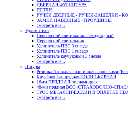
ДВЕРНАЯ ФУРНИТУРА
ПЕТЛИ
РУЧКИ ДВЕРНЫЕ - РУЧКИ-ЗАЩЁЛКИ -
ЗАМКИ НАВЕСНЫЕ - ПРОУШИНЫ
смотреть все...
Удлинители
Переносной светильник светодиодный
Переносной светильник
Удлинитель ПВС 3 гнезда
Удлинитель ПВС 1 гнездо
Удлинитель каучуковый 3 гнезда
смотреть все...
Шнуры
Резинка багажная эластичная с крючками (Бел
Кручёная 3-х прядная ПОЛИЭФИРНАЯ
16-ти ПРЯДНАЯ полиамидная
48-ми прядная ВСС (СТРАХОВОЧНО-СПА
ТРОС МЕТАЛЛИЧЕСКИЙ В ОПЛЕТКЕ ПВХ (
смотреть все...