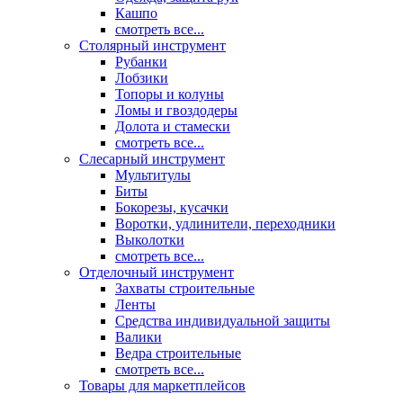
Кашпо
смотреть все...
Столярный инструмент
Рубанки
Лобзики
Топоры и колуны
Ломы и гвоздодеры
Долота и стамески
смотреть все...
Слесарный инструмент
Мультитулы
Биты
Бокорезы, кусачки
Воротки, удлинители, переходники
Выколотки
смотреть все...
Отделочный инструмент
Захваты строительные
Ленты
Средства индивидуальной защиты
Валики
Ведра строительные
смотреть все...
Товары для маркетплейсов