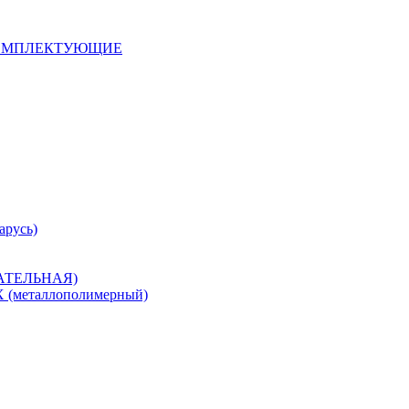
 КОМПЛЕКТУЮЩИЕ
арусь)
САТЕЛЬНАЯ)
металлополимерный)