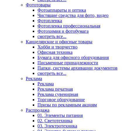
Фототовары
Фотоаппараты и оптика
Чистящие средства для фото, видео
Фотопленка
Фотопленка профессиональная
Фотохимия и фотобумага
смотреть все...
Канцелярские и офисные товары
Хобби и творчество
Офисная техника
Бумага для офисного оборудования
Письменные принадлежности
Папки, системы архивации документов
смотреть все...
Реклама
Реклама
Реклама печатная
Реклама сувенирная
Торговое оборудование
Призы по рекламным акциям
Распродажа
01. Элементы питания
02. Светотехника
03. Электротехника