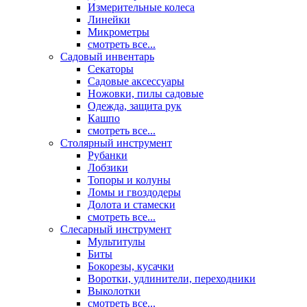
Измерительные колеса
Линейки
Микрометры
смотреть все...
Садовый инвентарь
Секаторы
Садовые аксессуары
Ножовки, пилы садовые
Одежда, защита рук
Кашпо
смотреть все...
Столярный инструмент
Рубанки
Лобзики
Топоры и колуны
Ломы и гвоздодеры
Долота и стамески
смотреть все...
Слесарный инструмент
Мультитулы
Биты
Бокорезы, кусачки
Воротки, удлинители, переходники
Выколотки
смотреть все...