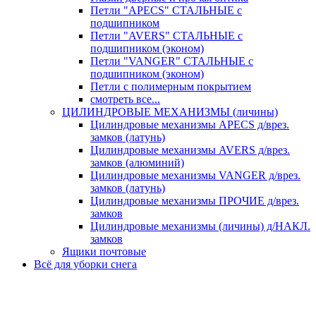
Петли "APECS" СТАЛЬНЫЕ с
подшипником
Петли "AVERS" СТАЛЬНЫЕ с
подшипником (эконом)
Петли "VANGER" СТАЛЬНЫЕ с
подшипником (эконом)
Петли с полимерным покрытием
смотреть все...
ЦИЛИНДРОВЫЕ МЕХАНИЗМЫ (личины)
Цилиндровые механизмы APECS д/врез.
замков (латунь)
Цилиндровые механизмы AVERS д/врез.
замков (алюминий)
Цилиндровые механизмы VANGER д/врез.
замков (латунь)
Цилиндровые механизмы ПРОЧИЕ д/врез.
замков
Цилиндровые механизмы (личины) д/НАКЛ.
замков
Ящики почтовые
Всё для уборки снега