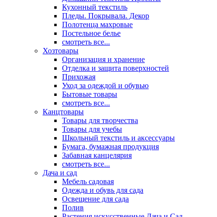
Кухонный текстиль
Пледы. Покрывала. Декор
Полотенца махровые
Постельное белье
смотреть все...
Хозтовары
Организация и хранение
Отделка и защита поверхностей
Прихожая
Уход за одеждой и обувью
Бытовые товары
смотреть все...
Канцтовары
Товары для творчества
Товары для учебы
Школьный текстиль и аксессуары
Бумага, бумажная продукция
Забавная канцелярия
смотреть все...
Дача и сад
Мебель садовая
Одежда и обувь для сада
Освещение для сада
Полив
Растения искусственные Дача и Сад