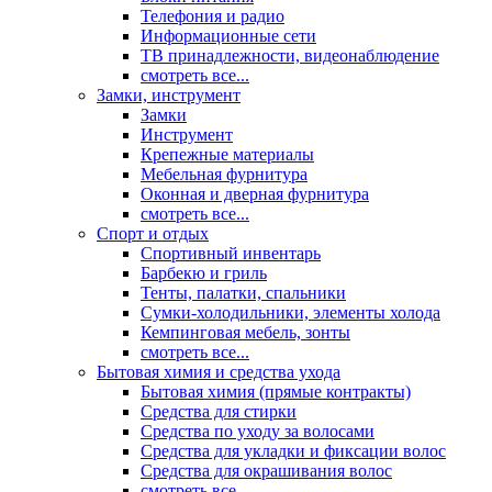
Телефония и радио
Информационные сети
ТВ принадлежности, видеонаблюдение
смотреть все...
Замки, инструмент
Замки
Инструмент
Крепежные материалы
Мебельная фурнитура
Оконная и дверная фурнитура
смотреть все...
Спорт и отдых
Спортивный инвентарь
Барбекю и гриль
Тенты, палатки, спальники
Сумки-холодильники, элементы холода
Кемпинговая мебель, зонты
смотреть все...
Бытовая химия и средства ухода
Бытовая химия (прямые контракты)
Средства для стирки
Средства по уходу за волосами
Средства для укладки и фиксации волос
Средства для окрашивания волос
смотреть все...