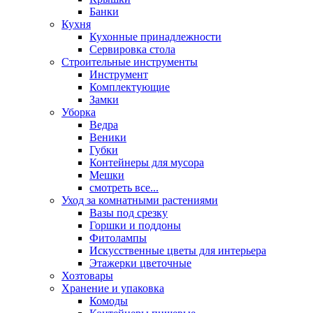
Банки
Кухня
Кухонные принадлежности
Сервировка стола
Строительные инструменты
Инструмент
Комплектующие
Замки
Уборка
Ведра
Веники
Губки
Контейнеры для мусора
Мешки
смотреть все...
Уход за комнатными растениями
Вазы под срезку
Горшки и поддоны
Фитолампы
Искусственные цветы для интерьера
Этажерки цветочные
Хозтовары
Хранение и упаковка
Комоды