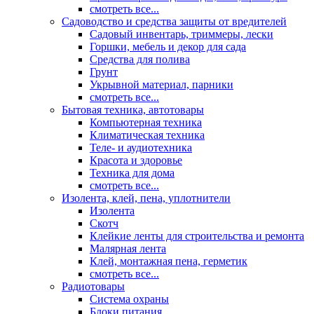
смотреть все...
Садоводство и средства защиты от вредителей
Садовый инвентарь, триммеры, лески
Горшки, мебель и декор для сада
Средства для полива
Грунт
Укрывной материал, парники
смотреть все...
Бытовая техника, автотовары
Компьютерная техника
Климатическая техника
Теле- и аудиотехника
Красота и здоровье
Техника для дома
смотреть все...
Изолента, клей, пена, уплотнители
Изолента
Скотч
Клейкие ленты для строительства и ремонта
Малярная лента
Клей, монтажная пена, герметик
смотреть все...
Радиотовары
Система охраны
Блоки питания