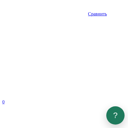
Сравнить
0
?