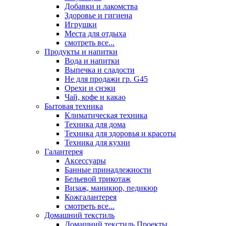
Добавки и лакомства
Здоровье и гигиена
Игрушки
Места для отдыха
смотреть все...
Продукты и напитки
Вода и напитки
Выпечка и сладости
Не для продажи гр. G45
Орехи и снэки
Чай, кофе и какао
Бытовая техника
Климатическая техника
Техника для дома
Техника для здоровья и красоты
Техника для кухни
Галантерея
Аксессуары
Банные принадлежности
Бельевой трикотаж
Визаж, маникюр, педикюр
Кожгалантерея
смотреть все...
Домашний текстиль
Домашний текстиль Проекты