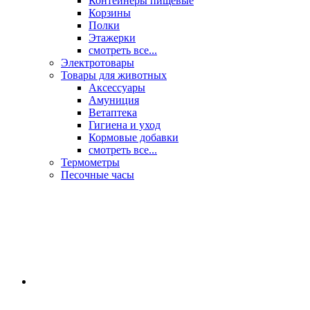
Контейнеры пищевые
Корзины
Полки
Этажерки
смотреть все...
Электротовары
Товары для животных
Аксессуары
Амуниция
Ветаптека
Гигиена и уход
Кормовые добавки
смотреть все...
Термометры
Песочные часы