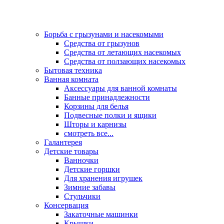
Борьба с грызунами и насекомыми
Средства от грызунов
Средства от летающих насекомых
Средства от ползающих насекомых
Бытовая техника
Ванная комната
Аксессуары для ванной комнаты
Банные принадлежности
Корзины для белья
Подвесные полки и ящики
Шторы и карнизы
смотреть все...
Галантерея
Детские товары
Ванночки
Детские горшки
Для хранения игрушек
Зимние забавы
Стульчики
Консервация
Закаточные машинки
Крышки