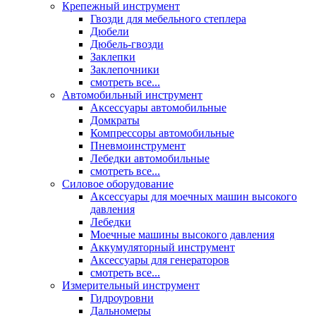
Крепежный инструмент
Гвозди для мебельного степлера
Дюбели
Дюбель-гвозди
Заклепки
Заклепочники
смотреть все...
Автомобильный инструмент
Аксессуары автомобильные
Домкраты
Компрессоры автомобильные
Пневмоинструмент
Лебедки автомобильные
смотреть все...
Силовое оборудование
Аксессуары для моечных машин высокого
давления
Лебедки
Моечные машины высокого давления
Аккумуляторный инструмент
Аксессуары для генераторов
смотреть все...
Измерительный инструмент
Гидроуровни
Дальномеры