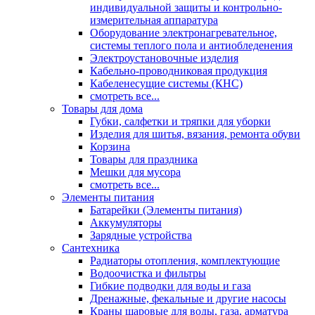
индивидуальной защиты и контрольно-
измерительная аппаратура
Оборудование электронагревательное,
системы теплого пола и антиобледенения
Электроустановочные изделия
Кабельно-проводниковая продукция
Кабеленесущие системы (КНС)
смотреть все...
Товары для дома
Губки, салфетки и тряпки для уборки
Изделия для шитья, вязания, ремонта обуви
Корзина
Товары для праздника
Мешки для мусора
смотреть все...
Элементы питания
Батарейки (Элементы питания)
Аккумуляторы
Зарядные устройства
Сантехника
Радиаторы отопления, комплектующие
Водоочистка и фильтры
Гибкие подводки для воды и газа
Дренажные, фекальные и другие насосы
Краны шаровые для воды, газа, арматура