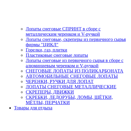
Лопаты снеговые СПРИНТ в сборе с
металлическим черенком и V-ручкой
Лопаты снеговые, скреперы из первичного сырья
фирмы "ЦИКЛ"
Горелки, газ, плитки
Пластиковые снеговые лопаты
Лопаты снеговые из первичного сырья в сборе с
алюминиевым черенком и V-ручкой
СНЕГОВЫЕ ЛОПАТЫ ИЗ ПОЛИКАРБОНАТА
АВТОМОБИЛЬНЫЕ СНЕГОВЫЕ ЛОПАТЫ
ЧЕРЕНКИ, РУЧКИ ДЛЯ ЛОПАТ
ЛОПАТЫ СНЕГОВЫЕ МЕТАЛЛИЧЕСКИЕ
СКРЕПЕРЫ, ДВИЖКИ
СКРЕБКИ, ЛЕДОРУБЫ, ЛОМЫ, ЩЁТКИ,
МЁТЛЫ, ПЕРЧАТКИ
Товары для отдыха