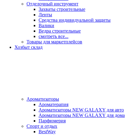
Отделочный инструмент
Захваты строительные
Ленты
Средства индивидуальной защиты
Валики
Ведра строительные
смотреть все...
Товары для маркетплейсов
Хозбыт склад
Ароматизаторы
Ароматерапия
Ароматизаторы NEW GALAXY для авто
Ароматизаторы NEW GALAXY для дома
Парфюмерия
Спорт и отдых
BestWay