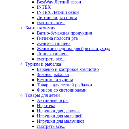
BestWay Летний сезон
INTEX
INTEX Летний сезон
Летние виды спорта
смотреть все...
Бытовая химия
Ватно-бумажная продукция
Гигиена полости рта
Женская гигиена
Женские средства для бритья и ухода
Личная гигиена
смотреть все...
Туризм и рыбалка
Барбекю и костровое хозяйство
Зимняя рыбалка
Кемпинг и туризм
Товары для летней рыбалки
Фонари со светодиодами
Товары для детей
Активные игры
Игротека
Игрушки для девочек
Игрушки для малышей
Игрушки для мальчиков
смотреть все...