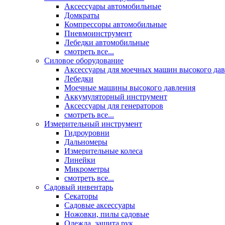
Аксессуары автомобильные
Домкраты
Компрессоры автомобильные
Пневмоинструмент
Лебедки автомобильные
смотреть все...
Силовое оборудование
Аксессуары для моечных машин высокого да
Лебедки
Моечные машины высокого давления
Аккумуляторный инструмент
Аксессуары для генераторов
смотреть все...
Измерительный инструмент
Гидроуровни
Дальномеры
Измерительные колеса
Линейки
Микрометры
смотреть все...
Садовый инвентарь
Секаторы
Садовые аксессуары
Ножовки, пилы садовые
Одежда, защита рук