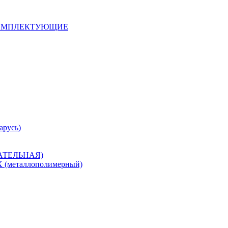
 КОМПЛЕКТУЮЩИЕ
арусь)
САТЕЛЬНАЯ)
металлополимерный)