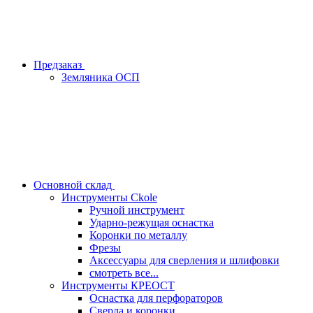
Предзаказ
Земляника ОСП
Основной склад
Инструменты Ckole
Ручной инструмент
Ударно‑режущая оснастка
Коронки по металлу
Фрезы
Аксессуары для сверления и шлифовки
смотреть все...
Инструменты КРЕОСТ
Оснастка для перфораторов
Сверла и коронки