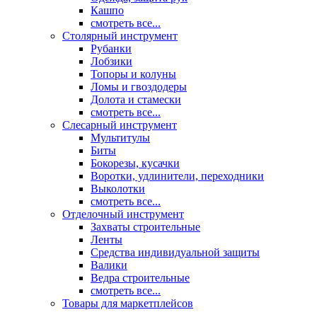
Кашпо
смотреть все...
Столярный инструмент
Рубанки
Лобзики
Топоры и колуны
Ломы и гвоздодеры
Долота и стамески
смотреть все...
Слесарный инструмент
Мультитулы
Биты
Бокорезы, кусачки
Воротки, удлинители, переходники
Выколотки
смотреть все...
Отделочный инструмент
Захваты строительные
Ленты
Средства индивидуальной защиты
Валики
Ведра строительные
смотреть все...
Товары для маркетплейсов