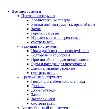
Все инструменты
Прочий инструмент
Хозяйственные товары
Ящики для инструмента, органайзеры
Замки
Горелки газовые
Изделия канатно-веревочные
смотреть все...
Режущий инструмент
Ножи для электрических рубанков
Болторезы и труборезы
Приспособления для шлифования
Буры и насадки для перфоратора
Диски алмазные отрезные
смотреть все...
Крепежный инструмент
Гвозди для мебельного степлера
Дюбели
Дюбель-гвозди
Заклепки
Заклепочники
смотреть все...
Автомобильный инструмент