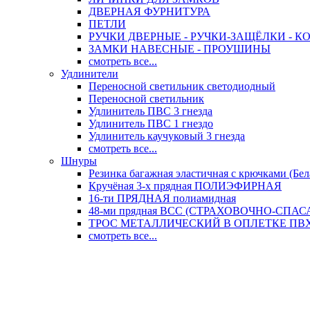
ДВЕРНАЯ ФУРНИТУРА
ПЕТЛИ
РУЧКИ ДВЕРНЫЕ - РУЧКИ-ЗАЩЁЛКИ -
ЗАМКИ НАВЕСНЫЕ - ПРОУШИНЫ
смотреть все...
Удлинители
Переносной светильник светодиодный
Переносной светильник
Удлинитель ПВС 3 гнезда
Удлинитель ПВС 1 гнездо
Удлинитель каучуковый 3 гнезда
смотреть все...
Шнуры
Резинка багажная эластичная с крючками (Бел
Кручёная 3-х прядная ПОЛИЭФИРНАЯ
16-ти ПРЯДНАЯ полиамидная
48-ми прядная ВСС (СТРАХОВОЧНО-СПА
ТРОС МЕТАЛЛИЧЕСКИЙ В ОПЛЕТКЕ ПВХ (
смотреть все...