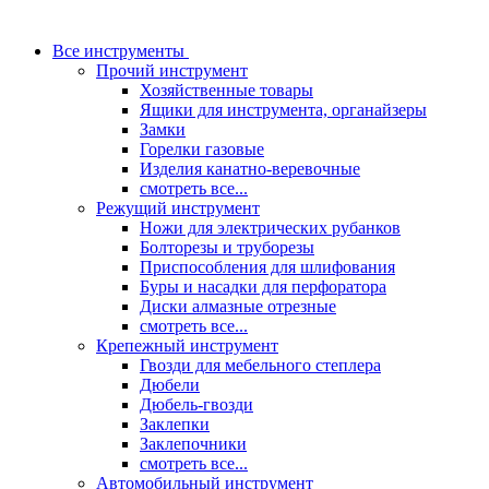
Все инструменты
Прочий инструмент
Хозяйственные товары
Ящики для инструмента, органайзеры
Замки
Горелки газовые
Изделия канатно-веревочные
смотреть все...
Режущий инструмент
Ножи для электрических рубанков
Болторезы и труборезы
Приспособления для шлифования
Буры и насадки для перфоратора
Диски алмазные отрезные
смотреть все...
Крепежный инструмент
Гвозди для мебельного степлера
Дюбели
Дюбель-гвозди
Заклепки
Заклепочники
смотреть все...
Автомобильный инструмент