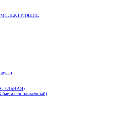
 КОМПЛЕКТУЮЩИЕ
арусь)
САТЕЛЬНАЯ)
металлополимерный)