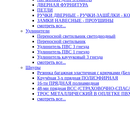
ДВЕРНАЯ ФУРНИТУРА
ПЕТЛИ
РУЧКИ ДВЕРНЫЕ - РУЧКИ-ЗАЩЁЛКИ -
ЗАМКИ НАВЕСНЫЕ - ПРОУШИНЫ
смотреть все...
Удлинители
Переносной светильник светодиодный
Переносной светильник
Удлинитель ПВС 3 гнезда
Удлинитель ПВС 1 гнездо
Удлинитель каучуковый 3 гнезда
смотреть все...
Шнуры
Резинка багажная эластичная с крючками (Бел
Кручёная 3-х прядная ПОЛИЭФИРНАЯ
16-ти ПРЯДНАЯ полиамидная
48-ми прядная ВСС (СТРАХОВОЧНО-СПА
ТРОС МЕТАЛЛИЧЕСКИЙ В ОПЛЕТКЕ ПВХ (
смотреть все...