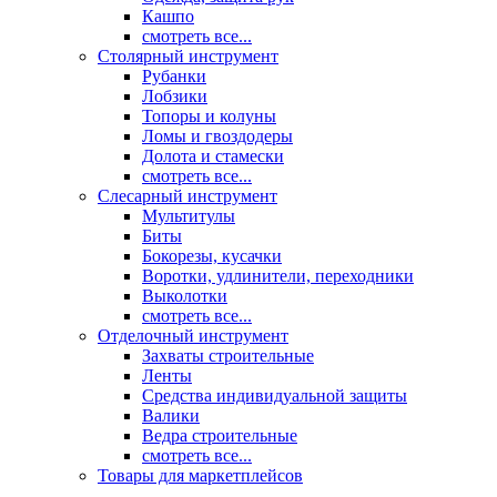
Кашпо
смотреть все...
Столярный инструмент
Рубанки
Лобзики
Топоры и колуны
Ломы и гвоздодеры
Долота и стамески
смотреть все...
Слесарный инструмент
Мультитулы
Биты
Бокорезы, кусачки
Воротки, удлинители, переходники
Выколотки
смотреть все...
Отделочный инструмент
Захваты строительные
Ленты
Средства индивидуальной защиты
Валики
Ведра строительные
смотреть все...
Товары для маркетплейсов