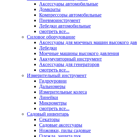
Аксессуары автомобильные
Домкраты
Компрессоры автомобильные
Пневмоинструмент
Лебедки автомобильные
смотреть все...
Силовое оборудование
Аксессуары для моечных машин высокого да
Лебедки
Моечные машины высокого давления
Аккумуляторный инструмент
Аксессуары для генераторов
смотреть все...
Измерительный инструмент
Гидроуровни
Дальномеры
Измерительные колеса
Линейки
Микрометры
смотреть все...
Садовый инвентарь
Секаторы
Садовые аксессуары
Ножовки, пилы садовые
Одежда, защита рук