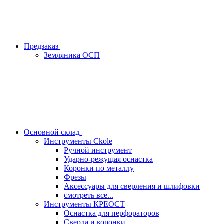
Предзаказ
Земляника ОСП
Основной склад
Инструменты Ckole
Ручной инструмент
Ударно‑режущая оснастка
Коронки по металлу
Фрезы
Аксессуары для сверления и шлифовки
смотреть все...
Инструменты КРЕОСТ
Оснастка для перфораторов
Сверла и коронки