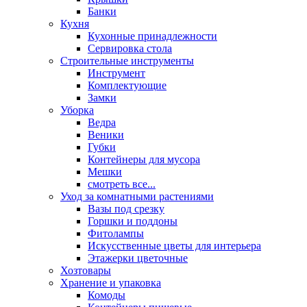
Банки
Кухня
Кухонные принадлежности
Сервировка стола
Строительные инструменты
Инструмент
Комплектующие
Замки
Уборка
Ведра
Веники
Губки
Контейнеры для мусора
Мешки
смотреть все...
Уход за комнатными растениями
Вазы под срезку
Горшки и поддоны
Фитолампы
Искусственные цветы для интерьера
Этажерки цветочные
Хозтовары
Хранение и упаковка
Комоды