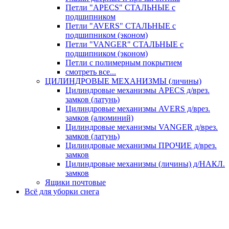
Петли "APECS" СТАЛЬНЫЕ с
подшипником
Петли "AVERS" СТАЛЬНЫЕ с
подшипником (эконом)
Петли "VANGER" СТАЛЬНЫЕ с
подшипником (эконом)
Петли с полимерным покрытием
смотреть все...
ЦИЛИНДРОВЫЕ МЕХАНИЗМЫ (личины)
Цилиндровые механизмы APECS д/врез.
замков (латунь)
Цилиндровые механизмы AVERS д/врез.
замков (алюминий)
Цилиндровые механизмы VANGER д/врез.
замков (латунь)
Цилиндровые механизмы ПРОЧИЕ д/врез.
замков
Цилиндровые механизмы (личины) д/НАКЛ.
замков
Ящики почтовые
Всё для уборки снега