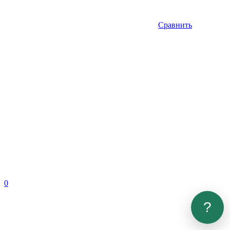
Сравнить
0
?