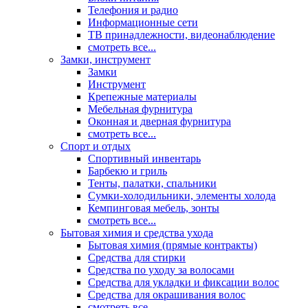
Телефония и радио
Информационные сети
ТВ принадлежности, видеонаблюдение
смотреть все...
Замки, инструмент
Замки
Инструмент
Крепежные материалы
Мебельная фурнитура
Оконная и дверная фурнитура
смотреть все...
Спорт и отдых
Спортивный инвентарь
Барбекю и гриль
Тенты, палатки, спальники
Сумки-холодильники, элементы холода
Кемпинговая мебель, зонты
смотреть все...
Бытовая химия и средства ухода
Бытовая химия (прямые контракты)
Средства для стирки
Средства по уходу за волосами
Средства для укладки и фиксации волос
Средства для окрашивания волос
смотреть все...