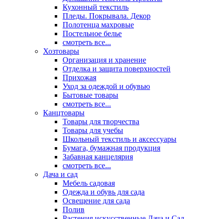
Кухонный текстиль
Пледы. Покрывала. Декор
Полотенца махровые
Постельное белье
смотреть все...
Хозтовары
Организация и хранение
Отделка и защита поверхностей
Прихожая
Уход за одеждой и обувью
Бытовые товары
смотреть все...
Канцтовары
Товары для творчества
Товары для учебы
Школьный текстиль и аксессуары
Бумага, бумажная продукция
Забавная канцелярия
смотреть все...
Дача и сад
Мебель садовая
Одежда и обувь для сада
Освещение для сада
Полив
Растения искусственные Дача и Сад