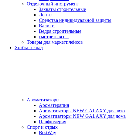
Отделочный инструмент
Захваты строительные
Ленты
Средства индивидуальной защиты
Валики
Ведра строительные
смотреть все...
Товары для маркетплейсов
Хозбыт склад
Ароматизаторы
Ароматерапия
Ароматизаторы NEW GALAXY для авто
Ароматизаторы NEW GALAXY для дома
Парфюмерия
Спорт и отдых
BestWay