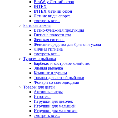
BestWay Летний сезон
INTEX
INTEX Летний сезон
Летние виды спорта
смотреть все...
Бытовая химия
Ватно-бумажная продукция
Гигиена полости рта
Женская гигиена
Женские средства для бритья и ухода
Личная гигиена
смотреть все...
Туризм и рыбалка
Барбекю и костровое хозяйство
Зимняя рыбалка
Кемпинг и туризм
Товары для летней рыбалки
Фонари со светодиодами
Товары для детей
Активные игры
Игротека
Игрушки для девочек
Игрушки для малышей
Игрушки для мальчиков
смотреть все...