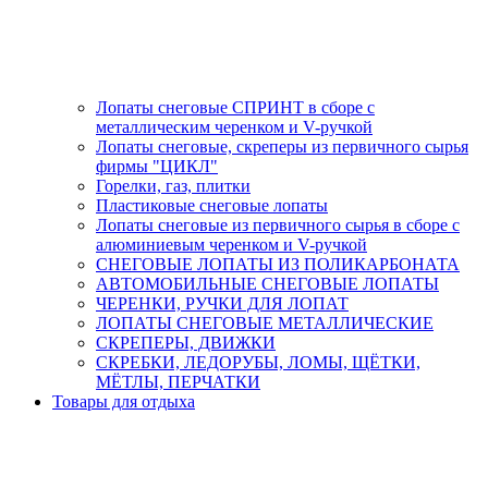
Лопаты снеговые СПРИНТ в сборе с
металлическим черенком и V-ручкой
Лопаты снеговые, скреперы из первичного сырья
фирмы "ЦИКЛ"
Горелки, газ, плитки
Пластиковые снеговые лопаты
Лопаты снеговые из первичного сырья в сборе с
алюминиевым черенком и V-ручкой
СНЕГОВЫЕ ЛОПАТЫ ИЗ ПОЛИКАРБОНАТА
АВТОМОБИЛЬНЫЕ СНЕГОВЫЕ ЛОПАТЫ
ЧЕРЕНКИ, РУЧКИ ДЛЯ ЛОПАТ
ЛОПАТЫ СНЕГОВЫЕ МЕТАЛЛИЧЕСКИЕ
СКРЕПЕРЫ, ДВИЖКИ
СКРЕБКИ, ЛЕДОРУБЫ, ЛОМЫ, ЩЁТКИ,
МЁТЛЫ, ПЕРЧАТКИ
Товары для отдыха