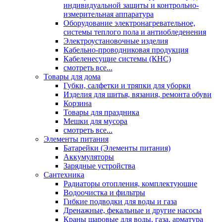
индивидуальной защиты и контрольно-
измерительная аппаратура
Оборудование электронагревательное,
системы теплого пола и антиобледенения
Электроустановочные изделия
Кабельно-проводниковая продукция
Кабеленесущие системы (КНС)
смотреть все...
Товары для дома
Губки, салфетки и тряпки для уборки
Изделия для шитья, вязания, ремонта обуви
Корзина
Товары для праздника
Мешки для мусора
смотреть все...
Элементы питания
Батарейки (Элементы питания)
Аккумуляторы
Зарядные устройства
Сантехника
Радиаторы отопления, комплектующие
Водоочистка и фильтры
Гибкие подводки для воды и газа
Дренажные, фекальные и другие насосы
Краны шаровые для воды, газа, арматура