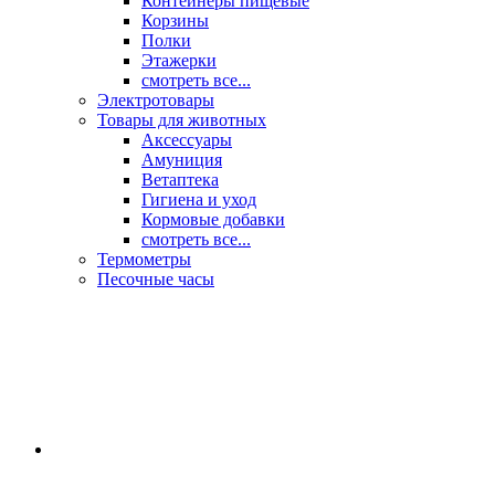
Контейнеры пищевые
Корзины
Полки
Этажерки
смотреть все...
Электротовары
Товары для животных
Аксессуары
Амуниция
Ветаптека
Гигиена и уход
Кормовые добавки
смотреть все...
Термометры
Песочные часы