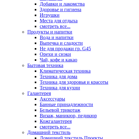
Добавки и лакомства
Здоровье и гигиена
Игрушки
Места для отдыха
смотреть все...
Продукты и напитки
Вода и напитки
Выпечка и сладости
Не для продажи гр. G45
Орехи и снэки
Чай, кофе и какао
Бытовая техника
Климатическая техника
Техника для дома
Техника для здоровья и красоты
Техника для кухни
Галантерея
Аксессуары
Банные принадлежности
Бельевой трикотаж
Визаж, маникюр, педикюр
Кожгалантерея
смотреть все...
Домашний текстиль
Домашний текстиль Проекты