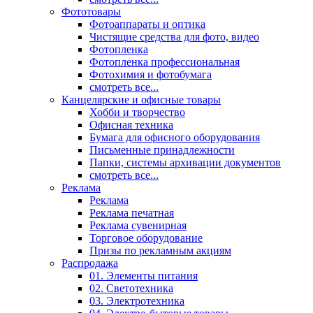
Фототовары
Фотоаппараты и оптика
Чистящие средства для фото, видео
Фотопленка
Фотопленка профессиональная
Фотохимия и фотобумага
смотреть все...
Канцелярские и офисные товары
Хобби и творчество
Офисная техника
Бумага для офисного оборудования
Письменные принадлежности
Папки, системы архивации документов
смотреть все...
Реклама
Реклама
Реклама печатная
Реклама сувенирная
Торговое оборудование
Призы по рекламным акциям
Распродажа
01. Элементы питания
02. Светотехника
03. Электротехника