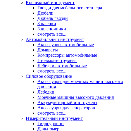
Крепежный инструмент
Гвозди для мебельного степлера
Дюбели
Дюбель-гвозди
Заклепки
Заклепочники
смотреть все...
Автомобильный инструмент
Аксессуары автомобильные
Домкраты
Компрессоры автомобильные
Пневмоинструмент
Лебедки автомобильные
смотреть все...
Силовое оборудование
Аксессуары для моечных машин высокого
давления
Лебедки
Моечные машины высокого давления
Аккумуляторный инструмент
Аксессуары для генераторов
смотреть все...
Измерительный инструмент
Гидроуровни
Дальномеры