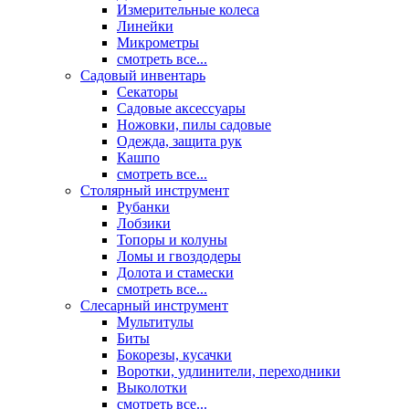
Измерительные колеса
Линейки
Микрометры
смотреть все...
Садовый инвентарь
Секаторы
Садовые аксессуары
Ножовки, пилы садовые
Одежда, защита рук
Кашпо
смотреть все...
Столярный инструмент
Рубанки
Лобзики
Топоры и колуны
Ломы и гвоздодеры
Долота и стамески
смотреть все...
Слесарный инструмент
Мультитулы
Биты
Бокорезы, кусачки
Воротки, удлинители, переходники
Выколотки
смотреть все...