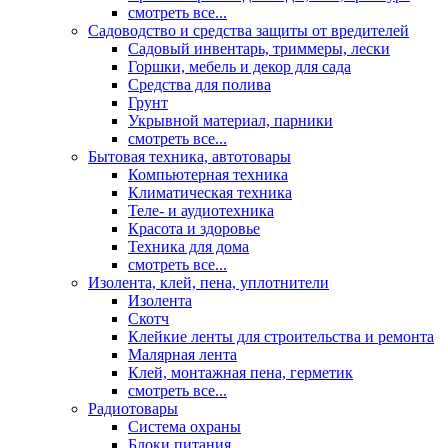
смотреть все...
Садоводство и средства защиты от вредителей
Садовый инвентарь, триммеры, лески
Горшки, мебель и декор для сада
Средства для полива
Грунт
Укрывной материал, парники
смотреть все...
Бытовая техника, автотовары
Компьютерная техника
Климатическая техника
Теле- и аудиотехника
Красота и здоровье
Техника для дома
смотреть все...
Изолента, клей, пена, уплотнители
Изолента
Скотч
Клейкие ленты для строительства и ремонта
Малярная лента
Клей, монтажная пена, герметик
смотреть все...
Радиотовары
Система охраны
Блоки питания