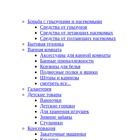
Борьба с грызунами и насекомыми
Средства от грызунов
Средства от летающих насекомых
Средства от ползающих насекомых
Бытовая техника
Ванная комната
Аксессуары для ванной комнаты
Банные принадлежности
Корзины для белья
Подвесные полки и ящики
Шторы и карнизы
смотреть все...
Галантерея
Детские товары
Ванночки
Детские горшки
Для хранения игрушек
Зимние забавы
Стульчики
Консервация
Закаточные машинки
Крышки