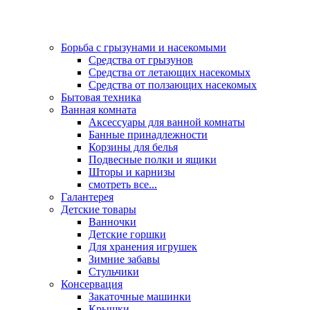
Борьба с грызунами и насекомыми
Средства от грызунов
Средства от летающих насекомых
Средства от ползающих насекомых
Бытовая техника
Ванная комната
Аксессуары для ванной комнаты
Банные принадлежности
Корзины для белья
Подвесные полки и ящики
Шторы и карнизы
смотреть все...
Галантерея
Детские товары
Ванночки
Детские горшки
Для хранения игрушек
Зимние забавы
Стульчики
Консервация
Закаточные машинки
Крышки