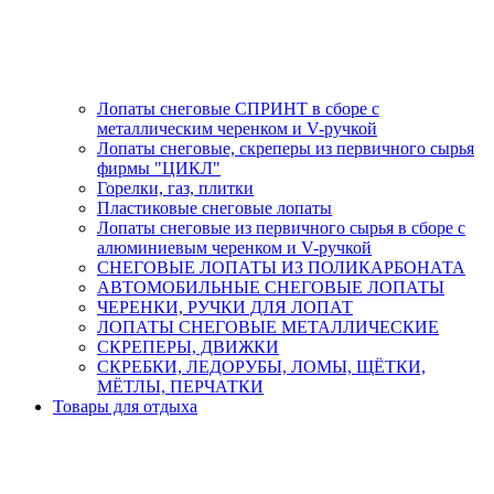
Лопаты снеговые СПРИНТ в сборе с
металлическим черенком и V-ручкой
Лопаты снеговые, скреперы из первичного сырья
фирмы "ЦИКЛ"
Горелки, газ, плитки
Пластиковые снеговые лопаты
Лопаты снеговые из первичного сырья в сборе с
алюминиевым черенком и V-ручкой
СНЕГОВЫЕ ЛОПАТЫ ИЗ ПОЛИКАРБОНАТА
АВТОМОБИЛЬНЫЕ СНЕГОВЫЕ ЛОПАТЫ
ЧЕРЕНКИ, РУЧКИ ДЛЯ ЛОПАТ
ЛОПАТЫ СНЕГОВЫЕ МЕТАЛЛИЧЕСКИЕ
СКРЕПЕРЫ, ДВИЖКИ
СКРЕБКИ, ЛЕДОРУБЫ, ЛОМЫ, ЩЁТКИ,
МЁТЛЫ, ПЕРЧАТКИ
Товары для отдыха