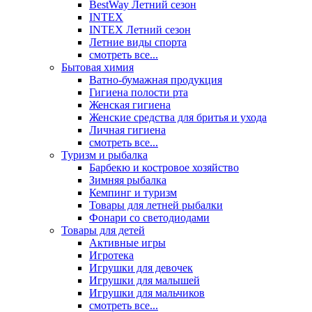
BestWay Летний сезон
INTEX
INTEX Летний сезон
Летние виды спорта
смотреть все...
Бытовая химия
Ватно-бумажная продукция
Гигиена полости рта
Женская гигиена
Женские средства для бритья и ухода
Личная гигиена
смотреть все...
Туризм и рыбалка
Барбекю и костровое хозяйство
Зимняя рыбалка
Кемпинг и туризм
Товары для летней рыбалки
Фонари со светодиодами
Товары для детей
Активные игры
Игротека
Игрушки для девочек
Игрушки для малышей
Игрушки для мальчиков
смотреть все...