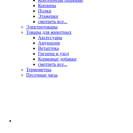
Контейнеры пищевые
Корзины
Полки
Этажерки
смотреть все...
Электротовары
Товары для животных
Аксессуары
Амуниция
Ветаптека
Гигиена и уход
Кормовые добавки
смотреть все...
Термометры
Песочные часы