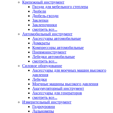
Крепежный инструмент
Гвозди для мебельного степлера
Дюбели
Дюбель-гвозди
Заклепки
Заклепочники
смотреть все...
Автомобильный инструмент
Аксессуары автомобильные
Домкраты
Компрессоры автомобильные
Пневмоинструмент
Лебедки автомобильные
смотреть все...
Силовое оборудование
Аксессуары для моечных машин высокого
давления
Лебедки
Моечные машины высокого давления
Аккумуляторный инструмент
Аксессуары для генераторов
смотреть все...
Измерительный инструмент
Гидроуровни
Дальномеры