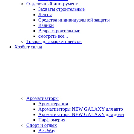
Отделочный инструмент
Захваты строительные
Ленты
Средства индивидуальной защиты
Валики
Ведра строительные
смотреть все...
Товары для маркетплейсов
Хозбыт склад
Ароматизаторы
Ароматерапия
Ароматизаторы NEW GALAXY для авто
Ароматизаторы NEW GALAXY для дома
Парфюмерия
Спорт и отдых
BestWay