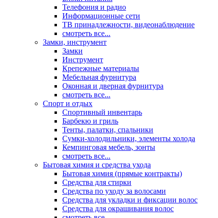
Телефония и радио
Информационные сети
ТВ принадлежности, видеонаблюдение
смотреть все...
Замки, инструмент
Замки
Инструмент
Крепежные материалы
Мебельная фурнитура
Оконная и дверная фурнитура
смотреть все...
Спорт и отдых
Спортивный инвентарь
Барбекю и гриль
Тенты, палатки, спальники
Сумки-холодильники, элементы холода
Кемпинговая мебель, зонты
смотреть все...
Бытовая химия и средства ухода
Бытовая химия (прямые контракты)
Средства для стирки
Средства по уходу за волосами
Средства для укладки и фиксации волос
Средства для окрашивания волос
смотреть все...