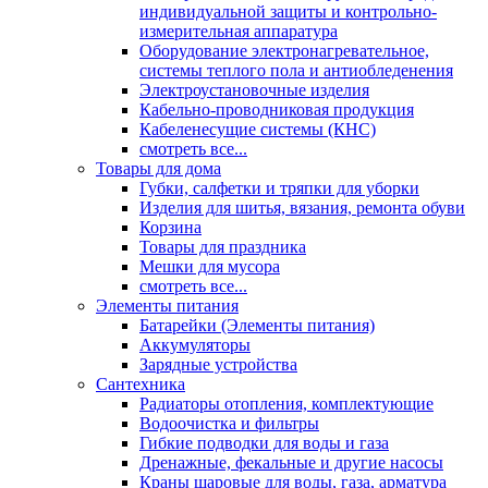
индивидуальной защиты и контрольно-
измерительная аппаратура
Оборудование электронагревательное,
системы теплого пола и антиобледенения
Электроустановочные изделия
Кабельно-проводниковая продукция
Кабеленесущие системы (КНС)
смотреть все...
Товары для дома
Губки, салфетки и тряпки для уборки
Изделия для шитья, вязания, ремонта обуви
Корзина
Товары для праздника
Мешки для мусора
смотреть все...
Элементы питания
Батарейки (Элементы питания)
Аккумуляторы
Зарядные устройства
Сантехника
Радиаторы отопления, комплектующие
Водоочистка и фильтры
Гибкие подводки для воды и газа
Дренажные, фекальные и другие насосы
Краны шаровые для воды, газа, арматура