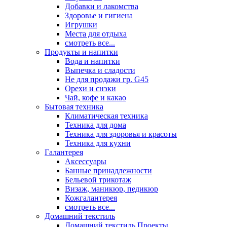
Добавки и лакомства
Здоровье и гигиена
Игрушки
Места для отдыха
смотреть все...
Продукты и напитки
Вода и напитки
Выпечка и сладости
Не для продажи гр. G45
Орехи и снэки
Чай, кофе и какао
Бытовая техника
Климатическая техника
Техника для дома
Техника для здоровья и красоты
Техника для кухни
Галантерея
Аксессуары
Банные принадлежности
Бельевой трикотаж
Визаж, маникюр, педикюр
Кожгалантерея
смотреть все...
Домашний текстиль
Домашний текстиль Проекты