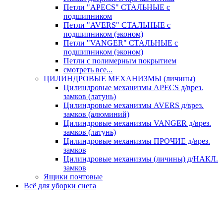
Петли "APECS" СТАЛЬНЫЕ с
подшипником
Петли "AVERS" СТАЛЬНЫЕ с
подшипником (эконом)
Петли "VANGER" СТАЛЬНЫЕ с
подшипником (эконом)
Петли с полимерным покрытием
смотреть все...
ЦИЛИНДРОВЫЕ МЕХАНИЗМЫ (личины)
Цилиндровые механизмы APECS д/врез.
замков (латунь)
Цилиндровые механизмы AVERS д/врез.
замков (алюминий)
Цилиндровые механизмы VANGER д/врез.
замков (латунь)
Цилиндровые механизмы ПРОЧИЕ д/врез.
замков
Цилиндровые механизмы (личины) д/НАКЛ.
замков
Ящики почтовые
Всё для уборки снега