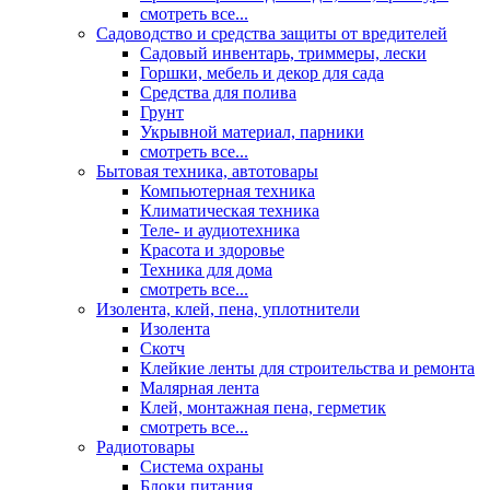
смотреть все...
Садоводство и средства защиты от вредителей
Садовый инвентарь, триммеры, лески
Горшки, мебель и декор для сада
Средства для полива
Грунт
Укрывной материал, парники
смотреть все...
Бытовая техника, автотовары
Компьютерная техника
Климатическая техника
Теле- и аудиотехника
Красота и здоровье
Техника для дома
смотреть все...
Изолента, клей, пена, уплотнители
Изолента
Скотч
Клейкие ленты для строительства и ремонта
Малярная лента
Клей, монтажная пена, герметик
смотреть все...
Радиотовары
Система охраны
Блоки питания