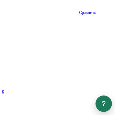
Сравнить
0
?