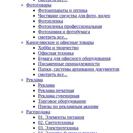
Фототовары
Фотоаппараты и оптика
Чистящие средства для фото, видео
Фотопленка
Фотопленка профессиональная
Фотохимия и фотобумага
смотреть все...
Канцелярские и офисные товары
Хобби и творчество
Офисная техника
Бумага для офисного оборудования
Письменные принадлежности
Папки, системы архивации документов
смотреть все...
Реклама
Реклама
Реклама печатная
Реклама сувенирная
Торговое оборудование
Призы по рекламным акциям
Распродажа
01. Элементы питания
02. Светотехника
03. Электротехника