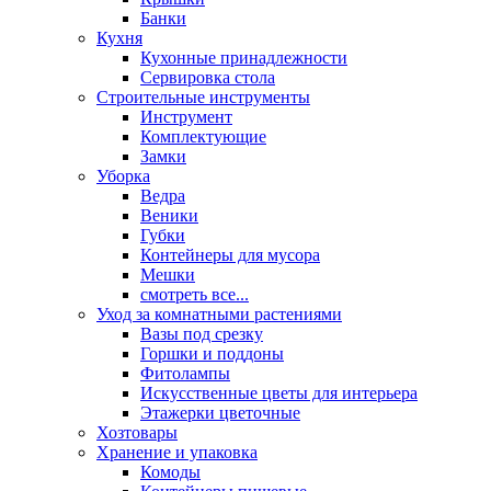
Банки
Кухня
Кухонные принадлежности
Сервировка стола
Строительные инструменты
Инструмент
Комплектующие
Замки
Уборка
Ведра
Веники
Губки
Контейнеры для мусора
Мешки
смотреть все...
Уход за комнатными растениями
Вазы под срезку
Горшки и поддоны
Фитолампы
Искусственные цветы для интерьера
Этажерки цветочные
Хозтовары
Хранение и упаковка
Комоды