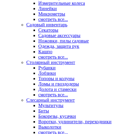
Измерительные колеса
Линейки
Микрометры
смотреть все...
Садовый инвентарь
Секаторы
Садовые аксессуары
Ножовки, пилы садовые
Одежда, защита рук
Кашпо
смотреть все...
Столярный инструмент
Рубанки
Лобзики
Топоры и колуны
Ломы и гвоздодеры
Долота и стамески
смотреть все...
Слесарный инструмент
Мультитулы
Биты
Бокорезы, кусачки
Воротки, удлинители, переходники
Выколотки
смотреть все...