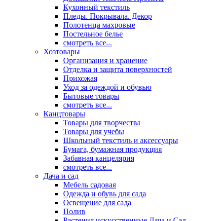
Кухонный текстиль
Пледы. Покрывала. Декор
Полотенца махровые
Постельное белье
смотреть все...
Хозтовары
Организация и хранение
Отделка и защита поверхностей
Прихожая
Уход за одеждой и обувью
Бытовые товары
смотреть все...
Канцтовары
Товары для творчества
Товары для учебы
Школьный текстиль и аксессуары
Бумага, бумажная продукция
Забавная канцелярия
смотреть все...
Дача и сад
Мебель садовая
Одежда и обувь для сада
Освещение для сада
Полив
Растения искусственные Дача и Сад