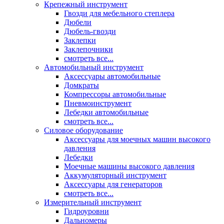
Крепежный инструмент
Гвозди для мебельного степлера
Дюбели
Дюбель-гвозди
Заклепки
Заклепочники
смотреть все...
Автомобильный инструмент
Аксессуары автомобильные
Домкраты
Компрессоры автомобильные
Пневмоинструмент
Лебедки автомобильные
смотреть все...
Силовое оборудование
Аксессуары для моечных машин высокого
давления
Лебедки
Моечные машины высокого давления
Аккумуляторный инструмент
Аксессуары для генераторов
смотреть все...
Измерительный инструмент
Гидроуровни
Дальномеры