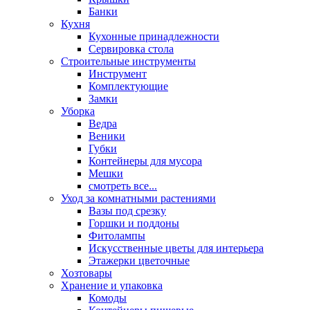
Банки
Кухня
Кухонные принадлежности
Сервировка стола
Строительные инструменты
Инструмент
Комплектующие
Замки
Уборка
Ведра
Веники
Губки
Контейнеры для мусора
Мешки
смотреть все...
Уход за комнатными растениями
Вазы под срезку
Горшки и поддоны
Фитолампы
Искусственные цветы для интерьера
Этажерки цветочные
Хозтовары
Хранение и упаковка
Комоды