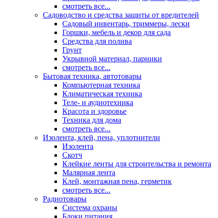
смотреть все...
Садоводство и средства защиты от вредителей
Садовый инвентарь, триммеры, лески
Горшки, мебель и декор для сада
Средства для полива
Грунт
Укрывной материал, парники
смотреть все...
Бытовая техника, автотовары
Компьютерная техника
Климатическая техника
Теле- и аудиотехника
Красота и здоровье
Техника для дома
смотреть все...
Изолента, клей, пена, уплотнители
Изолента
Скотч
Клейкие ленты для строительства и ремонта
Малярная лента
Клей, монтажная пена, герметик
смотреть все...
Радиотовары
Система охраны
Блоки питания