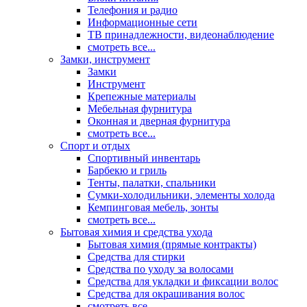
Телефония и радио
Информационные сети
ТВ принадлежности, видеонаблюдение
смотреть все...
Замки, инструмент
Замки
Инструмент
Крепежные материалы
Мебельная фурнитура
Оконная и дверная фурнитура
смотреть все...
Спорт и отдых
Спортивный инвентарь
Барбекю и гриль
Тенты, палатки, спальники
Сумки-холодильники, элементы холода
Кемпинговая мебель, зонты
смотреть все...
Бытовая химия и средства ухода
Бытовая химия (прямые контракты)
Средства для стирки
Средства по уходу за волосами
Средства для укладки и фиксации волос
Средства для окрашивания волос
смотреть все...