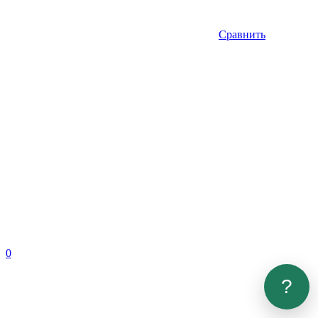
Сравнить
0
?