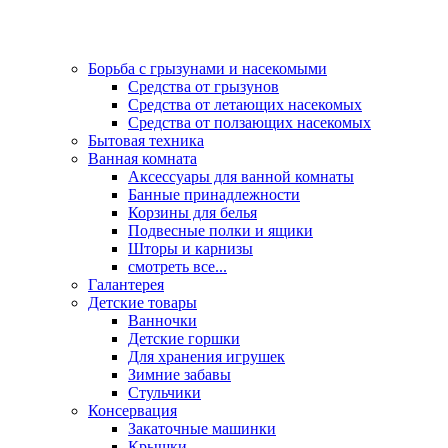
Борьба с грызунами и насекомыми
Средства от грызунов
Средства от летающих насекомых
Средства от ползающих насекомых
Бытовая техника
Ванная комната
Аксессуары для ванной комнаты
Банные принадлежности
Корзины для белья
Подвесные полки и ящики
Шторы и карнизы
смотреть все...
Галантерея
Детские товары
Ванночки
Детские горшки
Для хранения игрушек
Зимние забавы
Стульчики
Консервация
Закаточные машинки
Крышки