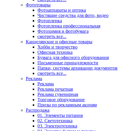
Фототовары
Фотоаппараты и оптика
Чистящие средства для фото, видео
Фотопленка
Фотопленка профессиональная
Фотохимия и фотобумага
смотреть все...
Канцелярские и офисные товары
Хобби и творчество
Офисная техника
Бумага для офисного оборудования
Письменные принадлежности
Папки, системы архивации документов
смотреть все...
Реклама
Реклама
Реклама печатная
Реклама сувенирная
Торговое оборудование
Призы по рекламным акциям
Распродажа
01. Элементы питания
02. Светотехника
03. Электротехника