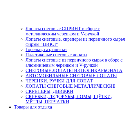
Лопаты снеговые СПРИНТ в сборе с
металлическим черенком и V-ручкой
Лопаты снеговые, скреперы из первичного сырья
фирмы "ЦИКЛ"
Горелки, газ, плитки
Пластиковые снеговые лопаты
Лопаты снеговые из первичного сырья в сборе с
алюминиевым черенком и V-ручкой
СНЕГОВЫЕ ЛОПАТЫ ИЗ ПОЛИКАРБОНАТА
АВТОМОБИЛЬНЫЕ СНЕГОВЫЕ ЛОПАТЫ
ЧЕРЕНКИ, РУЧКИ ДЛЯ ЛОПАТ
ЛОПАТЫ СНЕГОВЫЕ МЕТАЛЛИЧЕСКИЕ
СКРЕПЕРЫ, ДВИЖКИ
СКРЕБКИ, ЛЕДОРУБЫ, ЛОМЫ, ЩЁТКИ,
МЁТЛЫ, ПЕРЧАТКИ
Товары для отдыха