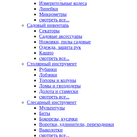
Измерительные колеса
Линейки
Микрометры
смотреть все...
Садовый инвентарь
Секаторы
Садовые аксессуары
Ножовки, пилы садовые
Одежда, защита рук
Кашпо
смотреть все...
Столярный инструмент
Рубанки
Лобзики
Топоры и колуны
Ломы и гвоздодеры
Долота и стамески
смотреть все...
Слесарный инструмент
Мультитулы
Биты
Бокорезы, кусачки
Воротки, удлинители, переходники
Выколотки
смотреть все...