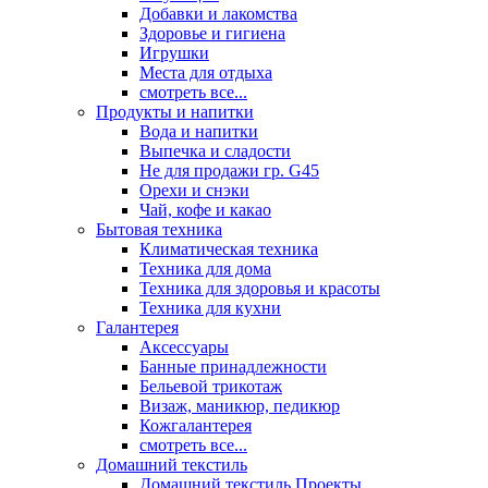
Добавки и лакомства
Здоровье и гигиена
Игрушки
Места для отдыха
смотреть все...
Продукты и напитки
Вода и напитки
Выпечка и сладости
Не для продажи гр. G45
Орехи и снэки
Чай, кофе и какао
Бытовая техника
Климатическая техника
Техника для дома
Техника для здоровья и красоты
Техника для кухни
Галантерея
Аксессуары
Банные принадлежности
Бельевой трикотаж
Визаж, маникюр, педикюр
Кожгалантерея
смотреть все...
Домашний текстиль
Домашний текстиль Проекты