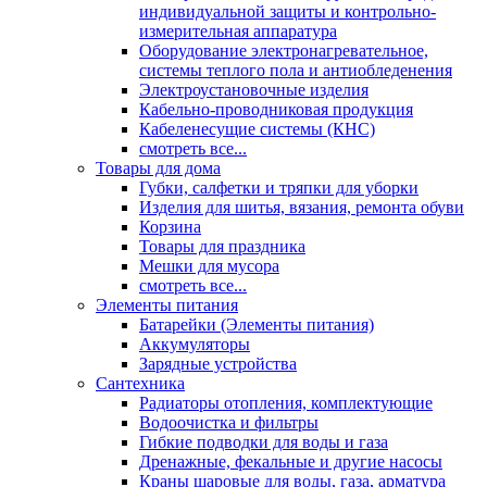
индивидуальной защиты и контрольно-
измерительная аппаратура
Оборудование электронагревательное,
системы теплого пола и антиобледенения
Электроустановочные изделия
Кабельно-проводниковая продукция
Кабеленесущие системы (КНС)
смотреть все...
Товары для дома
Губки, салфетки и тряпки для уборки
Изделия для шитья, вязания, ремонта обуви
Корзина
Товары для праздника
Мешки для мусора
смотреть все...
Элементы питания
Батарейки (Элементы питания)
Аккумуляторы
Зарядные устройства
Сантехника
Радиаторы отопления, комплектующие
Водоочистка и фильтры
Гибкие подводки для воды и газа
Дренажные, фекальные и другие насосы
Краны шаровые для воды, газа, арматура