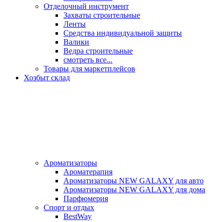
Отделочный инструмент
Захваты строительные
Ленты
Средства индивидуальной защиты
Валики
Ведра строительные
смотреть все...
Товары для маркетплейсов
Хозбыт склад
Ароматизаторы
Ароматерапия
Ароматизаторы NEW GALAXY для авто
Ароматизаторы NEW GALAXY для дома
Парфюмерия
Спорт и отдых
BestWay