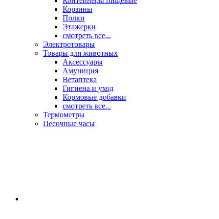
Контейнеры пищевые
Корзины
Полки
Этажерки
смотреть все...
Электротовары
Товары для животных
Аксессуары
Амуниция
Ветаптека
Гигиена и уход
Кормовые добавки
смотреть все...
Термометры
Песочные часы