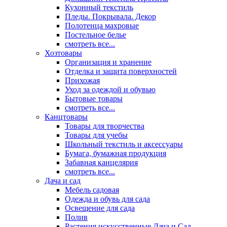
Кухонный текстиль
Пледы. Покрывала. Декор
Полотенца махровые
Постельное белье
смотреть все...
Хозтовары
Организация и хранение
Отделка и защита поверхностей
Прихожая
Уход за одеждой и обувью
Бытовые товары
смотреть все...
Канцтовары
Товары для творчества
Товары для учебы
Школьный текстиль и аксессуары
Бумага, бумажная продукция
Забавная канцелярия
смотреть все...
Дача и сад
Мебель садовая
Одежда и обувь для сада
Освещение для сада
Полив
Растения искусственные Дача и Сад