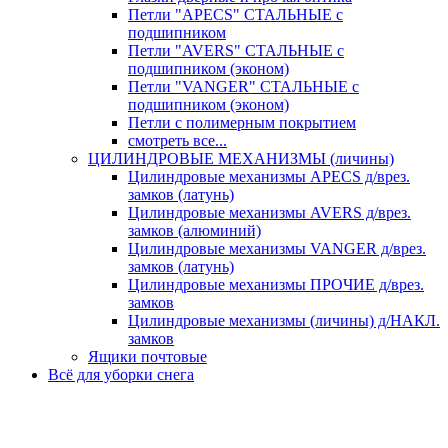
Петли "APECS" СТАЛЬНЫЕ с
подшипником
Петли "AVERS" СТАЛЬНЫЕ с
подшипником (эконом)
Петли "VANGER" СТАЛЬНЫЕ с
подшипником (эконом)
Петли с полимерным покрытием
смотреть все...
ЦИЛИНДРОВЫЕ МЕХАНИЗМЫ (личины)
Цилиндровые механизмы APECS д/врез.
замков (латунь)
Цилиндровые механизмы AVERS д/врез.
замков (алюминий)
Цилиндровые механизмы VANGER д/врез.
замков (латунь)
Цилиндровые механизмы ПРОЧИЕ д/врез.
замков
Цилиндровые механизмы (личины) д/НАКЛ.
замков
Ящики почтовые
Всё для уборки снега