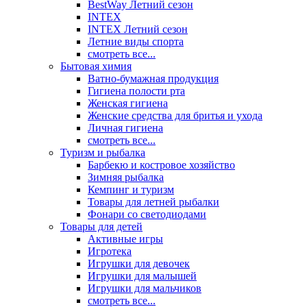
BestWay Летний сезон
INTEX
INTEX Летний сезон
Летние виды спорта
смотреть все...
Бытовая химия
Ватно-бумажная продукция
Гигиена полости рта
Женская гигиена
Женские средства для бритья и ухода
Личная гигиена
смотреть все...
Туризм и рыбалка
Барбекю и костровое хозяйство
Зимняя рыбалка
Кемпинг и туризм
Товары для летней рыбалки
Фонари со светодиодами
Товары для детей
Активные игры
Игротека
Игрушки для девочек
Игрушки для малышей
Игрушки для мальчиков
смотреть все...