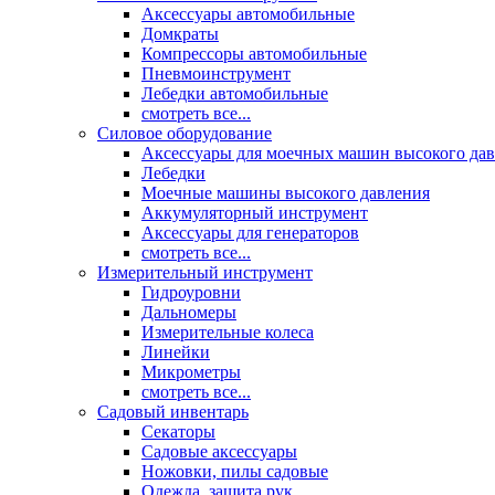
Аксессуары автомобильные
Домкраты
Компрессоры автомобильные
Пневмоинструмент
Лебедки автомобильные
смотреть все...
Силовое оборудование
Аксессуары для моечных машин высокого да
Лебедки
Моечные машины высокого давления
Аккумуляторный инструмент
Аксессуары для генераторов
смотреть все...
Измерительный инструмент
Гидроуровни
Дальномеры
Измерительные колеса
Линейки
Микрометры
смотреть все...
Садовый инвентарь
Секаторы
Садовые аксессуары
Ножовки, пилы садовые
Одежда, защита рук