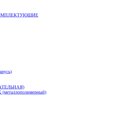
 КОМПЛЕКТУЮЩИЕ
арусь)
САТЕЛЬНАЯ)
металлополимерный)