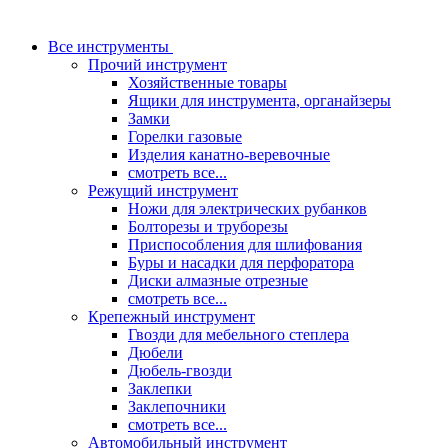
Все инструменты
Прочий инструмент
Хозяйственные товары
Ящики для инструмента, органайзеры
Замки
Горелки газовые
Изделия канатно-веревочные
смотреть все...
Режущий инструмент
Ножи для электрических рубанков
Болторезы и труборезы
Приспособления для шлифования
Буры и насадки для перфоратора
Диски алмазные отрезные
смотреть все...
Крепежный инструмент
Гвозди для мебельного степлера
Дюбели
Дюбель-гвозди
Заклепки
Заклепочники
смотреть все...
Автомобильный инструмент