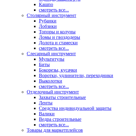
Кашпо
смотреть все...
Столярный инструмент
Рубанки
Лобзики
Топоры и колуны
Ломы и гвоздодеры
Долота и стамески
смотреть все...
Слесарный инструмент
Мультитулы
Биты
Бокорезы, кусачки
Воротки, удлинители, переходники
Выколотки
смотреть все...
Отделочный инструмент
Захваты строительные
Ленты
Средства индивидуальной защиты
Валики
Ведра строительные
смотреть все...
Товары для маркетплейсов