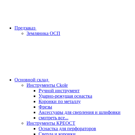
Предзаказ
Земляника ОСП
Основной склад
Инструменты Ckole
Ручной инструмент
Ударно‑режущая оснастка
Коронки по металлу
Фрезы
Аксессуары для сверления и шлифовки
смотреть все...
Инструменты КРЕОСТ
Оснастка для перфораторов
Сверла и коронки