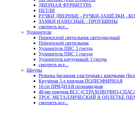
ДВЕРНАЯ ФУРНИТУРА
ПЕТЛИ
РУЧКИ ДВЕРНЫЕ - РУЧКИ-ЗАЩЁЛКИ -
ЗАМКИ НАВЕСНЫЕ - ПРОУШИНЫ
смотреть все...
Удлинители
Переносной светильник светодиодный
Переносной светильник
Удлинитель ПВС 3 гнезда
Удлинитель ПВС 1 гнездо
Удлинитель каучуковый 3 гнезда
смотреть все...
Шнуры
Резинка багажная эластичная с крючками (Бел
Кручёная 3-х прядная ПОЛИЭФИРНАЯ
16-ти ПРЯДНАЯ полиамидная
48-ми прядная ВСС (СТРАХОВОЧНО-СПА
ТРОС МЕТАЛЛИЧЕСКИЙ В ОПЛЕТКЕ ПВХ (
смотреть все...