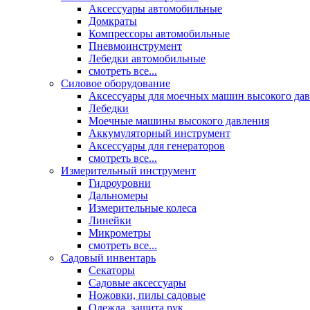
Аксессуары автомобильные
Домкраты
Компрессоры автомобильные
Пневмоинструмент
Лебедки автомобильные
смотреть все...
Силовое оборудование
Аксессуары для моечных машин высокого да
Лебедки
Моечные машины высокого давления
Аккумуляторный инструмент
Аксессуары для генераторов
смотреть все...
Измерительный инструмент
Гидроуровни
Дальномеры
Измерительные колеса
Линейки
Микрометры
смотреть все...
Садовый инвентарь
Секаторы
Садовые аксессуары
Ножовки, пилы садовые
Одежда, защита рук