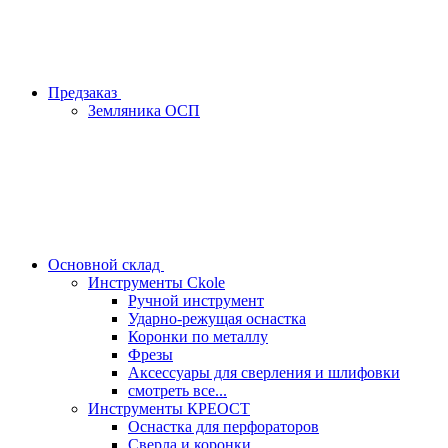
Предзаказ
Земляника ОСП
Основной склад
Инструменты Ckole
Ручной инструмент
Ударно‑режущая оснастка
Коронки по металлу
Фрезы
Аксессуары для сверления и шлифовки
смотреть все...
Инструменты КРЕОСТ
Оснастка для перфораторов
Сверла и коронки