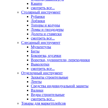
Кашпо
смотреть все...
Столярный инструмент
Рубанки
Лобзики
Топоры и колуны
Ломы и гвоздодеры
Долота и стамески
смотреть все...
Слесарный инструмент
Мультитулы
Биты
Бокорезы, кусачки
Воротки, удлинители, переходники
Выколотки
смотреть все...
Отделочный инструмент
Захваты строительные
Ленты
Средства индивидуальной защиты
Валики
Ведра строительные
смотреть все...
Товары для маркетплейсов