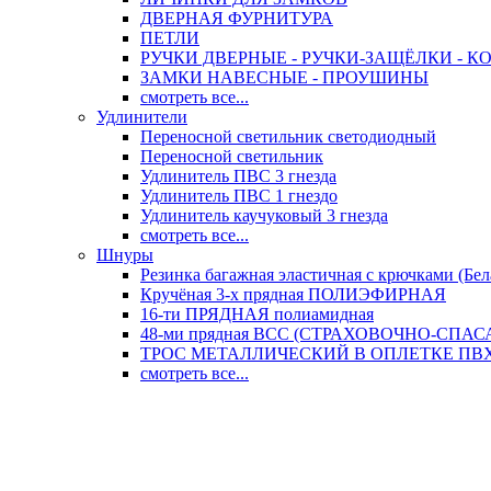
ДВЕРНАЯ ФУРНИТУРА
ПЕТЛИ
РУЧКИ ДВЕРНЫЕ - РУЧКИ-ЗАЩЁЛКИ -
ЗАМКИ НАВЕСНЫЕ - ПРОУШИНЫ
смотреть все...
Удлинители
Переносной светильник светодиодный
Переносной светильник
Удлинитель ПВС 3 гнезда
Удлинитель ПВС 1 гнездо
Удлинитель каучуковый 3 гнезда
смотреть все...
Шнуры
Резинка багажная эластичная с крючками (Бел
Кручёная 3-х прядная ПОЛИЭФИРНАЯ
16-ти ПРЯДНАЯ полиамидная
48-ми прядная ВСС (СТРАХОВОЧНО-СПА
ТРОС МЕТАЛЛИЧЕСКИЙ В ОПЛЕТКЕ ПВХ (
смотреть все...