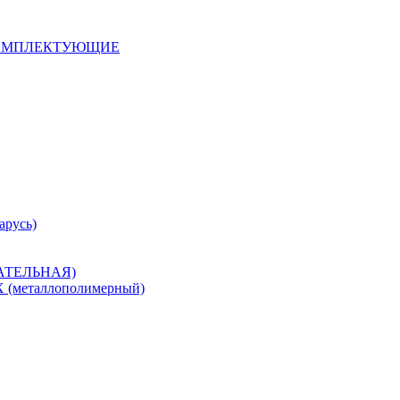
 КОМПЛЕКТУЮЩИЕ
арусь)
САТЕЛЬНАЯ)
металлополимерный)