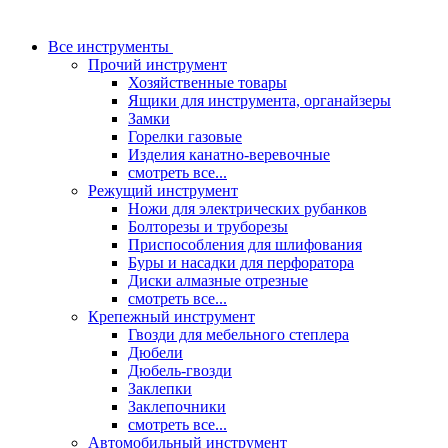
Все инструменты
Прочий инструмент
Хозяйственные товары
Ящики для инструмента, органайзеры
Замки
Горелки газовые
Изделия канатно-веревочные
смотреть все...
Режущий инструмент
Ножи для электрических рубанков
Болторезы и труборезы
Приспособления для шлифования
Буры и насадки для перфоратора
Диски алмазные отрезные
смотреть все...
Крепежный инструмент
Гвозди для мебельного степлера
Дюбели
Дюбель-гвозди
Заклепки
Заклепочники
смотреть все...
Автомобильный инструмент