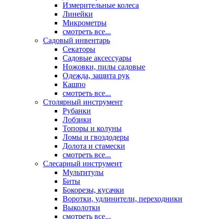
Измерительные колеса
Линейки
Микрометры
смотреть все...
Садовый инвентарь
Секаторы
Садовые аксессуары
Ножовки, пилы садовые
Одежда, защита рук
Кашпо
смотреть все...
Столярный инструмент
Рубанки
Лобзики
Топоры и колуны
Ломы и гвоздодеры
Долота и стамески
смотреть все...
Слесарный инструмент
Мультитулы
Биты
Бокорезы, кусачки
Воротки, удлинители, переходники
Выколотки
смотреть все...