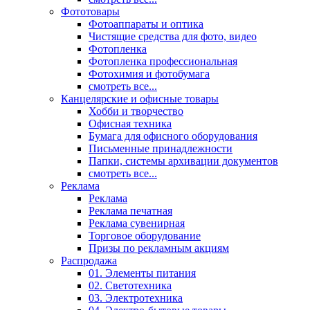
Фототовары
Фотоаппараты и оптика
Чистящие средства для фото, видео
Фотопленка
Фотопленка профессиональная
Фотохимия и фотобумага
смотреть все...
Канцелярские и офисные товары
Хобби и творчество
Офисная техника
Бумага для офисного оборудования
Письменные принадлежности
Папки, системы архивации документов
смотреть все...
Реклама
Реклама
Реклама печатная
Реклама сувенирная
Торговое оборудование
Призы по рекламным акциям
Распродажа
01. Элементы питания
02. Светотехника
03. Электротехника