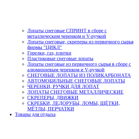
Лопаты снеговые СПРИНТ в сборе с
металлическим черенком и V-ручкой
Лопаты снеговые, скреперы из первичного сырья
фирмы "ЦИКЛ"
Горелки, газ, плитки
Пластиковые снеговые лопаты
Лопаты снеговые из первичного сырья в сборе с
алюминиевым черенком и V-ручкой
СНЕГОВЫЕ ЛОПАТЫ ИЗ ПОЛИКАРБОНАТА
АВТОМОБИЛЬНЫЕ СНЕГОВЫЕ ЛОПАТЫ
ЧЕРЕНКИ, РУЧКИ ДЛЯ ЛОПАТ
ЛОПАТЫ СНЕГОВЫЕ МЕТАЛЛИЧЕСКИЕ
СКРЕПЕРЫ, ДВИЖКИ
СКРЕБКИ, ЛЕДОРУБЫ, ЛОМЫ, ЩЁТКИ,
МЁТЛЫ, ПЕРЧАТКИ
Товары для отдыха