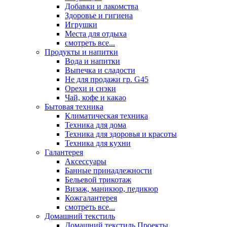
Добавки и лакомства
Здоровье и гигиена
Игрушки
Места для отдыха
смотреть все...
Продукты и напитки
Вода и напитки
Выпечка и сладости
Не для продажи гр. G45
Орехи и снэки
Чай, кофе и какао
Бытовая техника
Климатическая техника
Техника для дома
Техника для здоровья и красоты
Техника для кухни
Галантерея
Аксессуары
Банные принадлежности
Бельевой трикотаж
Визаж, маникюр, педикюр
Кожгалантерея
смотреть все...
Домашний текстиль
Домашний текстиль Проекты