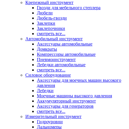
Крепежный инструмент
Гвозди для мебельного степлера
Дюбели
Дюбель-гвозди
Заклепки
Заклепочники
смотреть все...
Автомобильный инструмент
Аксессуары автомобильные
Домкраты
Компрессоры автомобильные
Пневмоинструмент
Лебедки автомобильные
смотреть все...
Силовое оборудование
Аксессуары для моечных машин высокого
давления
Лебедки
Моечные машины высокого давления
Аккумуляторный инструмент
Аксессуары для генераторов
смотреть все...
Измерительный инструмент
Гидроуровни
Дальномеры