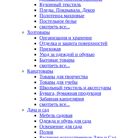
Кухонный текстиль
Пледы. Покрывала. Декор
Полотенца махровые
Постельное белье
смотреть все...
Хозтовары
Организация и хранение
Отделка и защита поверхностей
Прихожая
Уход за одеждой и обувью
Бытовые товары
смотреть все...
Канцтовары
Товары для творчества
Товары для учебы
Школьный текстиль и аксессуары
Бумага, бумажная продукция
Забавная канцелярия
смотреть все...
Дача и сад
Мебель садовая
Одежда и обувь для сада
Освещение для сада
Полив
Растения искусственные Дача и Сад