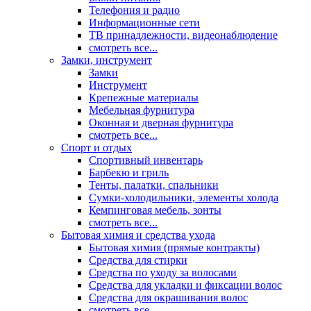
Телефония и радио
Информационные сети
ТВ принадлежности, видеонаблюдение
смотреть все...
Замки, инструмент
Замки
Инструмент
Крепежные материалы
Мебельная фурнитура
Оконная и дверная фурнитура
смотреть все...
Спорт и отдых
Спортивный инвентарь
Барбекю и гриль
Тенты, палатки, спальники
Сумки-холодильники, элементы холода
Кемпинговая мебель, зонты
смотреть все...
Бытовая химия и средства ухода
Бытовая химия (прямые контракты)
Средства для стирки
Средства по уходу за волосами
Средства для укладки и фиксации волос
Средства для окрашивания волос
смотреть все...