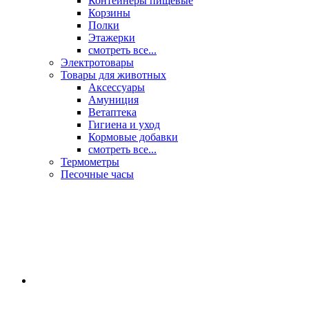
Контейнеры пищевые
Корзины
Полки
Этажерки
смотреть все...
Электротовары
Товары для животных
Аксессуары
Амуниция
Ветаптека
Гигиена и уход
Кормовые добавки
смотреть все...
Термометры
Песочные часы