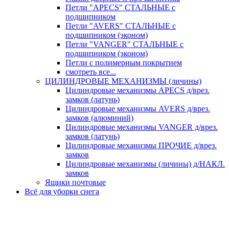
Петли "APECS" СТАЛЬНЫЕ с
подшипником
Петли "AVERS" СТАЛЬНЫЕ с
подшипником (эконом)
Петли "VANGER" СТАЛЬНЫЕ с
подшипником (эконом)
Петли с полимерным покрытием
смотреть все...
ЦИЛИНДРОВЫЕ МЕХАНИЗМЫ (личины)
Цилиндровые механизмы APECS д/врез.
замков (латунь)
Цилиндровые механизмы AVERS д/врез.
замков (алюминий)
Цилиндровые механизмы VANGER д/врез.
замков (латунь)
Цилиндровые механизмы ПРОЧИЕ д/врез.
замков
Цилиндровые механизмы (личины) д/НАКЛ.
замков
Ящики почтовые
Всё для уборки снега