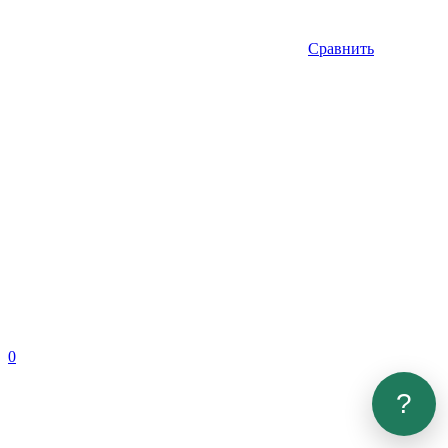
Сравнить
0
?