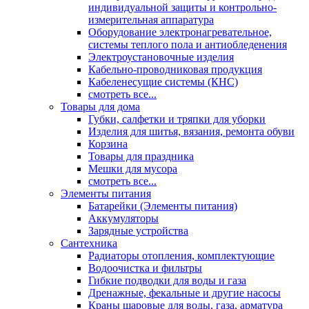
индивидуальной защиты и контрольно-
измерительная аппаратура
Оборудование электронагревательное,
системы теплого пола и антиобледенения
Электроустановочные изделия
Кабельно-проводниковая продукция
Кабеленесущие системы (КНС)
смотреть все...
Товары для дома
Губки, салфетки и тряпки для уборки
Изделия для шитья, вязания, ремонта обуви
Корзина
Товары для праздника
Мешки для мусора
смотреть все...
Элементы питания
Батарейки (Элементы питания)
Аккумуляторы
Зарядные устройства
Сантехника
Радиаторы отопления, комплектующие
Водоочистка и фильтры
Гибкие подводки для воды и газа
Дренажные, фекальные и другие насосы
Краны шаровые для воды, газа, арматура