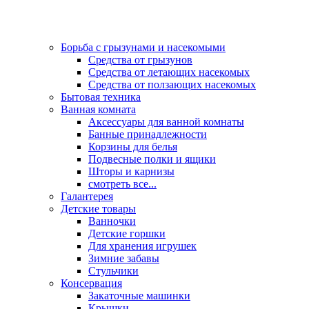
Борьба с грызунами и насекомыми
Средства от грызунов
Средства от летающих насекомых
Средства от ползающих насекомых
Бытовая техника
Ванная комната
Аксессуары для ванной комнаты
Банные принадлежности
Корзины для белья
Подвесные полки и ящики
Шторы и карнизы
смотреть все...
Галантерея
Детские товары
Ванночки
Детские горшки
Для хранения игрушек
Зимние забавы
Стульчики
Консервация
Закаточные машинки
Крышки