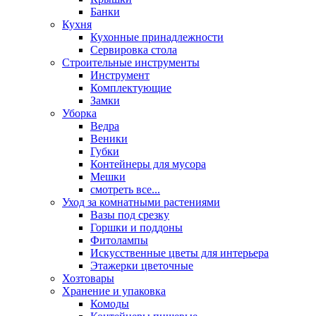
Банки
Кухня
Кухонные принадлежности
Сервировка стола
Строительные инструменты
Инструмент
Комплектующие
Замки
Уборка
Ведра
Веники
Губки
Контейнеры для мусора
Мешки
смотреть все...
Уход за комнатными растениями
Вазы под срезку
Горшки и поддоны
Фитолампы
Искусственные цветы для интерьера
Этажерки цветочные
Хозтовары
Хранение и упаковка
Комоды