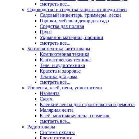
смотреть все...
Садоводство и средства защиты от вредителей
Садовый инвентарь, триммеры, лески
Горшки, мебель и декор для сада
Средства для полива
Грунт
Укрывной материал, парники
смотреть все...
Бытовая техника, автотовары
Компьютерная техника
Климатическая техника
Теле- и аудиотехника
Красота и здоровье
Техника для дома
смотреть все...
Изолента, клей, пена, уплотнители
Изолента
Скотч
Клейкие ленты для строительства и ремонта
Малярная лента
Клей, монтажная пена, герметик
смотреть все...
Радиотовары
Система охраны
Блоки питания