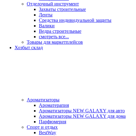
Отделочный инструмент
Захваты строительные
Ленты
Средства индивидуальной защиты
Валики
Ведра строительные
смотреть все...
Товары для маркетплейсов
Хозбыт склад
Ароматизаторы
Ароматерапия
Ароматизаторы NEW GALAXY для авто
Ароматизаторы NEW GALAXY для дома
Парфюмерия
Спорт и отдых
BestWay