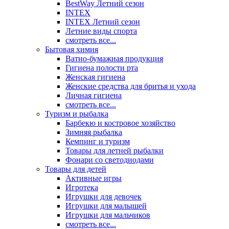
BestWay Летний сезон
INTEX
INTEX Летний сезон
Летние виды спорта
смотреть все...
Бытовая химия
Ватно-бумажная продукция
Гигиена полости рта
Женская гигиена
Женские средства для бритья и ухода
Личная гигиена
смотреть все...
Туризм и рыбалка
Барбекю и костровое хозяйство
Зимняя рыбалка
Кемпинг и туризм
Товары для летней рыбалки
Фонари со светодиодами
Товары для детей
Активные игры
Игротека
Игрушки для девочек
Игрушки для малышей
Игрушки для мальчиков
смотреть все...