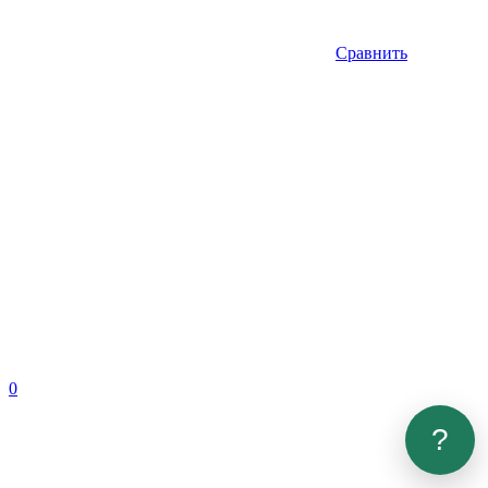
Сравнить
0
?