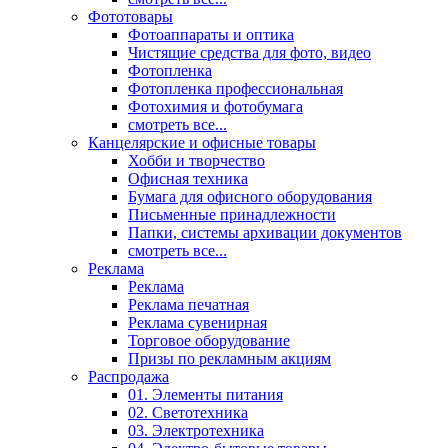
Фототовары
Фотоаппараты и оптика
Чистящие средства для фото, видео
Фотопленка
Фотопленка профессиональная
Фотохимия и фотобумага
смотреть все...
Канцелярские и офисные товары
Хобби и творчество
Офисная техника
Бумага для офисного оборудования
Письменные принадлежности
Папки, системы архивации документов
смотреть все...
Реклама
Реклама
Реклама печатная
Реклама сувенирная
Торговое оборудование
Призы по рекламным акциям
Распродажа
01. Элементы питания
02. Светотехника
03. Электротехника