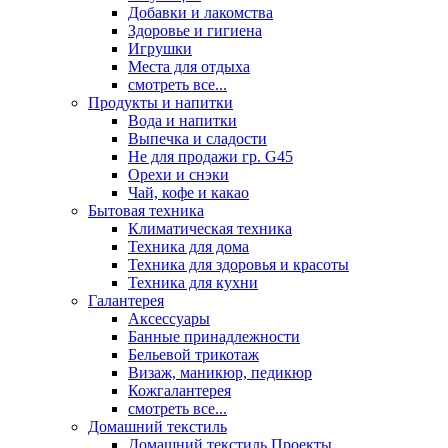
Добавки и лакомства
Здоровье и гигиена
Игрушки
Места для отдыха
смотреть все...
Продукты и напитки
Вода и напитки
Выпечка и сладости
Не для продажи гр. G45
Орехи и снэки
Чай, кофе и какао
Бытовая техника
Климатическая техника
Техника для дома
Техника для здоровья и красоты
Техника для кухни
Галантерея
Аксессуары
Банные принадлежности
Бельевой трикотаж
Визаж, маникюр, педикюр
Кожгалантерея
смотреть все...
Домашний текстиль
Домашний текстиль Проекты