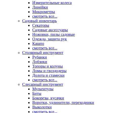
Измерительные колеса
Линейки
Микрометры
смотреть все...
Садовый инвентарь
Секаторы
Садовые аксессуары
Ножовки, пилы садовые
Одежда, защита рук
Кашпо
смотреть все...
Столярный инструмент
Рубанки
Лобзики
Топоры и колуны
Ломы и гвоздодеры
Долота и стамески
смотреть все...
Слесарный инструмент
Мультитулы
Биты
Бокорезы, кусачки
Воротки, удлинители, переходники
Выколотки
смотреть все...