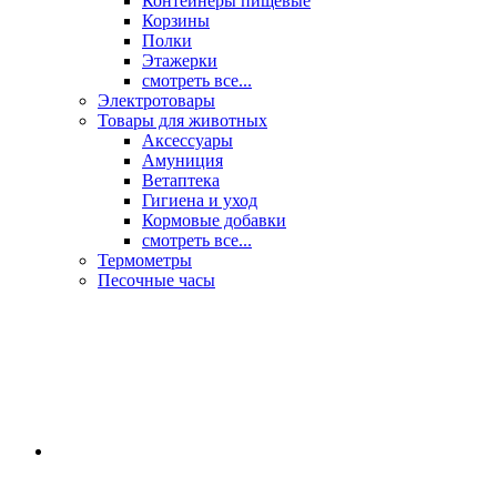
Контейнеры пищевые
Корзины
Полки
Этажерки
смотреть все...
Электротовары
Товары для животных
Аксессуары
Амуниция
Ветаптека
Гигиена и уход
Кормовые добавки
смотреть все...
Термометры
Песочные часы