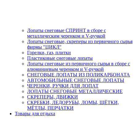
Лопаты снеговые СПРИНТ в сборе с
металлическим черенком и V-ручкой
Лопаты снеговые, скреперы из первичного сырья
фирмы "ЦИКЛ"
Горелки, газ, плитки
Пластиковые снеговые лопаты
Лопаты снеговые из первичного сырья в сборе с
алюминиевым черенком и V-ручкой
СНЕГОВЫЕ ЛОПАТЫ ИЗ ПОЛИКАРБОНАТА
АВТОМОБИЛЬНЫЕ СНЕГОВЫЕ ЛОПАТЫ
ЧЕРЕНКИ, РУЧКИ ДЛЯ ЛОПАТ
ЛОПАТЫ СНЕГОВЫЕ МЕТАЛЛИЧЕСКИЕ
СКРЕПЕРЫ, ДВИЖКИ
СКРЕБКИ, ЛЕДОРУБЫ, ЛОМЫ, ЩЁТКИ,
МЁТЛЫ, ПЕРЧАТКИ
Товары для отдыха