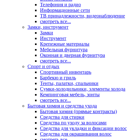
Телефония и радио
Информационные сети
ТВ принадлежности, видеонаблюдение
смотреть все...
Замки, инструмент
Замки
Инструмент
Крепежные материалы
Мебельная фурнитура
Оконная и дверная фурнитура
смотреть все...
Спорт и отдых
Спортивный инвентарь
Барбекю и гриль
Тенты, палатки, спальники
Сумки-холодильники, элементы холода
Кемпинговая мебель, зонты
смотреть все...
Бытовая химия и средства ухода
Бытовая химия (прямые контракты)
Средства для стирки
Средства по уходу за волосами
Средства для укладки и фиксации волос
Средства для окрашивания волос
смотреть все...