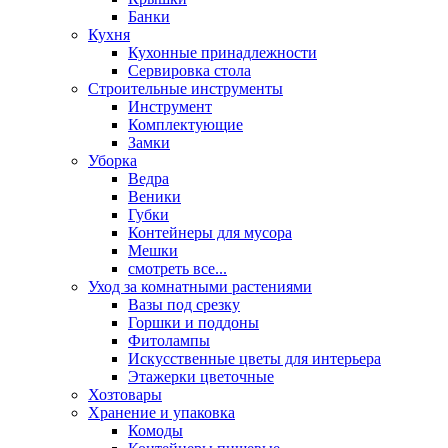
Банки
Кухня
Кухонные принадлежности
Сервировка стола
Строительные инструменты
Инструмент
Комплектующие
Замки
Уборка
Ведра
Веники
Губки
Контейнеры для мусора
Мешки
смотреть все...
Уход за комнатными растениями
Вазы под срезку
Горшки и поддоны
Фитолампы
Искусственные цветы для интерьера
Этажерки цветочные
Хозтовары
Хранение и упаковка
Комоды