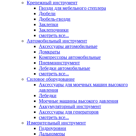
Крепежный инструмент
Гвозди для мебельного степлера
Дюбели
Дюбель-гвозди
Заклепки
Заклепочники
смотреть все...
Автомобильный инструмент
Аксессуары автомобильные
Домкраты
Компрессоры автомобильные
Пневмоинструмент
Лебедки автомобильные
смотреть все...
Силовое оборудование
Аксессуары для моечных машин высокого
давления
Лебедки
Моечные машины высокого давления
Аккумуляторный инструмент
Аксессуары для генераторов
смотреть все...
Измерительный инструмент
Гидроуровни
Дальномеры