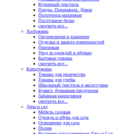
Кухонный текстиль
Пледы. Покрывала. Декор
Полотенца махровые
Постельное белье
смотреть все...
Хозтовары
Организация и хранение
Отделка и защита поверхностей
Прихожая
Уход за одеждой и обувью
Бытовые товары
смотреть все...
Канцтовары
Товары для творчества
Товары для учебы
Школьный текстиль и аксессуары
Бумага, бумажная продукция
Забавная канцелярия
смотреть все...
Дача и сад
Мебель садовая
Одежда и обувь для сада
Освещение для сада
Полив
Растения искусственные Дача и Сад