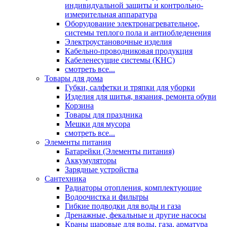
индивидуальной защиты и контрольно-
измерительная аппаратура
Оборудование электронагревательное,
системы теплого пола и антиобледенения
Электроустановочные изделия
Кабельно-проводниковая продукция
Кабеленесущие системы (КНС)
смотреть все...
Товары для дома
Губки, салфетки и тряпки для уборки
Изделия для шитья, вязания, ремонта обуви
Корзина
Товары для праздника
Мешки для мусора
смотреть все...
Элементы питания
Батарейки (Элементы питания)
Аккумуляторы
Зарядные устройства
Сантехника
Радиаторы отопления, комплектующие
Водоочистка и фильтры
Гибкие подводки для воды и газа
Дренажные, фекальные и другие насосы
Краны шаровые для воды, газа, арматура