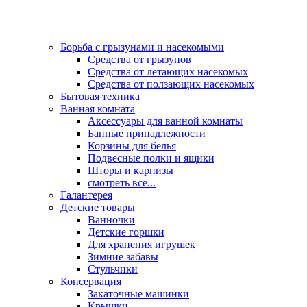
Борьба с грызунами и насекомыми
Средства от грызунов
Средства от летающих насекомых
Средства от ползающих насекомых
Бытовая техника
Ванная комната
Аксессуары для ванной комнаты
Банные принадлежности
Корзины для белья
Подвесные полки и ящики
Шторы и карнизы
смотреть все...
Галантерея
Детские товары
Ванночки
Детские горшки
Для хранения игрушек
Зимние забавы
Стульчики
Консервация
Закаточные машинки
Крышки