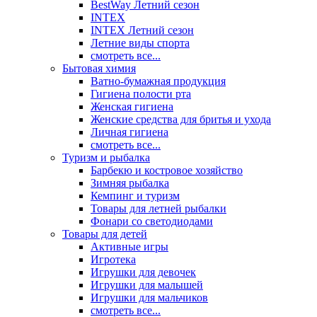
BestWay Летний сезон
INTEX
INTEX Летний сезон
Летние виды спорта
смотреть все...
Бытовая химия
Ватно-бумажная продукция
Гигиена полости рта
Женская гигиена
Женские средства для бритья и ухода
Личная гигиена
смотреть все...
Туризм и рыбалка
Барбекю и костровое хозяйство
Зимняя рыбалка
Кемпинг и туризм
Товары для летней рыбалки
Фонари со светодиодами
Товары для детей
Активные игры
Игротека
Игрушки для девочек
Игрушки для малышей
Игрушки для мальчиков
смотреть все...