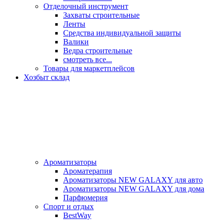
Отделочный инструмент
Захваты строительные
Ленты
Средства индивидуальной защиты
Валики
Ведра строительные
смотреть все...
Товары для маркетплейсов
Хозбыт склад
Ароматизаторы
Ароматерапия
Ароматизаторы NEW GALAXY для авто
Ароматизаторы NEW GALAXY для дома
Парфюмерия
Спорт и отдых
BestWay