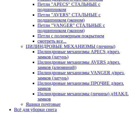
Петли "APECS" СТАЛЬНЫЕ с
подшипником
Петли "AVERS" СТАЛЬНЫЕ с
подшипником (эконом)
Петли "VANGER" СТАЛЬНЫЕ с
подшипником (эконом)
Петли с полимерным покрытием
смотреть все...
ЦИЛИНДРОВЫЕ МЕХАНИЗМЫ (личины)
Цилиндровые механизмы APECS д/врез.
замков (латунь)
Цилиндровые механизмы AVERS д/врез.
замков (алюминий)
Цилиндровые механизмы VANGER д/врез.
замков (латунь)
Цилиндровые механизмы ПРОЧИЕ д/врез.
замков
Цилиндровые механизмы (личины) д/НАКЛ.
замков
Ящики почтовые
Всё для уборки снега