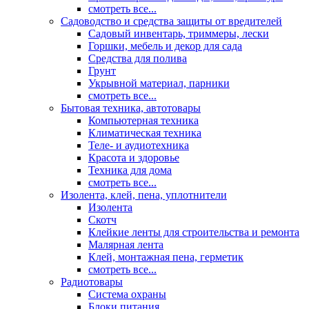
смотреть все...
Садоводство и средства защиты от вредителей
Садовый инвентарь, триммеры, лески
Горшки, мебель и декор для сада
Средства для полива
Грунт
Укрывной материал, парники
смотреть все...
Бытовая техника, автотовары
Компьютерная техника
Климатическая техника
Теле- и аудиотехника
Красота и здоровье
Техника для дома
смотреть все...
Изолента, клей, пена, уплотнители
Изолента
Скотч
Клейкие ленты для строительства и ремонта
Малярная лента
Клей, монтажная пена, герметик
смотреть все...
Радиотовары
Система охраны
Блоки питания