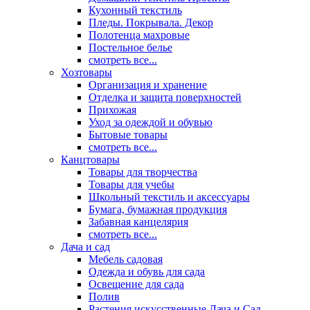
Кухонный текстиль
Пледы. Покрывала. Декор
Полотенца махровые
Постельное белье
смотреть все...
Хозтовары
Организация и хранение
Отделка и защита поверхностей
Прихожая
Уход за одеждой и обувью
Бытовые товары
смотреть все...
Канцтовары
Товары для творчества
Товары для учебы
Школьный текстиль и аксессуары
Бумага, бумажная продукция
Забавная канцелярия
смотреть все...
Дача и сад
Мебель садовая
Одежда и обувь для сада
Освещение для сада
Полив
Растения искусственные Дача и Сад