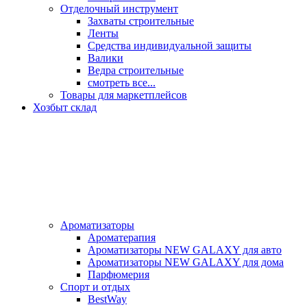
Отделочный инструмент
Захваты строительные
Ленты
Средства индивидуальной защиты
Валики
Ведра строительные
смотреть все...
Товары для маркетплейсов
Хозбыт склад
Ароматизаторы
Ароматерапия
Ароматизаторы NEW GALAXY для авто
Ароматизаторы NEW GALAXY для дома
Парфюмерия
Спорт и отдых
BestWay