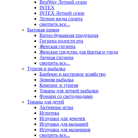
BestWay Летний сезон
INTEX
INTEX Летний сезон
Летние виды спорта
смотреть все...
Бытовая химия
Ватно-бумажная продукция
Гигиена полости рта
Женская гигиена
Женские средства для бритья и ухода
Личная гигиена
смотреть все...
Туризм и рыбалка
Барбекю и костровое хозяйство
Зимняя рыбалка
Кемпинг и туризм
Товары для летней рыбалки
Фонари со светодиодами
Товары для детей
Активные игры
Игротека
Игрушки для девочек
Игрушки для малышей
Игрушки для мальчиков
смотреть все...