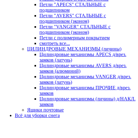
Петли "APECS" СТАЛЬНЫЕ с
подшипником
Петли "AVERS" СТАЛЬНЫЕ с
подшипником (эконом)
Петли "VANGER" СТАЛЬНЫЕ с
подшипником (эконом)
Петли с полимерным покрытием
смотреть все...
ЦИЛИНДРОВЫЕ МЕХАНИЗМЫ (личины)
Цилиндровые механизмы APECS д/врез.
замков (латунь)
Цилиндровые механизмы AVERS д/врез.
замков (алюминий)
Цилиндровые механизмы VANGER д/врез.
замков (латунь)
Цилиндровые механизмы ПРОЧИЕ д/врез.
замков
Цилиндровые механизмы (личины) д/НАКЛ.
замков
Ящики почтовые
Всё для уборки снега