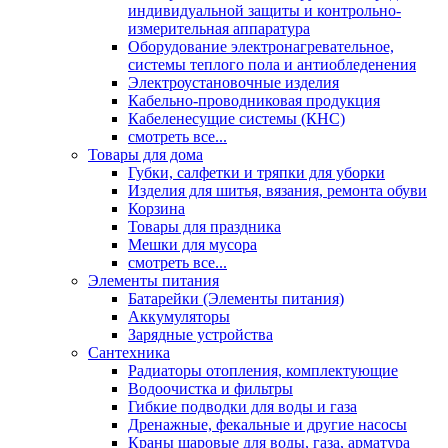
индивидуальной защиты и контрольно-
измерительная аппаратура
Оборудование электронагревательное,
системы теплого пола и антиобледенения
Электроустановочные изделия
Кабельно-проводниковая продукция
Кабеленесущие системы (КНС)
смотреть все...
Товары для дома
Губки, салфетки и тряпки для уборки
Изделия для шитья, вязания, ремонта обуви
Корзина
Товары для праздника
Мешки для мусора
смотреть все...
Элементы питания
Батарейки (Элементы питания)
Аккумуляторы
Зарядные устройства
Сантехника
Радиаторы отопления, комплектующие
Водоочистка и фильтры
Гибкие подводки для воды и газа
Дренажные, фекальные и другие насосы
Краны шаровые для воды, газа, арматура