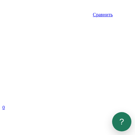
Сравнить
0
?