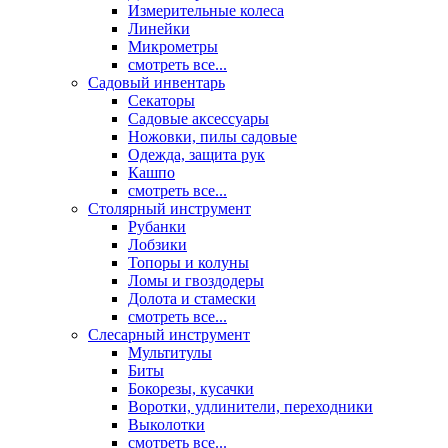
Измерительные колеса
Линейки
Микрометры
смотреть все...
Садовый инвентарь
Секаторы
Садовые аксессуары
Ножовки, пилы садовые
Одежда, защита рук
Кашпо
смотреть все...
Столярный инструмент
Рубанки
Лобзики
Топоры и колуны
Ломы и гвоздодеры
Долота и стамески
смотреть все...
Слесарный инструмент
Мультитулы
Биты
Бокорезы, кусачки
Воротки, удлинители, переходники
Выколотки
смотреть все...