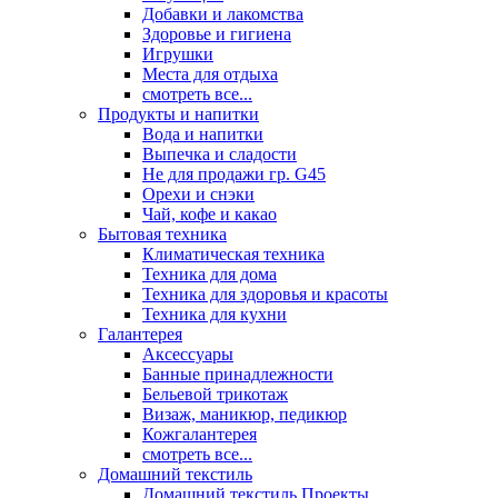
Добавки и лакомства
Здоровье и гигиена
Игрушки
Места для отдыха
смотреть все...
Продукты и напитки
Вода и напитки
Выпечка и сладости
Не для продажи гр. G45
Орехи и снэки
Чай, кофе и какао
Бытовая техника
Климатическая техника
Техника для дома
Техника для здоровья и красоты
Техника для кухни
Галантерея
Аксессуары
Банные принадлежности
Бельевой трикотаж
Визаж, маникюр, педикюр
Кожгалантерея
смотреть все...
Домашний текстиль
Домашний текстиль Проекты