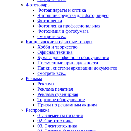
Фототовары
Фотоаппараты и оптика
Чистящие средства для фото, видео
Фотопленка
Фотопленка профессиональная
Фотохимия и фотобумага
смотреть все...
Канцелярские и офисные товары
Хобби и творчество
Офисная техника
Бумага для офисного оборудования
Письменные принадлежности
Папки, системы архивации документов
смотреть все...
Реклама
Реклама
Реклама печатная
Реклама сувенирная
Торговое оборудование
Призы по рекламным акциям
Распродажа
01. Элементы питания
02. Светотехника
03. Электротехника