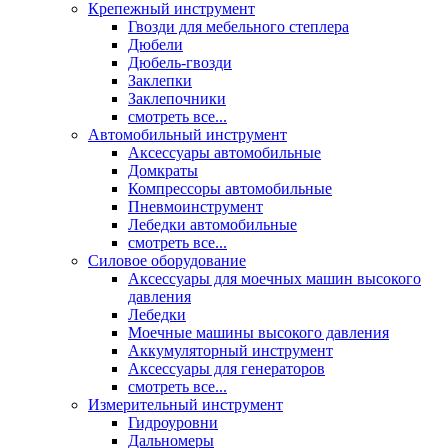
Крепежный инструмент
Гвозди для мебельного степлера
Дюбели
Дюбель-гвозди
Заклепки
Заклепочники
смотреть все...
Автомобильный инструмент
Аксессуары автомобильные
Домкраты
Компрессоры автомобильные
Пневмоинструмент
Лебедки автомобильные
смотреть все...
Силовое оборудование
Аксессуары для моечных машин высокого
давления
Лебедки
Моечные машины высокого давления
Аккумуляторный инструмент
Аксессуары для генераторов
смотреть все...
Измерительный инструмент
Гидроуровни
Дальномеры