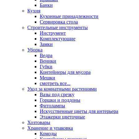
Банки
Кухня
Кухонные принадлежности
Сервировка стола
Строительные инструменты
Инструмент
Комплектующие
Замки
Уборка
Ведра
Веники
Губки
Контейнеры для мусора
Мешки
смотреть все...
Уход за комнатными растениями
Вазы под срезку
Горшки и поддоны
Фитолампы
Искусственные цветы для интерьера
Этажерки цветочные
Хозтовары
Хранение и упаковка
Комоды