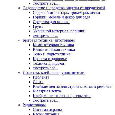
смотреть все...
Садоводство и средства защиты от вредителей
Садовый инвентарь, триммеры, лески
Горшки, мебель и декор для сада
Средства для полива
Грунт
Укрывной материал, парники
смотреть все...
Бытовая техника, автотовары
Компьютерная техника
Климатическая техника
Теле- и аудиотехника
Красота и здоровье
Техника для дома
смотреть все...
Изолента, клей, пена, уплотнители
Изолента
Скотч
Клейкие ленты для строительства и ремонта
Малярная лента
Клей, монтажная пена, герметик
смотреть все...
Радиотовары
Система охраны
Блоки питания