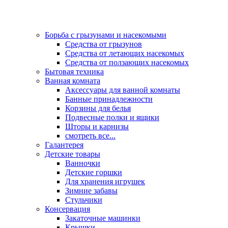
Борьба с грызунами и насекомыми
Средства от грызунов
Средства от летающих насекомых
Средства от ползающих насекомых
Бытовая техника
Ванная комната
Аксессуары для ванной комнаты
Банные принадлежности
Корзины для белья
Подвесные полки и ящики
Шторы и карнизы
смотреть все...
Галантерея
Детские товары
Ванночки
Детские горшки
Для хранения игрушек
Зимние забавы
Стульчики
Консервация
Закаточные машинки
Крышки