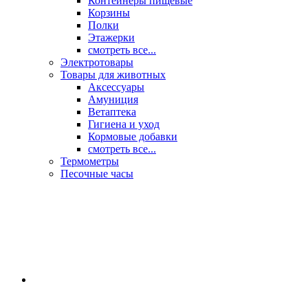
Контейнеры пищевые
Корзины
Полки
Этажерки
смотреть все...
Электротовары
Товары для животных
Аксессуары
Амуниция
Ветаптека
Гигиена и уход
Кормовые добавки
смотреть все...
Термометры
Песочные часы