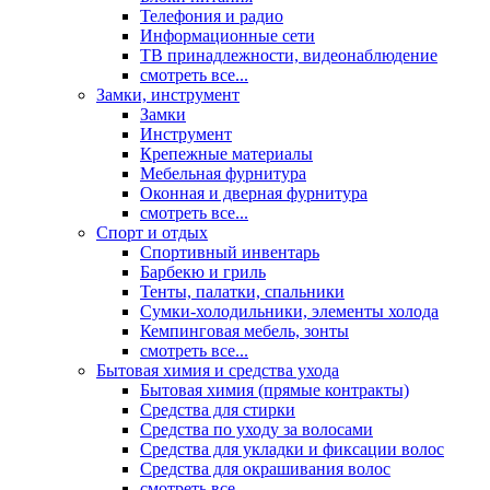
Телефония и радио
Информационные сети
ТВ принадлежности, видеонаблюдение
смотреть все...
Замки, инструмент
Замки
Инструмент
Крепежные материалы
Мебельная фурнитура
Оконная и дверная фурнитура
смотреть все...
Спорт и отдых
Спортивный инвентарь
Барбекю и гриль
Тенты, палатки, спальники
Сумки-холодильники, элементы холода
Кемпинговая мебель, зонты
смотреть все...
Бытовая химия и средства ухода
Бытовая химия (прямые контракты)
Средства для стирки
Средства по уходу за волосами
Средства для укладки и фиксации волос
Средства для окрашивания волос
смотреть все...