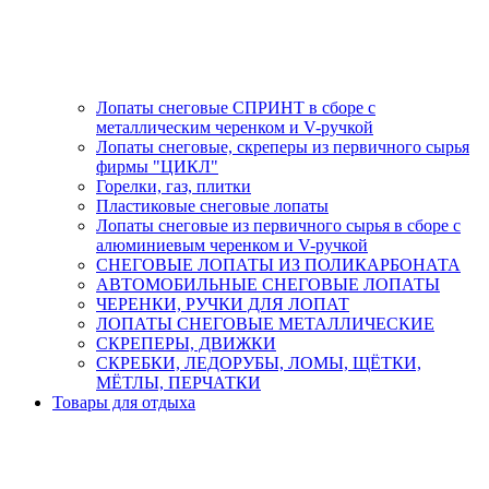
Лопаты снеговые СПРИНТ в сборе с
металлическим черенком и V-ручкой
Лопаты снеговые, скреперы из первичного сырья
фирмы "ЦИКЛ"
Горелки, газ, плитки
Пластиковые снеговые лопаты
Лопаты снеговые из первичного сырья в сборе с
алюминиевым черенком и V-ручкой
СНЕГОВЫЕ ЛОПАТЫ ИЗ ПОЛИКАРБОНАТА
АВТОМОБИЛЬНЫЕ СНЕГОВЫЕ ЛОПАТЫ
ЧЕРЕНКИ, РУЧКИ ДЛЯ ЛОПАТ
ЛОПАТЫ СНЕГОВЫЕ МЕТАЛЛИЧЕСКИЕ
СКРЕПЕРЫ, ДВИЖКИ
СКРЕБКИ, ЛЕДОРУБЫ, ЛОМЫ, ЩЁТКИ,
МЁТЛЫ, ПЕРЧАТКИ
Товары для отдыха