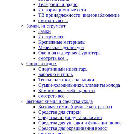
Телефония и радио
Информационные сети
ТВ принадлежности, видеонаблюдение
смотреть все...
Замки, инструмент
Замки
Инструмент
Крепежные материалы
Мебельная фурнитура
Оконная и дверная фурнитура
смотреть все...
Спорт и отдых
Спортивный инвентарь
Барбекю и гриль
Тенты, палатки, спальники
Сумки-холодильники, элементы холода
Кемпинговая мебель, зонты
смотреть все...
Бытовая химия и средства ухода
Бытовая химия (прямые контракты)
Средства для стирки
Средства по уходу за волосами
Средства для укладки и фиксации волос
Средства для окрашивания волос
смотреть все...