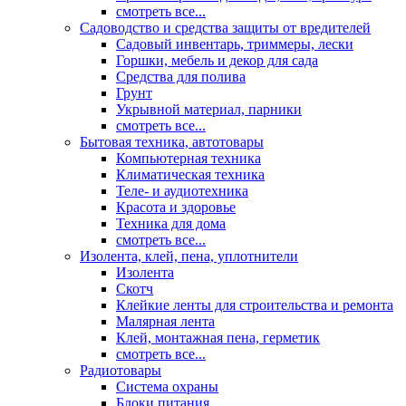
смотреть все...
Садоводство и средства защиты от вредителей
Садовый инвентарь, триммеры, лески
Горшки, мебель и декор для сада
Средства для полива
Грунт
Укрывной материал, парники
смотреть все...
Бытовая техника, автотовары
Компьютерная техника
Климатическая техника
Теле- и аудиотехника
Красота и здоровье
Техника для дома
смотреть все...
Изолента, клей, пена, уплотнители
Изолента
Скотч
Клейкие ленты для строительства и ремонта
Малярная лента
Клей, монтажная пена, герметик
смотреть все...
Радиотовары
Система охраны
Блоки питания