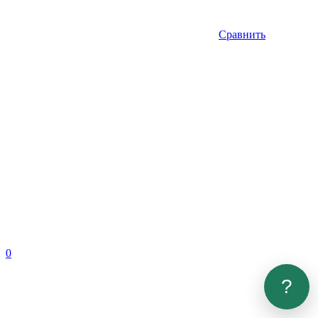
Сравнить
0
?