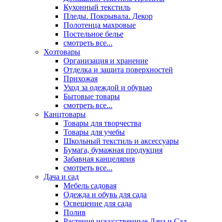
Кухонный текстиль
Пледы. Покрывала. Декор
Полотенца махровые
Постельное белье
смотреть все...
Хозтовары
Организация и хранение
Отделка и защита поверхностей
Прихожая
Уход за одеждой и обувью
Бытовые товары
смотреть все...
Канцтовары
Товары для творчества
Товары для учебы
Школьный текстиль и аксессуары
Бумага, бумажная продукция
Забавная канцелярия
смотреть все...
Дача и сад
Мебель садовая
Одежда и обувь для сада
Освещение для сада
Полив
Растения искусственные Дача и Сад