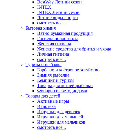
BestWay Летний сезон
INTEX
INTEX Летний сезон
Летние виды спорта
смотреть все...
Бытовая химия
Ватно-бумажная продукция
Гигиена полости рта
Женская гигиена
Женские средства для бритья и ухода
Личная гигиена
смотреть все...
Туризм и рыбалка
Барбекю и костровое хозяйство
Зимняя рыбалка
Кемпинг и туризм
Товары для летней рыбалки
Фонари со светодиодами
Товары для детей
Активные игры
Игротека
Игрушки для девочек
Игрушки для малышей
Игрушки для мальчиков
смотреть все...