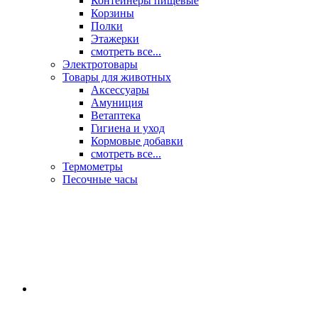
Контейнеры пищевые
Корзины
Полки
Этажерки
смотреть все...
Электротовары
Товары для животных
Аксессуары
Амуниция
Ветаптека
Гигиена и уход
Кормовые добавки
смотреть все...
Термометры
Песочные часы