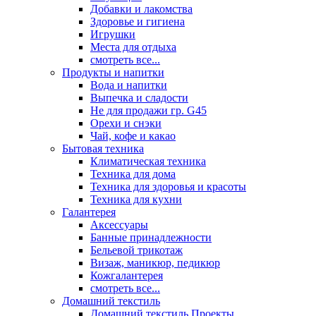
Добавки и лакомства
Здоровье и гигиена
Игрушки
Места для отдыха
смотреть все...
Продукты и напитки
Вода и напитки
Выпечка и сладости
Не для продажи гр. G45
Орехи и снэки
Чай, кофе и какао
Бытовая техника
Климатическая техника
Техника для дома
Техника для здоровья и красоты
Техника для кухни
Галантерея
Аксессуары
Банные принадлежности
Бельевой трикотаж
Визаж, маникюр, педикюр
Кожгалантерея
смотреть все...
Домашний текстиль
Домашний текстиль Проекты