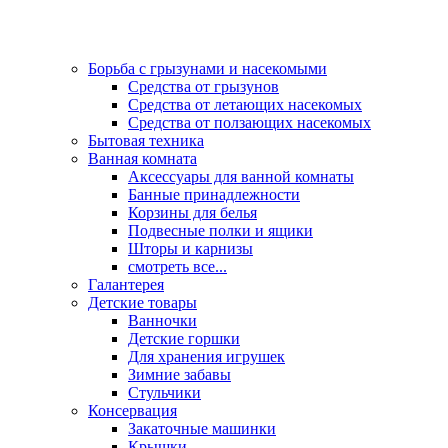
Борьба с грызунами и насекомыми
Средства от грызунов
Средства от летающих насекомых
Средства от ползающих насекомых
Бытовая техника
Ванная комната
Аксессуары для ванной комнаты
Банные принадлежности
Корзины для белья
Подвесные полки и ящики
Шторы и карнизы
смотреть все...
Галантерея
Детские товары
Ванночки
Детские горшки
Для хранения игрушек
Зимние забавы
Стульчики
Консервация
Закаточные машинки
Крышки