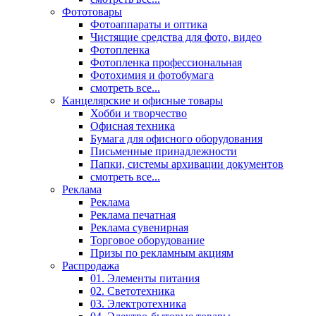
Фототовары
Фотоаппараты и оптика
Чистящие средства для фото, видео
Фотопленка
Фотопленка профессиональная
Фотохимия и фотобумага
смотреть все...
Канцелярские и офисные товары
Хобби и творчество
Офисная техника
Бумага для офисного оборудования
Письменные принадлежности
Папки, системы архивации документов
смотреть все...
Реклама
Реклама
Реклама печатная
Реклама сувенирная
Торговое оборудование
Призы по рекламным акциям
Распродажа
01. Элементы питания
02. Светотехника
03. Электротехника