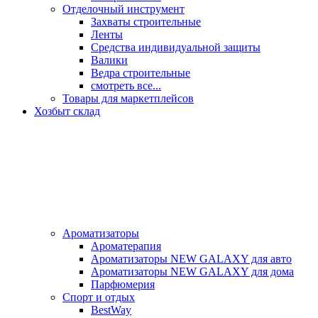
Отделочный инструмент
Захваты строительные
Ленты
Средства индивидуальной защиты
Валики
Ведра строительные
смотреть все...
Товары для маркетплейсов
Хозбыт склад
Ароматизаторы
Ароматерапия
Ароматизаторы NEW GALAXY для авто
Ароматизаторы NEW GALAXY для дома
Парфюмерия
Спорт и отдых
BestWay