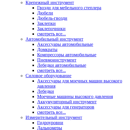
Крепежный инструмент
Гвозди для мебельного степлера
Дюбели
Дюбель-гвозди
Заклепки
Заклепочники
смотреть все...
Автомобильный инструмент
Аксессуары автомобильные
Домкраты
Компрессоры автомобильные
Пневмоинструмент
Лебедки автомобильные
смотреть все...
Силовое оборудование
Аксессуары для моечных машин высокого
давления
Лебедки
Моечные машины высокого давления
Аккумуляторный инструмент
Аксессуары для генераторов
смотреть все...
Измерительный инструмент
Гидроуровни
Дальномеры