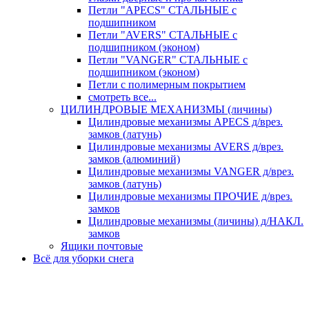
Петли "APECS" СТАЛЬНЫЕ с
подшипником
Петли "AVERS" СТАЛЬНЫЕ с
подшипником (эконом)
Петли "VANGER" СТАЛЬНЫЕ с
подшипником (эконом)
Петли с полимерным покрытием
смотреть все...
ЦИЛИНДРОВЫЕ МЕХАНИЗМЫ (личины)
Цилиндровые механизмы APECS д/врез.
замков (латунь)
Цилиндровые механизмы AVERS д/врез.
замков (алюминий)
Цилиндровые механизмы VANGER д/врез.
замков (латунь)
Цилиндровые механизмы ПРОЧИЕ д/врез.
замков
Цилиндровые механизмы (личины) д/НАКЛ.
замков
Ящики почтовые
Всё для уборки снега