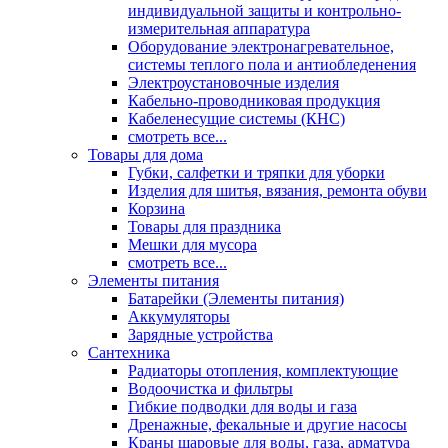
индивидуальной защиты и контрольно-
измерительная аппаратура
Оборудование электронагревательное,
системы теплого пола и антиобледенения
Электроустановочные изделия
Кабельно-проводниковая продукция
Кабеленесущие системы (КНС)
смотреть все...
Товары для дома
Губки, салфетки и тряпки для уборки
Изделия для шитья, вязания, ремонта обуви
Корзина
Товары для праздника
Мешки для мусора
смотреть все...
Элементы питания
Батарейки (Элементы питания)
Аккумуляторы
Зарядные устройства
Сантехника
Радиаторы отопления, комплектующие
Водоочистка и фильтры
Гибкие подводки для воды и газа
Дренажные, фекальные и другие насосы
Краны шаровые для воды, газа, арматура