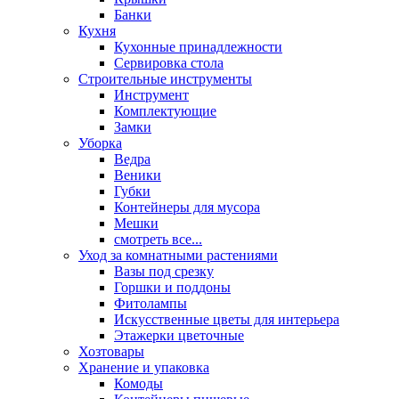
Банки
Кухня
Кухонные принадлежности
Сервировка стола
Строительные инструменты
Инструмент
Комплектующие
Замки
Уборка
Ведра
Веники
Губки
Контейнеры для мусора
Мешки
смотреть все...
Уход за комнатными растениями
Вазы под срезку
Горшки и поддоны
Фитолампы
Искусственные цветы для интерьера
Этажерки цветочные
Хозтовары
Хранение и упаковка
Комоды