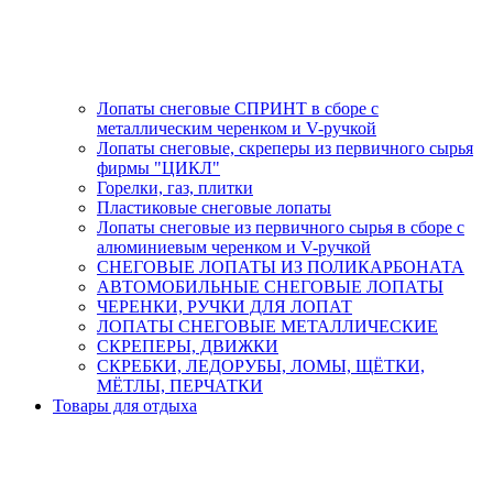
Лопаты снеговые СПРИНТ в сборе с
металлическим черенком и V-ручкой
Лопаты снеговые, скреперы из первичного сырья
фирмы "ЦИКЛ"
Горелки, газ, плитки
Пластиковые снеговые лопаты
Лопаты снеговые из первичного сырья в сборе с
алюминиевым черенком и V-ручкой
СНЕГОВЫЕ ЛОПАТЫ ИЗ ПОЛИКАРБОНАТА
АВТОМОБИЛЬНЫЕ СНЕГОВЫЕ ЛОПАТЫ
ЧЕРЕНКИ, РУЧКИ ДЛЯ ЛОПАТ
ЛОПАТЫ СНЕГОВЫЕ МЕТАЛЛИЧЕСКИЕ
СКРЕПЕРЫ, ДВИЖКИ
СКРЕБКИ, ЛЕДОРУБЫ, ЛОМЫ, ЩЁТКИ,
МЁТЛЫ, ПЕРЧАТКИ
Товары для отдыха