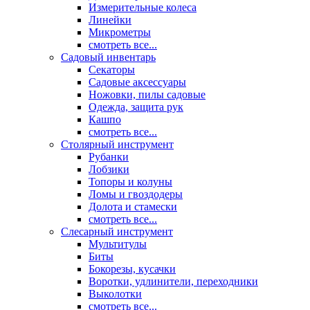
Измерительные колеса
Линейки
Микрометры
смотреть все...
Садовый инвентарь
Секаторы
Садовые аксессуары
Ножовки, пилы садовые
Одежда, защита рук
Кашпо
смотреть все...
Столярный инструмент
Рубанки
Лобзики
Топоры и колуны
Ломы и гвоздодеры
Долота и стамески
смотреть все...
Слесарный инструмент
Мультитулы
Биты
Бокорезы, кусачки
Воротки, удлинители, переходники
Выколотки
смотреть все...