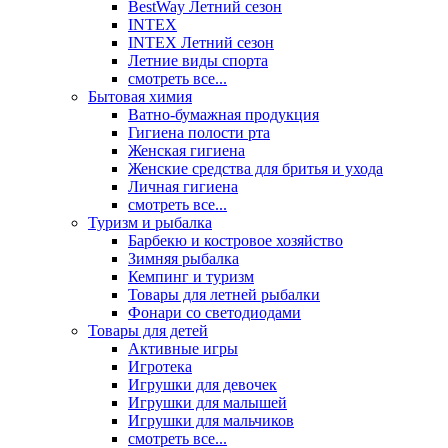
BestWay Летний сезон
INTEX
INTEX Летний сезон
Летние виды спорта
смотреть все...
Бытовая химия
Ватно-бумажная продукция
Гигиена полости рта
Женская гигиена
Женские средства для бритья и ухода
Личная гигиена
смотреть все...
Туризм и рыбалка
Барбекю и костровое хозяйство
Зимняя рыбалка
Кемпинг и туризм
Товары для летней рыбалки
Фонари со светодиодами
Товары для детей
Активные игры
Игротека
Игрушки для девочек
Игрушки для малышей
Игрушки для мальчиков
смотреть все...