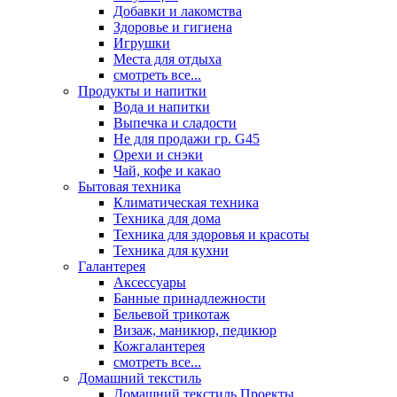
Добавки и лакомства
Здоровье и гигиена
Игрушки
Места для отдыха
смотреть все...
Продукты и напитки
Вода и напитки
Выпечка и сладости
Не для продажи гр. G45
Орехи и снэки
Чай, кофе и какао
Бытовая техника
Климатическая техника
Техника для дома
Техника для здоровья и красоты
Техника для кухни
Галантерея
Аксессуары
Банные принадлежности
Бельевой трикотаж
Визаж, маникюр, педикюр
Кожгалантерея
смотреть все...
Домашний текстиль
Домашний текстиль Проекты