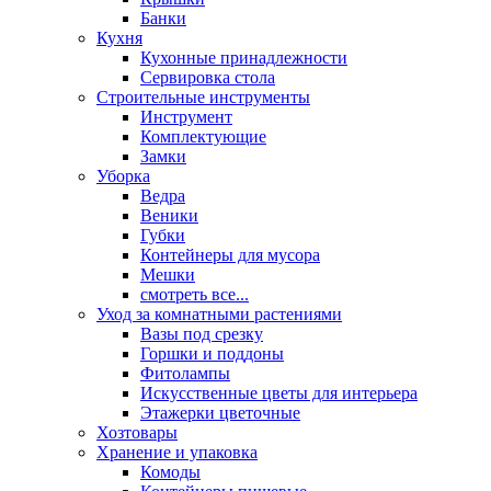
Банки
Кухня
Кухонные принадлежности
Сервировка стола
Строительные инструменты
Инструмент
Комплектующие
Замки
Уборка
Ведра
Веники
Губки
Контейнеры для мусора
Мешки
смотреть все...
Уход за комнатными растениями
Вазы под срезку
Горшки и поддоны
Фитолампы
Искусственные цветы для интерьера
Этажерки цветочные
Хозтовары
Хранение и упаковка
Комоды