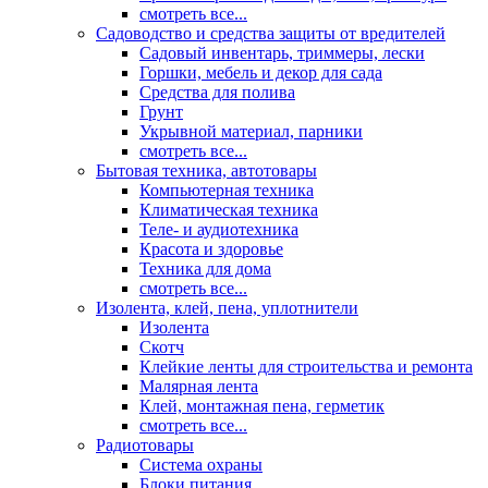
смотреть все...
Садоводство и средства защиты от вредителей
Садовый инвентарь, триммеры, лески
Горшки, мебель и декор для сада
Средства для полива
Грунт
Укрывной материал, парники
смотреть все...
Бытовая техника, автотовары
Компьютерная техника
Климатическая техника
Теле- и аудиотехника
Красота и здоровье
Техника для дома
смотреть все...
Изолента, клей, пена, уплотнители
Изолента
Скотч
Клейкие ленты для строительства и ремонта
Малярная лента
Клей, монтажная пена, герметик
смотреть все...
Радиотовары
Система охраны
Блоки питания