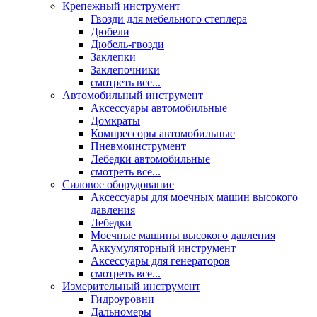
Крепежный инструмент
Гвозди для мебельного степлера
Дюбели
Дюбель-гвозди
Заклепки
Заклепочники
смотреть все...
Автомобильный инструмент
Аксессуары автомобильные
Домкраты
Компрессоры автомобильные
Пневмоинструмент
Лебедки автомобильные
смотреть все...
Силовое оборудование
Аксессуары для моечных машин высокого
давления
Лебедки
Моечные машины высокого давления
Аккумуляторный инструмент
Аксессуары для генераторов
смотреть все...
Измерительный инструмент
Гидроуровни
Дальномеры