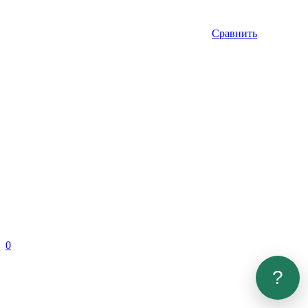
Сравнить
0
?