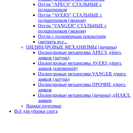
Петли "APECS" СТАЛЬНЫЕ с
подшипником
Петли "AVERS" СТАЛЬНЫЕ с
подшипником (эконом)
Петли "VANGER" СТАЛЬНЫЕ с
подшипником (эконом)
Петли с полимерным покрытием
смотреть все...
ЦИЛИНДРОВЫЕ МЕХАНИЗМЫ (личины)
Цилиндровые механизмы APECS д/врез.
замков (латунь)
Цилиндровые механизмы AVERS д/врез.
замков (алюминий)
Цилиндровые механизмы VANGER д/врез.
замков (латунь)
Цилиндровые механизмы ПРОЧИЕ д/врез.
замков
Цилиндровые механизмы (личины) д/НАКЛ.
замков
Ящики почтовые
Всё для уборки снега