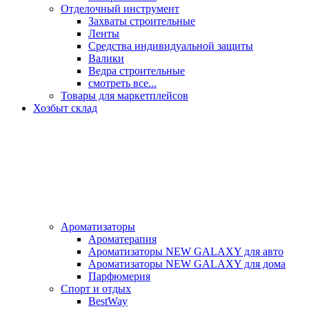
Отделочный инструмент
Захваты строительные
Ленты
Средства индивидуальной защиты
Валики
Ведра строительные
смотреть все...
Товары для маркетплейсов
Хозбыт склад
Ароматизаторы
Ароматерапия
Ароматизаторы NEW GALAXY для авто
Ароматизаторы NEW GALAXY для дома
Парфюмерия
Спорт и отдых
BestWay