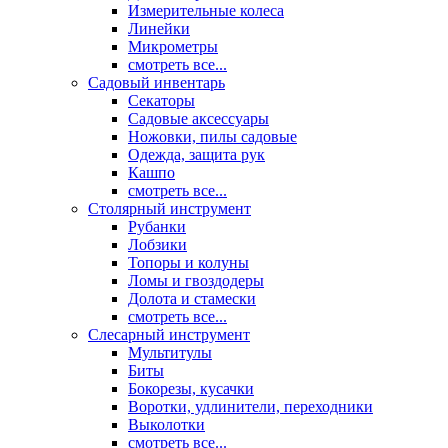
Измерительные колеса
Линейки
Микрометры
смотреть все...
Садовый инвентарь
Секаторы
Садовые аксессуары
Ножовки, пилы садовые
Одежда, защита рук
Кашпо
смотреть все...
Столярный инструмент
Рубанки
Лобзики
Топоры и колуны
Ломы и гвоздодеры
Долота и стамески
смотреть все...
Слесарный инструмент
Мультитулы
Биты
Бокорезы, кусачки
Воротки, удлинители, переходники
Выколотки
смотреть все...