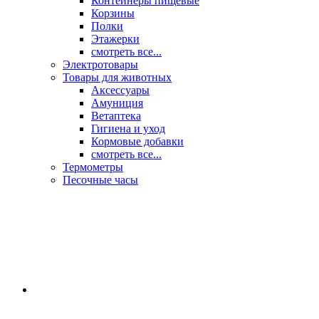
Контейнеры пищевые
Корзины
Полки
Этажерки
смотреть все...
Электротовары
Товары для животных
Аксессуары
Амуниция
Ветаптека
Гигиена и уход
Кормовые добавки
смотреть все...
Термометры
Песочные часы