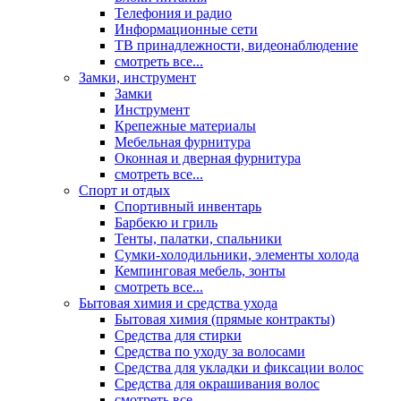
Телефония и радио
Информационные сети
ТВ принадлежности, видеонаблюдение
смотреть все...
Замки, инструмент
Замки
Инструмент
Крепежные материалы
Мебельная фурнитура
Оконная и дверная фурнитура
смотреть все...
Спорт и отдых
Спортивный инвентарь
Барбекю и гриль
Тенты, палатки, спальники
Сумки-холодильники, элементы холода
Кемпинговая мебель, зонты
смотреть все...
Бытовая химия и средства ухода
Бытовая химия (прямые контракты)
Средства для стирки
Средства по уходу за волосами
Средства для укладки и фиксации волос
Средства для окрашивания волос
смотреть все...