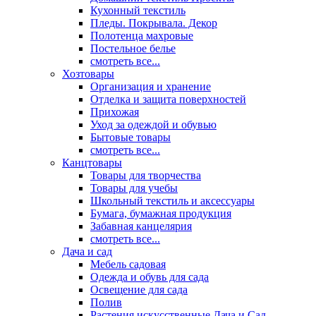
Кухонный текстиль
Пледы. Покрывала. Декор
Полотенца махровые
Постельное белье
смотреть все...
Хозтовары
Организация и хранение
Отделка и защита поверхностей
Прихожая
Уход за одеждой и обувью
Бытовые товары
смотреть все...
Канцтовары
Товары для творчества
Товары для учебы
Школьный текстиль и аксессуары
Бумага, бумажная продукция
Забавная канцелярия
смотреть все...
Дача и сад
Мебель садовая
Одежда и обувь для сада
Освещение для сада
Полив
Растения искусственные Дача и Сад