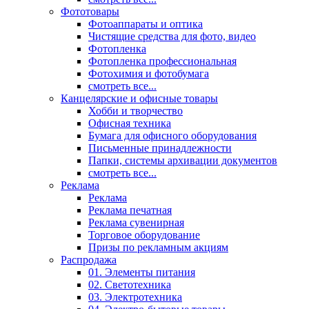
Фототовары
Фотоаппараты и оптика
Чистящие средства для фото, видео
Фотопленка
Фотопленка профессиональная
Фотохимия и фотобумага
смотреть все...
Канцелярские и офисные товары
Хобби и творчество
Офисная техника
Бумага для офисного оборудования
Письменные принадлежности
Папки, системы архивации документов
смотреть все...
Реклама
Реклама
Реклама печатная
Реклама сувенирная
Торговое оборудование
Призы по рекламным акциям
Распродажа
01. Элементы питания
02. Светотехника
03. Электротехника