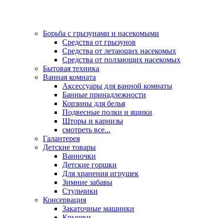
Борьба с грызунами и насекомыми
Средства от грызунов
Средства от летающих насекомых
Средства от ползающих насекомых
Бытовая техника
Ванная комната
Аксессуары для ванной комнаты
Банные принадлежности
Корзины для белья
Подвесные полки и ящики
Шторы и карнизы
смотреть все...
Галантерея
Детские товары
Ванночки
Детские горшки
Для хранения игрушек
Зимние забавы
Стульчики
Консервация
Закаточные машинки
Крышки