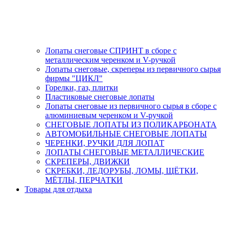
Лопаты снеговые СПРИНТ в сборе с
металлическим черенком и V-ручкой
Лопаты снеговые, скреперы из первичного сырья
фирмы "ЦИКЛ"
Горелки, газ, плитки
Пластиковые снеговые лопаты
Лопаты снеговые из первичного сырья в сборе с
алюминиевым черенком и V-ручкой
СНЕГОВЫЕ ЛОПАТЫ ИЗ ПОЛИКАРБОНАТА
АВТОМОБИЛЬНЫЕ СНЕГОВЫЕ ЛОПАТЫ
ЧЕРЕНКИ, РУЧКИ ДЛЯ ЛОПАТ
ЛОПАТЫ СНЕГОВЫЕ МЕТАЛЛИЧЕСКИЕ
СКРЕПЕРЫ, ДВИЖКИ
СКРЕБКИ, ЛЕДОРУБЫ, ЛОМЫ, ЩЁТКИ,
МЁТЛЫ, ПЕРЧАТКИ
Товары для отдыха