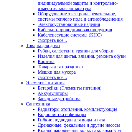
индивидуальной защиты и контрольно-
измерительная аппаратура
Оборудование электронагревательное,
системы теплого пола и антиобледенения
Электроустановочные изделия
Кабельно-проводниковая продукция
Кабеленесущие системы (КНС)
смотреть все...
Товары для дома
Губки, салфетки и тряпки для уборки
Изделия для шитья, вязания, ремонта обуви
Корзина
Товары для праздника
Мешки для мусора
смотреть все...
Элементы питания
Батарейки (Элементы питания)
Аккумуляторы
Зарядные устройства
Сантехника
Радиаторы отопления, комплектующие
Водоочистка и фильтры
Гибкие подводки для воды и газа
Дренажные, фекальные и другие насосы
Краны шаровые для воды, газа, арматура