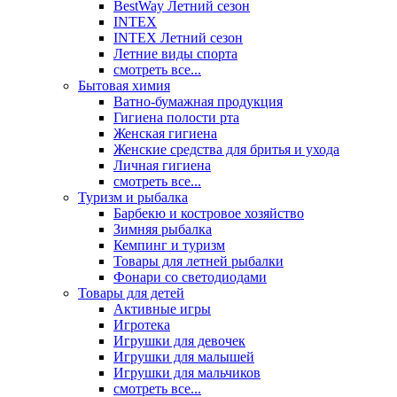
BestWay Летний сезон
INTEX
INTEX Летний сезон
Летние виды спорта
смотреть все...
Бытовая химия
Ватно-бумажная продукция
Гигиена полости рта
Женская гигиена
Женские средства для бритья и ухода
Личная гигиена
смотреть все...
Туризм и рыбалка
Барбекю и костровое хозяйство
Зимняя рыбалка
Кемпинг и туризм
Товары для летней рыбалки
Фонари со светодиодами
Товары для детей
Активные игры
Игротека
Игрушки для девочек
Игрушки для малышей
Игрушки для мальчиков
смотреть все...