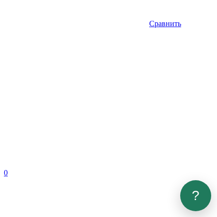
Сравнить
0
?