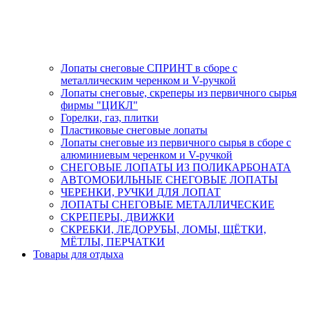
Лопаты снеговые СПРИНТ в сборе с
металлическим черенком и V-ручкой
Лопаты снеговые, скреперы из первичного сырья
фирмы "ЦИКЛ"
Горелки, газ, плитки
Пластиковые снеговые лопаты
Лопаты снеговые из первичного сырья в сборе с
алюминиевым черенком и V-ручкой
СНЕГОВЫЕ ЛОПАТЫ ИЗ ПОЛИКАРБОНАТА
АВТОМОБИЛЬНЫЕ СНЕГОВЫЕ ЛОПАТЫ
ЧЕРЕНКИ, РУЧКИ ДЛЯ ЛОПАТ
ЛОПАТЫ СНЕГОВЫЕ МЕТАЛЛИЧЕСКИЕ
СКРЕПЕРЫ, ДВИЖКИ
СКРЕБКИ, ЛЕДОРУБЫ, ЛОМЫ, ЩЁТКИ,
МЁТЛЫ, ПЕРЧАТКИ
Товары для отдыха