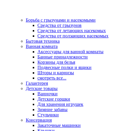
Борьба с грызунами и насекомыми
Средства от грызунов
Средства от летающих насекомых
Средства от ползающих насекомых
Бытовая техника
Ванная комната
Аксессуары для ванной комнаты
Банные принадлежности
Корзины для белья
Подвесные полки и ящики
Шторы и карнизы
смотреть все...
Галантерея
Детские товары
Ванночки
Детские горшки
Для хранения игрушек
Зимние забавы
Стульчики
Консервация
Закаточные машинки
Крышки