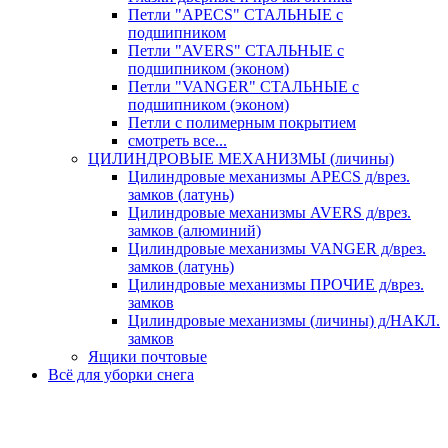
Петли "APECS" СТАЛЬНЫЕ с
подшипником
Петли "AVERS" СТАЛЬНЫЕ с
подшипником (эконом)
Петли "VANGER" СТАЛЬНЫЕ с
подшипником (эконом)
Петли с полимерным покрытием
смотреть все...
ЦИЛИНДРОВЫЕ МЕХАНИЗМЫ (личины)
Цилиндровые механизмы APECS д/врез.
замков (латунь)
Цилиндровые механизмы AVERS д/врез.
замков (алюминий)
Цилиндровые механизмы VANGER д/врез.
замков (латунь)
Цилиндровые механизмы ПРОЧИЕ д/врез.
замков
Цилиндровые механизмы (личины) д/НАКЛ.
замков
Ящики почтовые
Всё для уборки снега