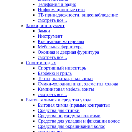
Телефония и радио
Информационные сети
ТВ принадлежности, видеонаблюдение
смотреть все...
Замки, инструмент
Замки
Инструмент
Крепежные материалы
Мебельная фурнитура
Оконная и дверная фурнитура
смотреть все...
Спорт и отдых
Спортивный инвентарь
Барбекю и гриль
Тенты, палатки, спальники
Сумки-холодильники, элементы холода
Кемпинговая мебель, зонты
смотреть все...
Бытовая химия и средства ухода
Бытовая химия (прямые контракты)
Средства для стирки
Средства по уходу за волосами
Средства для укладки и фиксации волос
Средства для окрашивания волос
смотреть все...