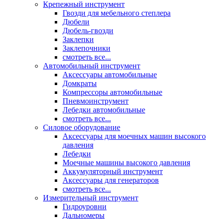
Крепежный инструмент
Гвозди для мебельного степлера
Дюбели
Дюбель-гвозди
Заклепки
Заклепочники
смотреть все...
Автомобильный инструмент
Аксессуары автомобильные
Домкраты
Компрессоры автомобильные
Пневмоинструмент
Лебедки автомобильные
смотреть все...
Силовое оборудование
Аксессуары для моечных машин высокого
давления
Лебедки
Моечные машины высокого давления
Аккумуляторный инструмент
Аксессуары для генераторов
смотреть все...
Измерительный инструмент
Гидроуровни
Дальномеры