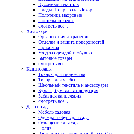
Кухонный текстиль
Пледы. Покрывала. Декор
Полотенца махровые
Постельное белье
смотреть все...
Хозтовары
Организация и хранение
Отделка и защита поверхностей
Прихожая
Уход за одеждой и обувью
Бытовые товары
смотреть все...
Канцтовары
Товары для творчества
Товары для учебы
Школьный текстиль и аксессуары
Бумага, бумажная продукция
Забавная канцелярия
смотреть все...
Дача и сад
Мебель садовая
Одежда и обувь для сада
Освещение для сада
Полив
Растения искусственные Дача и Сад