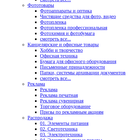
Фототовары
Фотоаппараты и оптика
Чистящие средства для фото, видео
Фотопленка
Фотопленка профессиональная
Фотохимия и фотобумага
смотреть все...
Канцелярские и офисные товары
Хобби и творчество
Офисная техника
Бумага для офисного оборудования
Письменные принадлежности
Папки, системы архивации документов
смотреть все...
Реклама
Реклама
Реклама печатная
Реклама сувенирная
Торговое оборудование
Призы по рекламным акциям
Распродажа
01. Элементы питания
02. Светотехника
03. Электротехника