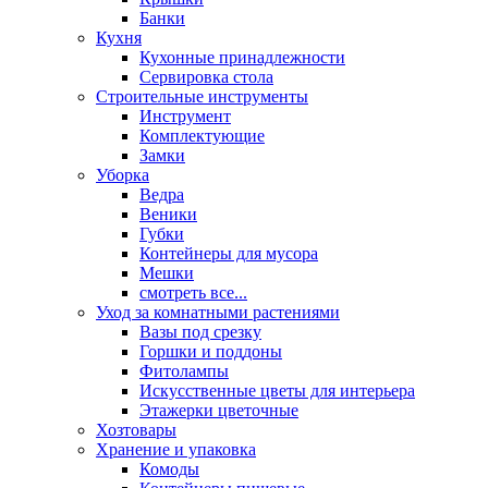
Банки
Кухня
Кухонные принадлежности
Сервировка стола
Строительные инструменты
Инструмент
Комплектующие
Замки
Уборка
Ведра
Веники
Губки
Контейнеры для мусора
Мешки
смотреть все...
Уход за комнатными растениями
Вазы под срезку
Горшки и поддоны
Фитолампы
Искусственные цветы для интерьера
Этажерки цветочные
Хозтовары
Хранение и упаковка
Комоды