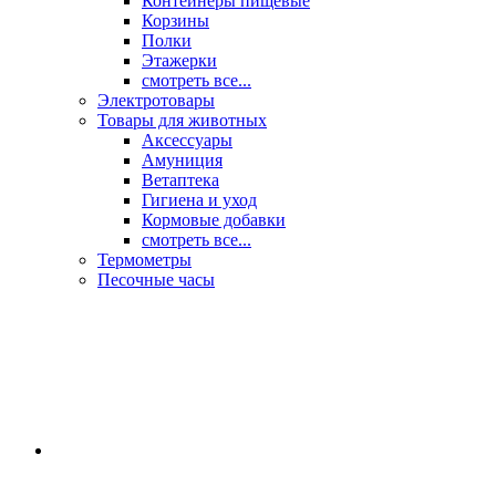
Контейнеры пищевые
Корзины
Полки
Этажерки
смотреть все...
Электротовары
Товары для животных
Аксессуары
Амуниция
Ветаптека
Гигиена и уход
Кормовые добавки
смотреть все...
Термометры
Песочные часы