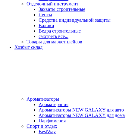
Отделочный инструмент
Захваты строительные
Ленты
Средства индивидуальной защиты
Валики
Ведра строительные
смотреть все...
Товары для маркетплейсов
Хозбыт склад
Ароматизаторы
Ароматерапия
Ароматизаторы NEW GALAXY для авто
Ароматизаторы NEW GALAXY для дома
Парфюмерия
Спорт и отдых
BestWay