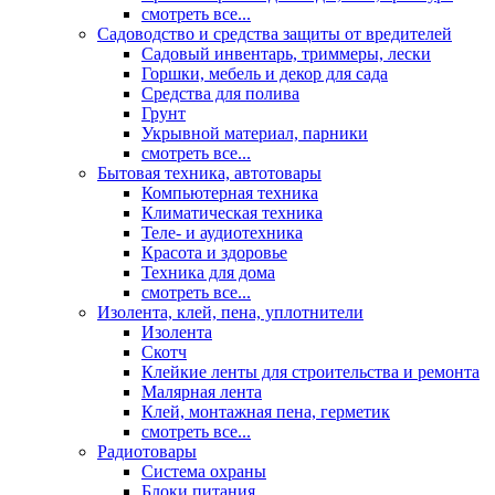
смотреть все...
Садоводство и средства защиты от вредителей
Садовый инвентарь, триммеры, лески
Горшки, мебель и декор для сада
Средства для полива
Грунт
Укрывной материал, парники
смотреть все...
Бытовая техника, автотовары
Компьютерная техника
Климатическая техника
Теле- и аудиотехника
Красота и здоровье
Техника для дома
смотреть все...
Изолента, клей, пена, уплотнители
Изолента
Скотч
Клейкие ленты для строительства и ремонта
Малярная лента
Клей, монтажная пена, герметик
смотреть все...
Радиотовары
Система охраны
Блоки питания