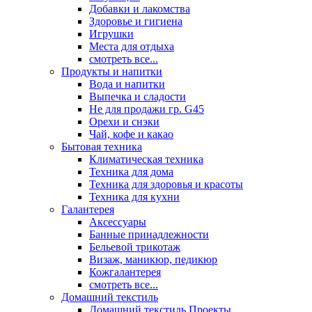
Добавки и лакомства
Здоровье и гигиена
Игрушки
Места для отдыха
смотреть все...
Продукты и напитки
Вода и напитки
Выпечка и сладости
Не для продажи гр. G45
Орехи и снэки
Чай, кофе и какао
Бытовая техника
Климатическая техника
Техника для дома
Техника для здоровья и красоты
Техника для кухни
Галантерея
Аксессуары
Банные принадлежности
Бельевой трикотаж
Визаж, маникюр, педикюр
Кожгалантерея
смотреть все...
Домашний текстиль
Домашний текстиль Проекты