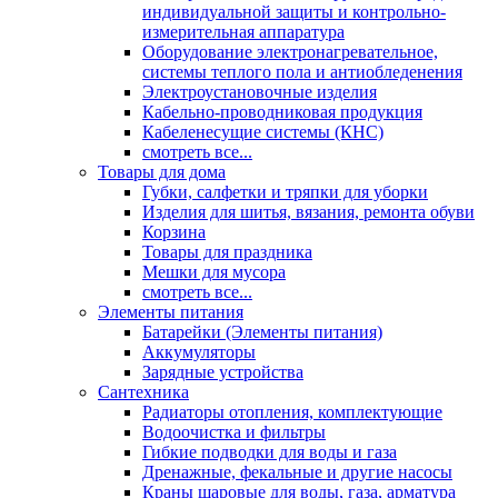
индивидуальной защиты и контрольно-
измерительная аппаратура
Оборудование электронагревательное,
системы теплого пола и антиобледенения
Электроустановочные изделия
Кабельно-проводниковая продукция
Кабеленесущие системы (КНС)
смотреть все...
Товары для дома
Губки, салфетки и тряпки для уборки
Изделия для шитья, вязания, ремонта обуви
Корзина
Товары для праздника
Мешки для мусора
смотреть все...
Элементы питания
Батарейки (Элементы питания)
Аккумуляторы
Зарядные устройства
Сантехника
Радиаторы отопления, комплектующие
Водоочистка и фильтры
Гибкие подводки для воды и газа
Дренажные, фекальные и другие насосы
Краны шаровые для воды, газа, арматура