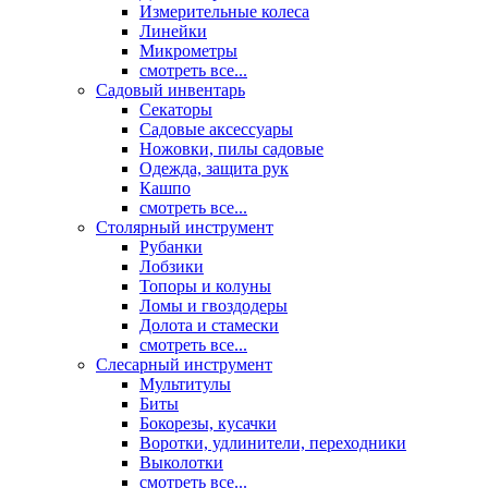
Измерительные колеса
Линейки
Микрометры
смотреть все...
Садовый инвентарь
Секаторы
Садовые аксессуары
Ножовки, пилы садовые
Одежда, защита рук
Кашпо
смотреть все...
Столярный инструмент
Рубанки
Лобзики
Топоры и колуны
Ломы и гвоздодеры
Долота и стамески
смотреть все...
Слесарный инструмент
Мультитулы
Биты
Бокорезы, кусачки
Воротки, удлинители, переходники
Выколотки
смотреть все...