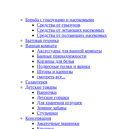
Борьба с грызунами и насекомыми
Средства от грызунов
Средства от летающих насекомых
Средства от ползающих насекомых
Бытовая техника
Ванная комната
Аксессуары для ванной комнаты
Банные принадлежности
Корзины для белья
Подвесные полки и ящики
Шторы и карнизы
смотреть все...
Галантерея
Детские товары
Ванночки
Детские горшки
Для хранения игрушек
Зимние забавы
Стульчики
Консервация
Закаточные машинки
Крышки