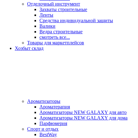
Отделочный инструмент
Захваты строительные
Ленты
Средства индивидуальной защиты
Валики
Ведра строительные
смотреть все...
Товары для маркетплейсов
Хозбыт склад
Ароматизаторы
Ароматерапия
Ароматизаторы NEW GALAXY для авто
Ароматизаторы NEW GALAXY для дома
Парфюмерия
Спорт и отдых
BestWay