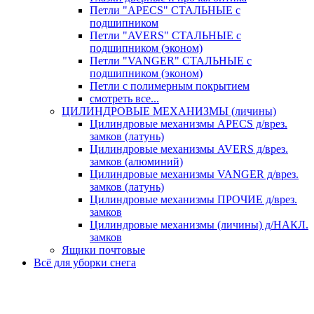
Петли "APECS" СТАЛЬНЫЕ с
подшипником
Петли "AVERS" СТАЛЬНЫЕ с
подшипником (эконом)
Петли "VANGER" СТАЛЬНЫЕ с
подшипником (эконом)
Петли с полимерным покрытием
смотреть все...
ЦИЛИНДРОВЫЕ МЕХАНИЗМЫ (личины)
Цилиндровые механизмы APECS д/врез.
замков (латунь)
Цилиндровые механизмы AVERS д/врез.
замков (алюминий)
Цилиндровые механизмы VANGER д/врез.
замков (латунь)
Цилиндровые механизмы ПРОЧИЕ д/врез.
замков
Цилиндровые механизмы (личины) д/НАКЛ.
замков
Ящики почтовые
Всё для уборки снега