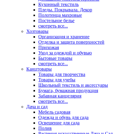
Кухонный текстиль
Пледы. Покрывала. Декор
Полотенца махровые
Постельное белье
смотреть все...
Хозтовары
Организация и хранение
Отделка и защита поверхностей
Прихожая
Уход за одеждой и обувью
Бытовые товары
смотреть все...
Канцтовары
Товары для творчества
Товары для учебы
Школьный текстиль и аксессуары
Бумага, бумажная продукция
Забавная канцелярия
смотреть все...
Дача и сад
Мебель садовая
Одежда и обувь для сада
Освещение для сада
Полив
Растения искусственные Дача и Сад