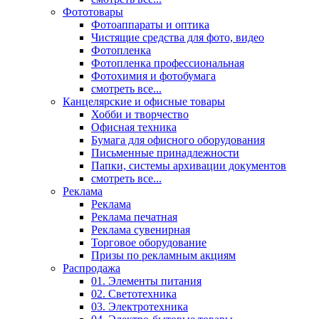
Фототовары
Фотоаппараты и оптика
Чистящие средства для фото, видео
Фотопленка
Фотопленка профессиональная
Фотохимия и фотобумага
смотреть все...
Канцелярские и офисные товары
Хобби и творчество
Офисная техника
Бумага для офисного оборудования
Письменные принадлежности
Папки, системы архивации документов
смотреть все...
Реклама
Реклама
Реклама печатная
Реклама сувенирная
Торговое оборудование
Призы по рекламным акциям
Распродажа
01. Элементы питания
02. Светотехника
03. Электротехника