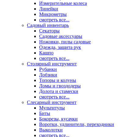
Измерительные колеса
Линейки
Микрометры
смотреть все...
Садовый инвентарь
Секаторы
Садовые аксессуары
Ножовки, пилы садовые
Одежда, защита рук
Кашпо
смотреть все...
Столярный инструмент
Рубанки
Лобзики
Топоры и колуны
Ломы и гвоздодеры
Долота и стамески
смотреть все...
Слесарный инструмент
Мультитулы
Биты
Бокорезы, кусачки
Воротки, удлинители, переходники
Выколотки
смотреть все...