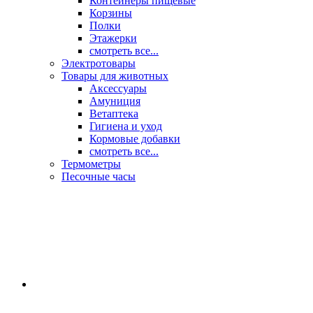
Контейнеры пищевые
Корзины
Полки
Этажерки
смотреть все...
Электротовары
Товары для животных
Аксессуары
Амуниция
Ветаптека
Гигиена и уход
Кормовые добавки
смотреть все...
Термометры
Песочные часы