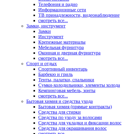
Телефония и радио
Информационные сети
ТВ принадлежности, видеонаблюдение
смотреть все...
Замки, инструмент
Замки
Инструмент
Крепежные материалы
Мебельная фурнитура
Оконная и дверная фурнитура
смотреть все...
Спорт и отдых
Спортивный инвентарь
Барбекю и гриль
Тенты, палатки, спальники
Сумки-холодильники, элементы холода
Кемпинговая мебель, зонты
смотреть все...
Бытовая химия и средства ухода
Бытовая химия (прямые контракты)
Средства для стирки
Средства по уходу за волосами
Средства для укладки и фиксации волос
Средства для окрашивания волос
смотреть все...