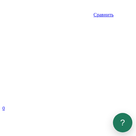
Сравнить
0
?