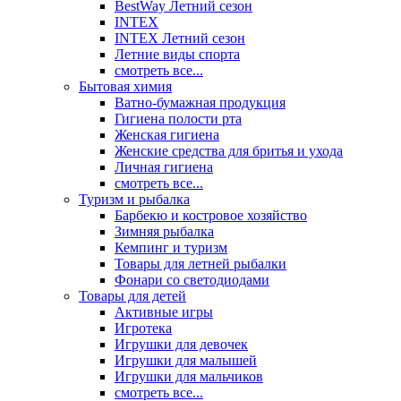
BestWay Летний сезон
INTEX
INTEX Летний сезон
Летние виды спорта
смотреть все...
Бытовая химия
Ватно-бумажная продукция
Гигиена полости рта
Женская гигиена
Женские средства для бритья и ухода
Личная гигиена
смотреть все...
Туризм и рыбалка
Барбекю и костровое хозяйство
Зимняя рыбалка
Кемпинг и туризм
Товары для летней рыбалки
Фонари со светодиодами
Товары для детей
Активные игры
Игротека
Игрушки для девочек
Игрушки для малышей
Игрушки для мальчиков
смотреть все...