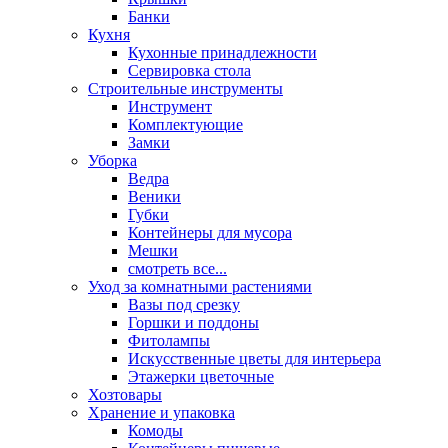
Банки
Кухня
Кухонные принадлежности
Сервировка стола
Строительные инструменты
Инструмент
Комплектующие
Замки
Уборка
Ведра
Веники
Губки
Контейнеры для мусора
Мешки
смотреть все...
Уход за комнатными растениями
Вазы под срезку
Горшки и поддоны
Фитолампы
Искусственные цветы для интерьера
Этажерки цветочные
Хозтовары
Хранение и упаковка
Комоды