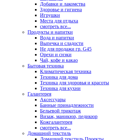
Добавки и лакомства
Здоровье и гигиена
Игрушки
Места для отдыха
смотреть все...
Продукты и напитки
Вода и напитки
Выпечка и сладости
Не для продажи гр. G45
Орехи и снэки
Чай, кофе и какао
Бытовая техника
Климатическая техника
Техника для дома
Техника для здоровья и красоты
Техника для кухни
Галантерея
Аксессуары
Банные принадлежности
Бельевой трикотаж
Визаж, маникюр, педикюр
Кожгалантерея
смотреть все...
Домашний текстиль
Домашний текстиль Проекты