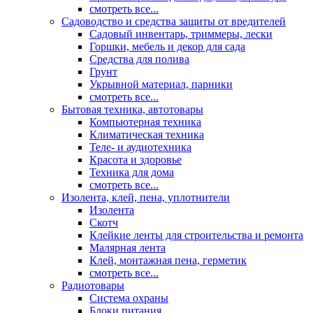
смотреть все...
Садоводство и средства защиты от вредителей
Садовый инвентарь, триммеры, лески
Горшки, мебель и декор для сада
Средства для полива
Грунт
Укрывной материал, парники
смотреть все...
Бытовая техника, автотовары
Компьютерная техника
Климатическая техника
Теле- и аудиотехника
Красота и здоровье
Техника для дома
смотреть все...
Изолента, клей, пена, уплотнители
Изолента
Скотч
Клейкие ленты для строительства и ремонта
Малярная лента
Клей, монтажная пена, герметик
смотреть все...
Радиотовары
Система охраны
Блоки питания