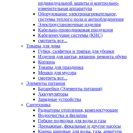
индивидуальной защиты и контрольно-
измерительная аппаратура
Оборудование электронагревательное,
системы теплого пола и антиобледенения
Электроустановочные изделия
Кабельно-проводниковая продукция
Кабеленесущие системы (КНС)
смотреть все...
Товары для дома
Губки, салфетки и тряпки для уборки
Изделия для шитья, вязания, ремонта обуви
Корзина
Товары для праздника
Мешки для мусора
смотреть все...
Элементы питания
Батарейки (Элементы питания)
Аккумуляторы
Зарядные устройства
Сантехника
Радиаторы отопления, комплектующие
Водоочистка и фильтры
Гибкие подводки для воды и газа
Дренажные, фекальные и другие насосы
Краны шаровые для воды, газа, арматура