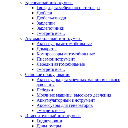
Крепежный инструмент
Гвозди для мебельного степлера
Дюбели
Дюбель-гвозди
Заклепки
Заклепочники
смотреть все...
Автомобильный инструмент
Аксессуары автомобильные
Домкраты
Компрессоры автомобильные
Пневмоинструмент
Лебедки автомобильные
смотреть все...
Силовое оборудование
Аксессуары для моечных машин высокого
давления
Лебедки
Моечные машины высокого давления
Аккумуляторный инструмент
Аксессуары для генераторов
смотреть все...
Измерительный инструмент
Гидроуровни
Дальномеры