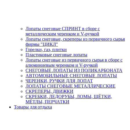
Лопаты снеговые СПРИНТ в сборе с
металлическим черенком и V-ручкой
Лопаты снеговые, скреперы из первичного сырья
фирмы "ЦИКЛ"
Горелки, газ, плитки
Пластиковые снеговые лопаты
Лопаты снеговые из первичного сырья в сборе с
алюминиевым черенком и V-ручкой
СНЕГОВЫЕ ЛОПАТЫ ИЗ ПОЛИКАРБОНАТА
АВТОМОБИЛЬНЫЕ СНЕГОВЫЕ ЛОПАТЫ
ЧЕРЕНКИ, РУЧКИ ДЛЯ ЛОПАТ
ЛОПАТЫ СНЕГОВЫЕ МЕТАЛЛИЧЕСКИЕ
СКРЕПЕРЫ, ДВИЖКИ
СКРЕБКИ, ЛЕДОРУБЫ, ЛОМЫ, ЩЁТКИ,
МЁТЛЫ, ПЕРЧАТКИ
Товары для отдыха