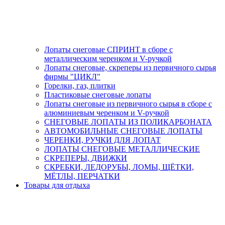
Лопаты снеговые СПРИНТ в сборе с
металлическим черенком и V-ручкой
Лопаты снеговые, скреперы из первичного сырья
фирмы "ЦИКЛ"
Горелки, газ, плитки
Пластиковые снеговые лопаты
Лопаты снеговые из первичного сырья в сборе с
алюминиевым черенком и V-ручкой
СНЕГОВЫЕ ЛОПАТЫ ИЗ ПОЛИКАРБОНАТА
АВТОМОБИЛЬНЫЕ СНЕГОВЫЕ ЛОПАТЫ
ЧЕРЕНКИ, РУЧКИ ДЛЯ ЛОПАТ
ЛОПАТЫ СНЕГОВЫЕ МЕТАЛЛИЧЕСКИЕ
СКРЕПЕРЫ, ДВИЖКИ
СКРЕБКИ, ЛЕДОРУБЫ, ЛОМЫ, ЩЁТКИ,
МЁТЛЫ, ПЕРЧАТКИ
Товары для отдыха