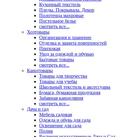
Кухонный текстиль
Пледы. Покрывала. Декор
Полотенца махровые
Постельное белье
смотреть все...
Хозтовары
Организация и хранение
Отделка и защита поверхностей
Прихожая
Уход за одеждой и обувью
Бытовые товары
смотреть все...
Канцтовары
Товары для творчества
Товары для учебы
Школьный текстиль и аксессуары
Бумага, бумажная продукция
Забавная канцелярия
смотреть все...
Дача и сад
Мебель садовая
Одежда и обувь для сада
Освещение для сада
Полив
Растения искусственные Дача и Сад