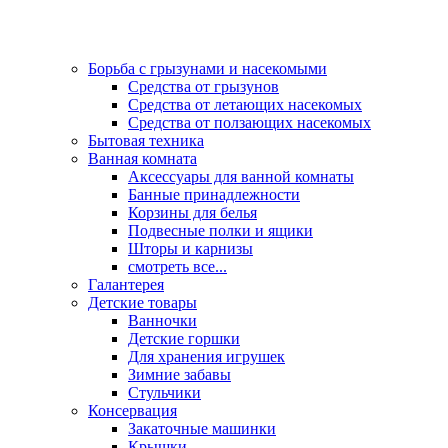
Борьба с грызунами и насекомыми
Средства от грызунов
Средства от летающих насекомых
Средства от ползающих насекомых
Бытовая техника
Ванная комната
Аксессуары для ванной комнаты
Банные принадлежности
Корзины для белья
Подвесные полки и ящики
Шторы и карнизы
смотреть все...
Галантерея
Детские товары
Ванночки
Детские горшки
Для хранения игрушек
Зимние забавы
Стульчики
Консервация
Закаточные машинки
Крышки