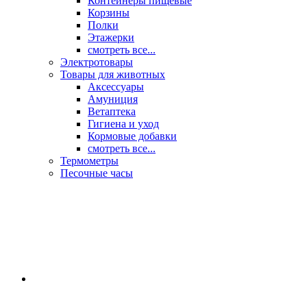
Контейнеры пищевые
Корзины
Полки
Этажерки
смотреть все...
Электротовары
Товары для животных
Аксессуары
Амуниция
Ветаптека
Гигиена и уход
Кормовые добавки
смотреть все...
Термометры
Песочные часы