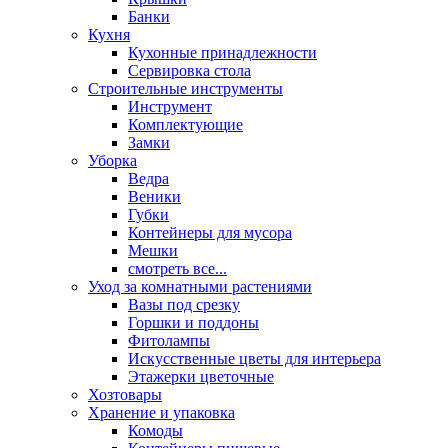
Банки
Кухня
Кухонные принадлежности
Сервировка стола
Строительные инструменты
Инструмент
Комплектующие
Замки
Уборка
Ведра
Веники
Губки
Контейнеры для мусора
Мешки
смотреть все...
Уход за комнатными растениями
Вазы под срезку
Горшки и поддоны
Фитолампы
Искусственные цветы для интерьера
Этажерки цветочные
Хозтовары
Хранение и упаковка
Комоды