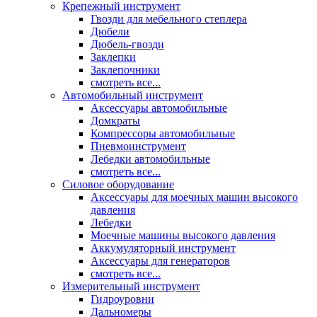
Крепежный инструмент
Гвозди для мебельного степлера
Дюбели
Дюбель-гвозди
Заклепки
Заклепочники
смотреть все...
Автомобильный инструмент
Аксессуары автомобильные
Домкраты
Компрессоры автомобильные
Пневмоинструмент
Лебедки автомобильные
смотреть все...
Силовое оборудование
Аксессуары для моечных машин высокого
давления
Лебедки
Моечные машины высокого давления
Аккумуляторный инструмент
Аксессуары для генераторов
смотреть все...
Измерительный инструмент
Гидроуровни
Дальномеры