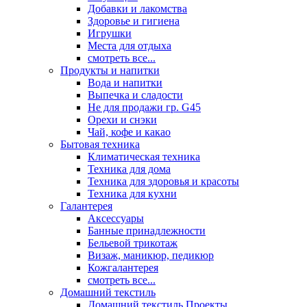
Добавки и лакомства
Здоровье и гигиена
Игрушки
Места для отдыха
смотреть все...
Продукты и напитки
Вода и напитки
Выпечка и сладости
Не для продажи гр. G45
Орехи и снэки
Чай, кофе и какао
Бытовая техника
Климатическая техника
Техника для дома
Техника для здоровья и красоты
Техника для кухни
Галантерея
Аксессуары
Банные принадлежности
Бельевой трикотаж
Визаж, маникюр, педикюр
Кожгалантерея
смотреть все...
Домашний текстиль
Домашний текстиль Проекты