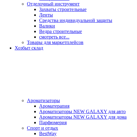
Отделочный инструмент
Захваты строительные
Ленты
Средства индивидуальной защиты
Валики
Ведра строительные
смотреть все...
Товары для маркетплейсов
Хозбыт склад
Ароматизаторы
Ароматерапия
Ароматизаторы NEW GALAXY для авто
Ароматизаторы NEW GALAXY для дома
Парфюмерия
Спорт и отдых
BestWay