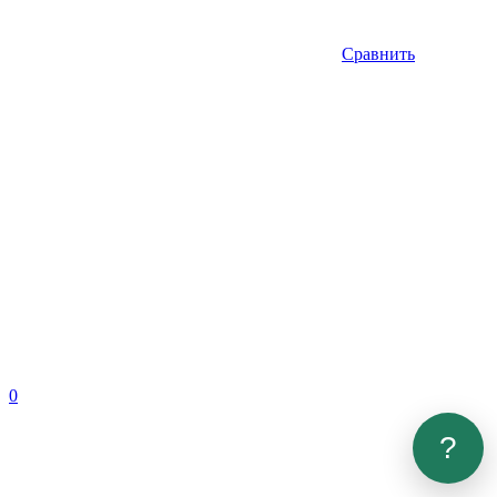
Сравнить
0
?