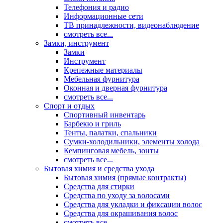
Телефония и радио
Информационные сети
ТВ принадлежности, видеонаблюдение
смотреть все...
Замки, инструмент
Замки
Инструмент
Крепежные материалы
Мебельная фурнитура
Оконная и дверная фурнитура
смотреть все...
Спорт и отдых
Спортивный инвентарь
Барбекю и гриль
Тенты, палатки, спальники
Сумки-холодильники, элементы холода
Кемпинговая мебель, зонты
смотреть все...
Бытовая химия и средства ухода
Бытовая химия (прямые контракты)
Средства для стирки
Средства по уходу за волосами
Средства для укладки и фиксации волос
Средства для окрашивания волос
смотреть все...