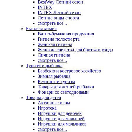
BestWay Летний сезон
INTEX
INTEX Летний сезон
Летние виды спорта
смотреть все...
Бытовая химия
Ватно-бумажная продукция
Гигиена полости рта
Женская гигиена
Женские средства для бритья и ухода
Личная гигиена
смотреть все...
Туризм и рыбалка
Барбекю и костровое хозяйство
Зимняя рыбалка
Кемпинг и туризм
Товары для летней рыбалки
Фонари со светодиодами
Товары для детей
Активные игры
Игротека
Игрушки для девочек
Игрушки для малышей
Игрушки для мальчиков
смотреть все...