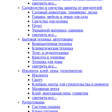
смотреть все...
Садоводство и средства защиты от вредителей
Садовый инвентарь, триммеры, лески
Горшки, мебель и декор для сада
Средства для полива
Грунт
Укрывной материал, парники
смотреть все...
Бытовая техника, автотовары
Компьютерная техника
Климатическая техника
Теле- и аудиотехника
Красота и здоровье
Техника для дома
смотреть все...
Изолента, клей, пена, уплотнители
Изолента
Скотч
Клейкие ленты для строительства и ремонта
Малярная лента
Клей, монтажная пена, герметик
смотреть все...
Радиотовары
Система охраны
Блоки питания