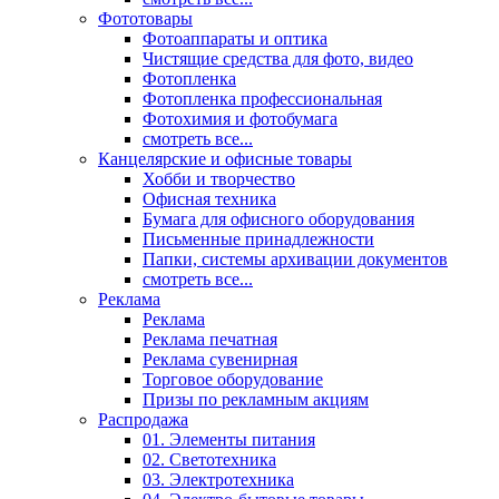
Фототовары
Фотоаппараты и оптика
Чистящие средства для фото, видео
Фотопленка
Фотопленка профессиональная
Фотохимия и фотобумага
смотреть все...
Канцелярские и офисные товары
Хобби и творчество
Офисная техника
Бумага для офисного оборудования
Письменные принадлежности
Папки, системы архивации документов
смотреть все...
Реклама
Реклама
Реклама печатная
Реклама сувенирная
Торговое оборудование
Призы по рекламным акциям
Распродажа
01. Элементы питания
02. Светотехника
03. Электротехника