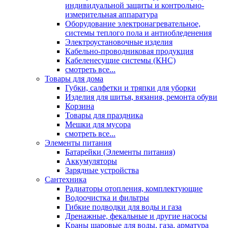
индивидуальной защиты и контрольно-
измерительная аппаратура
Оборудование электронагревательное,
системы теплого пола и антиобледенения
Электроустановочные изделия
Кабельно-проводниковая продукция
Кабеленесущие системы (КНС)
смотреть все...
Товары для дома
Губки, салфетки и тряпки для уборки
Изделия для шитья, вязания, ремонта обуви
Корзина
Товары для праздника
Мешки для мусора
смотреть все...
Элементы питания
Батарейки (Элементы питания)
Аккумуляторы
Зарядные устройства
Сантехника
Радиаторы отопления, комплектующие
Водоочистка и фильтры
Гибкие подводки для воды и газа
Дренажные, фекальные и другие насосы
Краны шаровые для воды, газа, арматура