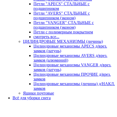
Петли "APECS" СТАЛЬНЫЕ с
подшипником
Петли "AVERS" СТАЛЬНЫЕ с
подшипником (эконом)
Петли "VANGER" СТАЛЬНЫЕ с
подшипником (эконом)
Петли с полимерным покрытием
смотреть все...
ЦИЛИНДРОВЫЕ МЕХАНИЗМЫ (личины)
Цилиндровые механизмы APECS д/врез.
замков (латунь)
Цилиндровые механизмы AVERS д/врез.
замков (алюминий)
Цилиндровые механизмы VANGER д/врез.
замков (латунь)
Цилиндровые механизмы ПРОЧИЕ д/врез.
замков
Цилиндровые механизмы (личины) д/НАКЛ.
замков
Ящики почтовые
Всё для уборки снега