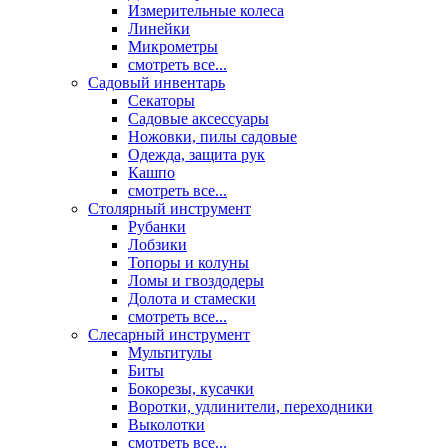
Измерительные колеса
Линейки
Микрометры
смотреть все...
Садовый инвентарь
Секаторы
Садовые аксессуары
Ножовки, пилы садовые
Одежда, защита рук
Кашпо
смотреть все...
Столярный инструмент
Рубанки
Лобзики
Топоры и колуны
Ломы и гвоздодеры
Долота и стамески
смотреть все...
Слесарный инструмент
Мультитулы
Биты
Бокорезы, кусачки
Воротки, удлинители, переходники
Выколотки
смотреть все...