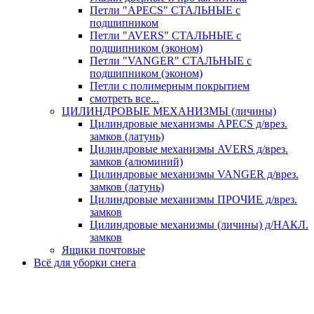
Петли "APECS" СТАЛЬНЫЕ с
подшипником
Петли "AVERS" СТАЛЬНЫЕ с
подшипником (эконом)
Петли "VANGER" СТАЛЬНЫЕ с
подшипником (эконом)
Петли с полимерным покрытием
смотреть все...
ЦИЛИНДРОВЫЕ МЕХАНИЗМЫ (личины)
Цилиндровые механизмы APECS д/врез.
замков (латунь)
Цилиндровые механизмы AVERS д/врез.
замков (алюминий)
Цилиндровые механизмы VANGER д/врез.
замков (латунь)
Цилиндровые механизмы ПРОЧИЕ д/врез.
замков
Цилиндровые механизмы (личины) д/НАКЛ.
замков
Ящики почтовые
Всё для уборки снега