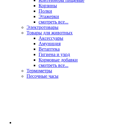
Контейнеры пищевые
Корзины
Полки
Этажерки
смотреть все...
Электротовары
Товары для животных
Аксессуары
Амуниция
Ветаптека
Гигиена и уход
Кормовые добавки
смотреть все...
Термометры
Песочные часы