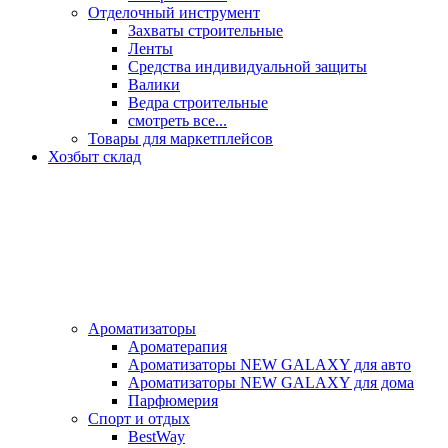
Отделочный инструмент
Захваты строительные
Ленты
Средства индивидуальной защиты
Валики
Ведра строительные
смотреть все...
Товары для маркетплейсов
Хозбыт склад
Ароматизаторы
Ароматерапия
Ароматизаторы NEW GALAXY для авто
Ароматизаторы NEW GALAXY для дома
Парфюмерия
Спорт и отдых
BestWay