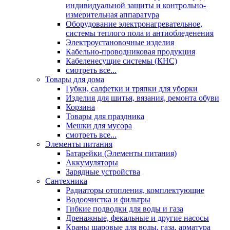
индивидуальной защиты и контрольно-
измерительная аппаратура
Оборудование электронагревательное,
системы теплого пола и антиобледенения
Электроустановочные изделия
Кабельно-проводниковая продукция
Кабеленесущие системы (КНС)
смотреть все...
Товары для дома
Губки, салфетки и тряпки для уборки
Изделия для шитья, вязания, ремонта обуви
Корзина
Товары для праздника
Мешки для мусора
смотреть все...
Элементы питания
Батарейки (Элементы питания)
Аккумуляторы
Зарядные устройства
Сантехника
Радиаторы отопления, комплектующие
Водоочистка и фильтры
Гибкие подводки для воды и газа
Дренажные, фекальные и другие насосы
Краны шаровые для воды, газа, арматура