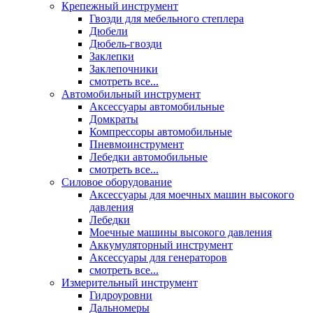
Крепежный инструмент
Гвозди для мебельного степлера
Дюбели
Дюбель-гвозди
Заклепки
Заклепочники
смотреть все...
Автомобильный инструмент
Аксессуары автомобильные
Домкраты
Компрессоры автомобильные
Пневмоинструмент
Лебедки автомобильные
смотреть все...
Силовое оборудование
Аксессуары для моечных машин высокого
давления
Лебедки
Моечные машины высокого давления
Аккумуляторный инструмент
Аксессуары для генераторов
смотреть все...
Измерительный инструмент
Гидроуровни
Дальномеры