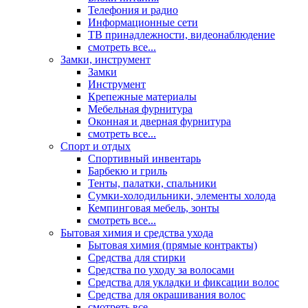
Телефония и радио
Информационные сети
ТВ принадлежности, видеонаблюдение
смотреть все...
Замки, инструмент
Замки
Инструмент
Крепежные материалы
Мебельная фурнитура
Оконная и дверная фурнитура
смотреть все...
Спорт и отдых
Спортивный инвентарь
Барбекю и гриль
Тенты, палатки, спальники
Сумки-холодильники, элементы холода
Кемпинговая мебель, зонты
смотреть все...
Бытовая химия и средства ухода
Бытовая химия (прямые контракты)
Средства для стирки
Средства по уходу за волосами
Средства для укладки и фиксации волос
Средства для окрашивания волос
смотреть все...