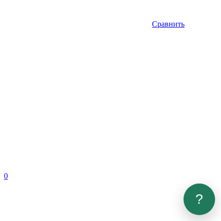
Сравнить
0
?