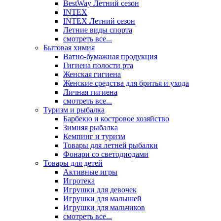
BestWay Летний сезон
INTEX
INTEX Летний сезон
Летние виды спорта
смотреть все...
Бытовая химия
Ватно-бумажная продукция
Гигиена полости рта
Женская гигиена
Женские средства для бритья и ухода
Личная гигиена
смотреть все...
Туризм и рыбалка
Барбекю и костровое хозяйство
Зимняя рыбалка
Кемпинг и туризм
Товары для летней рыбалки
Фонари со светодиодами
Товары для детей
Активные игры
Игротека
Игрушки для девочек
Игрушки для малышей
Игрушки для мальчиков
смотреть все...