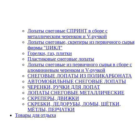
Лопаты снеговые СПРИНТ в сборе с
металлическим черенком и V-ручкой
Лопаты снеговые, скреперы из первичного сырья
фирмы "ЦИКЛ"
Горелки, газ, плитки
Пластиковые снеговые лопаты
Лопаты снеговые из первичного сырья в сборе с
алюминиевым черенком и V-ручкой
СНЕГОВЫЕ ЛОПАТЫ ИЗ ПОЛИКАРБОНАТА
АВТОМОБИЛЬНЫЕ СНЕГОВЫЕ ЛОПАТЫ
ЧЕРЕНКИ, РУЧКИ ДЛЯ ЛОПАТ
ЛОПАТЫ СНЕГОВЫЕ МЕТАЛЛИЧЕСКИЕ
СКРЕПЕРЫ, ДВИЖКИ
СКРЕБКИ, ЛЕДОРУБЫ, ЛОМЫ, ЩЁТКИ,
МЁТЛЫ, ПЕРЧАТКИ
Товары для отдыха