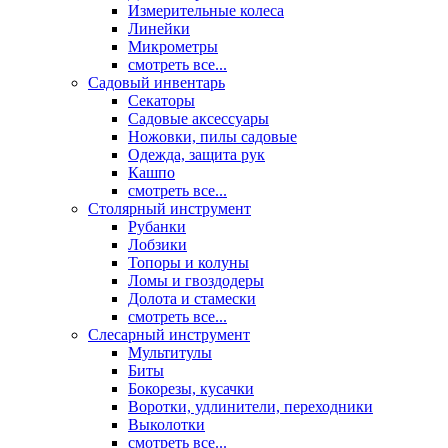
Измерительные колеса
Линейки
Микрометры
смотреть все...
Садовый инвентарь
Секаторы
Садовые аксессуары
Ножовки, пилы садовые
Одежда, защита рук
Кашпо
смотреть все...
Столярный инструмент
Рубанки
Лобзики
Топоры и колуны
Ломы и гвоздодеры
Долота и стамески
смотреть все...
Слесарный инструмент
Мультитулы
Биты
Бокорезы, кусачки
Воротки, удлинители, переходники
Выколотки
смотреть все...