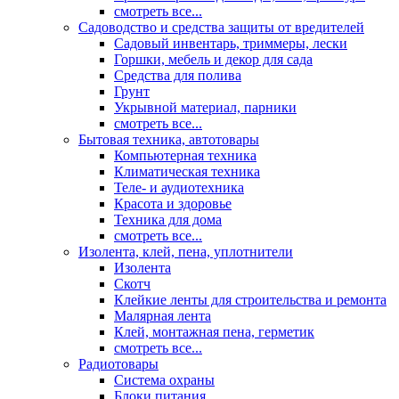
смотреть все...
Садоводство и средства защиты от вредителей
Садовый инвентарь, триммеры, лески
Горшки, мебель и декор для сада
Средства для полива
Грунт
Укрывной материал, парники
смотреть все...
Бытовая техника, автотовары
Компьютерная техника
Климатическая техника
Теле- и аудиотехника
Красота и здоровье
Техника для дома
смотреть все...
Изолента, клей, пена, уплотнители
Изолента
Скотч
Клейкие ленты для строительства и ремонта
Малярная лента
Клей, монтажная пена, герметик
смотреть все...
Радиотовары
Система охраны
Блоки питания