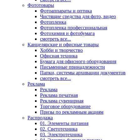
Фототовары
Фотоаппараты и оптика
Чистящие средства для фото, видео
Фотопленка
Фотопленка профессиональная
Фотохимия и фотобумага
смотреть все...
Канцелярские и офисные товары
Хобби и творчество
Офисная техника
Бумага для офисного оборудования
Письменные принадлежности
Папки, системы архивации документов
смотреть все...
Реклама
Реклама
Реклама печатная
Реклама сувенирная
Торговое оборудование
Призы по рекламным акциям
Распродажа
01. Элементы питания
02. Светотехника
03. Электротехника