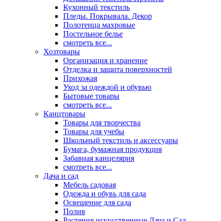
Кухонный текстиль
Пледы. Покрывала. Декор
Полотенца махровые
Постельное белье
смотреть все...
Хозтовары
Организация и хранение
Отделка и защита поверхностей
Прихожая
Уход за одеждой и обувью
Бытовые товары
смотреть все...
Канцтовары
Товары для творчества
Товары для учебы
Школьный текстиль и аксессуары
Бумага, бумажная продукция
Забавная канцелярия
смотреть все...
Дача и сад
Мебель садовая
Одежда и обувь для сада
Освещение для сада
Полив
Растения искусственные Дача и Сад