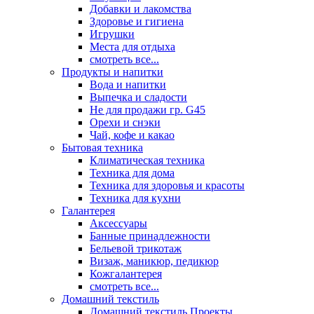
Добавки и лакомства
Здоровье и гигиена
Игрушки
Места для отдыха
смотреть все...
Продукты и напитки
Вода и напитки
Выпечка и сладости
Не для продажи гр. G45
Орехи и снэки
Чай, кофе и какао
Бытовая техника
Климатическая техника
Техника для дома
Техника для здоровья и красоты
Техника для кухни
Галантерея
Аксессуары
Банные принадлежности
Бельевой трикотаж
Визаж, маникюр, педикюр
Кожгалантерея
смотреть все...
Домашний текстиль
Домашний текстиль Проекты