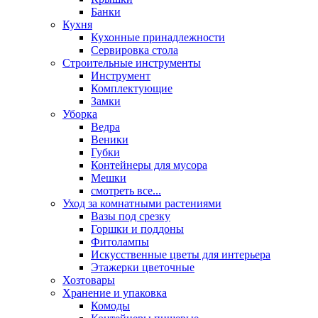
Банки
Кухня
Кухонные принадлежности
Сервировка стола
Строительные инструменты
Инструмент
Комплектующие
Замки
Уборка
Ведра
Веники
Губки
Контейнеры для мусора
Мешки
смотреть все...
Уход за комнатными растениями
Вазы под срезку
Горшки и поддоны
Фитолампы
Искусственные цветы для интерьера
Этажерки цветочные
Хозтовары
Хранение и упаковка
Комоды