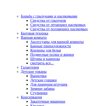
Борьба с грызунами и насекомыми
Средства от грызунов
Средства от летающих насекомых
Средства от ползающих насекомых
Бытовая техника
Ванная комната
Аксессуары для ванной комнаты
Банные принадлежности
Корзины для белья
Подвесные полки и ящики
Шторы и карнизы
смотреть все...
Галантерея
Детские товары
Ванночки
Детские горшки
Для хранения игрушек
Зимние забавы
Стульчики
Консервация
Закаточные машинки
Крышки