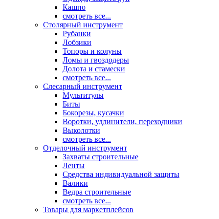
Кашпо
смотреть все...
Столярный инструмент
Рубанки
Лобзики
Топоры и колуны
Ломы и гвоздодеры
Долота и стамески
смотреть все...
Слесарный инструмент
Мультитулы
Биты
Бокорезы, кусачки
Воротки, удлинители, переходники
Выколотки
смотреть все...
Отделочный инструмент
Захваты строительные
Ленты
Средства индивидуальной защиты
Валики
Ведра строительные
смотреть все...
Товары для маркетплейсов