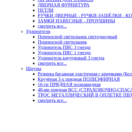
ДВЕРНАЯ ФУРНИТУРА
ПЕТЛИ
РУЧКИ ДВЕРНЫЕ - РУЧКИ-ЗАЩЁЛКИ -
ЗАМКИ НАВЕСНЫЕ - ПРОУШИНЫ
смотреть все...
Удлинители
Переносной светильник светодиодный
Переносной светильник
Удлинитель ПВС 3 гнезда
Удлинитель ПВС 1 гнездо
Удлинитель каучуковый 3 гнезда
смотреть все...
Шнуры
Резинка багажная эластичная с крючками (Бел
Кручёная 3-х прядная ПОЛИЭФИРНАЯ
16-ти ПРЯДНАЯ полиамидная
48-ми прядная ВСС (СТРАХОВОЧНО-СПА
ТРОС МЕТАЛЛИЧЕСКИЙ В ОПЛЕТКЕ ПВХ (
смотреть все...