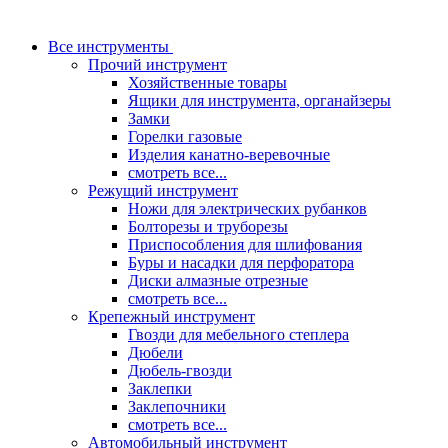
Все инструменты
Прочий инструмент
Хозяйственные товары
Ящики для инструмента, органайзеры
Замки
Горелки газовые
Изделия канатно-веревочные
смотреть все...
Режущий инструмент
Ножи для электрических рубанков
Болторезы и труборезы
Приспособления для шлифования
Буры и насадки для перфоратора
Диски алмазные отрезные
смотреть все...
Крепежный инструмент
Гвозди для мебельного степлера
Дюбели
Дюбель-гвозди
Заклепки
Заклепочники
смотреть все...
Автомобильный инструмент