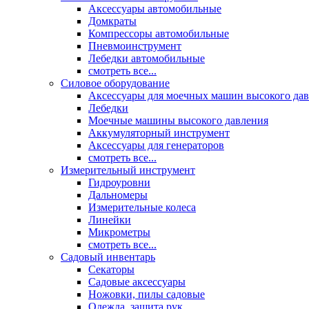
Аксессуары автомобильные
Домкраты
Компрессоры автомобильные
Пневмоинструмент
Лебедки автомобильные
смотреть все...
Силовое оборудование
Аксессуары для моечных машин высокого да
Лебедки
Моечные машины высокого давления
Аккумуляторный инструмент
Аксессуары для генераторов
смотреть все...
Измерительный инструмент
Гидроуровни
Дальномеры
Измерительные колеса
Линейки
Микрометры
смотреть все...
Садовый инвентарь
Секаторы
Садовые аксессуары
Ножовки, пилы садовые
Одежда, защита рук