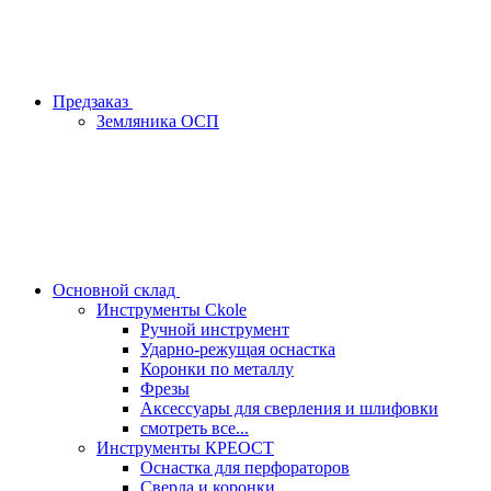
Предзаказ
Земляника ОСП
Основной склад
Инструменты Ckole
Ручной инструмент
Ударно‑режущая оснастка
Коронки по металлу
Фрезы
Аксессуары для сверления и шлифовки
смотреть все...
Инструменты КРЕОСТ
Оснастка для перфораторов
Сверла и коронки