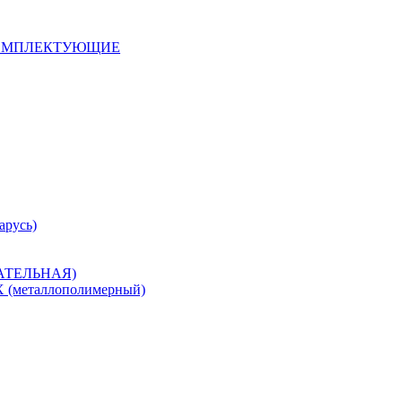
 КОМПЛЕКТУЮЩИЕ
арусь)
САТЕЛЬНАЯ)
металлополимерный)