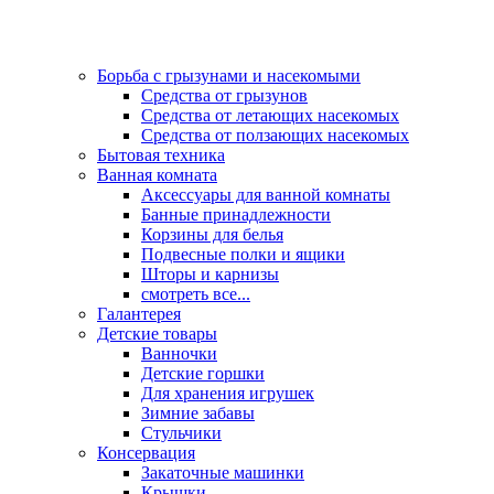
Борьба с грызунами и насекомыми
Средства от грызунов
Средства от летающих насекомых
Средства от ползающих насекомых
Бытовая техника
Ванная комната
Аксессуары для ванной комнаты
Банные принадлежности
Корзины для белья
Подвесные полки и ящики
Шторы и карнизы
смотреть все...
Галантерея
Детские товары
Ванночки
Детские горшки
Для хранения игрушек
Зимние забавы
Стульчики
Консервация
Закаточные машинки
Крышки