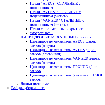
Петли "APECS" СТАЛЬНЫЕ с
подшипником
Петли "AVERS" СТАЛЬНЫЕ с
подшипником (эконом)
Петли "VANGER" СТАЛЬНЫЕ с
подшипником (эконом)
Петли с полимерным покрытием
смотреть все...
ЦИЛИНДРОВЫЕ МЕХАНИЗМЫ (личины)
Цилиндровые механизмы APECS д/врез.
замков (латунь)
Цилиндровые механизмы AVERS д/врез.
замков (алюминий)
Цилиндровые механизмы VANGER д/врез.
замков (латунь)
Цилиндровые механизмы ПРОЧИЕ д/врез.
замков
Цилиндровые механизмы (личины) д/НАКЛ.
замков
Ящики почтовые
Всё для уборки снега