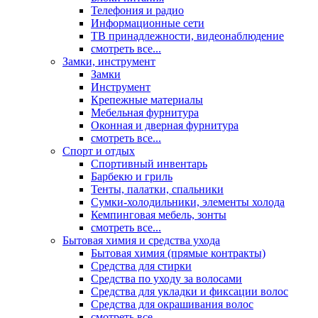
Телефония и радио
Информационные сети
ТВ принадлежности, видеонаблюдение
смотреть все...
Замки, инструмент
Замки
Инструмент
Крепежные материалы
Мебельная фурнитура
Оконная и дверная фурнитура
смотреть все...
Спорт и отдых
Спортивный инвентарь
Барбекю и гриль
Тенты, палатки, спальники
Сумки-холодильники, элементы холода
Кемпинговая мебель, зонты
смотреть все...
Бытовая химия и средства ухода
Бытовая химия (прямые контракты)
Средства для стирки
Средства по уходу за волосами
Средства для укладки и фиксации волос
Средства для окрашивания волос
смотреть все...