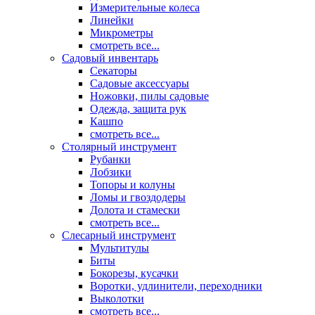
Измерительные колеса
Линейки
Микрометры
смотреть все...
Садовый инвентарь
Секаторы
Садовые аксессуары
Ножовки, пилы садовые
Одежда, защита рук
Кашпо
смотреть все...
Столярный инструмент
Рубанки
Лобзики
Топоры и колуны
Ломы и гвоздодеры
Долота и стамески
смотреть все...
Слесарный инструмент
Мультитулы
Биты
Бокорезы, кусачки
Воротки, удлинители, переходники
Выколотки
смотреть все...