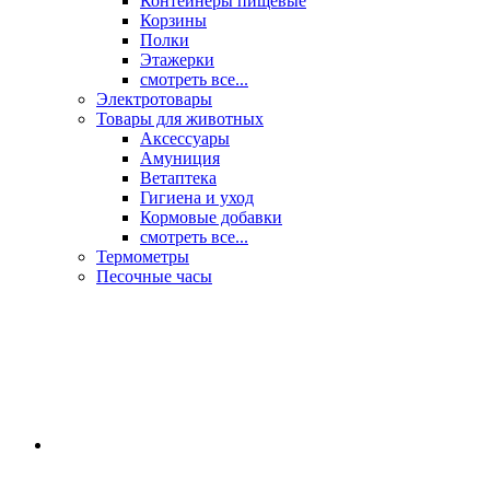
Контейнеры пищевые
Корзины
Полки
Этажерки
смотреть все...
Электротовары
Товары для животных
Аксессуары
Амуниция
Ветаптека
Гигиена и уход
Кормовые добавки
смотреть все...
Термометры
Песочные часы