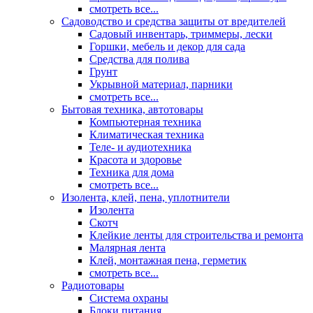
смотреть все...
Садоводство и средства защиты от вредителей
Садовый инвентарь, триммеры, лески
Горшки, мебель и декор для сада
Средства для полива
Грунт
Укрывной материал, парники
смотреть все...
Бытовая техника, автотовары
Компьютерная техника
Климатическая техника
Теле- и аудиотехника
Красота и здоровье
Техника для дома
смотреть все...
Изолента, клей, пена, уплотнители
Изолента
Скотч
Клейкие ленты для строительства и ремонта
Малярная лента
Клей, монтажная пена, герметик
смотреть все...
Радиотовары
Система охраны
Блоки питания