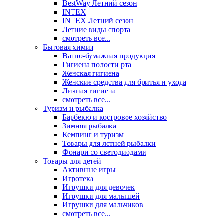
BestWay Летний сезон
INTEX
INTEX Летний сезон
Летние виды спорта
смотреть все...
Бытовая химия
Ватно-бумажная продукция
Гигиена полости рта
Женская гигиена
Женские средства для бритья и ухода
Личная гигиена
смотреть все...
Туризм и рыбалка
Барбекю и костровое хозяйство
Зимняя рыбалка
Кемпинг и туризм
Товары для летней рыбалки
Фонари со светодиодами
Товары для детей
Активные игры
Игротека
Игрушки для девочек
Игрушки для малышей
Игрушки для мальчиков
смотреть все...