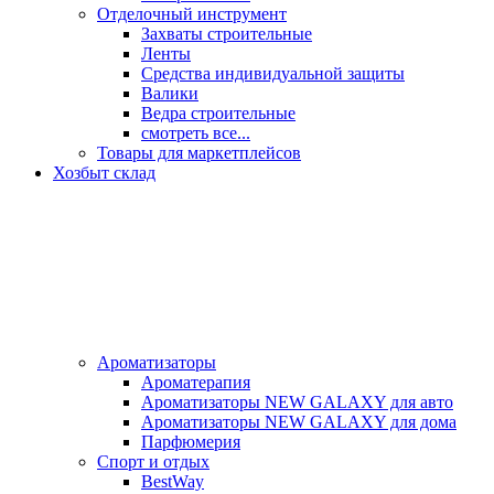
Отделочный инструмент
Захваты строительные
Ленты
Средства индивидуальной защиты
Валики
Ведра строительные
смотреть все...
Товары для маркетплейсов
Хозбыт склад
Ароматизаторы
Ароматерапия
Ароматизаторы NEW GALAXY для авто
Ароматизаторы NEW GALAXY для дома
Парфюмерия
Спорт и отдых
BestWay