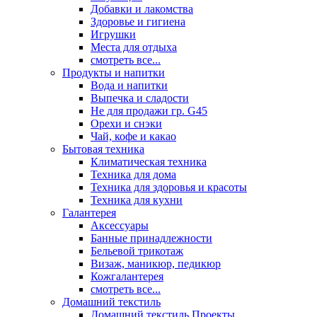
Добавки и лакомства
Здоровье и гигиена
Игрушки
Места для отдыха
смотреть все...
Продукты и напитки
Вода и напитки
Выпечка и сладости
Не для продажи гр. G45
Орехи и снэки
Чай, кофе и какао
Бытовая техника
Климатическая техника
Техника для дома
Техника для здоровья и красоты
Техника для кухни
Галантерея
Аксессуары
Банные принадлежности
Бельевой трикотаж
Визаж, маникюр, педикюр
Кожгалантерея
смотреть все...
Домашний текстиль
Домашний текстиль Проекты