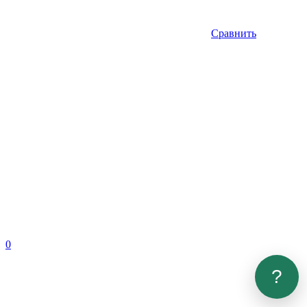
Сравнить
0
?