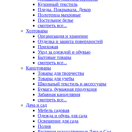
Кухонный текстиль
Пледы. Покрывала. Декор
Полотенца махровые
Постельное белье
смотреть все...
Хозтовары
Организация и хранение
Отделка и защита поверхностей
Прихожая
Уход за одеждой и обувью
Бытовые товары
смотреть все...
Канцтовары
Товары для творчества
Товары для учебы
Школьный текстиль и аксессуары
Бумага, бумажная продукция
Забавная канцелярия
смотреть все...
Дача и сад
Мебель садовая
Одежда и обувь для сада
Освещение для сада
Полив
Растения искусственные Дача и Сад