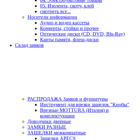
04. Электро-бытовые товары
05. Изолента, скотч, клей
смотреть все...
Носители информации
Аудио и видео кассеты
Конверты, стойки и прочее
Оптические диски (CD, DVD, Blu-Ray)
Карты памяти, флеш-диски
Склад замков
РАСПРОДАЖА Замков и фурнитуры
Инструмент для врезки защелок "Кнобы"
Врезные MOTTURA (Италия) и
комплектующие
Доводчики дверные
ЗАМКИ РАЗНЫЕ
ЗАЩЕЛКИ межкомнатные
Защелки APECS