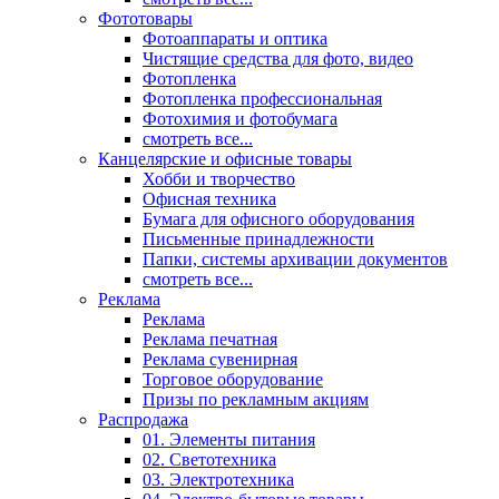
Фототовары
Фотоаппараты и оптика
Чистящие средства для фото, видео
Фотопленка
Фотопленка профессиональная
Фотохимия и фотобумага
смотреть все...
Канцелярские и офисные товары
Хобби и творчество
Офисная техника
Бумага для офисного оборудования
Письменные принадлежности
Папки, системы архивации документов
смотреть все...
Реклама
Реклама
Реклама печатная
Реклама сувенирная
Торговое оборудование
Призы по рекламным акциям
Распродажа
01. Элементы питания
02. Светотехника
03. Электротехника