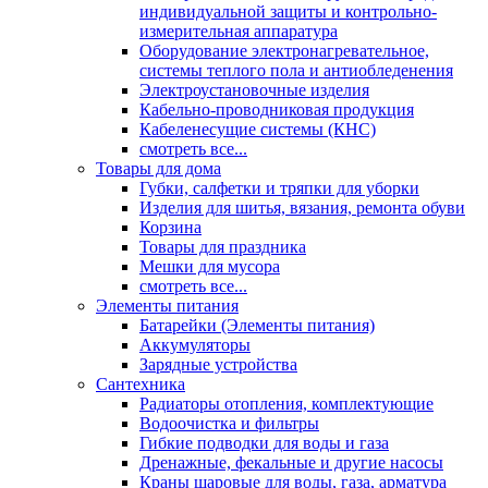
индивидуальной защиты и контрольно-
измерительная аппаратура
Оборудование электронагревательное,
системы теплого пола и антиобледенения
Электроустановочные изделия
Кабельно-проводниковая продукция
Кабеленесущие системы (КНС)
смотреть все...
Товары для дома
Губки, салфетки и тряпки для уборки
Изделия для шитья, вязания, ремонта обуви
Корзина
Товары для праздника
Мешки для мусора
смотреть все...
Элементы питания
Батарейки (Элементы питания)
Аккумуляторы
Зарядные устройства
Сантехника
Радиаторы отопления, комплектующие
Водоочистка и фильтры
Гибкие подводки для воды и газа
Дренажные, фекальные и другие насосы
Краны шаровые для воды, газа, арматура