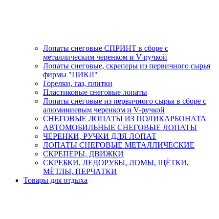
Лопаты снеговые СПРИНТ в сборе с
металлическим черенком и V-ручкой
Лопаты снеговые, скреперы из первичного сырья
фирмы "ЦИКЛ"
Горелки, газ, плитки
Пластиковые снеговые лопаты
Лопаты снеговые из первичного сырья в сборе с
алюминиевым черенком и V-ручкой
СНЕГОВЫЕ ЛОПАТЫ ИЗ ПОЛИКАРБОНАТА
АВТОМОБИЛЬНЫЕ СНЕГОВЫЕ ЛОПАТЫ
ЧЕРЕНКИ, РУЧКИ ДЛЯ ЛОПАТ
ЛОПАТЫ СНЕГОВЫЕ МЕТАЛЛИЧЕСКИЕ
СКРЕПЕРЫ, ДВИЖКИ
СКРЕБКИ, ЛЕДОРУБЫ, ЛОМЫ, ЩЁТКИ,
МЁТЛЫ, ПЕРЧАТКИ
Товары для отдыха