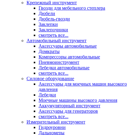
Крепежный инструмент
Гвозди для мебельного степлера
Дюбели
Дюбель-гвозди
Заклепки
Заклепочники
смотреть все...
Автомобильный инструмент
Аксессуары автомобильные
Домкраты
Компрессоры автомобильные
Пневмоинструмент
Лебедки автомобильные
смотреть все...
Силовое оборудование
Аксессуары для моечных машин высокого
давления
Лебедки
Моечные машины высокого давления
Аккумуляторный инструмент
Аксессуары для генераторов
смотреть все...
Измерительный инструмент
Гидроуровни
Дальномеры