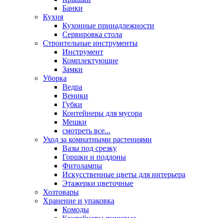
Банки
Кухня
Кухонные принадлежности
Сервировка стола
Строительные инструменты
Инструмент
Комплектующие
Замки
Уборка
Ведра
Веники
Губки
Контейнеры для мусора
Мешки
смотреть все...
Уход за комнатными растениями
Вазы под срезку
Горшки и поддоны
Фитолампы
Искусственные цветы для интерьера
Этажерки цветочные
Хозтовары
Хранение и упаковка
Комоды