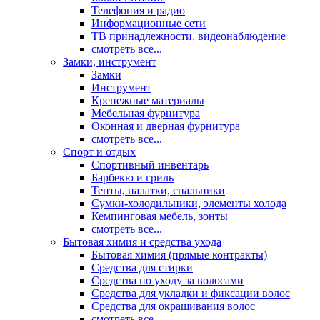
Телефония и радио
Информационные сети
ТВ принадлежности, видеонаблюдение
смотреть все...
Замки, инструмент
Замки
Инструмент
Крепежные материалы
Мебельная фурнитура
Оконная и дверная фурнитура
смотреть все...
Спорт и отдых
Спортивный инвентарь
Барбекю и гриль
Тенты, палатки, спальники
Сумки-холодильники, элементы холода
Кемпинговая мебель, зонты
смотреть все...
Бытовая химия и средства ухода
Бытовая химия (прямые контракты)
Средства для стирки
Средства по уходу за волосами
Средства для укладки и фиксации волос
Средства для окрашивания волос
смотреть все...