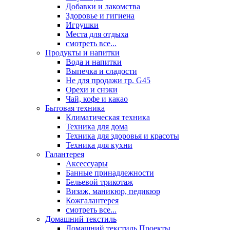
Добавки и лакомства
Здоровье и гигиена
Игрушки
Места для отдыха
смотреть все...
Продукты и напитки
Вода и напитки
Выпечка и сладости
Не для продажи гр. G45
Орехи и снэки
Чай, кофе и какао
Бытовая техника
Климатическая техника
Техника для дома
Техника для здоровья и красоты
Техника для кухни
Галантерея
Аксессуары
Банные принадлежности
Бельевой трикотаж
Визаж, маникюр, педикюр
Кожгалантерея
смотреть все...
Домашний текстиль
Домашний текстиль Проекты