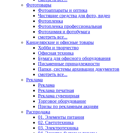
Фототовары
Фотоаппараты и оптика
Чистящие средства для фото, видео
Фотопленка
Фотопленка профессиональная
Фотохимия и фотобумага
смотреть все...
Канцелярские и офисные товары
Хобби и творчество
Офисная техника
Бумага для офисного оборудования
Письменные принадлежности
Папки, системы архивации документов
смотреть все...
Реклама
Реклама
Реклама печатная
Реклама сувенирная
Торговое оборудование
Призы по рекламным акциям
Распродажа
01. Элементы питания
02. Светотехника
03. Электротехника