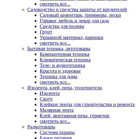
смотреть все...
Садоводство и средства защиты от вредителей
Садовый инвентарь, триммеры, лески
Горшки, мебель и декор для сада
Средства для полива
Грунт
Укрывной материал, парники
смотреть все...
Бытовая техника, автотовары
Компьютерная техника
Климатическая техника
Теле- и аудиотехника
Красота и здоровье
Техника для дома
смотреть все...
Изолента, клей, пена, уплотнители
Изолента
Скотч
Клейкие ленты для строительства и ремонта
Малярная лента
Клей, монтажная пена, герметик
смотреть все...
Радиотовары
Система охраны
Блоки питания