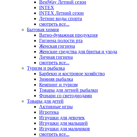
BestWay Летний сезон
INTEX
INTEX Летний сезон
Летние виды спорта
смотреть все...
Бытовая химия
Ватно-бумажная продукция
Гигиена полости рта
Женская гигиена
Женские средства для бритья и ухода
Личная гигиена
смотреть все...
Туризм и рыбалка
Барбекю и костровое хозяйство
Зимняя рыбалка
Кемпинг и туризм
Товары для летней рыбалки
Фонари со светодиодами
Товары для детей
Активные игры
Игротека
Игрушки для девочек
Игрушки для малышей
Игрушки для мальчиков
смотреть все...