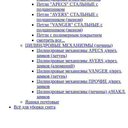
Петли "APECS" СТАЛЬНЫЕ с
подшипником
Петли "AVERS" СТАЛЬНЫЕ с
подшипником (эконом)
Петли "VANGER" СТАЛЬНЫЕ с
подшипником (эконом)
Петли с полимерным покрытием
смотреть все...
ЦИЛИНДРОВЫЕ МЕХАНИЗМЫ (личины)
Цилиндровые механизмы APECS д/врез.
замков (латунь)
Цилиндровые механизмы AVERS д/врез.
замков (алюминий)
Цилиндровые механизмы VANGER д/врез.
замков (латунь)
Цилиндровые механизмы ПРОЧИЕ д/врез.
замков
Цилиндровые механизмы (личины) д/НАКЛ.
замков
Ящики почтовые
Всё для уборки снега