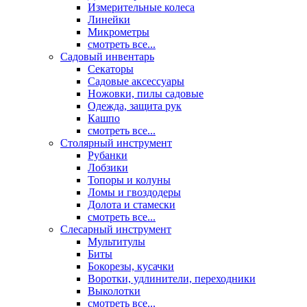
Измерительные колеса
Линейки
Микрометры
смотреть все...
Садовый инвентарь
Секаторы
Садовые аксессуары
Ножовки, пилы садовые
Одежда, защита рук
Кашпо
смотреть все...
Столярный инструмент
Рубанки
Лобзики
Топоры и колуны
Ломы и гвоздодеры
Долота и стамески
смотреть все...
Слесарный инструмент
Мультитулы
Биты
Бокорезы, кусачки
Воротки, удлинители, переходники
Выколотки
смотреть все...