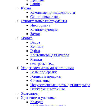
Банки
Кухня
Кухонные принадлежности
Сервировка стола
Строительные инструменты
Инструмент
Комплектующие
Замки
Уборка
Ведра
Веники
Губки
Контейнеры для мусора
Мешки
смотреть все...
Уход за комнатными растениями
Вазы под срезку
Горшки и поддоны
Фитолампы
Искусственные цветы для интерьера
Этажерки цветочные
Хозтовары
Хранение и упаковка
Комоды