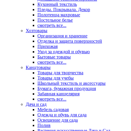
Кухонный текстиль
Пледы. Покрывала. Декор
Полотенца махровые
Постельное белье
смотреть все...
Хозтовары
Организация и хранение
Отделка и защита поверхностей
Прихожая
Уход за одеждой и обувью
Бытовые товары
смотреть все...
Канцтовары
Товары для творчества
Товары для учебы
Школьный текстиль и аксессуары
Бумага, бумажная продукция
Забавная канцелярия
смотреть все...
Дача и сад
Мебель садовая
Одежда и обувь для сада
Освещение для сада
Полив
Растения искусственные Дача и Сад