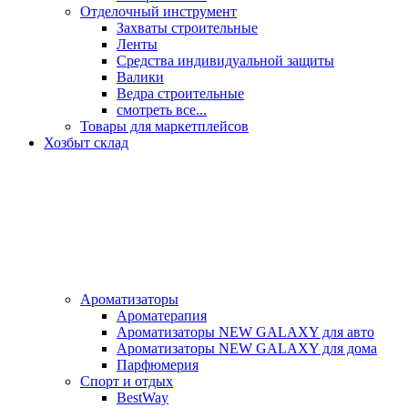
Отделочный инструмент
Захваты строительные
Ленты
Средства индивидуальной защиты
Валики
Ведра строительные
смотреть все...
Товары для маркетплейсов
Хозбыт склад
Ароматизаторы
Ароматерапия
Ароматизаторы NEW GALAXY для авто
Ароматизаторы NEW GALAXY для дома
Парфюмерия
Спорт и отдых
BestWay