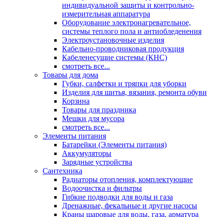
индивидуальной защиты и контрольно-
измерительная аппаратура
Оборудование электронагревательное,
системы теплого пола и антиобледенения
Электроустановочные изделия
Кабельно-проводниковая продукция
Кабеленесущие системы (КНС)
смотреть все...
Товары для дома
Губки, салфетки и тряпки для уборки
Изделия для шитья, вязания, ремонта обуви
Корзина
Товары для праздника
Мешки для мусора
смотреть все...
Элементы питания
Батарейки (Элементы питания)
Аккумуляторы
Зарядные устройства
Сантехника
Радиаторы отопления, комплектующие
Водоочистка и фильтры
Гибкие подводки для воды и газа
Дренажные, фекальные и другие насосы
Краны шаровые для воды, газа, арматура