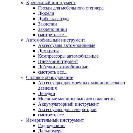
Крепежный инструмент
Гвозди для мебельного степлера
Дюбели
Дюбель-гвозди
Заклепки
Заклепочники
смотреть все...
Автомобильный инструмент
Аксессуары автомобильные
Домкраты
Компрессоры автомобильные
Пневмоинструмент
Лебедки автомобильные
смотреть все...
Силовое оборудование
Аксессуары для моечных машин высокого
давления
Лебедки
Моечные машины высокого давления
Аккумуляторный инструмент
Аксессуары для генераторов
смотреть все...
Измерительный инструмент
Гидроуровни
Дальномеры