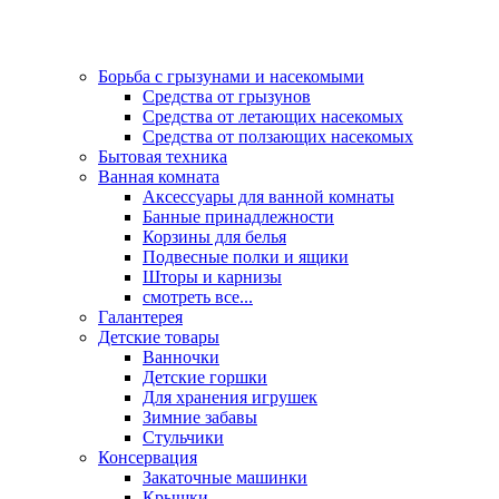
Борьба с грызунами и насекомыми
Средства от грызунов
Средства от летающих насекомых
Средства от ползающих насекомых
Бытовая техника
Ванная комната
Аксессуары для ванной комнаты
Банные принадлежности
Корзины для белья
Подвесные полки и ящики
Шторы и карнизы
смотреть все...
Галантерея
Детские товары
Ванночки
Детские горшки
Для хранения игрушек
Зимние забавы
Стульчики
Консервация
Закаточные машинки
Крышки