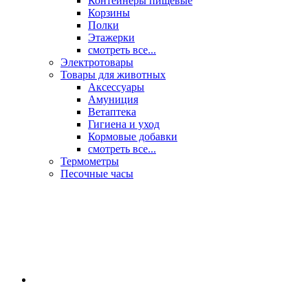
Контейнеры пищевые
Корзины
Полки
Этажерки
смотреть все...
Электротовары
Товары для животных
Аксессуары
Амуниция
Ветаптека
Гигиена и уход
Кормовые добавки
смотреть все...
Термометры
Песочные часы