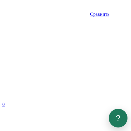
Сравнить
0
?