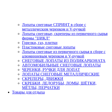
Лопаты снеговые СПРИНТ в сборе с
металлическим черенком и V-ручкой
Лопаты снеговые, скреперы из первичного сырья
фирмы "ЦИКЛ"
Горелки, газ, плитки
Пластиковые снеговые лопаты
Лопаты снеговые из первичного сырья в сборе с
алюминиевым черенком и V-ручкой
СНЕГОВЫЕ ЛОПАТЫ ИЗ ПОЛИКАРБОНАТА
АВТОМОБИЛЬНЫЕ СНЕГОВЫЕ ЛОПАТЫ
ЧЕРЕНКИ, РУЧКИ ДЛЯ ЛОПАТ
ЛОПАТЫ СНЕГОВЫЕ МЕТАЛЛИЧЕСКИЕ
СКРЕПЕРЫ, ДВИЖКИ
СКРЕБКИ, ЛЕДОРУБЫ, ЛОМЫ, ЩЁТКИ,
МЁТЛЫ, ПЕРЧАТКИ
Товары для отдыха