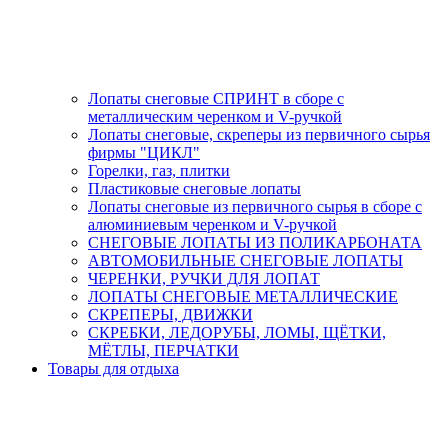
Лопаты снеговые СПРИНТ в сборе с
металлическим черенком и V-ручкой
Лопаты снеговые, скреперы из первичного сырья
фирмы "ЦИКЛ"
Горелки, газ, плитки
Пластиковые снеговые лопаты
Лопаты снеговые из первичного сырья в сборе с
алюминиевым черенком и V-ручкой
СНЕГОВЫЕ ЛОПАТЫ ИЗ ПОЛИКАРБОНАТА
АВТОМОБИЛЬНЫЕ СНЕГОВЫЕ ЛОПАТЫ
ЧЕРЕНКИ, РУЧКИ ДЛЯ ЛОПАТ
ЛОПАТЫ СНЕГОВЫЕ МЕТАЛЛИЧЕСКИЕ
СКРЕПЕРЫ, ДВИЖКИ
СКРЕБКИ, ЛЕДОРУБЫ, ЛОМЫ, ЩЁТКИ,
МЁТЛЫ, ПЕРЧАТКИ
Товары для отдыха