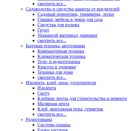
смотреть все...
Садоводство и средства защиты от вредителей
Садовый инвентарь, триммеры, лески
Горшки, мебель и декор для сада
Средства для полива
Грунт
Укрывной материал, парники
смотреть все...
Бытовая техника, автотовары
Компьютерная техника
Климатическая техника
Теле- и аудиотехника
Красота и здоровье
Техника для дома
смотреть все...
Изолента, клей, пена, уплотнители
Изолента
Скотч
Клейкие ленты для строительства и ремонта
Малярная лента
Клей, монтажная пена, герметик
смотреть все...
Радиотовары
Система охраны
Блоки питания