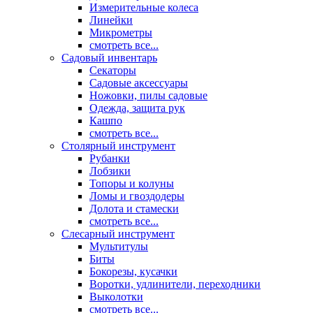
Измерительные колеса
Линейки
Микрометры
смотреть все...
Садовый инвентарь
Секаторы
Садовые аксессуары
Ножовки, пилы садовые
Одежда, защита рук
Кашпо
смотреть все...
Столярный инструмент
Рубанки
Лобзики
Топоры и колуны
Ломы и гвоздодеры
Долота и стамески
смотреть все...
Слесарный инструмент
Мультитулы
Биты
Бокорезы, кусачки
Воротки, удлинители, переходники
Выколотки
смотреть все...