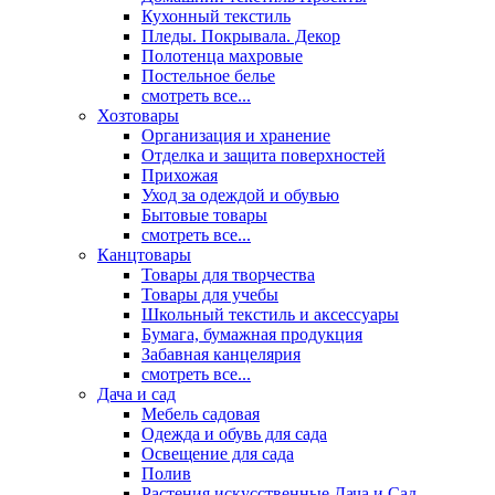
Кухонный текстиль
Пледы. Покрывала. Декор
Полотенца махровые
Постельное белье
смотреть все...
Хозтовары
Организация и хранение
Отделка и защита поверхностей
Прихожая
Уход за одеждой и обувью
Бытовые товары
смотреть все...
Канцтовары
Товары для творчества
Товары для учебы
Школьный текстиль и аксессуары
Бумага, бумажная продукция
Забавная канцелярия
смотреть все...
Дача и сад
Мебель садовая
Одежда и обувь для сада
Освещение для сада
Полив
Растения искусственные Дача и Сад