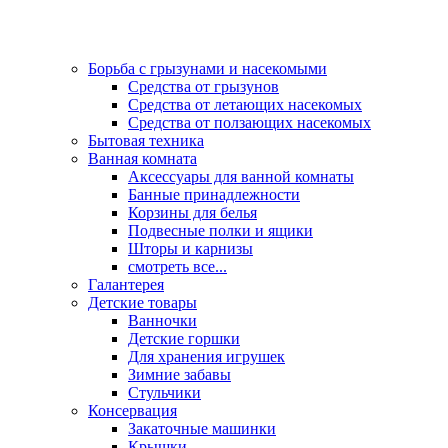
Борьба с грызунами и насекомыми
Средства от грызунов
Средства от летающих насекомых
Средства от ползающих насекомых
Бытовая техника
Ванная комната
Аксессуары для ванной комнаты
Банные принадлежности
Корзины для белья
Подвесные полки и ящики
Шторы и карнизы
смотреть все...
Галантерея
Детские товары
Ванночки
Детские горшки
Для хранения игрушек
Зимние забавы
Стульчики
Консервация
Закаточные машинки
Крышки