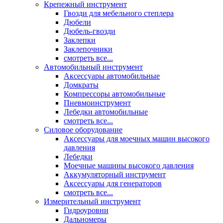
Крепежный инструмент
Гвозди для мебельного степлера
Дюбели
Дюбель-гвозди
Заклепки
Заклепочники
смотреть все...
Автомобильный инструмент
Аксессуары автомобильные
Домкраты
Компрессоры автомобильные
Пневмоинструмент
Лебедки автомобильные
смотреть все...
Силовое оборудование
Аксессуары для моечных машин высокого
давления
Лебедки
Моечные машины высокого давления
Аккумуляторный инструмент
Аксессуары для генераторов
смотреть все...
Измерительный инструмент
Гидроуровни
Дальномеры