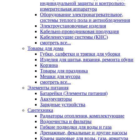
индивидуальной защиты и контрольно-
измерительная аппаратура
Оборудование электронагревательное,
системы теплого пола и антиобледенения
Электроустановочные изделия
Кабельно-проводниковая продукция
Кабеленесущие системы (КНС)
смотреть все...
Товары для дома
Губки, салфетки и тряпки для уборки
Изделия для шитья, вязания, ремонта обуви
Корзина
Товары для праздника
Мешки для мусора
смотреть все...
Элементы питания
Батарейки (Элементы питания)
Аккумуляторы
Зарядные устройства
Сантехника
Радиаторы отопления, комплектующие
Водоочистка и фильтры
Гибкие подводки для воды и газа
Дренажные, фекальные и другие насосы
Краны шаровые для воды, газа, арматура