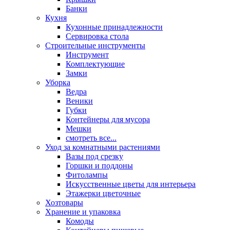
Банки
Кухня
Кухонные принадлежности
Сервировка стола
Строительные инструменты
Инструмент
Комплектующие
Замки
Уборка
Ведра
Веники
Губки
Контейнеры для мусора
Мешки
смотреть все...
Уход за комнатными растениями
Вазы под срезку
Горшки и поддоны
Фитолампы
Искусственные цветы для интерьера
Этажерки цветочные
Хозтовары
Хранение и упаковка
Комоды