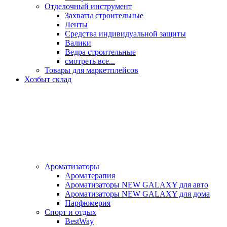
Отделочный инструмент
Захваты строительные
Ленты
Средства индивидуальной защиты
Валики
Ведра строительные
смотреть все...
Товары для маркетплейсов
Хозбыт склад
Ароматизаторы
Ароматерапия
Ароматизаторы NEW GALAXY для авто
Ароматизаторы NEW GALAXY для дома
Парфюмерия
Спорт и отдых
BestWay