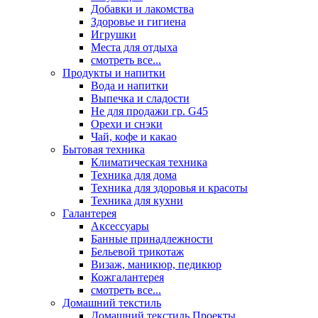
Добавки и лакомства
Здоровье и гигиена
Игрушки
Места для отдыха
смотреть все...
Продукты и напитки
Вода и напитки
Выпечка и сладости
Не для продажи гр. G45
Орехи и снэки
Чай, кофе и какао
Бытовая техника
Климатическая техника
Техника для дома
Техника для здоровья и красоты
Техника для кухни
Галантерея
Аксессуары
Банные принадлежности
Бельевой трикотаж
Визаж, маникюр, педикюр
Кожгалантерея
смотреть все...
Домашний текстиль
Домашний текстиль Проекты