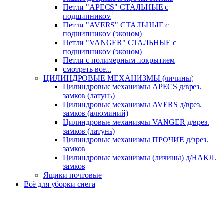
Петли "APECS" СТАЛЬНЫЕ с
подшипником
Петли "AVERS" СТАЛЬНЫЕ с
подшипником (эконом)
Петли "VANGER" СТАЛЬНЫЕ с
подшипником (эконом)
Петли с полимерным покрытием
смотреть все...
ЦИЛИНДРОВЫЕ МЕХАНИЗМЫ (личины)
Цилиндровые механизмы APECS д/врез.
замков (латунь)
Цилиндровые механизмы AVERS д/врез.
замков (алюминий)
Цилиндровые механизмы VANGER д/врез.
замков (латунь)
Цилиндровые механизмы ПРОЧИЕ д/врез.
замков
Цилиндровые механизмы (личины) д/НАКЛ.
замков
Ящики почтовые
Всё для уборки снега