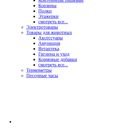
Контейнеры пищевые
Корзины
Полки
Этажерки
смотреть все...
Электротовары
Товары для животных
Аксессуары
Амуниция
Ветаптека
Гигиена и уход
Кормовые добавки
смотреть все...
Термометры
Песочные часы