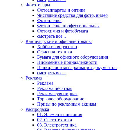
Фототовары
Фотоаппараты и оптика
Чистящие средства для фото, видео
Фотопленка
Фотопленка профессиональная
Фотохимия и фотобумага
смотреть все...
Канцелярские и офисные товары
Хобби и творчество
Офисная техника
Бумага для офисного оборудования
Письменные принадлежности
Папки, системы архивации документов
смотреть все...
Реклама
Реклама
Реклама печатная
Реклама сувенирная
Торговое оборудование
Призы по рекламным акциям
Распродажа
01. Элементы питания
02. Светотехника
03. Электротехника