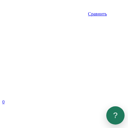
Сравнить
0
?