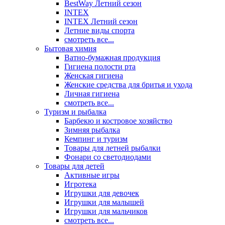
BestWay Летний сезон
INTEX
INTEX Летний сезон
Летние виды спорта
смотреть все...
Бытовая химия
Ватно-бумажная продукция
Гигиена полости рта
Женская гигиена
Женские средства для бритья и ухода
Личная гигиена
смотреть все...
Туризм и рыбалка
Барбекю и костровое хозяйство
Зимняя рыбалка
Кемпинг и туризм
Товары для летней рыбалки
Фонари со светодиодами
Товары для детей
Активные игры
Игротека
Игрушки для девочек
Игрушки для малышей
Игрушки для мальчиков
смотреть все...