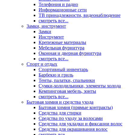
Телефония и радио
Информационные сети
ТВ принадлежности, видеонаблюдение
смотреть все...
Замки, инструмент
Замки
Инструмент
Крепежные материалы
Мебельная фурнитура
Оконная и дверная фурнитура
смотреть все...
Спорт и отдых
Спортивный инвентарь
Барбекю и гриль
Тенты, палатки, спальники
Сумки-холодильники, элементы холода
Кемпинговая мебель, зонты
смотреть все...
Бытовая химия и средства ухода
Бытовая химия (прямые контракты)
Средства для стирки
Средства по уходу за волосами
Средства для укладки и фиксации волос
Средства для окрашивания волос
смотреть все...