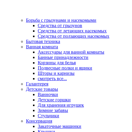
Борьба с грызунами и насекомыми
Средства от грызунов
Средства от летающих насекомых
Средства от ползающих насекомых
Бытовая техника
Ванная комната
Аксессуары для ванной комнаты
Банные принадлежности
Корзины для белья
Подвесные полки и ящики
Шторы и карнизы
смотреть все...
Галантерея
Детские товары
Ванночки
Детские горшки
Для хранения игрушек
Зимние забавы
Стульчики
Консервация
Закаточные машинки
Крышки