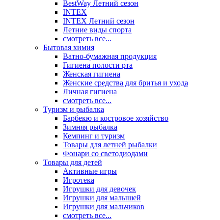
BestWay Летний сезон
INTEX
INTEX Летний сезон
Летние виды спорта
смотреть все...
Бытовая химия
Ватно-бумажная продукция
Гигиена полости рта
Женская гигиена
Женские средства для бритья и ухода
Личная гигиена
смотреть все...
Туризм и рыбалка
Барбекю и костровое хозяйство
Зимняя рыбалка
Кемпинг и туризм
Товары для летней рыбалки
Фонари со светодиодами
Товары для детей
Активные игры
Игротека
Игрушки для девочек
Игрушки для малышей
Игрушки для мальчиков
смотреть все...