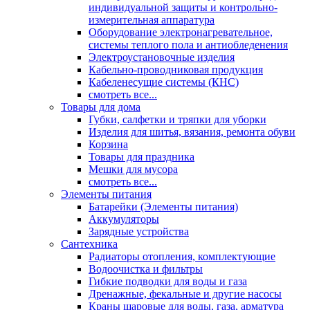
индивидуальной защиты и контрольно-
измерительная аппаратура
Оборудование электронагревательное,
системы теплого пола и антиобледенения
Электроустановочные изделия
Кабельно-проводниковая продукция
Кабеленесущие системы (КНС)
смотреть все...
Товары для дома
Губки, салфетки и тряпки для уборки
Изделия для шитья, вязания, ремонта обуви
Корзина
Товары для праздника
Мешки для мусора
смотреть все...
Элементы питания
Батарейки (Элементы питания)
Аккумуляторы
Зарядные устройства
Сантехника
Радиаторы отопления, комплектующие
Водоочистка и фильтры
Гибкие подводки для воды и газа
Дренажные, фекальные и другие насосы
Краны шаровые для воды, газа, арматура