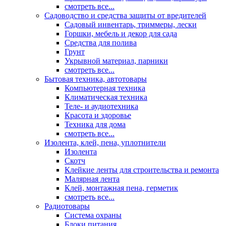
смотреть все...
Садоводство и средства защиты от вредителей
Садовый инвентарь, триммеры, лески
Горшки, мебель и декор для сада
Средства для полива
Грунт
Укрывной материал, парники
смотреть все...
Бытовая техника, автотовары
Компьютерная техника
Климатическая техника
Теле- и аудиотехника
Красота и здоровье
Техника для дома
смотреть все...
Изолента, клей, пена, уплотнители
Изолента
Скотч
Клейкие ленты для строительства и ремонта
Малярная лента
Клей, монтажная пена, герметик
смотреть все...
Радиотовары
Система охраны
Блоки питания