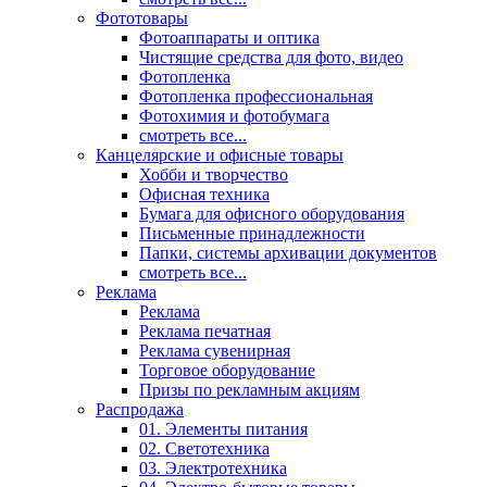
Фототовары
Фотоаппараты и оптика
Чистящие средства для фото, видео
Фотопленка
Фотопленка профессиональная
Фотохимия и фотобумага
смотреть все...
Канцелярские и офисные товары
Хобби и творчество
Офисная техника
Бумага для офисного оборудования
Письменные принадлежности
Папки, системы архивации документов
смотреть все...
Реклама
Реклама
Реклама печатная
Реклама сувенирная
Торговое оборудование
Призы по рекламным акциям
Распродажа
01. Элементы питания
02. Светотехника
03. Электротехника