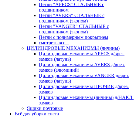
Петли "APECS" СТАЛЬНЫЕ с
подшипником
Петли "AVERS" СТАЛЬНЫЕ с
подшипником (эконом)
Петли "VANGER" СТАЛЬНЫЕ с
подшипником (эконом)
Петли с полимерным покрытием
смотреть все...
ЦИЛИНДРОВЫЕ МЕХАНИЗМЫ (личины)
Цилиндровые механизмы APECS д/врез.
замков (латунь)
Цилиндровые механизмы AVERS д/врез.
замков (алюминий)
Цилиндровые механизмы VANGER д/врез.
замков (латунь)
Цилиндровые механизмы ПРОЧИЕ д/врез.
замков
Цилиндровые механизмы (личины) д/НАКЛ.
замков
Ящики почтовые
Всё для уборки снега