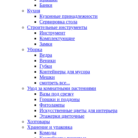
Банки
Кухня
Кухонные принадлежности
Сервировка стола
Строительные инструменты
Инструмент
Комплектующие
Замки
Уборка
Ведра
Веники
Губки
Контейнеры для мусора
Мешки
смотреть все...
Уход за комнатными растениями
Вазы под срезку
Горшки и поддоны
Фитолампы
Искусственные цветы для интерьера
Этажерки цветочные
Хозтовары
Хранение и упаковка
Комоды