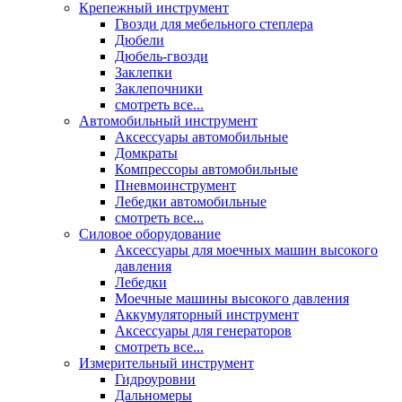
Крепежный инструмент
Гвозди для мебельного степлера
Дюбели
Дюбель-гвозди
Заклепки
Заклепочники
смотреть все...
Автомобильный инструмент
Аксессуары автомобильные
Домкраты
Компрессоры автомобильные
Пневмоинструмент
Лебедки автомобильные
смотреть все...
Силовое оборудование
Аксессуары для моечных машин высокого
давления
Лебедки
Моечные машины высокого давления
Аккумуляторный инструмент
Аксессуары для генераторов
смотреть все...
Измерительный инструмент
Гидроуровни
Дальномеры