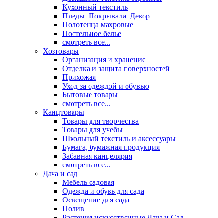
Кухонный текстиль
Пледы. Покрывала. Декор
Полотенца махровые
Постельное белье
смотреть все...
Хозтовары
Организация и хранение
Отделка и защита поверхностей
Прихожая
Уход за одеждой и обувью
Бытовые товары
смотреть все...
Канцтовары
Товары для творчества
Товары для учебы
Школьный текстиль и аксессуары
Бумага, бумажная продукция
Забавная канцелярия
смотреть все...
Дача и сад
Мебель садовая
Одежда и обувь для сада
Освещение для сада
Полив
Растения искусственные Дача и Сад