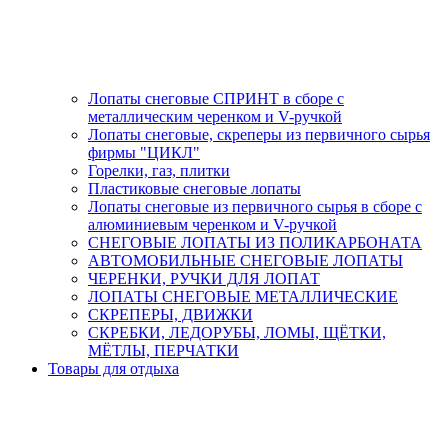
Лопаты снеговые СПРИНТ в сборе с
металлическим черенком и V-ручкой
Лопаты снеговые, скреперы из первичного сырья
фирмы "ЦИКЛ"
Горелки, газ, плитки
Пластиковые снеговые лопаты
Лопаты снеговые из первичного сырья в сборе с
алюминиевым черенком и V-ручкой
СНЕГОВЫЕ ЛОПАТЫ ИЗ ПОЛИКАРБОНАТА
АВТОМОБИЛЬНЫЕ СНЕГОВЫЕ ЛОПАТЫ
ЧЕРЕНКИ, РУЧКИ ДЛЯ ЛОПАТ
ЛОПАТЫ СНЕГОВЫЕ МЕТАЛЛИЧЕСКИЕ
СКРЕПЕРЫ, ДВИЖКИ
СКРЕБКИ, ЛЕДОРУБЫ, ЛОМЫ, ЩЁТКИ,
МЁТЛЫ, ПЕРЧАТКИ
Товары для отдыха