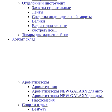
Отделочный инструмент
Захваты строительные
Ленты
Средства индивидуальной защиты
Валики
Ведра строительные
смотреть все...
Товары для маркетплейсов
Хозбыт склад
Ароматизаторы
Ароматерапия
Ароматизаторы NEW GALAXY для авто
Ароматизаторы NEW GALAXY для дома
Парфюмерия
Спорт и отдых
BestWay