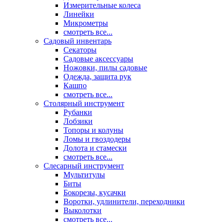
Измерительные колеса
Линейки
Микрометры
смотреть все...
Садовый инвентарь
Секаторы
Садовые аксессуары
Ножовки, пилы садовые
Одежда, защита рук
Кашпо
смотреть все...
Столярный инструмент
Рубанки
Лобзики
Топоры и колуны
Ломы и гвоздодеры
Долота и стамески
смотреть все...
Слесарный инструмент
Мультитулы
Биты
Бокорезы, кусачки
Воротки, удлинители, переходники
Выколотки
смотреть все...