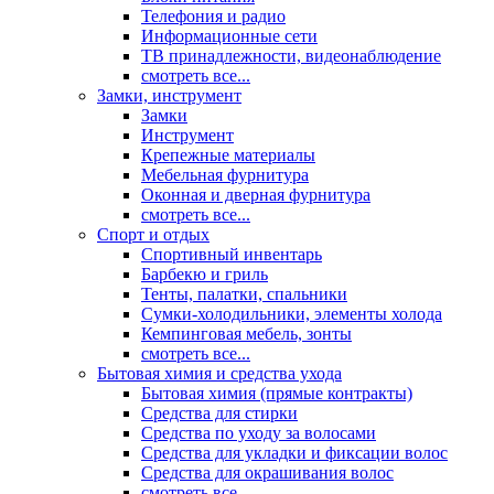
Телефония и радио
Информационные сети
ТВ принадлежности, видеонаблюдение
смотреть все...
Замки, инструмент
Замки
Инструмент
Крепежные материалы
Мебельная фурнитура
Оконная и дверная фурнитура
смотреть все...
Спорт и отдых
Спортивный инвентарь
Барбекю и гриль
Тенты, палатки, спальники
Сумки-холодильники, элементы холода
Кемпинговая мебель, зонты
смотреть все...
Бытовая химия и средства ухода
Бытовая химия (прямые контракты)
Средства для стирки
Средства по уходу за волосами
Средства для укладки и фиксации волос
Средства для окрашивания волос
смотреть все...