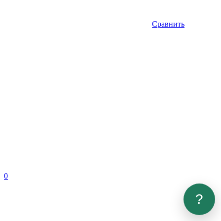
Сравнить
0
?