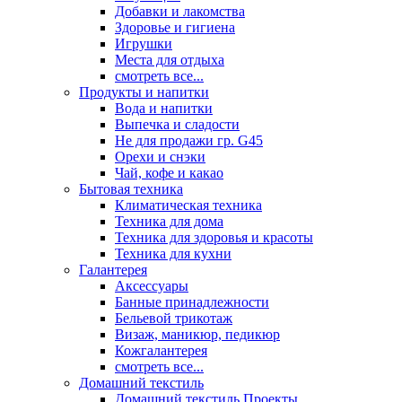
Добавки и лакомства
Здоровье и гигиена
Игрушки
Места для отдыха
смотреть все...
Продукты и напитки
Вода и напитки
Выпечка и сладости
Не для продажи гр. G45
Орехи и снэки
Чай, кофе и какао
Бытовая техника
Климатическая техника
Техника для дома
Техника для здоровья и красоты
Техника для кухни
Галантерея
Аксессуары
Банные принадлежности
Бельевой трикотаж
Визаж, маникюр, педикюр
Кожгалантерея
смотреть все...
Домашний текстиль
Домашний текстиль Проекты