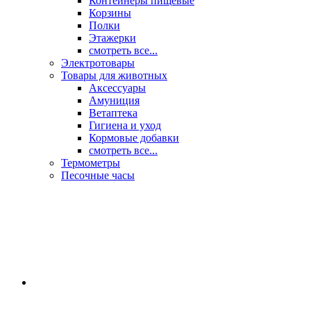
Контейнеры пищевые
Корзины
Полки
Этажерки
смотреть все...
Электротовары
Товары для животных
Аксессуары
Амуниция
Ветаптека
Гигиена и уход
Кормовые добавки
смотреть все...
Термометры
Песочные часы