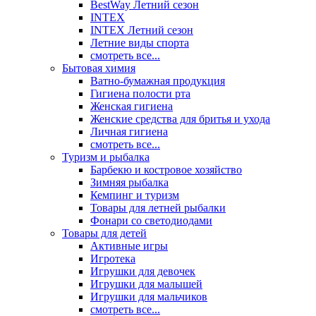
BestWay Летний сезон
INTEX
INTEX Летний сезон
Летние виды спорта
смотреть все...
Бытовая химия
Ватно-бумажная продукция
Гигиена полости рта
Женская гигиена
Женские средства для бритья и ухода
Личная гигиена
смотреть все...
Туризм и рыбалка
Барбекю и костровое хозяйство
Зимняя рыбалка
Кемпинг и туризм
Товары для летней рыбалки
Фонари со светодиодами
Товары для детей
Активные игры
Игротека
Игрушки для девочек
Игрушки для малышей
Игрушки для мальчиков
смотреть все...