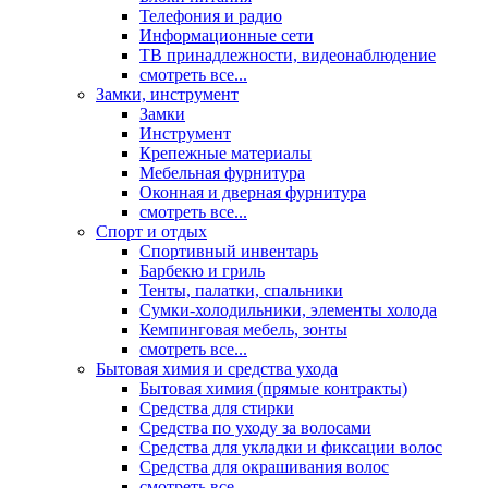
Телефония и радио
Информационные сети
ТВ принадлежности, видеонаблюдение
смотреть все...
Замки, инструмент
Замки
Инструмент
Крепежные материалы
Мебельная фурнитура
Оконная и дверная фурнитура
смотреть все...
Спорт и отдых
Спортивный инвентарь
Барбекю и гриль
Тенты, палатки, спальники
Сумки-холодильники, элементы холода
Кемпинговая мебель, зонты
смотреть все...
Бытовая химия и средства ухода
Бытовая химия (прямые контракты)
Средства для стирки
Средства по уходу за волосами
Средства для укладки и фиксации волос
Средства для окрашивания волос
смотреть все...