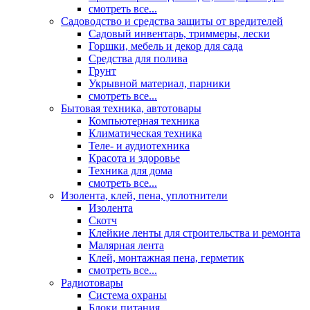
смотреть все...
Садоводство и средства защиты от вредителей
Садовый инвентарь, триммеры, лески
Горшки, мебель и декор для сада
Средства для полива
Грунт
Укрывной материал, парники
смотреть все...
Бытовая техника, автотовары
Компьютерная техника
Климатическая техника
Теле- и аудиотехника
Красота и здоровье
Техника для дома
смотреть все...
Изолента, клей, пена, уплотнители
Изолента
Скотч
Клейкие ленты для строительства и ремонта
Малярная лента
Клей, монтажная пена, герметик
смотреть все...
Радиотовары
Система охраны
Блоки питания