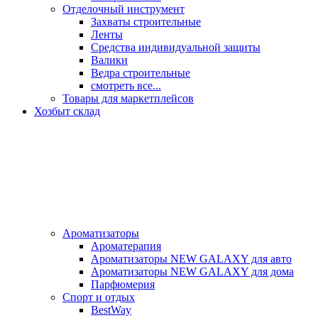
Отделочный инструмент
Захваты строительные
Ленты
Средства индивидуальной защиты
Валики
Ведра строительные
смотреть все...
Товары для маркетплейсов
Хозбыт склад
Ароматизаторы
Ароматерапия
Ароматизаторы NEW GALAXY для авто
Ароматизаторы NEW GALAXY для дома
Парфюмерия
Спорт и отдых
BestWay