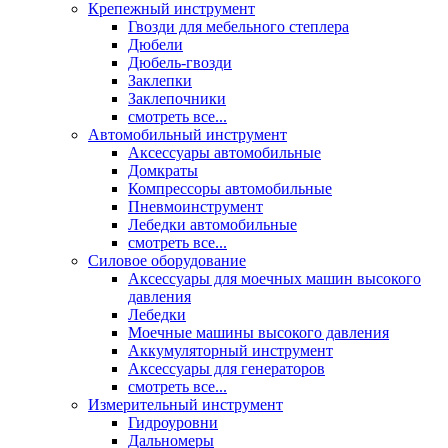
Крепежный инструмент
Гвозди для мебельного степлера
Дюбели
Дюбель-гвозди
Заклепки
Заклепочники
смотреть все...
Автомобильный инструмент
Аксессуары автомобильные
Домкраты
Компрессоры автомобильные
Пневмоинструмент
Лебедки автомобильные
смотреть все...
Силовое оборудование
Аксессуары для моечных машин высокого
давления
Лебедки
Моечные машины высокого давления
Аккумуляторный инструмент
Аксессуары для генераторов
смотреть все...
Измерительный инструмент
Гидроуровни
Дальномеры