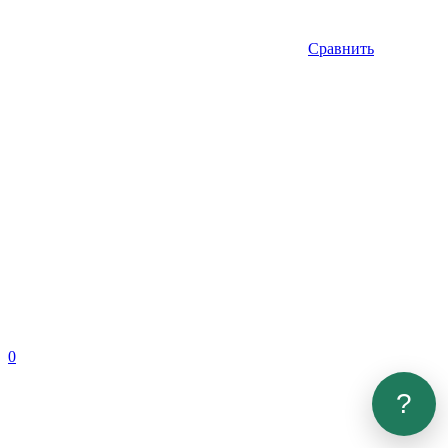
Сравнить
0
?