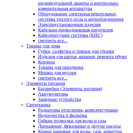
индивидуальной защиты и контрольно-
измерительная аппаратура
Оборудование электронагревательное,
системы теплого пола и антиобледенения
Электроустановочные изделия
Кабельно-проводниковая продукция
Кабеленесущие системы (КНС)
смотреть все...
Товары для дома
Губки, салфетки и тряпки для уборки
Изделия для шитья, вязания, ремонта обуви
Корзина
Товары для праздника
Мешки для мусора
смотреть все...
Элементы питания
Батарейки (Элементы питания)
Аккумуляторы
Зарядные устройства
Сантехника
Радиаторы отопления, комплектующие
Водоочистка и фильтры
Гибкие подводки для воды и газа
Дренажные, фекальные и другие насосы
Краны шаровые для воды, газа, арматура