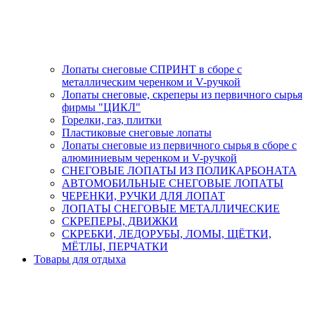
Лопаты снеговые СПРИНТ в сборе с
металлическим черенком и V-ручкой
Лопаты снеговые, скреперы из первичного сырья
фирмы "ЦИКЛ"
Горелки, газ, плитки
Пластиковые снеговые лопаты
Лопаты снеговые из первичного сырья в сборе с
алюминиевым черенком и V-ручкой
СНЕГОВЫЕ ЛОПАТЫ ИЗ ПОЛИКАРБОНАТА
АВТОМОБИЛЬНЫЕ СНЕГОВЫЕ ЛОПАТЫ
ЧЕРЕНКИ, РУЧКИ ДЛЯ ЛОПАТ
ЛОПАТЫ СНЕГОВЫЕ МЕТАЛЛИЧЕСКИЕ
СКРЕПЕРЫ, ДВИЖКИ
СКРЕБКИ, ЛЕДОРУБЫ, ЛОМЫ, ЩЁТКИ,
МЁТЛЫ, ПЕРЧАТКИ
Товары для отдыха