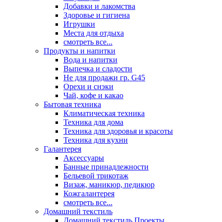
Добавки и лакомства
Здоровье и гигиена
Игрушки
Места для отдыха
смотреть все...
Продукты и напитки
Вода и напитки
Выпечка и сладости
Не для продажи гр. G45
Орехи и снэки
Чай, кофе и какао
Бытовая техника
Климатическая техника
Техника для дома
Техника для здоровья и красоты
Техника для кухни
Галантерея
Аксессуары
Банные принадлежности
Бельевой трикотаж
Визаж, маникюр, педикюр
Кожгалантерея
смотреть все...
Домашний текстиль
Домашний текстиль Проекты