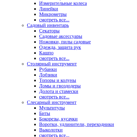
Измерительные колеса
Линейки
Микрометры
смотреть все...
Садовый инвентарь
Секаторы
Садовые аксессуары
Ножовки, пилы садовые
Одежда, защита рук
Кашпо
смотреть все...
Столярный инструмент
Рубанки
Лобзики
Топоры и колуны
Ломы и гвоздодеры
Долота и стамески
смотреть все...
Слесарный инструмент
Мультитулы
Биты
Бокорезы, кусачки
Воротки, удлинители, переходники
Выколотки
смотреть все...