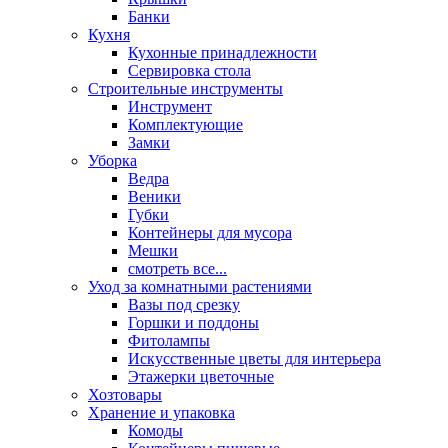
Банки
Кухня
Кухонные принадлежности
Сервировка стола
Строительные инструменты
Инструмент
Комплектующие
Замки
Уборка
Ведра
Веники
Губки
Контейнеры для мусора
Мешки
смотреть все...
Уход за комнатными растениями
Вазы под срезку
Горшки и поддоны
Фитолампы
Искусственные цветы для интерьера
Этажерки цветочные
Хозтовары
Хранение и упаковка
Комоды