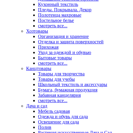
Кухонный текстиль
Пледы. Покрывала. Декор
Полотенца махровые
Постельное белье
смотреть все...
Хозтовары
Организация и хранение
Отделка и защита поверхностей
Прихожая
Уход за одеждой и обувью
Бытовые товары
смотреть все...
Канцтовары
Товары для творчества
Товары для учебы
Школьный текстиль и аксессуары
Бумага, бумажная продукция
Забавная канцелярия
смотреть все...
Дача и сад
Мебель садовая
Одежда и обувь для сада
Освещение для сада
Полив
Растения искусственные Дача и Сад