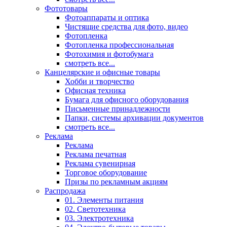
Фототовары
Фотоаппараты и оптика
Чистящие средства для фото, видео
Фотопленка
Фотопленка профессиональная
Фотохимия и фотобумага
смотреть все...
Канцелярские и офисные товары
Хобби и творчество
Офисная техника
Бумага для офисного оборудования
Письменные принадлежности
Папки, системы архивации документов
смотреть все...
Реклама
Реклама
Реклама печатная
Реклама сувенирная
Торговое оборудование
Призы по рекламным акциям
Распродажа
01. Элементы питания
02. Светотехника
03. Электротехника