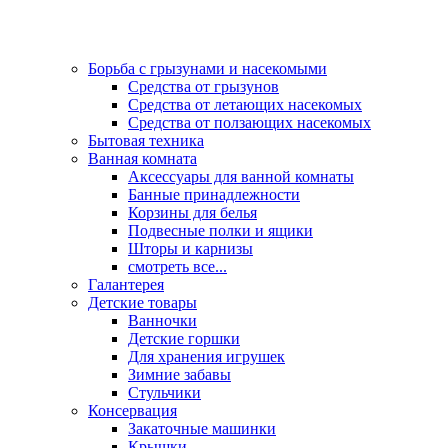
Борьба с грызунами и насекомыми
Средства от грызунов
Средства от летающих насекомых
Средства от ползающих насекомых
Бытовая техника
Ванная комната
Аксессуары для ванной комнаты
Банные принадлежности
Корзины для белья
Подвесные полки и ящики
Шторы и карнизы
смотреть все...
Галантерея
Детские товары
Ванночки
Детские горшки
Для хранения игрушек
Зимние забавы
Стульчики
Консервация
Закаточные машинки
Крышки