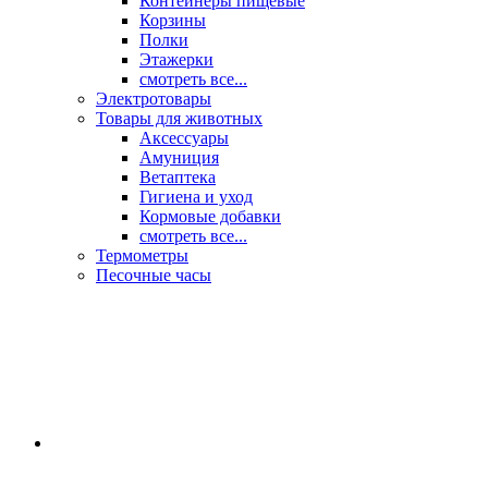
Контейнеры пищевые
Корзины
Полки
Этажерки
смотреть все...
Электротовары
Товары для животных
Аксессуары
Амуниция
Ветаптека
Гигиена и уход
Кормовые добавки
смотреть все...
Термометры
Песочные часы