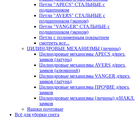
Петли "APECS" СТАЛЬНЫЕ с
подшипником
Петли "AVERS" СТАЛЬНЫЕ с
подшипником (эконом)
Петли "VANGER" СТАЛЬНЫЕ с
подшипником (эконом)
Петли с полимерным покрытием
смотреть все...
ЦИЛИНДРОВЫЕ МЕХАНИЗМЫ (личины)
Цилиндровые механизмы APECS д/врез.
замков (латунь)
Цилиндровые механизмы AVERS д/врез.
замков (алюминий)
Цилиндровые механизмы VANGER д/врез.
замков (латунь)
Цилиндровые механизмы ПРОЧИЕ д/врез.
замков
Цилиндровые механизмы (личины) д/НАКЛ.
замков
Ящики почтовые
Всё для уборки снега