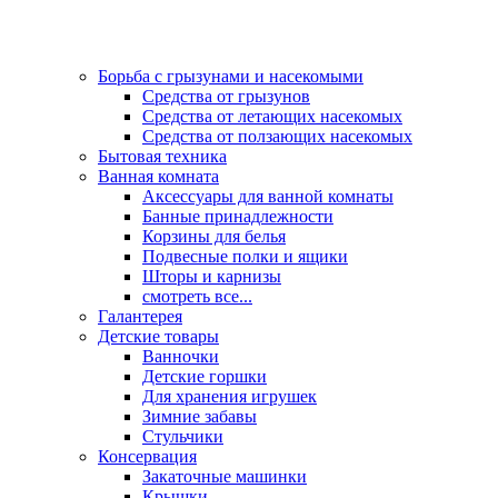
Борьба с грызунами и насекомыми
Средства от грызунов
Средства от летающих насекомых
Средства от ползающих насекомых
Бытовая техника
Ванная комната
Аксессуары для ванной комнаты
Банные принадлежности
Корзины для белья
Подвесные полки и ящики
Шторы и карнизы
смотреть все...
Галантерея
Детские товары
Ванночки
Детские горшки
Для хранения игрушек
Зимние забавы
Стульчики
Консервация
Закаточные машинки
Крышки