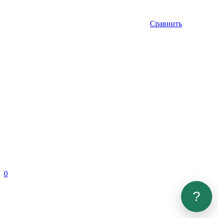
Сравнить
0
?