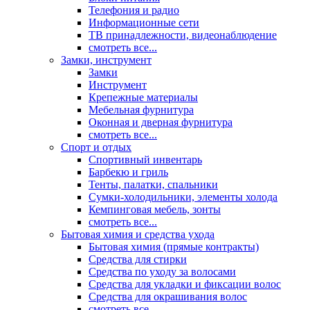
Телефония и радио
Информационные сети
ТВ принадлежности, видеонаблюдение
смотреть все...
Замки, инструмент
Замки
Инструмент
Крепежные материалы
Мебельная фурнитура
Оконная и дверная фурнитура
смотреть все...
Спорт и отдых
Спортивный инвентарь
Барбекю и гриль
Тенты, палатки, спальники
Сумки-холодильники, элементы холода
Кемпинговая мебель, зонты
смотреть все...
Бытовая химия и средства ухода
Бытовая химия (прямые контракты)
Средства для стирки
Средства по уходу за волосами
Средства для укладки и фиксации волос
Средства для окрашивания волос
смотреть все...