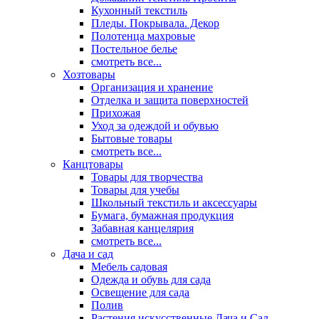
Кухонный текстиль
Пледы. Покрывала. Декор
Полотенца махровые
Постельное белье
смотреть все...
Хозтовары
Организация и хранение
Отделка и защита поверхностей
Прихожая
Уход за одеждой и обувью
Бытовые товары
смотреть все...
Канцтовары
Товары для творчества
Товары для учебы
Школьный текстиль и аксессуары
Бумага, бумажная продукция
Забавная канцелярия
смотреть все...
Дача и сад
Мебель садовая
Одежда и обувь для сада
Освещение для сада
Полив
Растения искусственные Дача и Сад