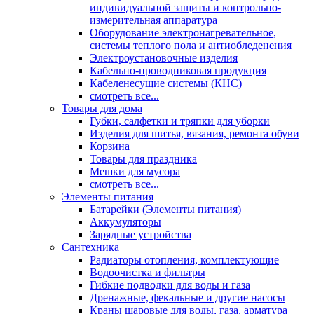
индивидуальной защиты и контрольно-
измерительная аппаратура
Оборудование электронагревательное,
системы теплого пола и антиобледенения
Электроустановочные изделия
Кабельно-проводниковая продукция
Кабеленесущие системы (КНС)
смотреть все...
Товары для дома
Губки, салфетки и тряпки для уборки
Изделия для шитья, вязания, ремонта обуви
Корзина
Товары для праздника
Мешки для мусора
смотреть все...
Элементы питания
Батарейки (Элементы питания)
Аккумуляторы
Зарядные устройства
Сантехника
Радиаторы отопления, комплектующие
Водоочистка и фильтры
Гибкие подводки для воды и газа
Дренажные, фекальные и другие насосы
Краны шаровые для воды, газа, арматура