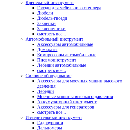
Крепежный инструмент
Гвозди для мебельного степлера
Дюбели
Дюбель-гвозди
Заклепки
Заклепочники
смотреть все...
Автомобильный инструмент
Аксессуары автомобильные
Домкраты
Компрессоры автомобильные
Пневмоинструмент
Лебедки автомобильные
смотреть все...
Силовое оборудование
Аксессуары для моечных машин высокого
давления
Лебедки
Моечные машины высокого давления
Аккумуляторный инструмент
Аксессуары для генераторов
смотреть все...
Измерительный инструмент
Гидроуровни
Дальномеры