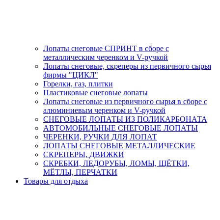
Лопаты снеговые СПРИНТ в сборе с
металлическим черенком и V-ручкой
Лопаты снеговые, скреперы из первичного сырья
фирмы "ЦИКЛ"
Горелки, газ, плитки
Пластиковые снеговые лопаты
Лопаты снеговые из первичного сырья в сборе с
алюминиевым черенком и V-ручкой
СНЕГОВЫЕ ЛОПАТЫ ИЗ ПОЛИКАРБОНАТА
АВТОМОБИЛЬНЫЕ СНЕГОВЫЕ ЛОПАТЫ
ЧЕРЕНКИ, РУЧКИ ДЛЯ ЛОПАТ
ЛОПАТЫ СНЕГОВЫЕ МЕТАЛЛИЧЕСКИЕ
СКРЕПЕРЫ, ДВИЖКИ
СКРЕБКИ, ЛЕДОРУБЫ, ЛОМЫ, ЩЁТКИ,
МЁТЛЫ, ПЕРЧАТКИ
Товары для отдыха