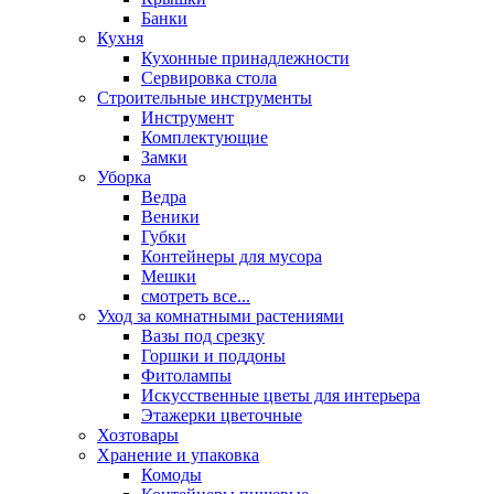
Банки
Кухня
Кухонные принадлежности
Сервировка стола
Строительные инструменты
Инструмент
Комплектующие
Замки
Уборка
Ведра
Веники
Губки
Контейнеры для мусора
Мешки
смотреть все...
Уход за комнатными растениями
Вазы под срезку
Горшки и поддоны
Фитолампы
Искусственные цветы для интерьера
Этажерки цветочные
Хозтовары
Хранение и упаковка
Комоды