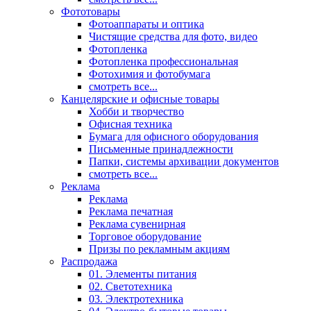
Фототовары
Фотоаппараты и оптика
Чистящие средства для фото, видео
Фотопленка
Фотопленка профессиональная
Фотохимия и фотобумага
смотреть все...
Канцелярские и офисные товары
Хобби и творчество
Офисная техника
Бумага для офисного оборудования
Письменные принадлежности
Папки, системы архивации документов
смотреть все...
Реклама
Реклама
Реклама печатная
Реклама сувенирная
Торговое оборудование
Призы по рекламным акциям
Распродажа
01. Элементы питания
02. Светотехника
03. Электротехника