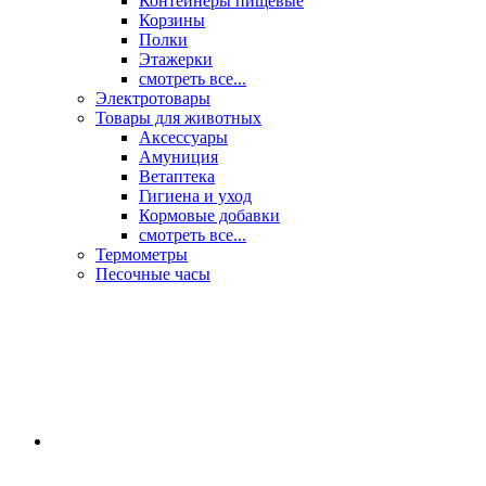
Контейнеры пищевые
Корзины
Полки
Этажерки
смотреть все...
Электротовары
Товары для животных
Аксессуары
Амуниция
Ветаптека
Гигиена и уход
Кормовые добавки
смотреть все...
Термометры
Песочные часы