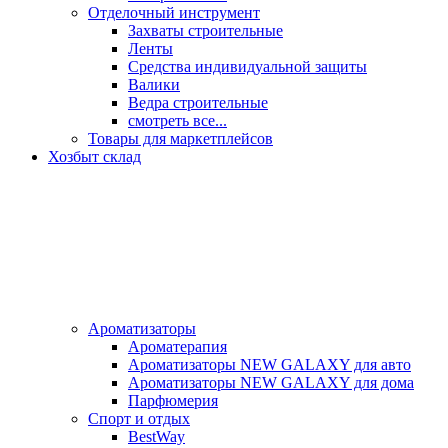
Отделочный инструмент
Захваты строительные
Ленты
Средства индивидуальной защиты
Валики
Ведра строительные
смотреть все...
Товары для маркетплейсов
Хозбыт склад
Ароматизаторы
Ароматерапия
Ароматизаторы NEW GALAXY для авто
Ароматизаторы NEW GALAXY для дома
Парфюмерия
Спорт и отдых
BestWay