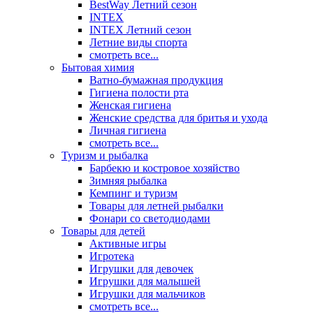
BestWay Летний сезон
INTEX
INTEX Летний сезон
Летние виды спорта
смотреть все...
Бытовая химия
Ватно-бумажная продукция
Гигиена полости рта
Женская гигиена
Женские средства для бритья и ухода
Личная гигиена
смотреть все...
Туризм и рыбалка
Барбекю и костровое хозяйство
Зимняя рыбалка
Кемпинг и туризм
Товары для летней рыбалки
Фонари со светодиодами
Товары для детей
Активные игры
Игротека
Игрушки для девочек
Игрушки для малышей
Игрушки для мальчиков
смотреть все...