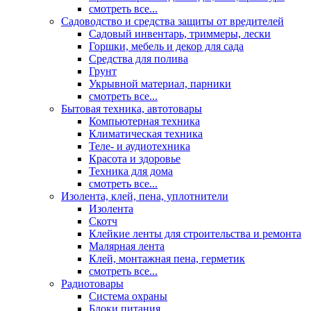
смотреть все...
Садоводство и средства защиты от вредителей
Садовый инвентарь, триммеры, лески
Горшки, мебель и декор для сада
Средства для полива
Грунт
Укрывной материал, парники
смотреть все...
Бытовая техника, автотовары
Компьютерная техника
Климатическая техника
Теле- и аудиотехника
Красота и здоровье
Техника для дома
смотреть все...
Изолента, клей, пена, уплотнители
Изолента
Скотч
Клейкие ленты для строительства и ремонта
Малярная лента
Клей, монтажная пена, герметик
смотреть все...
Радиотовары
Система охраны
Блоки питания