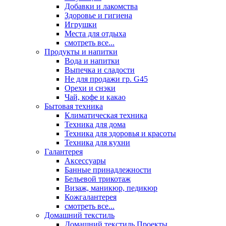
Добавки и лакомства
Здоровье и гигиена
Игрушки
Места для отдыха
смотреть все...
Продукты и напитки
Вода и напитки
Выпечка и сладости
Не для продажи гр. G45
Орехи и снэки
Чай, кофе и какао
Бытовая техника
Климатическая техника
Техника для дома
Техника для здоровья и красоты
Техника для кухни
Галантерея
Аксессуары
Банные принадлежности
Бельевой трикотаж
Визаж, маникюр, педикюр
Кожгалантерея
смотреть все...
Домашний текстиль
Домашний текстиль Проекты