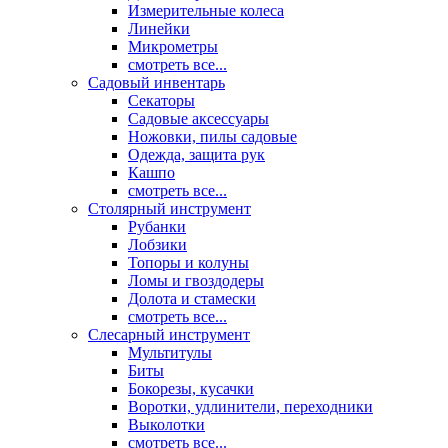
Измерительные колеса
Линейки
Микрометры
смотреть все...
Садовый инвентарь
Секаторы
Садовые аксессуары
Ножовки, пилы садовые
Одежда, защита рук
Кашпо
смотреть все...
Столярный инструмент
Рубанки
Лобзики
Топоры и колуны
Ломы и гвоздодеры
Долота и стамески
смотреть все...
Слесарный инструмент
Мультитулы
Биты
Бокорезы, кусачки
Воротки, удлинители, переходники
Выколотки
смотреть все...