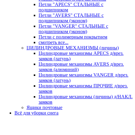
Петли "APECS" СТАЛЬНЫЕ с
подшипником
Петли "AVERS" СТАЛЬНЫЕ с
подшипником (эконом)
Петли "VANGER" СТАЛЬНЫЕ с
подшипником (эконом)
Петли с полимерным покрытием
смотреть все...
ЦИЛИНДРОВЫЕ МЕХАНИЗМЫ (личины)
Цилиндровые механизмы APECS д/врез.
замков (латунь)
Цилиндровые механизмы AVERS д/врез.
замков (алюминий)
Цилиндровые механизмы VANGER д/врез.
замков (латунь)
Цилиндровые механизмы ПРОЧИЕ д/врез.
замков
Цилиндровые механизмы (личины) д/НАКЛ.
замков
Ящики почтовые
Всё для уборки снега