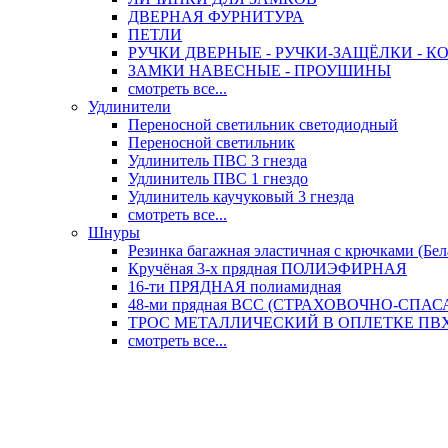
ДВЕРНАЯ ФУРНИТУРА
ПЕТЛИ
РУЧКИ ДВЕРНЫЕ - РУЧКИ-ЗАЩЁЛКИ -
ЗАМКИ НАВЕСНЫЕ - ПРОУШИНЫ
смотреть все...
Удлинители
Переносной светильник светодиодный
Переносной светильник
Удлинитель ПВС 3 гнезда
Удлинитель ПВС 1 гнездо
Удлинитель каучуковый 3 гнезда
смотреть все...
Шнуры
Резинка багажная эластичная с крючками (Бел
Кручёная 3-х прядная ПОЛИЭФИРНАЯ
16-ти ПРЯДНАЯ полиамидная
48-ми прядная ВСС (СТРАХОВОЧНО-СПА
ТРОС МЕТАЛЛИЧЕСКИЙ В ОПЛЕТКЕ ПВХ (
смотреть все...