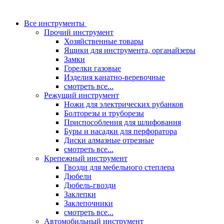
Все инструменты
Прочий инструмент
Хозяйственные товары
Ящики для инструмента, органайзеры
Замки
Горелки газовые
Изделия канатно-веревочные
смотреть все...
Режущий инструмент
Ножи для электрических рубанков
Болторезы и труборезы
Приспособления для шлифования
Буры и насадки для перфоратора
Диски алмазные отрезные
смотреть все...
Крепежный инструмент
Гвозди для мебельного степлера
Дюбели
Дюбель-гвозди
Заклепки
Заклепочники
смотреть все...
Автомобильный инструмент