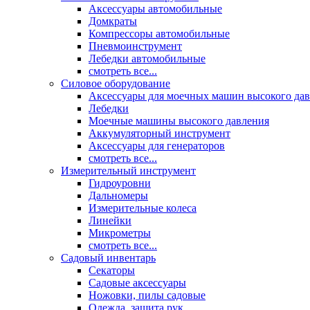
Аксессуары автомобильные
Домкраты
Компрессоры автомобильные
Пневмоинструмент
Лебедки автомобильные
смотреть все...
Силовое оборудование
Аксессуары для моечных машин высокого да
Лебедки
Моечные машины высокого давления
Аккумуляторный инструмент
Аксессуары для генераторов
смотреть все...
Измерительный инструмент
Гидроуровни
Дальномеры
Измерительные колеса
Линейки
Микрометры
смотреть все...
Садовый инвентарь
Секаторы
Садовые аксессуары
Ножовки, пилы садовые
Одежда, защита рук