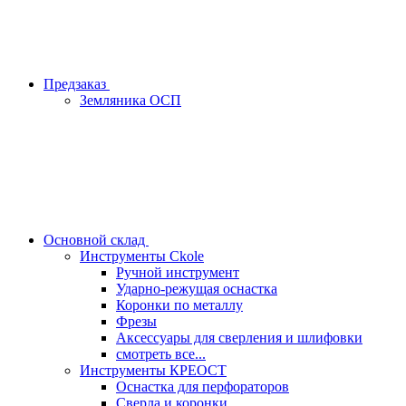
Предзаказ
Земляника ОСП
Основной склад
Инструменты Ckole
Ручной инструмент
Ударно‑режущая оснастка
Коронки по металлу
Фрезы
Аксессуары для сверления и шлифовки
смотреть все...
Инструменты КРЕОСТ
Оснастка для перфораторов
Сверла и коронки