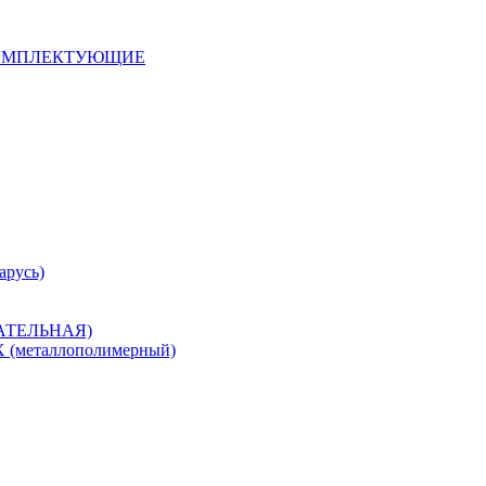
 КОМПЛЕКТУЮЩИЕ
арусь)
САТЕЛЬНАЯ)
металлополимерный)