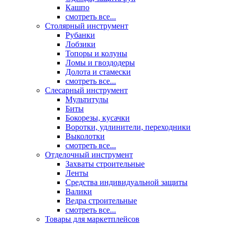
Кашпо
смотреть все...
Столярный инструмент
Рубанки
Лобзики
Топоры и колуны
Ломы и гвоздодеры
Долота и стамески
смотреть все...
Слесарный инструмент
Мультитулы
Биты
Бокорезы, кусачки
Воротки, удлинители, переходники
Выколотки
смотреть все...
Отделочный инструмент
Захваты строительные
Ленты
Средства индивидуальной защиты
Валики
Ведра строительные
смотреть все...
Товары для маркетплейсов