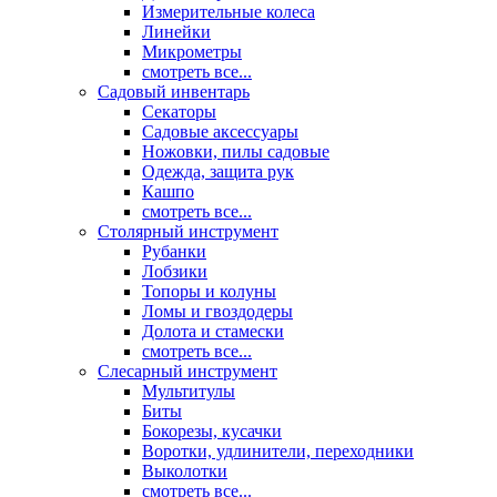
Измерительные колеса
Линейки
Микрометры
смотреть все...
Садовый инвентарь
Секаторы
Садовые аксессуары
Ножовки, пилы садовые
Одежда, защита рук
Кашпо
смотреть все...
Столярный инструмент
Рубанки
Лобзики
Топоры и колуны
Ломы и гвоздодеры
Долота и стамески
смотреть все...
Слесарный инструмент
Мультитулы
Биты
Бокорезы, кусачки
Воротки, удлинители, переходники
Выколотки
смотреть все...