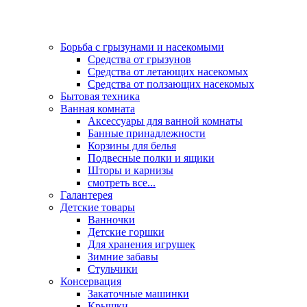
Борьба с грызунами и насекомыми
Средства от грызунов
Средства от летающих насекомых
Средства от ползающих насекомых
Бытовая техника
Ванная комната
Аксессуары для ванной комнаты
Банные принадлежности
Корзины для белья
Подвесные полки и ящики
Шторы и карнизы
смотреть все...
Галантерея
Детские товары
Ванночки
Детские горшки
Для хранения игрушек
Зимние забавы
Стульчики
Консервация
Закаточные машинки
Крышки