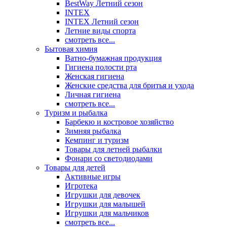
BestWay Летний сезон
INTEX
INTEX Летний сезон
Летние виды спорта
смотреть все...
Бытовая химия
Ватно-бумажная продукция
Гигиена полости рта
Женская гигиена
Женские средства для бритья и ухода
Личная гигиена
смотреть все...
Туризм и рыбалка
Барбекю и костровое хозяйство
Зимняя рыбалка
Кемпинг и туризм
Товары для летней рыбалки
Фонари со светодиодами
Товары для детей
Активные игры
Игротека
Игрушки для девочек
Игрушки для малышей
Игрушки для мальчиков
смотреть все...