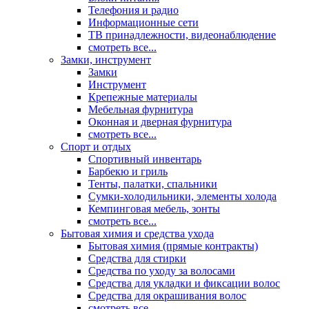
Телефония и радио
Информационные сети
ТВ принадлежности, видеонаблюдение
смотреть все...
Замки, инструмент
Замки
Инструмент
Крепежные материалы
Мебельная фурнитура
Оконная и дверная фурнитура
смотреть все...
Спорт и отдых
Спортивный инвентарь
Барбекю и гриль
Тенты, палатки, спальники
Сумки-холодильники, элементы холода
Кемпинговая мебель, зонты
смотреть все...
Бытовая химия и средства ухода
Бытовая химия (прямые контракты)
Средства для стирки
Средства по уходу за волосами
Средства для укладки и фиксации волос
Средства для окрашивания волос
смотреть все...