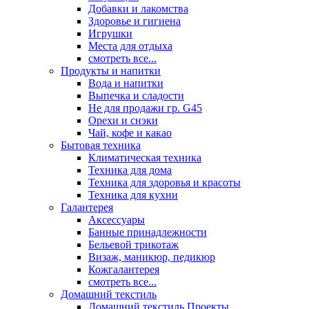
Добавки и лакомства
Здоровье и гигиена
Игрушки
Места для отдыха
смотреть все...
Продукты и напитки
Вода и напитки
Выпечка и сладости
Не для продажи гр. G45
Орехи и снэки
Чай, кофе и какао
Бытовая техника
Климатическая техника
Техника для дома
Техника для здоровья и красоты
Техника для кухни
Галантерея
Аксессуары
Банные принадлежности
Бельевой трикотаж
Визаж, маникюр, педикюр
Кожгалантерея
смотреть все...
Домашний текстиль
Домашний текстиль Проекты