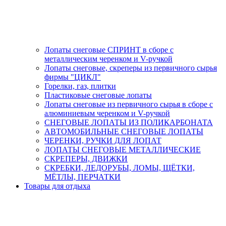
Лопаты снеговые СПРИНТ в сборе с
металлическим черенком и V-ручкой
Лопаты снеговые, скреперы из первичного сырья
фирмы "ЦИКЛ"
Горелки, газ, плитки
Пластиковые снеговые лопаты
Лопаты снеговые из первичного сырья в сборе с
алюминиевым черенком и V-ручкой
СНЕГОВЫЕ ЛОПАТЫ ИЗ ПОЛИКАРБОНАТА
АВТОМОБИЛЬНЫЕ СНЕГОВЫЕ ЛОПАТЫ
ЧЕРЕНКИ, РУЧКИ ДЛЯ ЛОПАТ
ЛОПАТЫ СНЕГОВЫЕ МЕТАЛЛИЧЕСКИЕ
СКРЕПЕРЫ, ДВИЖКИ
СКРЕБКИ, ЛЕДОРУБЫ, ЛОМЫ, ЩЁТКИ,
МЁТЛЫ, ПЕРЧАТКИ
Товары для отдыха