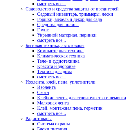
смотреть все...
Садоводство и средства защиты от вредителей
Садовый инвентарь, триммеры, лески
Горшки, мебель и декор для сада
Средства для полива
Грунт
Укрывной материал, парники
смотреть все...
Бытовая техника, автотовары
Компьютерная техника
Климатическая техника
Теле- и аудиотехника
Красота и здоровье
Техника для дома
смотреть все...
Изолента, клей, пена, уплотнители
Изолента
Скотч
Клейкие ленты для строительства и ремонта
Малярная лента
Клей, монтажная пена, герметик
смотреть все...
Радиотовары
Система охраны
Блоки питания