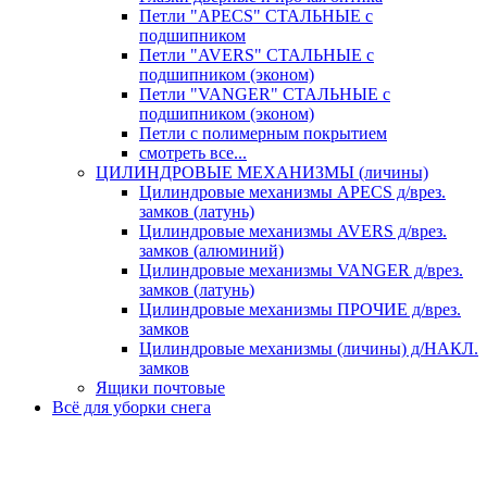
Петли "APECS" СТАЛЬНЫЕ с
подшипником
Петли "AVERS" СТАЛЬНЫЕ с
подшипником (эконом)
Петли "VANGER" СТАЛЬНЫЕ с
подшипником (эконом)
Петли с полимерным покрытием
смотреть все...
ЦИЛИНДРОВЫЕ МЕХАНИЗМЫ (личины)
Цилиндровые механизмы APECS д/врез.
замков (латунь)
Цилиндровые механизмы AVERS д/врез.
замков (алюминий)
Цилиндровые механизмы VANGER д/врез.
замков (латунь)
Цилиндровые механизмы ПРОЧИЕ д/врез.
замков
Цилиндровые механизмы (личины) д/НАКЛ.
замков
Ящики почтовые
Всё для уборки снега