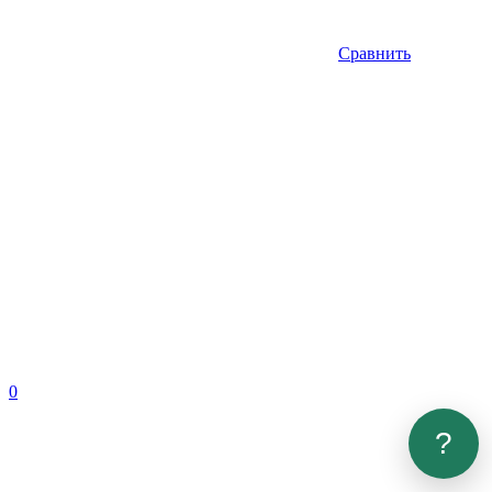
Сравнить
0
?