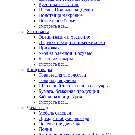
Кухонный текстиль
Пледы. Покрывала. Декор
Полотенца махровые
Постельное белье
смотреть все...
Хозтовары
Организация и хранение
Отделка и защита поверхностей
Прихожая
Уход за одеждой и обувью
Бытовые товары
смотреть все...
Канцтовары
Товары для творчества
Товары для учебы
Школьный текстиль и аксессуары
Бумага, бумажная продукция
Забавная канцелярия
смотреть все...
Дача и сад
Мебель садовая
Одежда и обувь для сада
Освещение для сада
Полив
Растения искусственные Дача и Сад