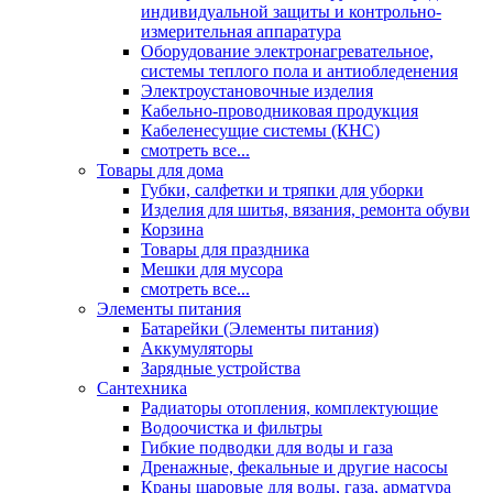
индивидуальной защиты и контрольно-
измерительная аппаратура
Оборудование электронагревательное,
системы теплого пола и антиобледенения
Электроустановочные изделия
Кабельно-проводниковая продукция
Кабеленесущие системы (КНС)
смотреть все...
Товары для дома
Губки, салфетки и тряпки для уборки
Изделия для шитья, вязания, ремонта обуви
Корзина
Товары для праздника
Мешки для мусора
смотреть все...
Элементы питания
Батарейки (Элементы питания)
Аккумуляторы
Зарядные устройства
Сантехника
Радиаторы отопления, комплектующие
Водоочистка и фильтры
Гибкие подводки для воды и газа
Дренажные, фекальные и другие насосы
Краны шаровые для воды, газа, арматура