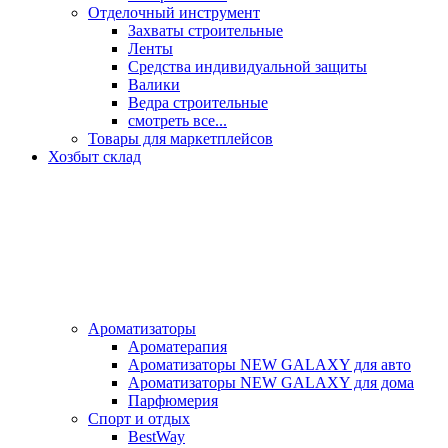
Отделочный инструмент
Захваты строительные
Ленты
Средства индивидуальной защиты
Валики
Ведра строительные
смотреть все...
Товары для маркетплейсов
Хозбыт склад
Ароматизаторы
Ароматерапия
Ароматизаторы NEW GALAXY для авто
Ароматизаторы NEW GALAXY для дома
Парфюмерия
Спорт и отдых
BestWay