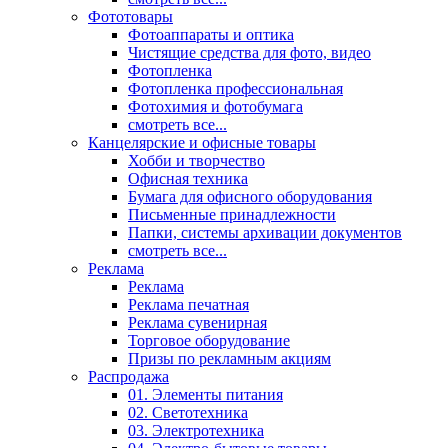
Фототовары
Фотоаппараты и оптика
Чистящие средства для фото, видео
Фотопленка
Фотопленка профессиональная
Фотохимия и фотобумага
смотреть все...
Канцелярские и офисные товары
Хобби и творчество
Офисная техника
Бумага для офисного оборудования
Письменные принадлежности
Папки, системы архивации документов
смотреть все...
Реклама
Реклама
Реклама печатная
Реклама сувенирная
Торговое оборудование
Призы по рекламным акциям
Распродажа
01. Элементы питания
02. Светотехника
03. Электротехника