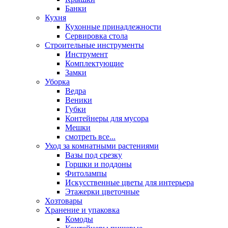
Банки
Кухня
Кухонные принадлежности
Сервировка стола
Строительные инструменты
Инструмент
Комплектующие
Замки
Уборка
Ведра
Веники
Губки
Контейнеры для мусора
Мешки
смотреть все...
Уход за комнатными растениями
Вазы под срезку
Горшки и поддоны
Фитолампы
Искусственные цветы для интерьера
Этажерки цветочные
Хозтовары
Хранение и упаковка
Комоды