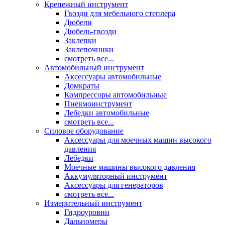
Крепежный инструмент
Гвозди для мебельного степлера
Дюбели
Дюбель-гвозди
Заклепки
Заклепочники
смотреть все...
Автомобильный инструмент
Аксессуары автомобильные
Домкраты
Компрессоры автомобильные
Пневмоинструмент
Лебедки автомобильные
смотреть все...
Силовое оборудование
Аксессуары для моечных машин высокого
давления
Лебедки
Моечные машины высокого давления
Аккумуляторный инструмент
Аксессуары для генераторов
смотреть все...
Измерительный инструмент
Гидроуровни
Дальномеры