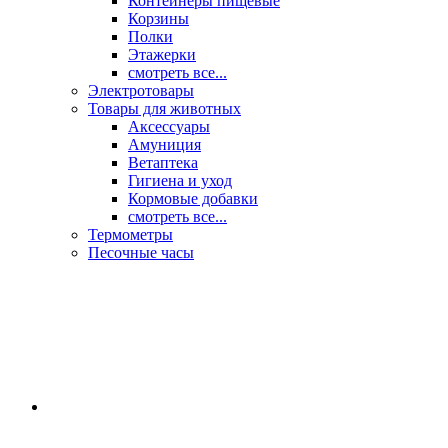
Контейнеры пищевые
Корзины
Полки
Этажерки
смотреть все...
Электротовары
Товары для животных
Аксессуары
Амуниция
Ветаптека
Гигиена и уход
Кормовые добавки
смотреть все...
Термометры
Песочные часы