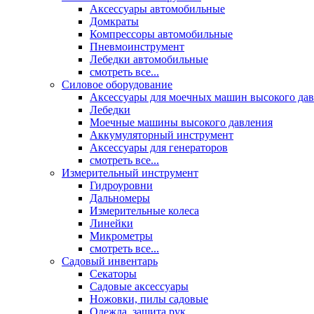
Аксессуары автомобильные
Домкраты
Компрессоры автомобильные
Пневмоинструмент
Лебедки автомобильные
смотреть все...
Силовое оборудование
Аксессуары для моечных машин высокого да
Лебедки
Моечные машины высокого давления
Аккумуляторный инструмент
Аксессуары для генераторов
смотреть все...
Измерительный инструмент
Гидроуровни
Дальномеры
Измерительные колеса
Линейки
Микрометры
смотреть все...
Садовый инвентарь
Секаторы
Садовые аксессуары
Ножовки, пилы садовые
Одежда, защита рук