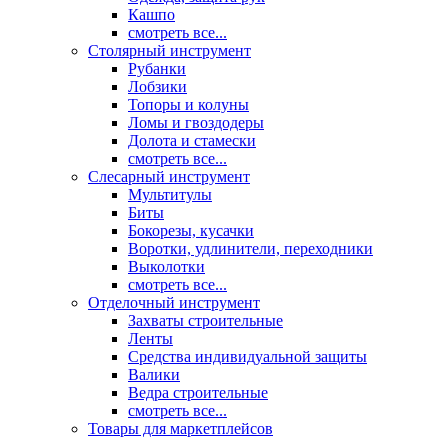
Кашпо
смотреть все...
Столярный инструмент
Рубанки
Лобзики
Топоры и колуны
Ломы и гвоздодеры
Долота и стамески
смотреть все...
Слесарный инструмент
Мультитулы
Биты
Бокорезы, кусачки
Воротки, удлинители, переходники
Выколотки
смотреть все...
Отделочный инструмент
Захваты строительные
Ленты
Средства индивидуальной защиты
Валики
Ведра строительные
смотреть все...
Товары для маркетплейсов