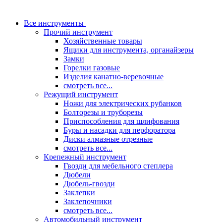
Все инструменты
Прочий инструмент
Хозяйственные товары
Ящики для инструмента, органайзеры
Замки
Горелки газовые
Изделия канатно-веревочные
смотреть все...
Режущий инструмент
Ножи для электрических рубанков
Болторезы и труборезы
Приспособления для шлифования
Буры и насадки для перфоратора
Диски алмазные отрезные
смотреть все...
Крепежный инструмент
Гвозди для мебельного степлера
Дюбели
Дюбель-гвозди
Заклепки
Заклепочники
смотреть все...
Автомобильный инструмент