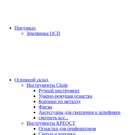
Предзаказ
Земляника ОСП
Основной склад
Инструменты Ckole
Ручной инструмент
Ударно‑режущая оснастка
Коронки по металлу
Фрезы
Аксессуары для сверления и шлифовки
смотреть все...
Инструменты КРЕОСТ
Оснастка для перфораторов
Сверла и коронки