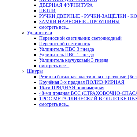
ДВЕРНАЯ ФУРНИТУРА
ПЕТЛИ
РУЧКИ ДВЕРНЫЕ - РУЧКИ-ЗАЩЁЛКИ -
ЗАМКИ НАВЕСНЫЕ - ПРОУШИНЫ
смотреть все...
Удлинители
Переносной светильник светодиодный
Переносной светильник
Удлинитель ПВС 3 гнезда
Удлинитель ПВС 1 гнездо
Удлинитель каучуковый 3 гнезда
смотреть все...
Шнуры
Резинка багажная эластичная с крючками (Бел
Кручёная 3-х прядная ПОЛИЭФИРНАЯ
16-ти ПРЯДНАЯ полиамидная
48-ми прядная ВСС (СТРАХОВОЧНО-СПА
ТРОС МЕТАЛЛИЧЕСКИЙ В ОПЛЕТКЕ ПВХ (
смотреть все...