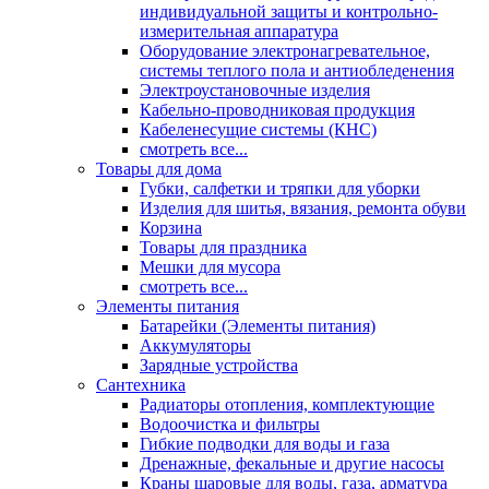
индивидуальной защиты и контрольно-
измерительная аппаратура
Оборудование электронагревательное,
системы теплого пола и антиобледенения
Электроустановочные изделия
Кабельно-проводниковая продукция
Кабеленесущие системы (КНС)
смотреть все...
Товары для дома
Губки, салфетки и тряпки для уборки
Изделия для шитья, вязания, ремонта обуви
Корзина
Товары для праздника
Мешки для мусора
смотреть все...
Элементы питания
Батарейки (Элементы питания)
Аккумуляторы
Зарядные устройства
Сантехника
Радиаторы отопления, комплектующие
Водоочистка и фильтры
Гибкие подводки для воды и газа
Дренажные, фекальные и другие насосы
Краны шаровые для воды, газа, арматура