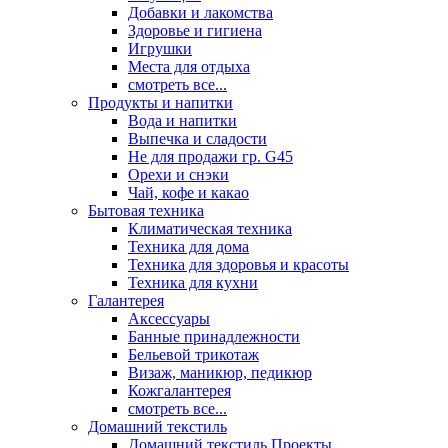
Добавки и лакомства
Здоровье и гигиена
Игрушки
Места для отдыха
смотреть все...
Продукты и напитки
Вода и напитки
Выпечка и сладости
Не для продажи гр. G45
Орехи и снэки
Чай, кофе и какао
Бытовая техника
Климатическая техника
Техника для дома
Техника для здоровья и красоты
Техника для кухни
Галантерея
Аксессуары
Банные принадлежности
Бельевой трикотаж
Визаж, маникюр, педикюр
Кожгалантерея
смотреть все...
Домашний текстиль
Домашний текстиль Проекты