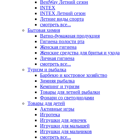
BestWay Летний сезон
INTEX
INTEX Летний сезон
Летние виды спорта
смотреть все...
Бытовая химия
Ватно-бумажная продукция
Гигиена полости рта
Женская гигиена
Женские средства для бритья и ухода
Личная гигиена
смотреть все...
Туризм и рыбалка
Барбекю и костровое хозяйство
Зимняя рыбалка
Кемпинг и туризм
Товары для летней рыбалки
Фонари со светодиодами
Товары для детей
Активные игры
Игротека
Игрушки для девочек
Игрушки для малышей
Игрушки для мальчиков
смотреть все...