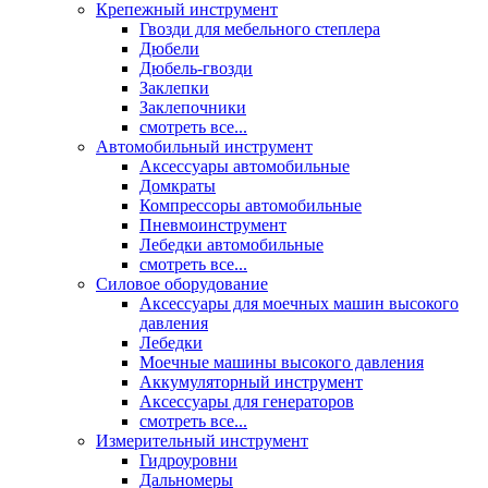
Крепежный инструмент
Гвозди для мебельного степлера
Дюбели
Дюбель-гвозди
Заклепки
Заклепочники
смотреть все...
Автомобильный инструмент
Аксессуары автомобильные
Домкраты
Компрессоры автомобильные
Пневмоинструмент
Лебедки автомобильные
смотреть все...
Силовое оборудование
Аксессуары для моечных машин высокого
давления
Лебедки
Моечные машины высокого давления
Аккумуляторный инструмент
Аксессуары для генераторов
смотреть все...
Измерительный инструмент
Гидроуровни
Дальномеры