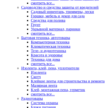
смотреть все...
Садоводство и средства защиты от вредителей
Садовый инвентарь, триммеры, лески
Горшки, мебель и декор для сада
Средства для полива
Грунт
Укрывной материал, парники
смотреть все...
Бытовая техника, автотовары
Компьютерная техника
Климатическая техника
Теле- и аудиотехника
Красота и здоровье
Техника для дома
смотреть все...
Изолента, клей, пена, уплотнители
Изолента
Скотч
Клейкие ленты для строительства и ремонта
Малярная лента
Клей, монтажная пена, герметик
смотреть все...
Радиотовары
Система охраны
Блоки питания