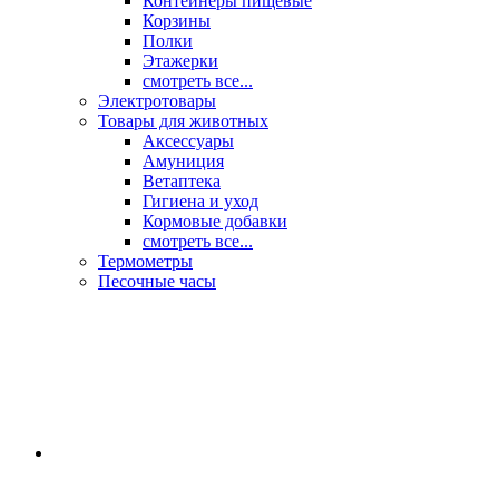
Контейнеры пищевые
Корзины
Полки
Этажерки
смотреть все...
Электротовары
Товары для животных
Аксессуары
Амуниция
Ветаптека
Гигиена и уход
Кормовые добавки
смотреть все...
Термометры
Песочные часы