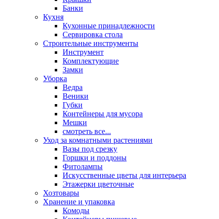
Банки
Кухня
Кухонные принадлежности
Сервировка стола
Строительные инструменты
Инструмент
Комплектующие
Замки
Уборка
Ведра
Веники
Губки
Контейнеры для мусора
Мешки
смотреть все...
Уход за комнатными растениями
Вазы под срезку
Горшки и поддоны
Фитолампы
Искусственные цветы для интерьера
Этажерки цветочные
Хозтовары
Хранение и упаковка
Комоды