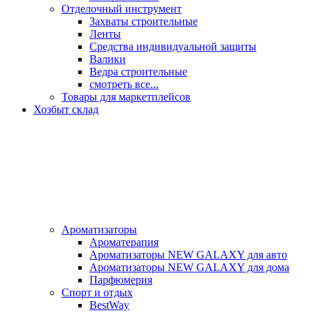
Отделочный инструмент
Захваты строительные
Ленты
Средства индивидуальной защиты
Валики
Ведра строительные
смотреть все...
Товары для маркетплейсов
Хозбыт склад
Ароматизаторы
Ароматерапия
Ароматизаторы NEW GALAXY для авто
Ароматизаторы NEW GALAXY для дома
Парфюмерия
Спорт и отдых
BestWay