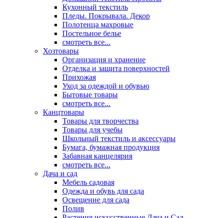
Кухонный текстиль
Пледы. Покрывала. Декор
Полотенца махровые
Постельное белье
смотреть все...
Хозтовары
Организация и хранение
Отделка и защита поверхностей
Прихожая
Уход за одеждой и обувью
Бытовые товары
смотреть все...
Канцтовары
Товары для творчества
Товары для учебы
Школьный текстиль и аксессуары
Бумага, бумажная продукция
Забавная канцелярия
смотреть все...
Дача и сад
Мебель садовая
Одежда и обувь для сада
Освещение для сада
Полив
Растения искусственные Дача и Сад