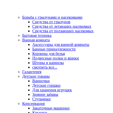
Борьба с грызунами и насекомыми
Средства от грызунов
Средства от летающих насекомых
Средства от ползающих насекомых
Бытовая техника
Ванная комната
Аксессуары для ванной комнаты
Банные принадлежности
Корзины для белья
Подвесные полки и ящики
Шторы и карнизы
смотреть все...
Галантерея
Детские товары
Ванночки
Детские горшки
Для хранения игрушек
Зимние забавы
Стульчики
Консервация
Закаточные машинки
Крышки