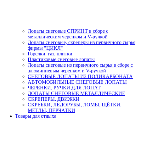
Лопаты снеговые СПРИНТ в сборе с
металлическим черенком и V-ручкой
Лопаты снеговые, скреперы из первичного сырья
фирмы "ЦИКЛ"
Горелки, газ, плитки
Пластиковые снеговые лопаты
Лопаты снеговые из первичного сырья в сборе с
алюминиевым черенком и V-ручкой
СНЕГОВЫЕ ЛОПАТЫ ИЗ ПОЛИКАРБОНАТА
АВТОМОБИЛЬНЫЕ СНЕГОВЫЕ ЛОПАТЫ
ЧЕРЕНКИ, РУЧКИ ДЛЯ ЛОПАТ
ЛОПАТЫ СНЕГОВЫЕ МЕТАЛЛИЧЕСКИЕ
СКРЕПЕРЫ, ДВИЖКИ
СКРЕБКИ, ЛЕДОРУБЫ, ЛОМЫ, ЩЁТКИ,
МЁТЛЫ, ПЕРЧАТКИ
Товары для отдыха