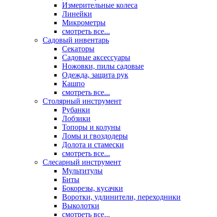
Измерительные колеса
Линейки
Микрометры
смотреть все...
Садовый инвентарь
Секаторы
Садовые аксессуары
Ножовки, пилы садовые
Одежда, защита рук
Кашпо
смотреть все...
Столярный инструмент
Рубанки
Лобзики
Топоры и колуны
Ломы и гвоздодеры
Долота и стамески
смотреть все...
Слесарный инструмент
Мультитулы
Биты
Бокорезы, кусачки
Воротки, удлинители, переходники
Выколотки
смотреть все...