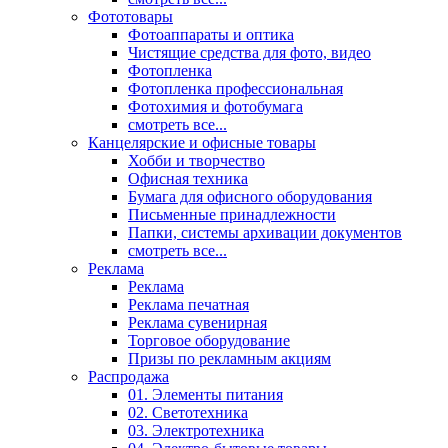
Фототовары
Фотоаппараты и оптика
Чистящие средства для фото, видео
Фотопленка
Фотопленка профессиональная
Фотохимия и фотобумага
смотреть все...
Канцелярские и офисные товары
Хобби и творчество
Офисная техника
Бумага для офисного оборудования
Письменные принадлежности
Папки, системы архивации документов
смотреть все...
Реклама
Реклама
Реклама печатная
Реклама сувенирная
Торговое оборудование
Призы по рекламным акциям
Распродажа
01. Элементы питания
02. Светотехника
03. Электротехника