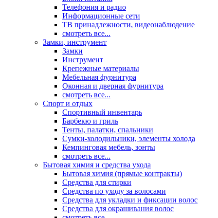
Телефония и радио
Информационные сети
ТВ принадлежности, видеонаблюдение
смотреть все...
Замки, инструмент
Замки
Инструмент
Крепежные материалы
Мебельная фурнитура
Оконная и дверная фурнитура
смотреть все...
Спорт и отдых
Спортивный инвентарь
Барбекю и гриль
Тенты, палатки, спальники
Сумки-холодильники, элементы холода
Кемпинговая мебель, зонты
смотреть все...
Бытовая химия и средства ухода
Бытовая химия (прямые контракты)
Средства для стирки
Средства по уходу за волосами
Средства для укладки и фиксации волос
Средства для окрашивания волос
смотреть все...