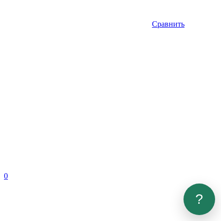
Сравнить
0
?