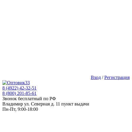
Вход
/
Регистрация
8 (4922) 42-32-51
8 (800) 201-85-61
Звонок бесплатный по РФ
Владимир ул. Северная д. 11 пункт выдачи
Пн-Пт, 9:00-18:00