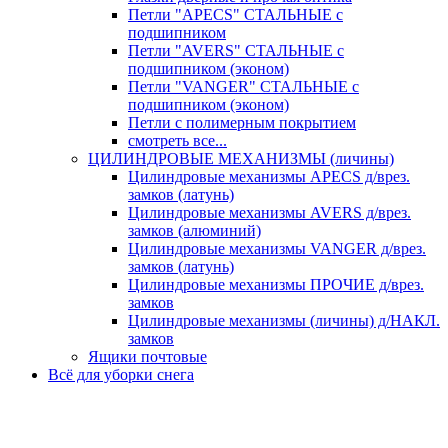
Петли "APECS" СТАЛЬНЫЕ с
подшипником
Петли "AVERS" СТАЛЬНЫЕ с
подшипником (эконом)
Петли "VANGER" СТАЛЬНЫЕ с
подшипником (эконом)
Петли с полимерным покрытием
смотреть все...
ЦИЛИНДРОВЫЕ МЕХАНИЗМЫ (личины)
Цилиндровые механизмы APECS д/врез.
замков (латунь)
Цилиндровые механизмы AVERS д/врез.
замков (алюминий)
Цилиндровые механизмы VANGER д/врез.
замков (латунь)
Цилиндровые механизмы ПРОЧИЕ д/врез.
замков
Цилиндровые механизмы (личины) д/НАКЛ.
замков
Ящики почтовые
Всё для уборки снега