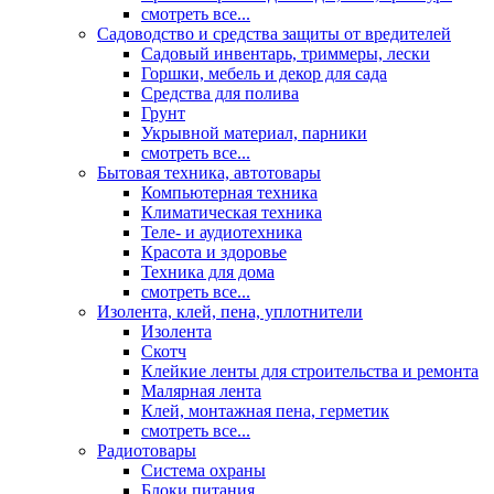
смотреть все...
Садоводство и средства защиты от вредителей
Садовый инвентарь, триммеры, лески
Горшки, мебель и декор для сада
Средства для полива
Грунт
Укрывной материал, парники
смотреть все...
Бытовая техника, автотовары
Компьютерная техника
Климатическая техника
Теле- и аудиотехника
Красота и здоровье
Техника для дома
смотреть все...
Изолента, клей, пена, уплотнители
Изолента
Скотч
Клейкие ленты для строительства и ремонта
Малярная лента
Клей, монтажная пена, герметик
смотреть все...
Радиотовары
Система охраны
Блоки питания