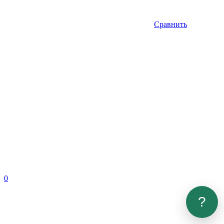
Сравнить
0
?