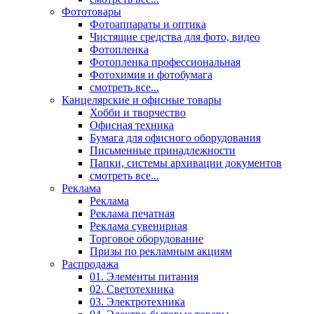
Фототовары
Фотоаппараты и оптика
Чистящие средства для фото, видео
Фотопленка
Фотопленка профессиональная
Фотохимия и фотобумага
смотреть все...
Канцелярские и офисные товары
Хобби и творчество
Офисная техника
Бумага для офисного оборудования
Письменные принадлежности
Папки, системы архивации документов
смотреть все...
Реклама
Реклама
Реклама печатная
Реклама сувенирная
Торговое оборудование
Призы по рекламным акциям
Распродажа
01. Элементы питания
02. Светотехника
03. Электротехника