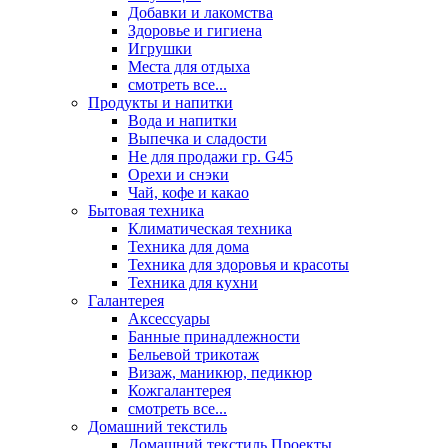
Добавки и лакомства
Здоровье и гигиена
Игрушки
Места для отдыха
смотреть все...
Продукты и напитки
Вода и напитки
Выпечка и сладости
Не для продажи гр. G45
Орехи и снэки
Чай, кофе и какао
Бытовая техника
Климатическая техника
Техника для дома
Техника для здоровья и красоты
Техника для кухни
Галантерея
Аксессуары
Банные принадлежности
Бельевой трикотаж
Визаж, маникюр, педикюр
Кожгалантерея
смотреть все...
Домашний текстиль
Домашний текстиль Проекты