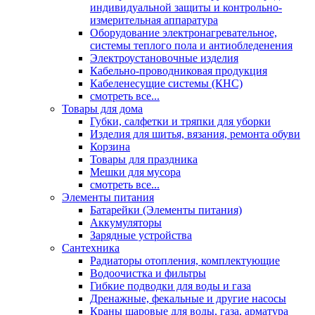
индивидуальной защиты и контрольно-
измерительная аппаратура
Оборудование электронагревательное,
системы теплого пола и антиобледенения
Электроустановочные изделия
Кабельно-проводниковая продукция
Кабеленесущие системы (КНС)
смотреть все...
Товары для дома
Губки, салфетки и тряпки для уборки
Изделия для шитья, вязания, ремонта обуви
Корзина
Товары для праздника
Мешки для мусора
смотреть все...
Элементы питания
Батарейки (Элементы питания)
Аккумуляторы
Зарядные устройства
Сантехника
Радиаторы отопления, комплектующие
Водоочистка и фильтры
Гибкие подводки для воды и газа
Дренажные, фекальные и другие насосы
Краны шаровые для воды, газа, арматура