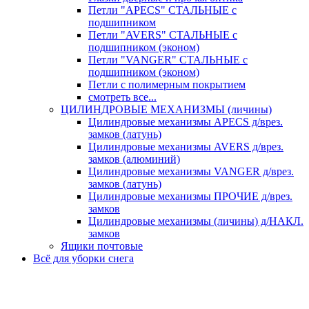
Петли "APECS" СТАЛЬНЫЕ с
подшипником
Петли "AVERS" СТАЛЬНЫЕ с
подшипником (эконом)
Петли "VANGER" СТАЛЬНЫЕ с
подшипником (эконом)
Петли с полимерным покрытием
смотреть все...
ЦИЛИНДРОВЫЕ МЕХАНИЗМЫ (личины)
Цилиндровые механизмы APECS д/врез.
замков (латунь)
Цилиндровые механизмы AVERS д/врез.
замков (алюминий)
Цилиндровые механизмы VANGER д/врез.
замков (латунь)
Цилиндровые механизмы ПРОЧИЕ д/врез.
замков
Цилиндровые механизмы (личины) д/НАКЛ.
замков
Ящики почтовые
Всё для уборки снега