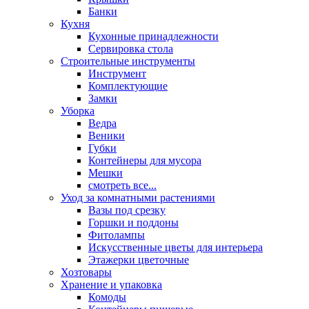
Банки
Кухня
Кухонные принадлежности
Сервировка стола
Строительные инструменты
Инструмент
Комплектующие
Замки
Уборка
Ведра
Веники
Губки
Контейнеры для мусора
Мешки
смотреть все...
Уход за комнатными растениями
Вазы под срезку
Горшки и поддоны
Фитолампы
Искусственные цветы для интерьера
Этажерки цветочные
Хозтовары
Хранение и упаковка
Комоды