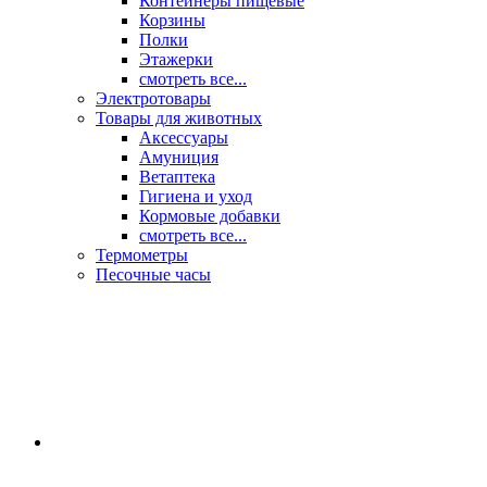
Контейнеры пищевые
Корзины
Полки
Этажерки
смотреть все...
Электротовары
Товары для животных
Аксессуары
Амуниция
Ветаптека
Гигиена и уход
Кормовые добавки
смотреть все...
Термометры
Песочные часы