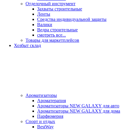
Отделочный инструмент
Захваты строительные
Ленты
Средства индивидуальной защиты
Валики
Ведра строительные
смотреть все...
Товары для маркетплейсов
Хозбыт склад
Ароматизаторы
Ароматерапия
Ароматизаторы NEW GALAXY для авто
Ароматизаторы NEW GALAXY для дома
Парфюмерия
Спорт и отдых
BestWay