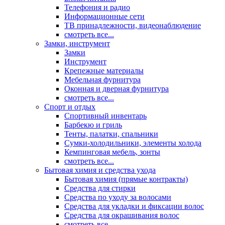
Телефония и радио
Информационные сети
ТВ принадлежности, видеонаблюдение
смотреть все...
Замки, инструмент
Замки
Инструмент
Крепежные материалы
Мебельная фурнитура
Оконная и дверная фурнитура
смотреть все...
Спорт и отдых
Спортивный инвентарь
Барбекю и гриль
Тенты, палатки, спальники
Сумки-холодильники, элементы холода
Кемпинговая мебель, зонты
смотреть все...
Бытовая химия и средства ухода
Бытовая химия (прямые контракты)
Средства для стирки
Средства по уходу за волосами
Средства для укладки и фиксации волос
Средства для окрашивания волос
смотреть все...