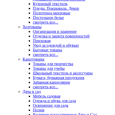
Кухонный текстиль
Пледы. Покрывала. Декор
Полотенца махровые
Постельное белье
смотреть все...
Хозтовары
Организация и хранение
Отделка и защита поверхностей
Прихожая
Уход за одеждой и обувью
Бытовые товары
смотреть все...
Канцтовары
Товары для творчества
Товары для учебы
Школьный текстиль и аксессуары
Бумага, бумажная продукция
Забавная канцелярия
смотреть все...
Дача и сад
Мебель садовая
Одежда и обувь для сада
Освещение для сада
Полив
Растения искусственные Дача и Сад