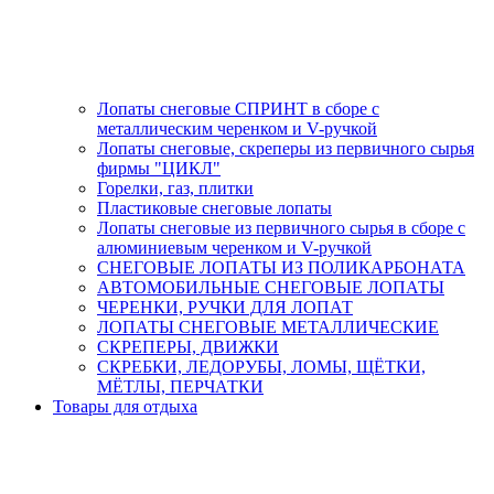
Лопаты снеговые СПРИНТ в сборе с
металлическим черенком и V-ручкой
Лопаты снеговые, скреперы из первичного сырья
фирмы "ЦИКЛ"
Горелки, газ, плитки
Пластиковые снеговые лопаты
Лопаты снеговые из первичного сырья в сборе с
алюминиевым черенком и V-ручкой
СНЕГОВЫЕ ЛОПАТЫ ИЗ ПОЛИКАРБОНАТА
АВТОМОБИЛЬНЫЕ СНЕГОВЫЕ ЛОПАТЫ
ЧЕРЕНКИ, РУЧКИ ДЛЯ ЛОПАТ
ЛОПАТЫ СНЕГОВЫЕ МЕТАЛЛИЧЕСКИЕ
СКРЕПЕРЫ, ДВИЖКИ
СКРЕБКИ, ЛЕДОРУБЫ, ЛОМЫ, ЩЁТКИ,
МЁТЛЫ, ПЕРЧАТКИ
Товары для отдыха