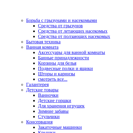
Борьба с грызунами и насекомыми
Средства от грызунов
Средства от летающих насекомых
Средства от ползающих насекомых
Бытовая техника
Ванная комната
Аксессуары для ванной комнаты
Банные принадлежности
Корзины для белья
Подвесные полки и ящики
Шторы и карнизы
смотреть все...
Галантерея
Детские товары
Ванночки
Детские горшки
Для хранения игрушек
Зимние забавы
Стульчики
Консервация
Закаточные машинки
Крышки