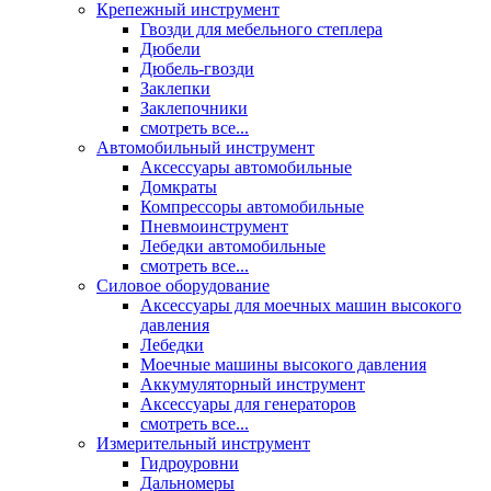
Крепежный инструмент
Гвозди для мебельного степлера
Дюбели
Дюбель-гвозди
Заклепки
Заклепочники
смотреть все...
Автомобильный инструмент
Аксессуары автомобильные
Домкраты
Компрессоры автомобильные
Пневмоинструмент
Лебедки автомобильные
смотреть все...
Силовое оборудование
Аксессуары для моечных машин высокого
давления
Лебедки
Моечные машины высокого давления
Аккумуляторный инструмент
Аксессуары для генераторов
смотреть все...
Измерительный инструмент
Гидроуровни
Дальномеры