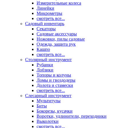
Измерительные колеса
Линейки
Микрометры
смотреть все...
Садовый инвентарь
Секаторы
Садовые аксессуары
Ножовки, пилы садовые
Одежда, защита рук
Кашпо
смотреть все...
Столярный инструмент
Рубанки
Лобзики
Топоры и колуны
Ломы и гвоздодеры
Долота и стамески
смотреть все...
Слесарный инструмент
Мультитулы
Биты
Бокорезы, кусачки
Воротки, удлинители, переходники
Выколотки
смотреть все...