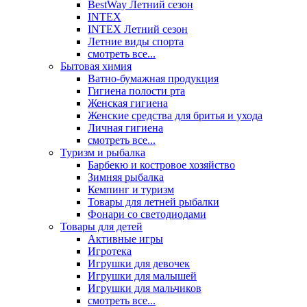
BestWay Летний сезон
INTEX
INTEX Летний сезон
Летние виды спорта
смотреть все...
Бытовая химия
Ватно-бумажная продукция
Гигиена полости рта
Женская гигиена
Женские средства для бритья и ухода
Личная гигиена
смотреть все...
Туризм и рыбалка
Барбекю и костровое хозяйство
Зимняя рыбалка
Кемпинг и туризм
Товары для летней рыбалки
Фонари со светодиодами
Товары для детей
Активные игры
Игротека
Игрушки для девочек
Игрушки для малышей
Игрушки для мальчиков
смотреть все...