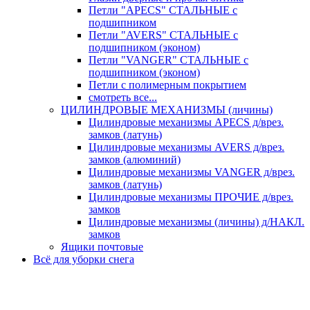
Петли "APECS" СТАЛЬНЫЕ с
подшипником
Петли "AVERS" СТАЛЬНЫЕ с
подшипником (эконом)
Петли "VANGER" СТАЛЬНЫЕ с
подшипником (эконом)
Петли с полимерным покрытием
смотреть все...
ЦИЛИНДРОВЫЕ МЕХАНИЗМЫ (личины)
Цилиндровые механизмы APECS д/врез.
замков (латунь)
Цилиндровые механизмы AVERS д/врез.
замков (алюминий)
Цилиндровые механизмы VANGER д/врез.
замков (латунь)
Цилиндровые механизмы ПРОЧИЕ д/врез.
замков
Цилиндровые механизмы (личины) д/НАКЛ.
замков
Ящики почтовые
Всё для уборки снега