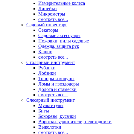
Измерительные колеса
Линейки
Микрометры
смотреть все...
Садовый инвентарь
Секаторы
Садовые аксессуары
Ножовки, пилы садовые
Одежда, защита рук
Кашпо
смотреть все...
Столярный инструмент
Рубанки
Лобзики
Топоры и колуны
Ломы и гвоздодеры
Долота и стамески
смотреть все...
Слесарный инструмент
Мультитулы
Биты
Бокорезы, кусачки
Воротки, удлинители, переходники
Выколотки
смотреть все...