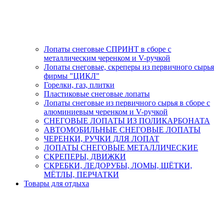
Лопаты снеговые СПРИНТ в сборе с
металлическим черенком и V-ручкой
Лопаты снеговые, скреперы из первичного сырья
фирмы "ЦИКЛ"
Горелки, газ, плитки
Пластиковые снеговые лопаты
Лопаты снеговые из первичного сырья в сборе с
алюминиевым черенком и V-ручкой
СНЕГОВЫЕ ЛОПАТЫ ИЗ ПОЛИКАРБОНАТА
АВТОМОБИЛЬНЫЕ СНЕГОВЫЕ ЛОПАТЫ
ЧЕРЕНКИ, РУЧКИ ДЛЯ ЛОПАТ
ЛОПАТЫ СНЕГОВЫЕ МЕТАЛЛИЧЕСКИЕ
СКРЕПЕРЫ, ДВИЖКИ
СКРЕБКИ, ЛЕДОРУБЫ, ЛОМЫ, ЩЁТКИ,
МЁТЛЫ, ПЕРЧАТКИ
Товары для отдыха