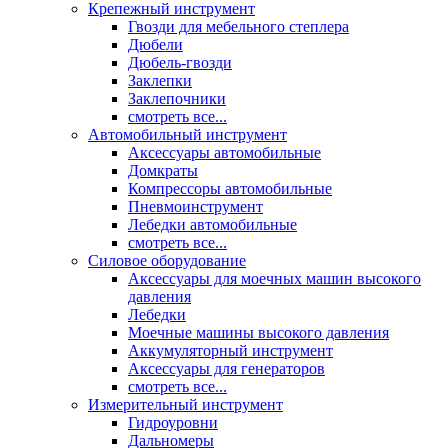
Крепежный инструмент
Гвозди для мебельного степлера
Дюбели
Дюбель-гвозди
Заклепки
Заклепочники
смотреть все...
Автомобильный инструмент
Аксессуары автомобильные
Домкраты
Компрессоры автомобильные
Пневмоинструмент
Лебедки автомобильные
смотреть все...
Силовое оборудование
Аксессуары для моечных машин высокого
давления
Лебедки
Моечные машины высокого давления
Аккумуляторный инструмент
Аксессуары для генераторов
смотреть все...
Измерительный инструмент
Гидроуровни
Дальномеры