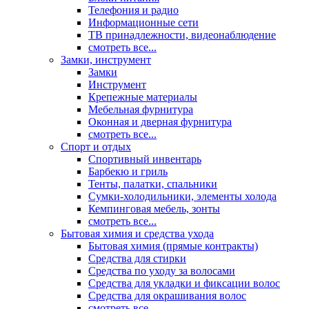
Телефония и радио
Информационные сети
ТВ принадлежности, видеонаблюдение
смотреть все...
Замки, инструмент
Замки
Инструмент
Крепежные материалы
Мебельная фурнитура
Оконная и дверная фурнитура
смотреть все...
Спорт и отдых
Спортивный инвентарь
Барбекю и гриль
Тенты, палатки, спальники
Сумки-холодильники, элементы холода
Кемпинговая мебель, зонты
смотреть все...
Бытовая химия и средства ухода
Бытовая химия (прямые контракты)
Средства для стирки
Средства по уходу за волосами
Средства для укладки и фиксации волос
Средства для окрашивания волос
смотреть все...