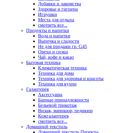
Добавки и лакомства
Здоровье и гигиена
Игрушки
Места для отдыха
смотреть все...
Продукты и напитки
Вода и напитки
Выпечка и сладости
Не для продажи гр. G45
Орехи и снэки
Чай, кофе и какао
Бытовая техника
Климатическая техника
Техника для дома
Техника для здоровья и красоты
Техника для кухни
Галантерея
Аксессуары
Банные принадлежности
Бельевой трикотаж
Визаж, маникюр, педикюр
Кожгалантерея
смотреть все...
Домашний текстиль
Домашний текстиль Проекты