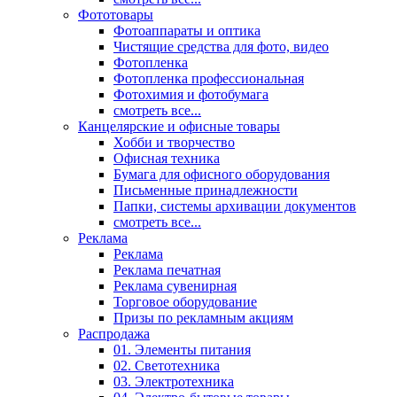
Фототовары
Фотоаппараты и оптика
Чистящие средства для фото, видео
Фотопленка
Фотопленка профессиональная
Фотохимия и фотобумага
смотреть все...
Канцелярские и офисные товары
Хобби и творчество
Офисная техника
Бумага для офисного оборудования
Письменные принадлежности
Папки, системы архивации документов
смотреть все...
Реклама
Реклама
Реклама печатная
Реклама сувенирная
Торговое оборудование
Призы по рекламным акциям
Распродажа
01. Элементы питания
02. Светотехника
03. Электротехника