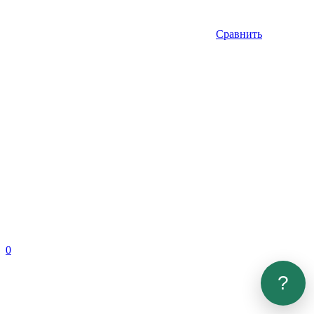
Сравнить
0
?