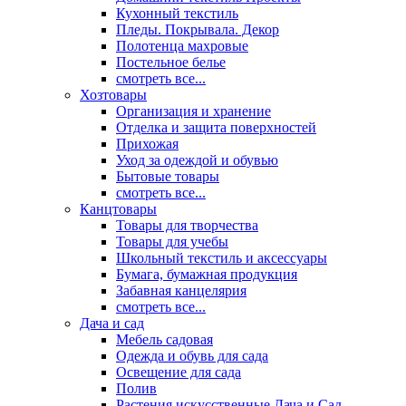
Кухонный текстиль
Пледы. Покрывала. Декор
Полотенца махровые
Постельное белье
смотреть все...
Хозтовары
Организация и хранение
Отделка и защита поверхностей
Прихожая
Уход за одеждой и обувью
Бытовые товары
смотреть все...
Канцтовары
Товары для творчества
Товары для учебы
Школьный текстиль и аксессуары
Бумага, бумажная продукция
Забавная канцелярия
смотреть все...
Дача и сад
Мебель садовая
Одежда и обувь для сада
Освещение для сада
Полив
Растения искусственные Дача и Сад