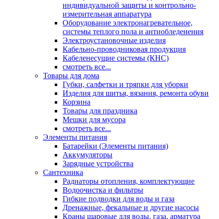
индивидуальной защиты и контрольно-
измерительная аппаратура
Оборудование электронагревательное,
системы теплого пола и антиобледенения
Электроустановочные изделия
Кабельно-проводниковая продукция
Кабеленесущие системы (КНС)
смотреть все...
Товары для дома
Губки, салфетки и тряпки для уборки
Изделия для шитья, вязания, ремонта обуви
Корзина
Товары для праздника
Мешки для мусора
смотреть все...
Элементы питания
Батарейки (Элементы питания)
Аккумуляторы
Зарядные устройства
Сантехника
Радиаторы отопления, комплектующие
Водоочистка и фильтры
Гибкие подводки для воды и газа
Дренажные, фекальные и другие насосы
Краны шаровые для воды, газа, арматура