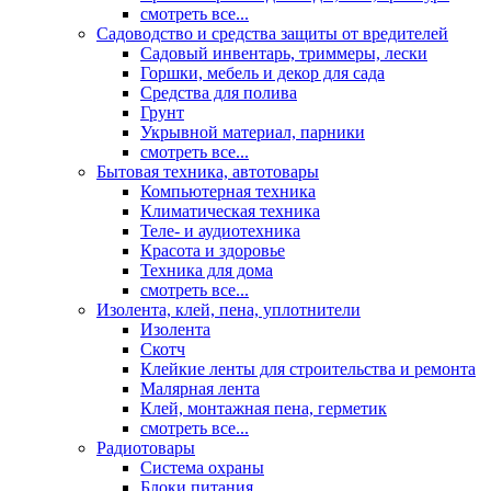
смотреть все...
Садоводство и средства защиты от вредителей
Садовый инвентарь, триммеры, лески
Горшки, мебель и декор для сада
Средства для полива
Грунт
Укрывной материал, парники
смотреть все...
Бытовая техника, автотовары
Компьютерная техника
Климатическая техника
Теле- и аудиотехника
Красота и здоровье
Техника для дома
смотреть все...
Изолента, клей, пена, уплотнители
Изолента
Скотч
Клейкие ленты для строительства и ремонта
Малярная лента
Клей, монтажная пена, герметик
смотреть все...
Радиотовары
Система охраны
Блоки питания