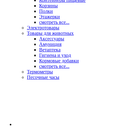
Контейнеры пищевые
Корзины
Полки
Этажерки
смотреть все...
Электротовары
Товары для животных
Аксессуары
Амуниция
Ветаптека
Гигиена и уход
Кормовые добавки
смотреть все...
Термометры
Песочные часы