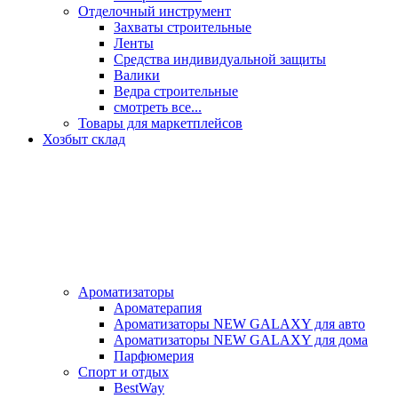
Отделочный инструмент
Захваты строительные
Ленты
Средства индивидуальной защиты
Валики
Ведра строительные
смотреть все...
Товары для маркетплейсов
Хозбыт склад
Ароматизаторы
Ароматерапия
Ароматизаторы NEW GALAXY для авто
Ароматизаторы NEW GALAXY для дома
Парфюмерия
Спорт и отдых
BestWay