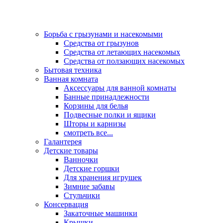
Борьба с грызунами и насекомыми
Средства от грызунов
Средства от летающих насекомых
Средства от ползающих насекомых
Бытовая техника
Ванная комната
Аксессуары для ванной комнаты
Банные принадлежности
Корзины для белья
Подвесные полки и ящики
Шторы и карнизы
смотреть все...
Галантерея
Детские товары
Ванночки
Детские горшки
Для хранения игрушек
Зимние забавы
Стульчики
Консервация
Закаточные машинки
Крышки