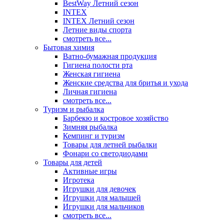
BestWay Летний сезон
INTEX
INTEX Летний сезон
Летние виды спорта
смотреть все...
Бытовая химия
Ватно-бумажная продукция
Гигиена полости рта
Женская гигиена
Женские средства для бритья и ухода
Личная гигиена
смотреть все...
Туризм и рыбалка
Барбекю и костровое хозяйство
Зимняя рыбалка
Кемпинг и туризм
Товары для летней рыбалки
Фонари со светодиодами
Товары для детей
Активные игры
Игротека
Игрушки для девочек
Игрушки для малышей
Игрушки для мальчиков
смотреть все...