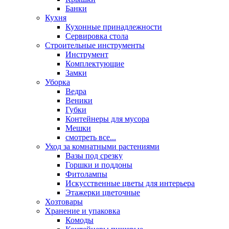
Банки
Кухня
Кухонные принадлежности
Сервировка стола
Строительные инструменты
Инструмент
Комплектующие
Замки
Уборка
Ведра
Веники
Губки
Контейнеры для мусора
Мешки
смотреть все...
Уход за комнатными растениями
Вазы под срезку
Горшки и поддоны
Фитолампы
Искусственные цветы для интерьера
Этажерки цветочные
Хозтовары
Хранение и упаковка
Комоды