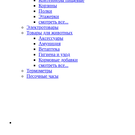
Контейнеры пищевые
Корзины
Полки
Этажерки
смотреть все...
Электротовары
Товары для животных
Аксессуары
Амуниция
Ветаптека
Гигиена и уход
Кормовые добавки
смотреть все...
Термометры
Песочные часы