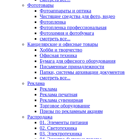
Фототовары
Фотоаппараты и оптика
Чистящие средства для фото, видео
Фотопленка
Фотопленка профессиональная
Фотохимия и фотобумага
смотреть все...
Канцелярские и офисные товары
Хобби и творчество
Офисная техника
Бумага для офисного оборудования
Письменные принадлежности
Папки, системы архивации документов
смотреть все...
Реклама
Реклама
Реклама печатная
Реклама сувенирная
Торговое оборудование
Призы по рекламным акциям
Распродажа
01. Элементы питания
02. Светотехника
03. Электротехника