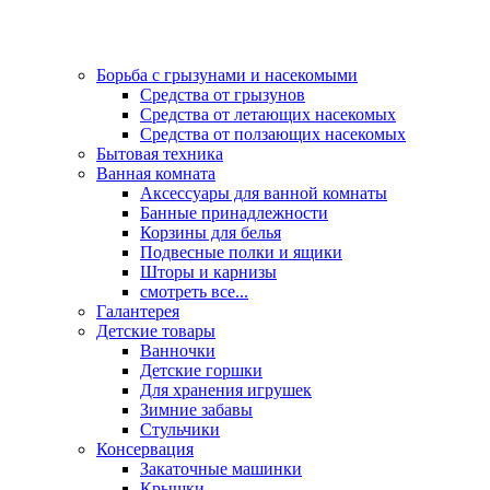
Борьба с грызунами и насекомыми
Средства от грызунов
Средства от летающих насекомых
Средства от ползающих насекомых
Бытовая техника
Ванная комната
Аксессуары для ванной комнаты
Банные принадлежности
Корзины для белья
Подвесные полки и ящики
Шторы и карнизы
смотреть все...
Галантерея
Детские товары
Ванночки
Детские горшки
Для хранения игрушек
Зимние забавы
Стульчики
Консервация
Закаточные машинки
Крышки