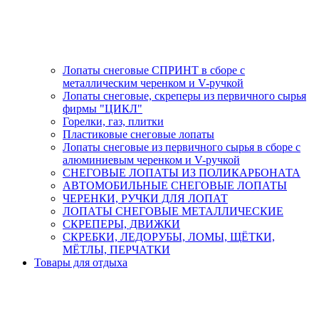
Лопаты снеговые СПРИНТ в сборе с
металлическим черенком и V-ручкой
Лопаты снеговые, скреперы из первичного сырья
фирмы "ЦИКЛ"
Горелки, газ, плитки
Пластиковые снеговые лопаты
Лопаты снеговые из первичного сырья в сборе с
алюминиевым черенком и V-ручкой
СНЕГОВЫЕ ЛОПАТЫ ИЗ ПОЛИКАРБОНАТА
АВТОМОБИЛЬНЫЕ СНЕГОВЫЕ ЛОПАТЫ
ЧЕРЕНКИ, РУЧКИ ДЛЯ ЛОПАТ
ЛОПАТЫ СНЕГОВЫЕ МЕТАЛЛИЧЕСКИЕ
СКРЕПЕРЫ, ДВИЖКИ
СКРЕБКИ, ЛЕДОРУБЫ, ЛОМЫ, ЩЁТКИ,
МЁТЛЫ, ПЕРЧАТКИ
Товары для отдыха