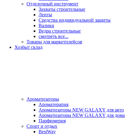
Отделочный инструмент
Захваты строительные
Ленты
Средства индивидуальной защиты
Валики
Ведра строительные
смотреть все...
Товары для маркетплейсов
Хозбыт склад
Ароматизаторы
Ароматерапия
Ароматизаторы NEW GALAXY для авто
Ароматизаторы NEW GALAXY для дома
Парфюмерия
Спорт и отдых
BestWay