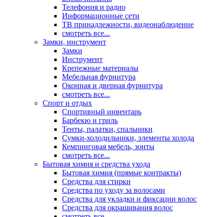
Телефония и радио
Информационные сети
ТВ принадлежности, видеонаблюдение
смотреть все...
Замки, инструмент
Замки
Инструмент
Крепежные материалы
Мебельная фурнитура
Оконная и дверная фурнитура
смотреть все...
Спорт и отдых
Спортивный инвентарь
Барбекю и гриль
Тенты, палатки, спальники
Сумки-холодильники, элементы холода
Кемпинговая мебель, зонты
смотреть все...
Бытовая химия и средства ухода
Бытовая химия (прямые контракты)
Средства для стирки
Средства по уходу за волосами
Средства для укладки и фиксации волос
Средства для окрашивания волос
смотреть все...