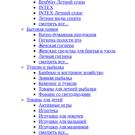
BestWay Летний сезон
INTEX
INTEX Летний сезон
Летние виды спорта
смотреть все...
Бытовая химия
Ватно-бумажная продукция
Гигиена полости рта
Женская гигиена
Женские средства для бритья и ухода
Личная гигиена
смотреть все...
Туризм и рыбалка
Барбекю и костровое хозяйство
Зимняя рыбалка
Кемпинг и туризм
Товары для летней рыбалки
Фонари со светодиодами
Товары для детей
Активные игры
Игротека
Игрушки для девочек
Игрушки для малышей
Игрушки для мальчиков
смотреть все...