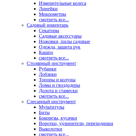
Измерительные колеса
Линейки
Микрометры
смотреть все...
Садовый инвентарь
Секаторы
Садовые аксессуары
Ножовки, пилы садовые
Одежда, защита рук
Кашпо
смотреть все...
Столярный инструмент
Рубанки
Лобзики
Топоры и колуны
Ломы и гвоздодеры
Долота и стамески
смотреть все...
Слесарный инструмент
Мультитулы
Биты
Бокорезы, кусачки
Воротки, удлинители, переходники
Выколотки
смотреть все...