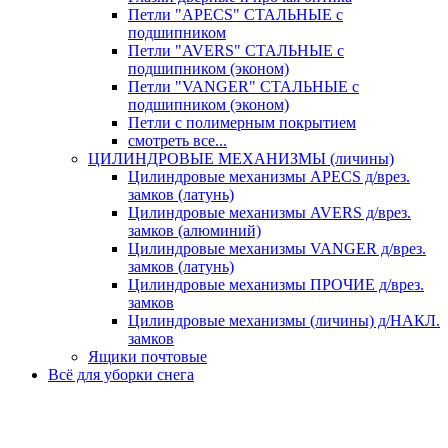
Петли "APECS" СТАЛЬНЫЕ с
подшипником
Петли "AVERS" СТАЛЬНЫЕ с
подшипником (эконом)
Петли "VANGER" СТАЛЬНЫЕ с
подшипником (эконом)
Петли с полимерным покрытием
смотреть все...
ЦИЛИНДРОВЫЕ МЕХАНИЗМЫ (личины)
Цилиндровые механизмы APECS д/врез.
замков (латунь)
Цилиндровые механизмы AVERS д/врез.
замков (алюминий)
Цилиндровые механизмы VANGER д/врез.
замков (латунь)
Цилиндровые механизмы ПРОЧИЕ д/врез.
замков
Цилиндровые механизмы (личины) д/НАКЛ.
замков
Ящики почтовые
Всё для уборки снега