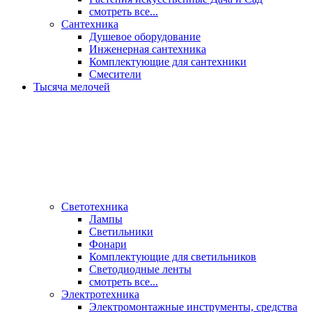
смотреть все...
Сантехника
Душевое оборудование
Инженерная сантехника
Комплектующие для сантехники
Смесители
Тысяча мелочей
Светотехника
Лампы
Светильники
Фонари
Комплектующие для светильников
Светодиодные ленты
смотреть все...
Электротехника
Электромонтажные инструменты, средства