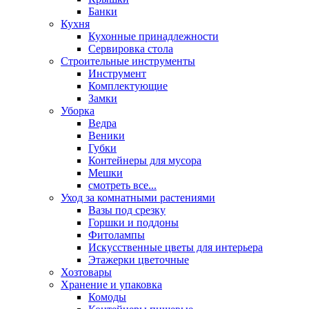
Банки
Кухня
Кухонные принадлежности
Сервировка стола
Строительные инструменты
Инструмент
Комплектующие
Замки
Уборка
Ведра
Веники
Губки
Контейнеры для мусора
Мешки
смотреть все...
Уход за комнатными растениями
Вазы под срезку
Горшки и поддоны
Фитолампы
Искусственные цветы для интерьера
Этажерки цветочные
Хозтовары
Хранение и упаковка
Комоды