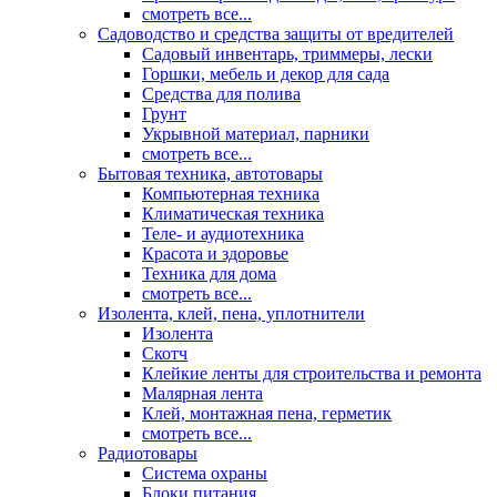
смотреть все...
Садоводство и средства защиты от вредителей
Садовый инвентарь, триммеры, лески
Горшки, мебель и декор для сада
Средства для полива
Грунт
Укрывной материал, парники
смотреть все...
Бытовая техника, автотовары
Компьютерная техника
Климатическая техника
Теле- и аудиотехника
Красота и здоровье
Техника для дома
смотреть все...
Изолента, клей, пена, уплотнители
Изолента
Скотч
Клейкие ленты для строительства и ремонта
Малярная лента
Клей, монтажная пена, герметик
смотреть все...
Радиотовары
Система охраны
Блоки питания