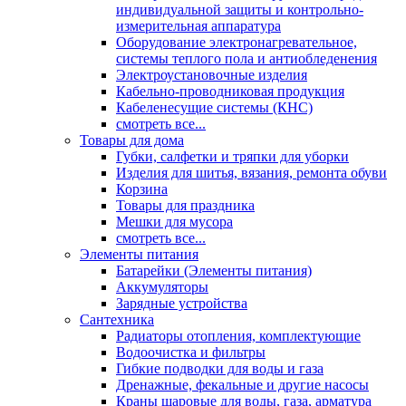
индивидуальной защиты и контрольно-
измерительная аппаратура
Оборудование электронагревательное,
системы теплого пола и антиобледенения
Электроустановочные изделия
Кабельно-проводниковая продукция
Кабеленесущие системы (КНС)
смотреть все...
Товары для дома
Губки, салфетки и тряпки для уборки
Изделия для шитья, вязания, ремонта обуви
Корзина
Товары для праздника
Мешки для мусора
смотреть все...
Элементы питания
Батарейки (Элементы питания)
Аккумуляторы
Зарядные устройства
Сантехника
Радиаторы отопления, комплектующие
Водоочистка и фильтры
Гибкие подводки для воды и газа
Дренажные, фекальные и другие насосы
Краны шаровые для воды, газа, арматура