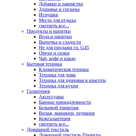
Добавки и лакомства
Здоровье и гигиена
Игрушки
Места для отдыха
смотреть все...
Продукты и напитки
Вода и напитки
Выпечка и сладости
Не для продажи гр. G45
Орехи и снэки
Чай, кофе и какао
Бытовая техника
Климатическая техника
Техника для дома
Техника для здоровья и красоты
Техника для кухни
Галантерея
Аксессуары
Банные принадлежности
Бельевой трикотаж
Визаж, маникюр, педикюр
Кожгалантерея
смотреть все...
Домашний текстиль
Домашний текстиль Проекты