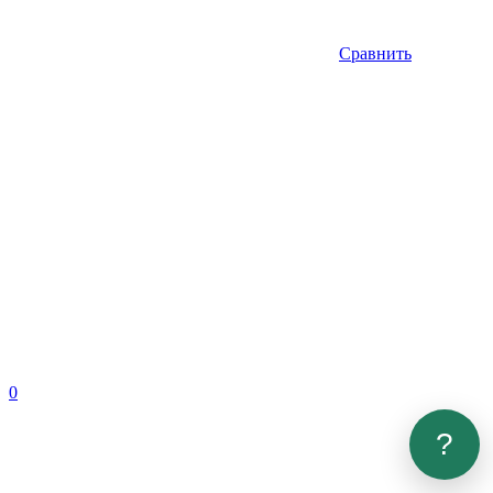
Сравнить
0
?