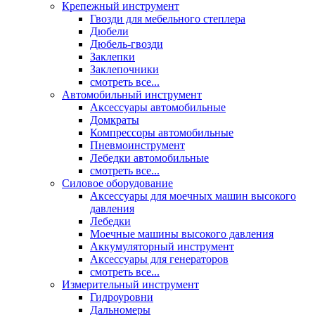
Крепежный инструмент
Гвозди для мебельного степлера
Дюбели
Дюбель-гвозди
Заклепки
Заклепочники
смотреть все...
Автомобильный инструмент
Аксессуары автомобильные
Домкраты
Компрессоры автомобильные
Пневмоинструмент
Лебедки автомобильные
смотреть все...
Силовое оборудование
Аксессуары для моечных машин высокого
давления
Лебедки
Моечные машины высокого давления
Аккумуляторный инструмент
Аксессуары для генераторов
смотреть все...
Измерительный инструмент
Гидроуровни
Дальномеры