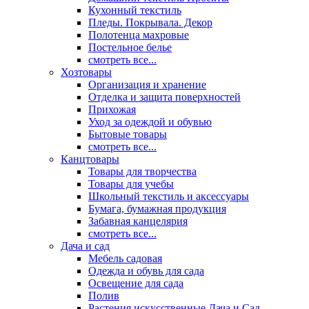
Кухонный текстиль
Пледы. Покрывала. Декор
Полотенца махровые
Постельное белье
смотреть все...
Хозтовары
Организация и хранение
Отделка и защита поверхностей
Прихожая
Уход за одеждой и обувью
Бытовые товары
смотреть все...
Канцтовары
Товары для творчества
Товары для учебы
Школьный текстиль и аксессуары
Бумага, бумажная продукция
Забавная канцелярия
смотреть все...
Дача и сад
Мебель садовая
Одежда и обувь для сада
Освещение для сада
Полив
Растения искусственные Дача и Сад