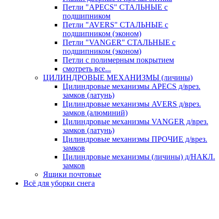
Петли "APECS" СТАЛЬНЫЕ с
подшипником
Петли "AVERS" СТАЛЬНЫЕ с
подшипником (эконом)
Петли "VANGER" СТАЛЬНЫЕ с
подшипником (эконом)
Петли с полимерным покрытием
смотреть все...
ЦИЛИНДРОВЫЕ МЕХАНИЗМЫ (личины)
Цилиндровые механизмы APECS д/врез.
замков (латунь)
Цилиндровые механизмы AVERS д/врез.
замков (алюминий)
Цилиндровые механизмы VANGER д/врез.
замков (латунь)
Цилиндровые механизмы ПРОЧИЕ д/врез.
замков
Цилиндровые механизмы (личины) д/НАКЛ.
замков
Ящики почтовые
Всё для уборки снега