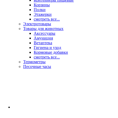
Контейнеры пищевые
Корзины
Полки
Этажерки
смотреть все...
Электротовары
Товары для животных
Аксессуары
Амуниция
Ветаптека
Гигиена и уход
Кормовые добавки
смотреть все...
Термометры
Песочные часы