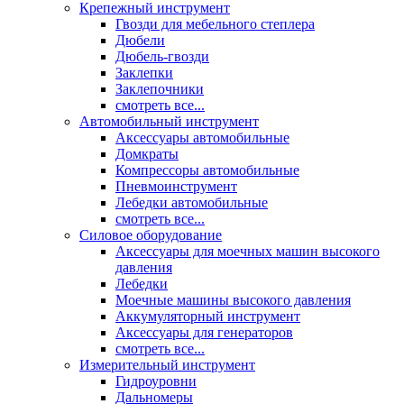
Крепежный инструмент
Гвозди для мебельного степлера
Дюбели
Дюбель-гвозди
Заклепки
Заклепочники
смотреть все...
Автомобильный инструмент
Аксессуары автомобильные
Домкраты
Компрессоры автомобильные
Пневмоинструмент
Лебедки автомобильные
смотреть все...
Силовое оборудование
Аксессуары для моечных машин высокого
давления
Лебедки
Моечные машины высокого давления
Аккумуляторный инструмент
Аксессуары для генераторов
смотреть все...
Измерительный инструмент
Гидроуровни
Дальномеры