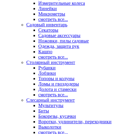
Измерительные колеса
Линейки
Микрометры
смотреть все...
Садовый инвентарь
Секаторы
Садовые аксессуары
Ножовки, пилы садовые
Одежда, защита рук
Кашпо
смотреть все...
Столярный инструмент
Рубанки
Лобзики
Топоры и колуны
Ломы и гвоздодеры
Долота и стамески
смотреть все...
Слесарный инструмент
Мультитулы
Биты
Бокорезы, кусачки
Воротки, удлинители, переходники
Выколотки
смотреть все...