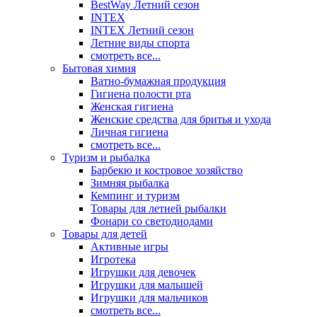
BestWay Летний сезон
INTEX
INTEX Летний сезон
Летние виды спорта
смотреть все...
Бытовая химия
Ватно-бумажная продукция
Гигиена полости рта
Женская гигиена
Женские средства для бритья и ухода
Личная гигиена
смотреть все...
Туризм и рыбалка
Барбекю и костровое хозяйство
Зимняя рыбалка
Кемпинг и туризм
Товары для летней рыбалки
Фонари со светодиодами
Товары для детей
Активные игры
Игротека
Игрушки для девочек
Игрушки для малышей
Игрушки для мальчиков
смотреть все...