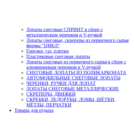
Лопаты снеговые СПРИНТ в сборе с
металлическим черенком и V-ручкой
Лопаты снеговые, скреперы из первичного сырья
фирмы "ЦИКЛ"
Горелки, газ, плитки
Пластиковые снеговые лопаты
Лопаты снеговые из первичного сырья в сборе с
алюминиевым черенком и V-ручкой
СНЕГОВЫЕ ЛОПАТЫ ИЗ ПОЛИКАРБОНАТА
АВТОМОБИЛЬНЫЕ СНЕГОВЫЕ ЛОПАТЫ
ЧЕРЕНКИ, РУЧКИ ДЛЯ ЛОПАТ
ЛОПАТЫ СНЕГОВЫЕ МЕТАЛЛИЧЕСКИЕ
СКРЕПЕРЫ, ДВИЖКИ
СКРЕБКИ, ЛЕДОРУБЫ, ЛОМЫ, ЩЁТКИ,
МЁТЛЫ, ПЕРЧАТКИ
Товары для отдыха