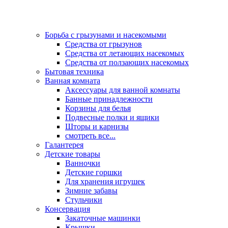
Борьба с грызунами и насекомыми
Средства от грызунов
Средства от летающих насекомых
Средства от ползающих насекомых
Бытовая техника
Ванная комната
Аксессуары для ванной комнаты
Банные принадлежности
Корзины для белья
Подвесные полки и ящики
Шторы и карнизы
смотреть все...
Галантерея
Детские товары
Ванночки
Детские горшки
Для хранения игрушек
Зимние забавы
Стульчики
Консервация
Закаточные машинки
Крышки