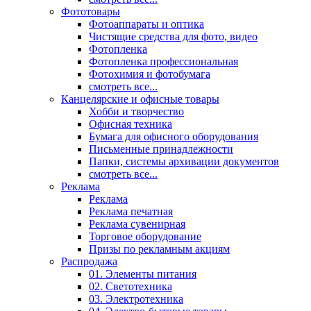
Фототовары
Фотоаппараты и оптика
Чистящие средства для фото, видео
Фотопленка
Фотопленка профессиональная
Фотохимия и фотобумага
смотреть все...
Канцелярские и офисные товары
Хобби и творчество
Офисная техника
Бумага для офисного оборудования
Письменные принадлежности
Папки, системы архивации документов
смотреть все...
Реклама
Реклама
Реклама печатная
Реклама сувенирная
Торговое оборудование
Призы по рекламным акциям
Распродажа
01. Элементы питания
02. Светотехника
03. Электротехника