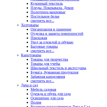
Кухонный текстиль
Пледы. Покрывала. Декор
Полотенца махровые
Постельное белье
смотреть все...
Хозтовары
Организация и хранение
Отделка и защита поверхностей
Прихожая
Уход за одеждой и обувью
Бытовые товары
смотреть все...
Канцтовары
Товары для творчества
Товары для учебы
Школьный текстиль и аксессуары
Бумага, бумажная продукция
Забавная канцелярия
смотреть все...
Дача и сад
Мебель садовая
Одежда и обувь для сада
Освещение для сада
Полив
Растения искусственные Дача и Сад