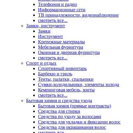
Телефония и радио
Информационные сети
ТВ принадлежности, видеонаблюдение
смотреть все...
Замки, инструмент
Замки
Инструмент
Крепежные материалы
Мебельная фурнитура
Оконная и дверная фурнитура
смотреть все...
Спорт и отдых
Спортивный инвентарь
Барбекю и гриль
Тенты, палатки, спальники
Сумки-холодильники, элементы холода
Кемпинговая мебель, зонты
смотреть все...
Бытовая химия и средства ухода
Бытовая химия (прямые контракты)
Средства для стирки
Средства по уходу за волосами
Средства для укладки и фиксации волос
Средства для окрашивания волос
смотреть все...