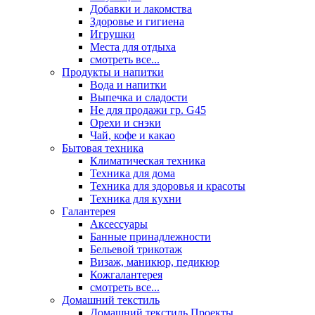
Добавки и лакомства
Здоровье и гигиена
Игрушки
Места для отдыха
смотреть все...
Продукты и напитки
Вода и напитки
Выпечка и сладости
Не для продажи гр. G45
Орехи и снэки
Чай, кофе и какао
Бытовая техника
Климатическая техника
Техника для дома
Техника для здоровья и красоты
Техника для кухни
Галантерея
Аксессуары
Банные принадлежности
Бельевой трикотаж
Визаж, маникюр, педикюр
Кожгалантерея
смотреть все...
Домашний текстиль
Домашний текстиль Проекты