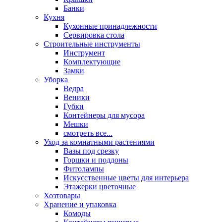
Банки
Кухня
Кухонные принадлежности
Сервировка стола
Строительные инструменты
Инструмент
Комплектующие
Замки
Уборка
Ведра
Веники
Губки
Контейнеры для мусора
Мешки
смотреть все...
Уход за комнатными растениями
Вазы под срезку
Горшки и поддоны
Фитолампы
Искусственные цветы для интерьера
Этажерки цветочные
Хозтовары
Хранение и упаковка
Комоды