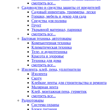
смотреть все...
Садоводство и средства защиты от вредителей
Садовый инвентарь, триммеры, лески
Горшки, мебель и декор для сада
Средства для полива
Грунт
Укрывной материал, парники
смотреть все...
Бытовая техника, автотовары
Компьютерная техника
Климатическая техника
Теле- и аудиотехника
Красота и здоровье
Техника для дома
смотреть все...
Изолента, клей, пена, уплотнители
Изолента
Скотч
Клейкие ленты для строительства и ремонта
Малярная лента
Клей, монтажная пена, герметик
смотреть все...
Радиотовары
Система охраны
Блоки питания