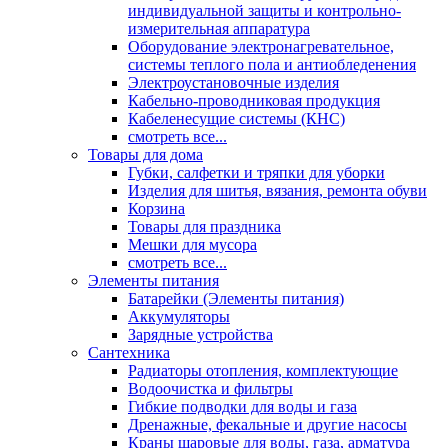
индивидуальной защиты и контрольно-
измерительная аппаратура
Оборудование электронагревательное,
системы теплого пола и антиобледенения
Электроустановочные изделия
Кабельно-проводниковая продукция
Кабеленесущие системы (КНС)
смотреть все...
Товары для дома
Губки, салфетки и тряпки для уборки
Изделия для шитья, вязания, ремонта обуви
Корзина
Товары для праздника
Мешки для мусора
смотреть все...
Элементы питания
Батарейки (Элементы питания)
Аккумуляторы
Зарядные устройства
Сантехника
Радиаторы отопления, комплектующие
Водоочистка и фильтры
Гибкие подводки для воды и газа
Дренажные, фекальные и другие насосы
Краны шаровые для воды, газа, арматура