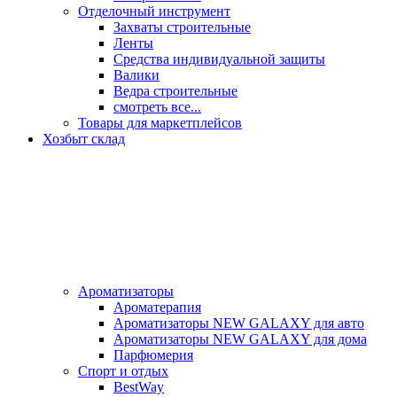
Отделочный инструмент
Захваты строительные
Ленты
Средства индивидуальной защиты
Валики
Ведра строительные
смотреть все...
Товары для маркетплейсов
Хозбыт склад
Ароматизаторы
Ароматерапия
Ароматизаторы NEW GALAXY для авто
Ароматизаторы NEW GALAXY для дома
Парфюмерия
Спорт и отдых
BestWay