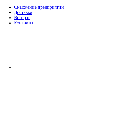
Снабжение предприятий
Доставка
Возврат
Контакты