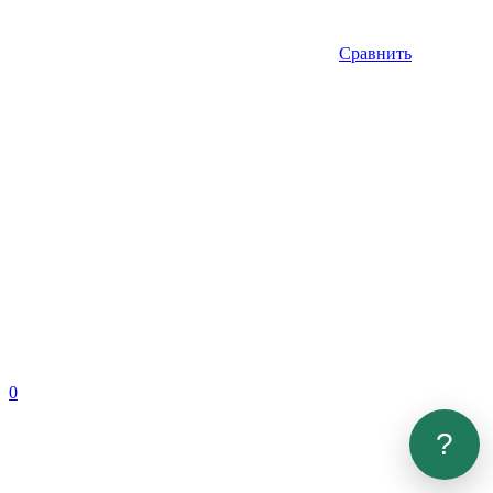
Сравнить
0
?