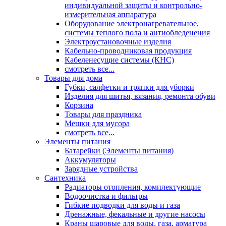
индивидуальной защиты и контрольно-
измерительная аппаратура
Оборудование электронагревательное,
системы теплого пола и антиобледенения
Электроустановочные изделия
Кабельно-проводниковая продукция
Кабеленесущие системы (КНС)
смотреть все...
Товары для дома
Губки, салфетки и тряпки для уборки
Изделия для шитья, вязания, ремонта обуви
Корзина
Товары для праздника
Мешки для мусора
смотреть все...
Элементы питания
Батарейки (Элементы питания)
Аккумуляторы
Зарядные устройства
Сантехника
Радиаторы отопления, комплектующие
Водоочистка и фильтры
Гибкие подводки для воды и газа
Дренажные, фекальные и другие насосы
Краны шаровые для воды, газа, арматура