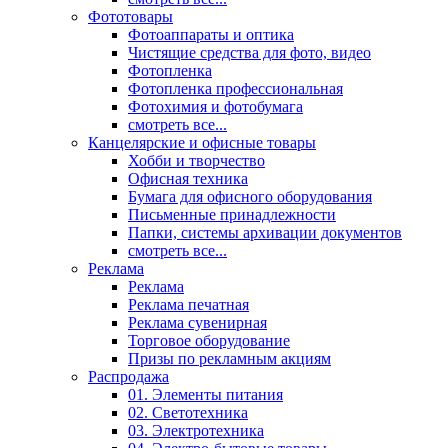
Фототовары
Фотоаппараты и оптика
Чистящие средства для фото, видео
Фотопленка
Фотопленка профессиональная
Фотохимия и фотобумага
смотреть все...
Канцелярские и офисные товары
Хобби и творчество
Офисная техника
Бумага для офисного оборудования
Письменные принадлежности
Папки, системы архивации документов
смотреть все...
Реклама
Реклама
Реклама печатная
Реклама сувенирная
Торговое оборудование
Призы по рекламным акциям
Распродажа
01. Элементы питания
02. Светотехника
03. Электротехника