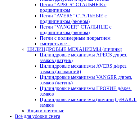
Петли "APECS" СТАЛЬНЫЕ с
подшипником
Петли "AVERS" СТАЛЬНЫЕ с
подшипником (эконом)
Петли "VANGER" СТАЛЬНЫЕ с
подшипником (эконом)
Петли с полимерным покрытием
смотреть все...
ЦИЛИНДРОВЫЕ МЕХАНИЗМЫ (личины)
Цилиндровые механизмы APECS д/врез.
замков (латунь)
Цилиндровые механизмы AVERS д/врез.
замков (алюминий)
Цилиндровые механизмы VANGER д/врез.
замков (латунь)
Цилиндровые механизмы ПРОЧИЕ д/врез.
замков
Цилиндровые механизмы (личины) д/НАКЛ.
замков
Ящики почтовые
Всё для уборки снега