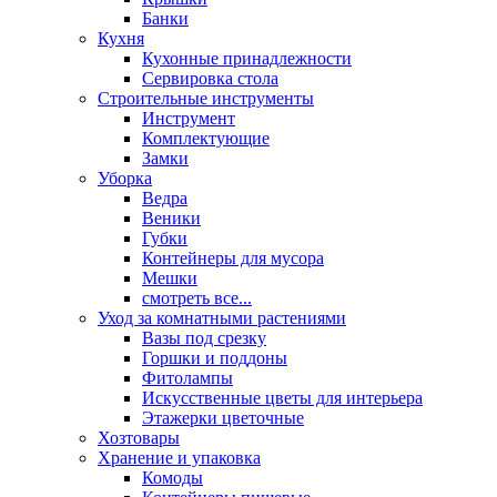
Банки
Кухня
Кухонные принадлежности
Сервировка стола
Строительные инструменты
Инструмент
Комплектующие
Замки
Уборка
Ведра
Веники
Губки
Контейнеры для мусора
Мешки
смотреть все...
Уход за комнатными растениями
Вазы под срезку
Горшки и поддоны
Фитолампы
Искусственные цветы для интерьера
Этажерки цветочные
Хозтовары
Хранение и упаковка
Комоды