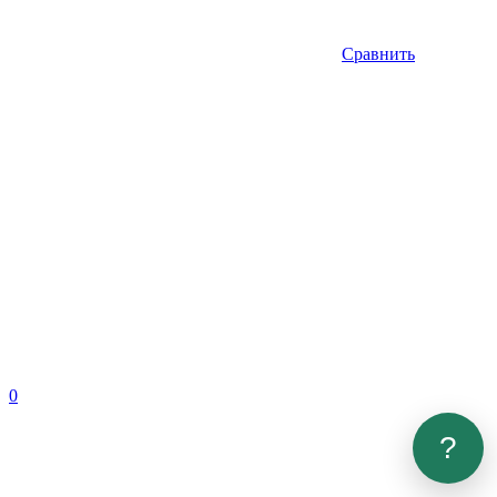
Сравнить
0
?