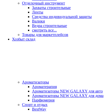
Отделочный инструмент
Захваты строительные
Ленты
Средства индивидуальной защиты
Валики
Ведра строительные
смотреть все...
Товары для маркетплейсов
Хозбыт склад
Ароматизаторы
Ароматерапия
Ароматизаторы NEW GALAXY для авто
Ароматизаторы NEW GALAXY для дома
Парфюмерия
Спорт и отдых
BestWay