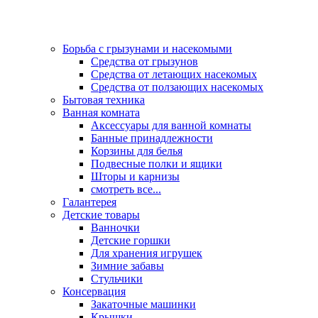
Борьба с грызунами и насекомыми
Средства от грызунов
Средства от летающих насекомых
Средства от ползающих насекомых
Бытовая техника
Ванная комната
Аксессуары для ванной комнаты
Банные принадлежности
Корзины для белья
Подвесные полки и ящики
Шторы и карнизы
смотреть все...
Галантерея
Детские товары
Ванночки
Детские горшки
Для хранения игрушек
Зимние забавы
Стульчики
Консервация
Закаточные машинки
Крышки