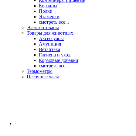
Контейнеры пищевые
Корзины
Полки
Этажерки
смотреть все...
Электротовары
Товары для животных
Аксессуары
Амуниция
Ветаптека
Гигиена и уход
Кормовые добавки
смотреть все...
Термометры
Песочные часы