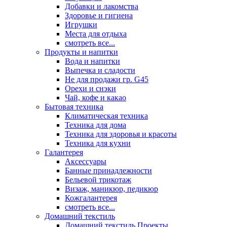
Добавки и лакомства
Здоровье и гигиена
Игрушки
Места для отдыха
смотреть все...
Продукты и напитки
Вода и напитки
Выпечка и сладости
Не для продажи гр. G45
Орехи и снэки
Чай, кофе и какао
Бытовая техника
Климатическая техника
Техника для дома
Техника для здоровья и красоты
Техника для кухни
Галантерея
Аксессуары
Банные принадлежности
Бельевой трикотаж
Визаж, маникюр, педикюр
Кожгалантерея
смотреть все...
Домашний текстиль
Домашний текстиль Проекты