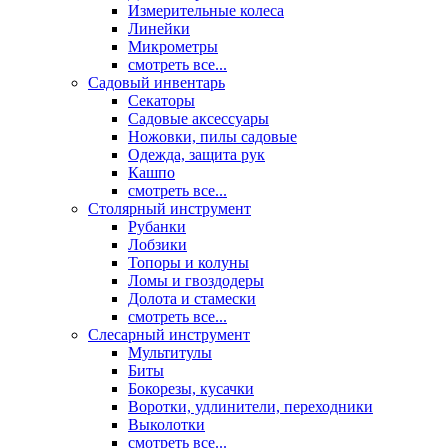
Измерительные колеса
Линейки
Микрометры
смотреть все...
Садовый инвентарь
Секаторы
Садовые аксессуары
Ножовки, пилы садовые
Одежда, защита рук
Кашпо
смотреть все...
Столярный инструмент
Рубанки
Лобзики
Топоры и колуны
Ломы и гвоздодеры
Долота и стамески
смотреть все...
Слесарный инструмент
Мультитулы
Биты
Бокорезы, кусачки
Воротки, удлинители, переходники
Выколотки
смотреть все...