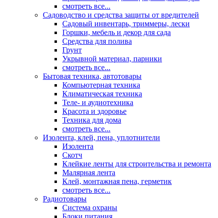
смотреть все...
Садоводство и средства защиты от вредителей
Садовый инвентарь, триммеры, лески
Горшки, мебель и декор для сада
Средства для полива
Грунт
Укрывной материал, парники
смотреть все...
Бытовая техника, автотовары
Компьютерная техника
Климатическая техника
Теле- и аудиотехника
Красота и здоровье
Техника для дома
смотреть все...
Изолента, клей, пена, уплотнители
Изолента
Скотч
Клейкие ленты для строительства и ремонта
Малярная лента
Клей, монтажная пена, герметик
смотреть все...
Радиотовары
Система охраны
Блоки питания