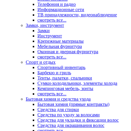
Телефония и радио
Информационные сети
ТВ принадлежности, видеонаблюдение
смотреть все...
Замки, инструмент
Замки
Инструмент
Крепежные материалы
Мебельная фурнитура
Оконная и дверная фурнитура
смотреть все...
Спорт и отдых
Спортивный инвентарь
Барбекю и гриль
Тенты, палатки, спальники
Сумки-холодильники, элементы холода
Кемпинговая мебель, зонты
смотреть все...
Бытовая химия и средства ухода
Бытовая химия (прямые контракты)
Средства для стирки
Средства по уходу за волосами
Средства для укладки и фиксации волос
Средства для окрашивания волос
смотреть все...