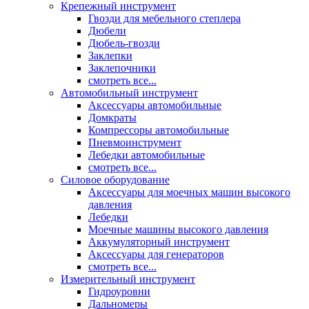
Крепежный инструмент
Гвозди для мебельного степлера
Дюбели
Дюбель-гвозди
Заклепки
Заклепочники
смотреть все...
Автомобильный инструмент
Аксессуары автомобильные
Домкраты
Компрессоры автомобильные
Пневмоинструмент
Лебедки автомобильные
смотреть все...
Силовое оборудование
Аксессуары для моечных машин высокого
давления
Лебедки
Моечные машины высокого давления
Аккумуляторный инструмент
Аксессуары для генераторов
смотреть все...
Измерительный инструмент
Гидроуровни
Дальномеры