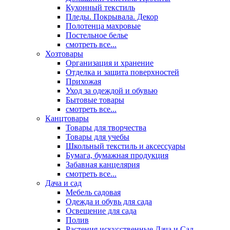
Кухонный текстиль
Пледы. Покрывала. Декор
Полотенца махровые
Постельное белье
смотреть все...
Хозтовары
Организация и хранение
Отделка и защита поверхностей
Прихожая
Уход за одеждой и обувью
Бытовые товары
смотреть все...
Канцтовары
Товары для творчества
Товары для учебы
Школьный текстиль и аксессуары
Бумага, бумажная продукция
Забавная канцелярия
смотреть все...
Дача и сад
Мебель садовая
Одежда и обувь для сада
Освещение для сада
Полив
Растения искусственные Дача и Сад