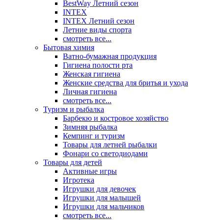
BestWay Летний сезон
INTEX
INTEX Летний сезон
Летние виды спорта
смотреть все...
Бытовая химия
Ватно-бумажная продукция
Гигиена полости рта
Женская гигиена
Женские средства для бритья и ухода
Личная гигиена
смотреть все...
Туризм и рыбалка
Барбекю и костровое хозяйство
Зимняя рыбалка
Кемпинг и туризм
Товары для летней рыбалки
Фонари со светодиодами
Товары для детей
Активные игры
Игротека
Игрушки для девочек
Игрушки для малышей
Игрушки для мальчиков
смотреть все...