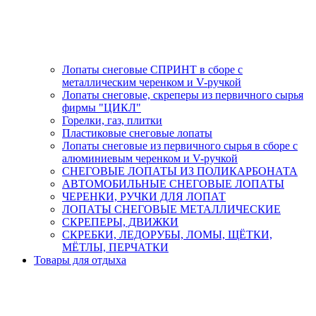
Лопаты снеговые СПРИНТ в сборе с
металлическим черенком и V-ручкой
Лопаты снеговые, скреперы из первичного сырья
фирмы "ЦИКЛ"
Горелки, газ, плитки
Пластиковые снеговые лопаты
Лопаты снеговые из первичного сырья в сборе с
алюминиевым черенком и V-ручкой
СНЕГОВЫЕ ЛОПАТЫ ИЗ ПОЛИКАРБОНАТА
АВТОМОБИЛЬНЫЕ СНЕГОВЫЕ ЛОПАТЫ
ЧЕРЕНКИ, РУЧКИ ДЛЯ ЛОПАТ
ЛОПАТЫ СНЕГОВЫЕ МЕТАЛЛИЧЕСКИЕ
СКРЕПЕРЫ, ДВИЖКИ
СКРЕБКИ, ЛЕДОРУБЫ, ЛОМЫ, ЩЁТКИ,
МЁТЛЫ, ПЕРЧАТКИ
Товары для отдыха