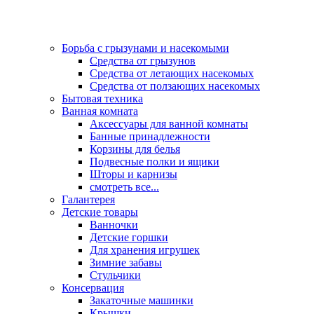
Борьба с грызунами и насекомыми
Средства от грызунов
Средства от летающих насекомых
Средства от ползающих насекомых
Бытовая техника
Ванная комната
Аксессуары для ванной комнаты
Банные принадлежности
Корзины для белья
Подвесные полки и ящики
Шторы и карнизы
смотреть все...
Галантерея
Детские товары
Ванночки
Детские горшки
Для хранения игрушек
Зимние забавы
Стульчики
Консервация
Закаточные машинки
Крышки