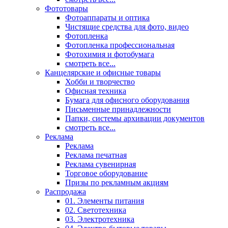
Фототовары
Фотоаппараты и оптика
Чистящие средства для фото, видео
Фотопленка
Фотопленка профессиональная
Фотохимия и фотобумага
смотреть все...
Канцелярские и офисные товары
Хобби и творчество
Офисная техника
Бумага для офисного оборудования
Письменные принадлежности
Папки, системы архивации документов
смотреть все...
Реклама
Реклама
Реклама печатная
Реклама сувенирная
Торговое оборудование
Призы по рекламным акциям
Распродажа
01. Элементы питания
02. Светотехника
03. Электротехника