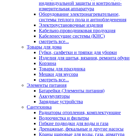
индивидуальной защиты и контрольно-
измерительная аппаратура
Оборудование электронагревательное,
системы теплого пола и антиобледенения
Электроустановочные изделия
Кабельно-проводниковая продукция
Кабеленесущие системы (КНС)
смотреть все...
Товары для дома
Губки, салфетки и тряпки для уборки
Изделия для шитья, вязания, ремонта обуви
Корзина
Товары для праздника
Мешки для мусора
смотреть все...
Элементы питания
Батарейки (Элементы питания)
Аккумуляторы
Зарядные устройства
Сантехника
Радиаторы отопления, комплектующие
Водоочистка и фильтры
Гибкие подводки для воды и газа
Дренажные, фекальные и другие насосы
Краны шаровые для воды, газа, арматура