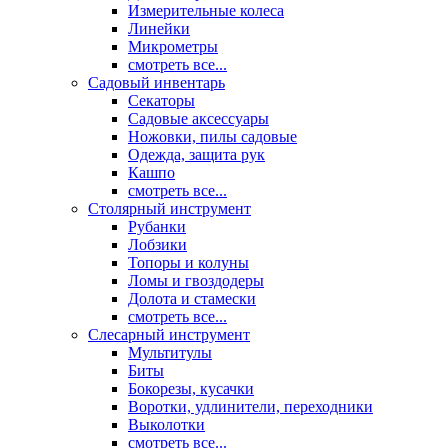
Измерительные колеса
Линейки
Микрометры
смотреть все...
Садовый инвентарь
Секаторы
Садовые аксессуары
Ножовки, пилы садовые
Одежда, защита рук
Кашпо
смотреть все...
Столярный инструмент
Рубанки
Лобзики
Топоры и колуны
Ломы и гвоздодеры
Долота и стамески
смотреть все...
Слесарный инструмент
Мультитулы
Биты
Бокорезы, кусачки
Воротки, удлинители, переходники
Выколотки
смотреть все...