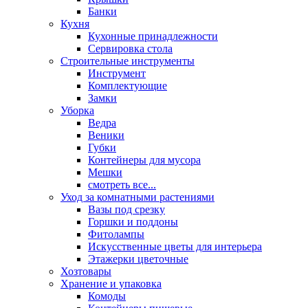
Банки
Кухня
Кухонные принадлежности
Сервировка стола
Строительные инструменты
Инструмент
Комплектующие
Замки
Уборка
Ведра
Веники
Губки
Контейнеры для мусора
Мешки
смотреть все...
Уход за комнатными растениями
Вазы под срезку
Горшки и поддоны
Фитолампы
Искусственные цветы для интерьера
Этажерки цветочные
Хозтовары
Хранение и упаковка
Комоды