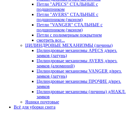
Петли "APECS" СТАЛЬНЫЕ с
подшипником
Петли "AVERS" СТАЛЬНЫЕ с
подшипником (эконом)
Петли "VANGER" СТАЛЬНЫЕ с
подшипником (эконом)
Петли с полимерным покрытием
смотреть все...
ЦИЛИНДРОВЫЕ МЕХАНИЗМЫ (личины)
Цилиндровые механизмы APECS д/врез.
замков (латунь)
Цилиндровые механизмы AVERS д/врез.
замков (алюминий)
Цилиндровые механизмы VANGER д/врез.
замков (латунь)
Цилиндровые механизмы ПРОЧИЕ д/врез.
замков
Цилиндровые механизмы (личины) д/НАКЛ.
замков
Ящики почтовые
Всё для уборки снега