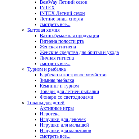
BestWay Летний сезон
INTEX
INTEX Летний сезон
Летние виды спорта
смотреть все...
Бытовая химия
Ватно-бумажная продукция
Гигиена полости рта
Женская гигиена
Женские средства для бритья и ухода
Личная гигиена
смотреть все...
Туризм и рыбалка
Барбекю и костровое хозяйство
Зимняя рыбалка
Кемпинг и туризм
Товары для летней рыбалки
Фонари со светодиодами
Товары для детей
Активные игры
Игротека
Игрушки для девочек
Игрушки для малышей
Игрушки для мальчиков
смотреть все...