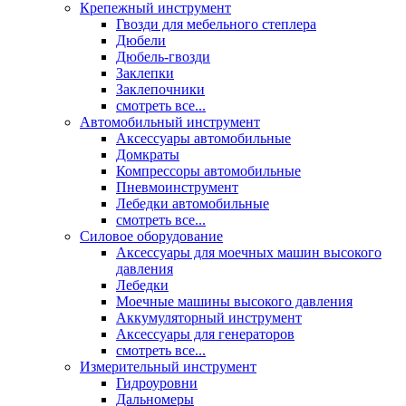
Крепежный инструмент
Гвозди для мебельного степлера
Дюбели
Дюбель-гвозди
Заклепки
Заклепочники
смотреть все...
Автомобильный инструмент
Аксессуары автомобильные
Домкраты
Компрессоры автомобильные
Пневмоинструмент
Лебедки автомобильные
смотреть все...
Силовое оборудование
Аксессуары для моечных машин высокого
давления
Лебедки
Моечные машины высокого давления
Аккумуляторный инструмент
Аксессуары для генераторов
смотреть все...
Измерительный инструмент
Гидроуровни
Дальномеры