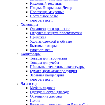
Кухонный текстиль
Пледы. Покрывала. Декор
Полотенца махровые
Постельное белье
смотреть все...
Хозтовары
Организация и хранение
Отделка и защита поверхностей
Прихожая
Уход за одеждой и обувью
Бытовые товары
смотреть все...
Канцтовары
Товары для творчества
Товары для учебы
Школьный текстиль и аксессуары
Бумага, бумажная продукция
Забавная канцелярия
смотреть все...
Дача и сад
Мебель садовая
Одежда и обувь для сада
Освещение для сада
Полив
Растения искусственные Дача и Сад