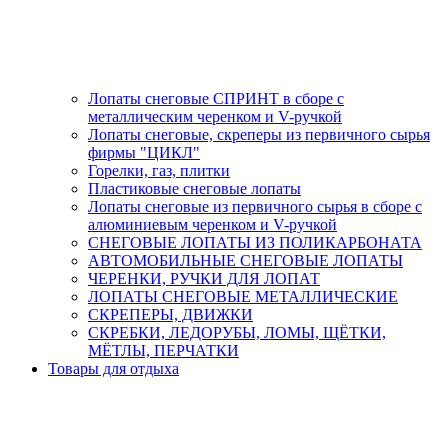
Лопаты снеговые СПРИНТ в сборе с
металлическим черенком и V-ручкой
Лопаты снеговые, скреперы из первичного сырья
фирмы "ЦИКЛ"
Горелки, газ, плитки
Пластиковые снеговые лопаты
Лопаты снеговые из первичного сырья в сборе с
алюминиевым черенком и V-ручкой
СНЕГОВЫЕ ЛОПАТЫ ИЗ ПОЛИКАРБОНАТА
АВТОМОБИЛЬНЫЕ СНЕГОВЫЕ ЛОПАТЫ
ЧЕРЕНКИ, РУЧКИ ДЛЯ ЛОПАТ
ЛОПАТЫ СНЕГОВЫЕ МЕТАЛЛИЧЕСКИЕ
СКРЕПЕРЫ, ДВИЖКИ
СКРЕБКИ, ЛЕДОРУБЫ, ЛОМЫ, ЩЁТКИ,
МЁТЛЫ, ПЕРЧАТКИ
Товары для отдыха