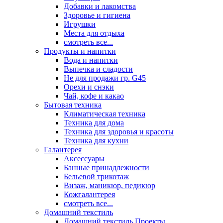
Добавки и лакомства
Здоровье и гигиена
Игрушки
Места для отдыха
смотреть все...
Продукты и напитки
Вода и напитки
Выпечка и сладости
Не для продажи гр. G45
Орехи и снэки
Чай, кофе и какао
Бытовая техника
Климатическая техника
Техника для дома
Техника для здоровья и красоты
Техника для кухни
Галантерея
Аксессуары
Банные принадлежности
Бельевой трикотаж
Визаж, маникюр, педикюр
Кожгалантерея
смотреть все...
Домашний текстиль
Домашний текстиль Проекты