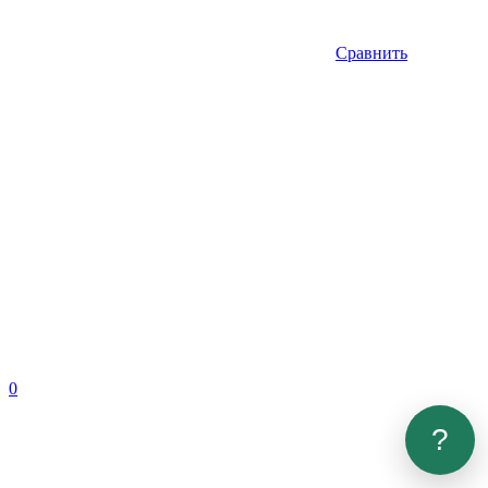
Сравнить
0
?