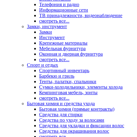
Телефония и радио
Информационные сети
ТВ принадлежности, видеонаблюдение
смотреть все...
Замки, инструмент
Замки
Инструмент
Крепежные материалы
Мебельная фурнитура
Оконная и дверная фурнитура
смотреть все...
Спорт и отдых
Спортивный инвентарь
Барбекю и гриль
Тенты, палатки, спальники
Сумки-холодильники, элементы холода
Кемпинговая мебель, зонты
смотреть все...
Бытовая химия и средства ухода
Бытовая химия (прямые контракты)
Средства для стирки
Средства по уходу за волосами
Средства для укладки и фиксации волос
Средства для окрашивания волос
смотреть все...