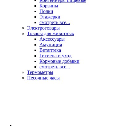
Контейнеры пищевые
Корзины
Полки
Этажерки
смотреть все...
Электротовары
Товары для животных
Аксессуары
Амуниция
Ветаптека
Гигиена и уход
Кормовые добавки
смотреть все...
Термометры
Песочные часы