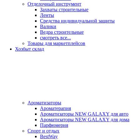
Отделочный инструмент
Захваты строительные
Ленты
Средства индивидуальной защиты
Валики
Ведра строительные
смотреть все...
Товары для маркетплейсов
Хозбыт склад
Ароматизаторы
Ароматерапия
Ароматизаторы NEW GALAXY для авто
Ароматизаторы NEW GALAXY для дома
Парфюмерия
Спорт и отдых
BestWay