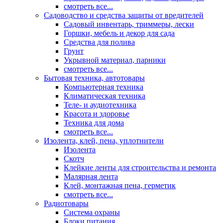
смотреть все...
Садоводство и средства защиты от вредителей
Садовый инвентарь, триммеры, лески
Горшки, мебель и декор для сада
Средства для полива
Грунт
Укрывной материал, парники
смотреть все...
Бытовая техника, автотовары
Компьютерная техника
Климатическая техника
Теле- и аудиотехника
Красота и здоровье
Техника для дома
смотреть все...
Изолента, клей, пена, уплотнители
Изолента
Скотч
Клейкие ленты для строительства и ремонта
Малярная лента
Клей, монтажная пена, герметик
смотреть все...
Радиотовары
Система охраны
Блоки питания