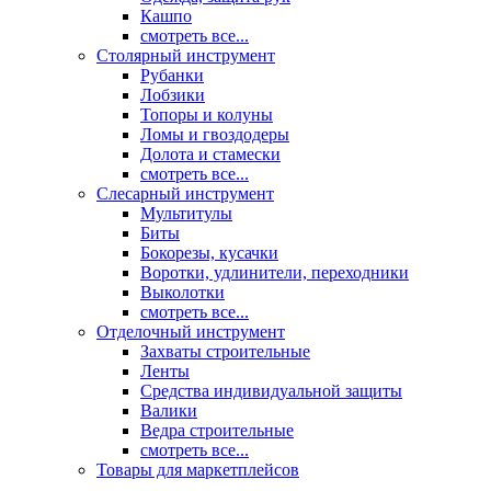
Кашпо
смотреть все...
Столярный инструмент
Рубанки
Лобзики
Топоры и колуны
Ломы и гвоздодеры
Долота и стамески
смотреть все...
Слесарный инструмент
Мультитулы
Биты
Бокорезы, кусачки
Воротки, удлинители, переходники
Выколотки
смотреть все...
Отделочный инструмент
Захваты строительные
Ленты
Средства индивидуальной защиты
Валики
Ведра строительные
смотреть все...
Товары для маркетплейсов