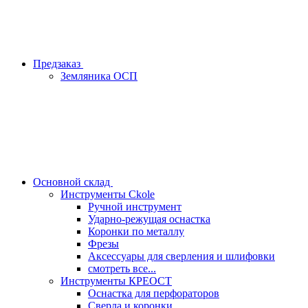
Предзаказ
Земляника ОСП
Основной склад
Инструменты Ckole
Ручной инструмент
Ударно‑режущая оснастка
Коронки по металлу
Фрезы
Аксессуары для сверления и шлифовки
смотреть все...
Инструменты КРЕОСТ
Оснастка для перфораторов
Сверла и коронки