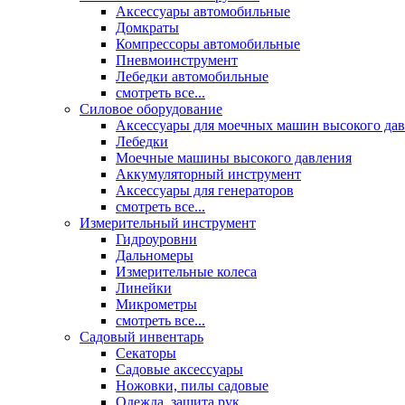
Аксессуары автомобильные
Домкраты
Компрессоры автомобильные
Пневмоинструмент
Лебедки автомобильные
смотреть все...
Силовое оборудование
Аксессуары для моечных машин высокого да
Лебедки
Моечные машины высокого давления
Аккумуляторный инструмент
Аксессуары для генераторов
смотреть все...
Измерительный инструмент
Гидроуровни
Дальномеры
Измерительные колеса
Линейки
Микрометры
смотреть все...
Садовый инвентарь
Секаторы
Садовые аксессуары
Ножовки, пилы садовые
Одежда, защита рук