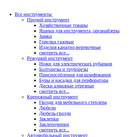
Все инструменты
Прочий инструмент
Хозяйственные товары
Ящики для инструмента, органайзеры
Замки
Горелки газовые
Изделия канатно-веревочные
смотреть все...
Режущий инструмент
Ножи для электрических рубанков
Болторезы и труборезы
Приспособления для шлифования
Буры и насадки для перфоратора
Диски алмазные отрезные
смотреть все...
Крепежный инструмент
Гвозди для мебельного степлера
Дюбели
Дюбель-гвозди
Заклепки
Заклепочники
смотреть все...
Автомобильный инструмент