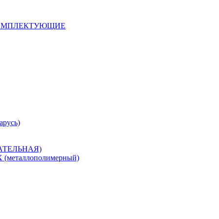
 КОМПЛЕКТУЮЩИЕ
арусь)
САТЕЛЬНАЯ)
металлополимерный)