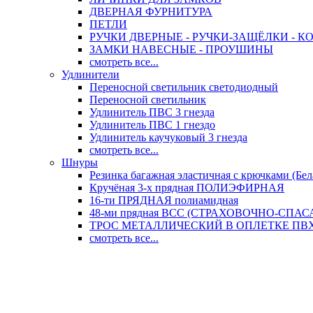
ДВЕРНАЯ ФУРНИТУРА
ПЕТЛИ
РУЧКИ ДВЕРНЫЕ - РУЧКИ-ЗАЩЁЛКИ -
ЗАМКИ НАВЕСНЫЕ - ПРОУШИНЫ
смотреть все...
Удлинители
Переносной светильник светодиодный
Переносной светильник
Удлинитель ПВС 3 гнезда
Удлинитель ПВС 1 гнездо
Удлинитель каучуковый 3 гнезда
смотреть все...
Шнуры
Резинка багажная эластичная с крючками (Бел
Кручёная 3-х прядная ПОЛИЭФИРНАЯ
16-ти ПРЯДНАЯ полиамидная
48-ми прядная ВСС (СТРАХОВОЧНО-СПА
ТРОС МЕТАЛЛИЧЕСКИЙ В ОПЛЕТКЕ ПВХ (
смотреть все...