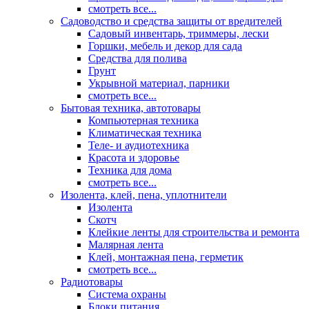
смотреть все...
Садоводство и средства защиты от вредителей
Садовый инвентарь, триммеры, лески
Горшки, мебель и декор для сада
Средства для полива
Грунт
Укрывной материал, парники
смотреть все...
Бытовая техника, автотовары
Компьютерная техника
Климатическая техника
Теле- и аудиотехника
Красота и здоровье
Техника для дома
смотреть все...
Изолента, клей, пена, уплотнители
Изолента
Скотч
Клейкие ленты для строительства и ремонта
Малярная лента
Клей, монтажная пена, герметик
смотреть все...
Радиотовары
Система охраны
Блоки питания