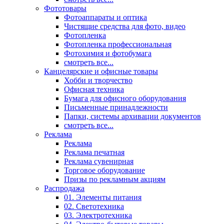
Фототовары
Фотоаппараты и оптика
Чистящие средства для фото, видео
Фотопленка
Фотопленка профессиональная
Фотохимия и фотобумага
смотреть все...
Канцелярские и офисные товары
Хобби и творчество
Офисная техника
Бумага для офисного оборудования
Письменные принадлежности
Папки, системы архивации документов
смотреть все...
Реклама
Реклама
Реклама печатная
Реклама сувенирная
Торговое оборудование
Призы по рекламным акциям
Распродажа
01. Элементы питания
02. Светотехника
03. Электротехника