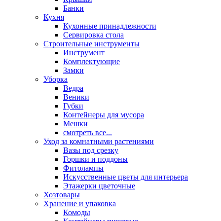
Банки
Кухня
Кухонные принадлежности
Сервировка стола
Строительные инструменты
Инструмент
Комплектующие
Замки
Уборка
Ведра
Веники
Губки
Контейнеры для мусора
Мешки
смотреть все...
Уход за комнатными растениями
Вазы под срезку
Горшки и поддоны
Фитолампы
Искусственные цветы для интерьера
Этажерки цветочные
Хозтовары
Хранение и упаковка
Комоды