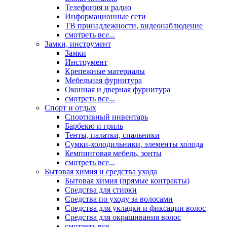
Телефония и радио
Информационные сети
ТВ принадлежности, видеонаблюдение
смотреть все...
Замки, инструмент
Замки
Инструмент
Крепежные материалы
Мебельная фурнитура
Оконная и дверная фурнитура
смотреть все...
Спорт и отдых
Спортивный инвентарь
Барбекю и гриль
Тенты, палатки, спальники
Сумки-холодильники, элементы холода
Кемпинговая мебель, зонты
смотреть все...
Бытовая химия и средства ухода
Бытовая химия (прямые контракты)
Средства для стирки
Средства по уходу за волосами
Средства для укладки и фиксации волос
Средства для окрашивания волос
смотреть все...