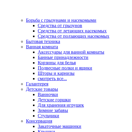
Борьба с грызунами и насекомыми
Средства от грызунов
Средства от летающих насекомых
Средства от ползающих насекомых
Бытовая техника
Ванная комната
Аксессуары для ванной комнаты
Банные принадлежности
Корзины для белья
Подвесные полки и ящики
Шторы и карнизы
смотреть все...
Галантерея
Детские товары
Ванночки
Детские горшки
Для хранения игрушек
Зимние забавы
Стульчики
Консервация
Закаточные машинки
Крышки