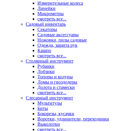
Измерительные колеса
Линейки
Микрометры
смотреть все...
Садовый инвентарь
Секаторы
Садовые аксессуары
Ножовки, пилы садовые
Одежда, защита рук
Кашпо
смотреть все...
Столярный инструмент
Рубанки
Лобзики
Топоры и колуны
Ломы и гвоздодеры
Долота и стамески
смотреть все...
Слесарный инструмент
Мультитулы
Биты
Бокорезы, кусачки
Воротки, удлинители, переходники
Выколотки
смотреть все...