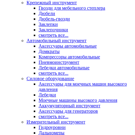
Крепежный инструмент
Гвозди для мебельного степлера
Дюбели
Дюбель-гвозди
Заклепки
Заклепочники
смотреть все...
Автомобильный инструмент
Аксессуары автомобильные
Домкраты
Компрессоры автомобильные
Пневмоинструмент
Лебедки автомобильные
смотреть все...
Силовое оборудование
Аксессуары для моечных машин высокого
давления
Лебедки
Моечные машины высокого давления
Аккумуляторный инструмент
Аксессуары для генераторов
смотреть все...
Измерительный инструмент
Гидроуровни
Дальномеры