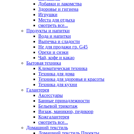
Добавки и лакомства
Здоровье и гигиена
Игрушки
Места для отдыха
смотреть все...
Продукты и напитки
Вода и напитки
Выпечка и сладости
Не для продажи гр. G45
Орехи и снэки
Чай, кофе и какао
Бытовая техника
Климатическая техника
Техника для дома
Техника для здоровья и красоты
Техника для кухни
Галантерея
Аксессуары
Банные принадлежности
Бельевой трикотаж
Визаж, маникюр, педикюр
Кожгалантерея
смотреть все...
Домашний текстиль
Домашний текстиль Проекты