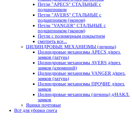
Петли "APECS" СТАЛЬНЫЕ с
подшипником
Петли "AVERS" СТАЛЬНЫЕ с
подшипником (эконом)
Петли "VANGER" СТАЛЬНЫЕ с
подшипником (эконом)
Петли с полимерным покрытием
смотреть все...
ЦИЛИНДРОВЫЕ МЕХАНИЗМЫ (личины)
Цилиндровые механизмы APECS д/врез.
замков (латунь)
Цилиндровые механизмы AVERS д/врез.
замков (алюминий)
Цилиндровые механизмы VANGER д/врез.
замков (латунь)
Цилиндровые механизмы ПРОЧИЕ д/врез.
замков
Цилиндровые механизмы (личины) д/НАКЛ.
замков
Ящики почтовые
Всё для уборки снега