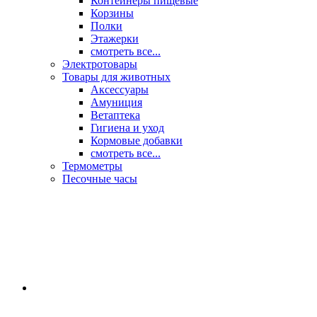
Контейнеры пищевые
Корзины
Полки
Этажерки
смотреть все...
Электротовары
Товары для животных
Аксессуары
Амуниция
Ветаптека
Гигиена и уход
Кормовые добавки
смотреть все...
Термометры
Песочные часы