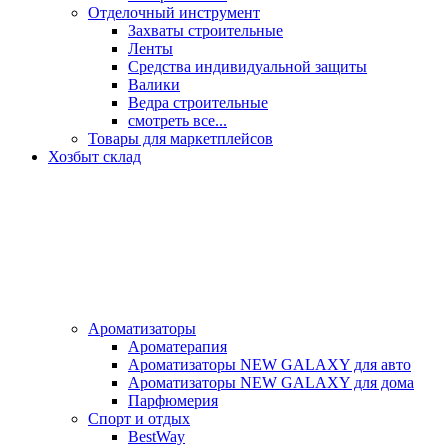
Отделочный инструмент
Захваты строительные
Ленты
Средства индивидуальной защиты
Валики
Ведра строительные
смотреть все...
Товары для маркетплейсов
Хозбыт склад
Ароматизаторы
Ароматерапия
Ароматизаторы NEW GALAXY для авто
Ароматизаторы NEW GALAXY для дома
Парфюмерия
Спорт и отдых
BestWay