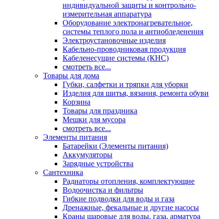
индивидуальной защиты и контрольно-
измерительная аппаратура
Оборудование электронагревательное,
системы теплого пола и антиобледенения
Электроустановочные изделия
Кабельно-проводниковая продукция
Кабеленесущие системы (КНС)
смотреть все...
Товары для дома
Губки, салфетки и тряпки для уборки
Изделия для шитья, вязания, ремонта обуви
Корзина
Товары для праздника
Мешки для мусора
смотреть все...
Элементы питания
Батарейки (Элементы питания)
Аккумуляторы
Зарядные устройства
Сантехника
Радиаторы отопления, комплектующие
Водоочистка и фильтры
Гибкие подводки для воды и газа
Дренажные, фекальные и другие насосы
Краны шаровые для воды, газа, арматура