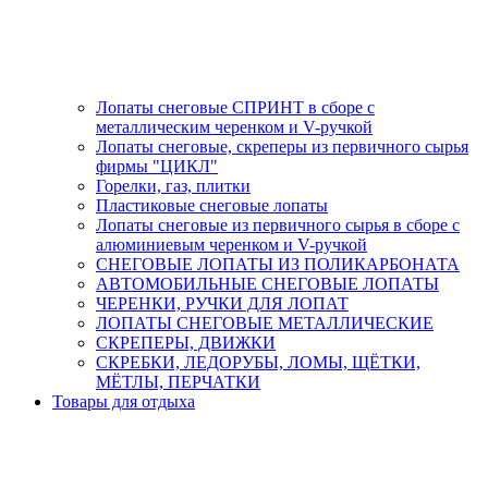
Лопаты снеговые СПРИНТ в сборе с
металлическим черенком и V-ручкой
Лопаты снеговые, скреперы из первичного сырья
фирмы "ЦИКЛ"
Горелки, газ, плитки
Пластиковые снеговые лопаты
Лопаты снеговые из первичного сырья в сборе с
алюминиевым черенком и V-ручкой
СНЕГОВЫЕ ЛОПАТЫ ИЗ ПОЛИКАРБОНАТА
АВТОМОБИЛЬНЫЕ СНЕГОВЫЕ ЛОПАТЫ
ЧЕРЕНКИ, РУЧКИ ДЛЯ ЛОПАТ
ЛОПАТЫ СНЕГОВЫЕ МЕТАЛЛИЧЕСКИЕ
СКРЕПЕРЫ, ДВИЖКИ
СКРЕБКИ, ЛЕДОРУБЫ, ЛОМЫ, ЩЁТКИ,
МЁТЛЫ, ПЕРЧАТКИ
Товары для отдыха