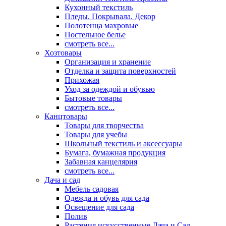
Кухонный текстиль
Пледы. Покрывала. Декор
Полотенца махровые
Постельное белье
смотреть все...
Хозтовары
Организация и хранение
Отделка и защита поверхностей
Прихожая
Уход за одеждой и обувью
Бытовые товары
смотреть все...
Канцтовары
Товары для творчества
Товары для учебы
Школьный текстиль и аксессуары
Бумага, бумажная продукция
Забавная канцелярия
смотреть все...
Дача и сад
Мебель садовая
Одежда и обувь для сада
Освещение для сада
Полив
Растения искусственные Дача и Сад