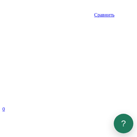
Сравнить
0
?