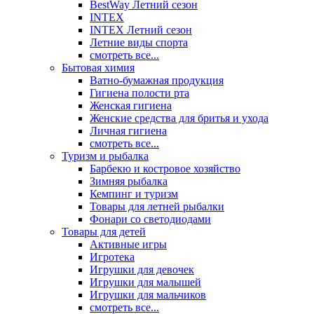
BestWay Летний сезон
INTEX
INTEX Летний сезон
Летние виды спорта
смотреть все...
Бытовая химия
Ватно-бумажная продукция
Гигиена полости рта
Женская гигиена
Женские средства для бритья и ухода
Личная гигиена
смотреть все...
Туризм и рыбалка
Барбекю и костровое хозяйство
Зимняя рыбалка
Кемпинг и туризм
Товары для летней рыбалки
Фонари со светодиодами
Товары для детей
Активные игры
Игротека
Игрушки для девочек
Игрушки для малышей
Игрушки для мальчиков
смотреть все...