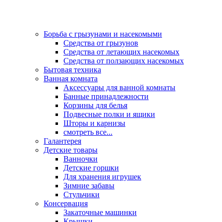
Борьба с грызунами и насекомыми
Средства от грызунов
Средства от летающих насекомых
Средства от ползающих насекомых
Бытовая техника
Ванная комната
Аксессуары для ванной комнаты
Банные принадлежности
Корзины для белья
Подвесные полки и ящики
Шторы и карнизы
смотреть все...
Галантерея
Детские товары
Ванночки
Детские горшки
Для хранения игрушек
Зимние забавы
Стульчики
Консервация
Закаточные машинки
Крышки