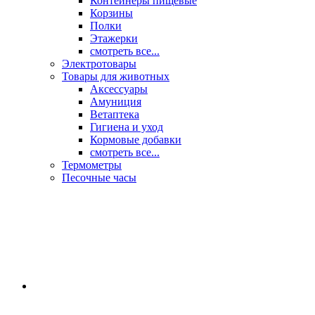
Контейнеры пищевые
Корзины
Полки
Этажерки
смотреть все...
Электротовары
Товары для животных
Аксессуары
Амуниция
Ветаптека
Гигиена и уход
Кормовые добавки
смотреть все...
Термометры
Песочные часы