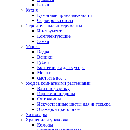
Банки
Кухня
Кухонные принадлежности
Сервировка стола
Строительные инструменты
Инструмент
Комплектующие
Замки
Уборка
Ведра
Веники
Губки
Контейнеры для мусора
Мешки
смотреть все...
Уход за комнатными растениями
Вазы под срезку
Горшки и поддоны
Фитолампы
Искусственные цветы для интерьера
Этажерки цветочные
Хозтовары
Хранение и упаковка
Комоды