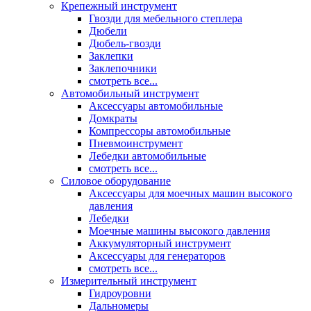
Крепежный инструмент
Гвозди для мебельного степлера
Дюбели
Дюбель-гвозди
Заклепки
Заклепочники
смотреть все...
Автомобильный инструмент
Аксессуары автомобильные
Домкраты
Компрессоры автомобильные
Пневмоинструмент
Лебедки автомобильные
смотреть все...
Силовое оборудование
Аксессуары для моечных машин высокого
давления
Лебедки
Моечные машины высокого давления
Аккумуляторный инструмент
Аксессуары для генераторов
смотреть все...
Измерительный инструмент
Гидроуровни
Дальномеры