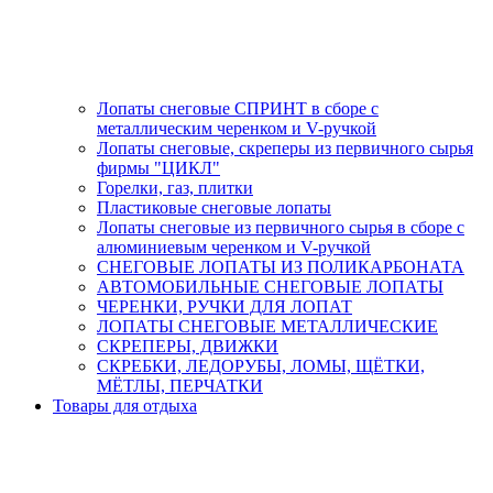
Лопаты снеговые СПРИНТ в сборе с
металлическим черенком и V-ручкой
Лопаты снеговые, скреперы из первичного сырья
фирмы "ЦИКЛ"
Горелки, газ, плитки
Пластиковые снеговые лопаты
Лопаты снеговые из первичного сырья в сборе с
алюминиевым черенком и V-ручкой
СНЕГОВЫЕ ЛОПАТЫ ИЗ ПОЛИКАРБОНАТА
АВТОМОБИЛЬНЫЕ СНЕГОВЫЕ ЛОПАТЫ
ЧЕРЕНКИ, РУЧКИ ДЛЯ ЛОПАТ
ЛОПАТЫ СНЕГОВЫЕ МЕТАЛЛИЧЕСКИЕ
СКРЕПЕРЫ, ДВИЖКИ
СКРЕБКИ, ЛЕДОРУБЫ, ЛОМЫ, ЩЁТКИ,
МЁТЛЫ, ПЕРЧАТКИ
Товары для отдыха