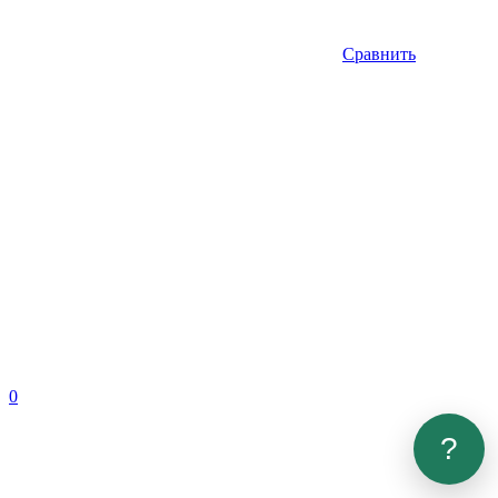
Сравнить
0
?