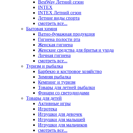
BestWay Летний сезон
INTEX
INTEX Летний сезон
Летние виды спорта
смотреть все...
Бытовая химия
Ватно-бумажная продукция
Гигиена полости рта
Женская гигиена
Женские средства для бритья и ухода
Личная гигиена
смотреть все...
Туризм и рыбалка
Барбекю и костровое хозяйство
Зимняя рыбалка
Кемпинг и туризм
Товары для летней рыбалки
Фонари со светодиодами
Товары для детей
Активные игры
Игротека
Игрушки для девочек
Игрушки для малышей
Игрушки для мальчиков
смотреть все...