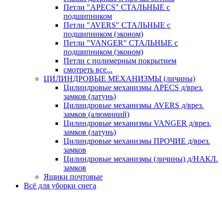
Петли "APECS" СТАЛЬНЫЕ с
подшипником
Петли "AVERS" СТАЛЬНЫЕ с
подшипником (эконом)
Петли "VANGER" СТАЛЬНЫЕ с
подшипником (эконом)
Петли с полимерным покрытием
смотреть все...
ЦИЛИНДРОВЫЕ МЕХАНИЗМЫ (личины)
Цилиндровые механизмы APECS д/врез.
замков (латунь)
Цилиндровые механизмы AVERS д/врез.
замков (алюминий)
Цилиндровые механизмы VANGER д/врез.
замков (латунь)
Цилиндровые механизмы ПРОЧИЕ д/врез.
замков
Цилиндровые механизмы (личины) д/НАКЛ.
замков
Ящики почтовые
Всё для уборки снега