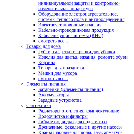
индивидуальной защиты и контрольно-
измерительная аппаратура
Оборудование электронагревательное,
системы теплого пола и антиобледенения
Электроустановочные изделия
Кабельно-проводниковая продукция
Кабеленесущие системы (КНС)
смотреть все...
Товары для дома
Губки, салфетки и тряпки для уборки
Изделия для шитья, вязания, ремонта обуви
Корзина
Товары для праздника
Мешки для мусора
смотреть все...
Элементы питания
Батарейки (Элементы питания)
Аккумуляторы
Зарядные устройства
Сантехника
Радиаторы отопления, комплектующие
Водоочистка и фильтры
Гибкие подводки для воды и газа
Дренажные, фекальные и другие насосы
Краны шаровые для воды, газа, арматура