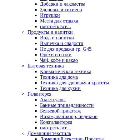
Добавки и лакомства
Здоровье и гигиена
Игрушки
Места для отдыха
смотреть все...
Продукты и напитки
Вода и напитки
Выпечка и сладости
Не для продажи гр. G45
Орехи и снэки
Чай, кофе и какао
Бытовая техника
Климатическая техника
Техника для дома
Техника для здоровья и красоты
Техника для кухни
Галантерея
Аксессуары
Банные принадлежности
Бельевой трикотаж
Визаж, маникюр, педикюр
Кожгалантерея
смотреть все...
Домашний текстиль
Домашний текстиль Проекты