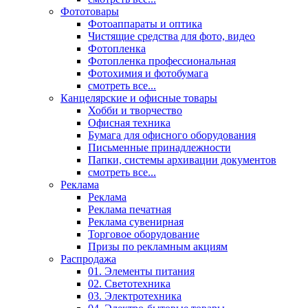
Фототовары
Фотоаппараты и оптика
Чистящие средства для фото, видео
Фотопленка
Фотопленка профессиональная
Фотохимия и фотобумага
смотреть все...
Канцелярские и офисные товары
Хобби и творчество
Офисная техника
Бумага для офисного оборудования
Письменные принадлежности
Папки, системы архивации документов
смотреть все...
Реклама
Реклама
Реклама печатная
Реклама сувенирная
Торговое оборудование
Призы по рекламным акциям
Распродажа
01. Элементы питания
02. Светотехника
03. Электротехника