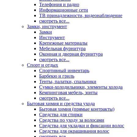
Телефония и радио
Информационные сети
ТВ принадлежности, видеонаблюдение
смотреть все...
Замки, инструмент
Замки
Инструмент
Крепежные материалы
Мебельная фурнитура
Оконная и дверная фурнитура
смотреть все...
Спорт и отдых
Спортивный инвентарь
Барбекю и гриль
Тенты, палатки, спальники
Сумки-холодильники, элементы холода
Кемпинговая мебель, зонты
смотреть все...
Бытовая химия и средства ухода
Бытовая химия (прямые контракты)
Средства для стирки
Средства по уходу за волосами
Средства для укладки и фиксации волос
Средства для окрашивания волос
смотреть все...