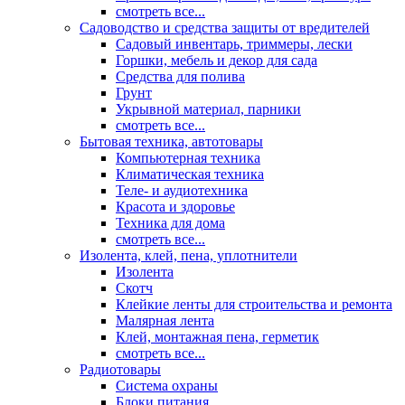
смотреть все...
Садоводство и средства защиты от вредителей
Садовый инвентарь, триммеры, лески
Горшки, мебель и декор для сада
Средства для полива
Грунт
Укрывной материал, парники
смотреть все...
Бытовая техника, автотовары
Компьютерная техника
Климатическая техника
Теле- и аудиотехника
Красота и здоровье
Техника для дома
смотреть все...
Изолента, клей, пена, уплотнители
Изолента
Скотч
Клейкие ленты для строительства и ремонта
Малярная лента
Клей, монтажная пена, герметик
смотреть все...
Радиотовары
Система охраны
Блоки питания