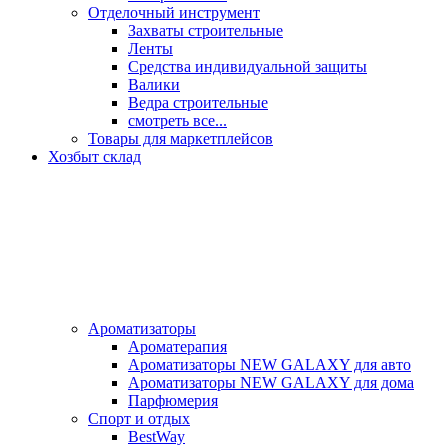
Отделочный инструмент
Захваты строительные
Ленты
Средства индивидуальной защиты
Валики
Ведра строительные
смотреть все...
Товары для маркетплейсов
Хозбыт склад
Ароматизаторы
Ароматерапия
Ароматизаторы NEW GALAXY для авто
Ароматизаторы NEW GALAXY для дома
Парфюмерия
Спорт и отдых
BestWay