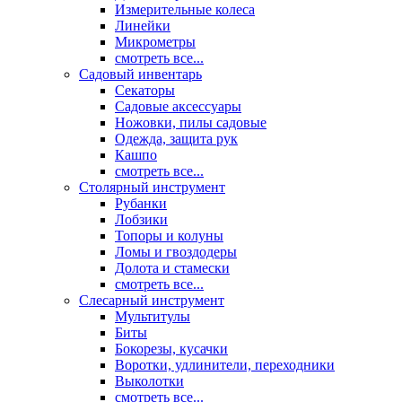
Измерительные колеса
Линейки
Микрометры
смотреть все...
Садовый инвентарь
Секаторы
Садовые аксессуары
Ножовки, пилы садовые
Одежда, защита рук
Кашпо
смотреть все...
Столярный инструмент
Рубанки
Лобзики
Топоры и колуны
Ломы и гвоздодеры
Долота и стамески
смотреть все...
Слесарный инструмент
Мультитулы
Биты
Бокорезы, кусачки
Воротки, удлинители, переходники
Выколотки
смотреть все...