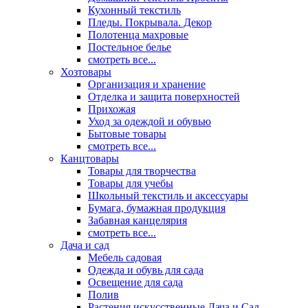
Кухонный текстиль
Пледы. Покрывала. Декор
Полотенца махровые
Постельное белье
смотреть все...
Хозтовары
Организация и хранение
Отделка и защита поверхностей
Прихожая
Уход за одеждой и обувью
Бытовые товары
смотреть все...
Канцтовары
Товары для творчества
Товары для учебы
Школьный текстиль и аксессуары
Бумага, бумажная продукция
Забавная канцелярия
смотреть все...
Дача и сад
Мебель садовая
Одежда и обувь для сада
Освещение для сада
Полив
Растения искусственные Дача и Сад