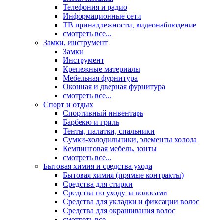
Телефония и радио
Информационные сети
ТВ принадлежности, видеонаблюдение
смотреть все...
Замки, инструмент
Замки
Инструмент
Крепежные материалы
Мебельная фурнитура
Оконная и дверная фурнитура
смотреть все...
Спорт и отдых
Спортивный инвентарь
Барбекю и гриль
Тенты, палатки, спальники
Сумки-холодильники, элементы холода
Кемпинговая мебель, зонты
смотреть все...
Бытовая химия и средства ухода
Бытовая химия (прямые контракты)
Средства для стирки
Средства по уходу за волосами
Средства для укладки и фиксации волос
Средства для окрашивания волос
смотреть все...