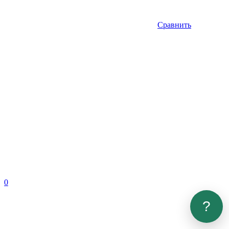
Сравнить
0
?