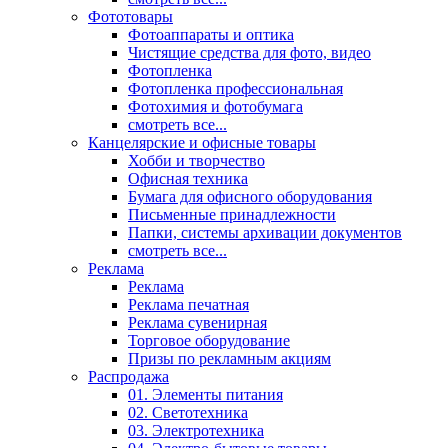
Фототовары
Фотоаппараты и оптика
Чистящие средства для фото, видео
Фотопленка
Фотопленка профессиональная
Фотохимия и фотобумага
смотреть все...
Канцелярские и офисные товары
Хобби и творчество
Офисная техника
Бумага для офисного оборудования
Письменные принадлежности
Папки, системы архивации документов
смотреть все...
Реклама
Реклама
Реклама печатная
Реклама сувенирная
Торговое оборудование
Призы по рекламным акциям
Распродажа
01. Элементы питания
02. Светотехника
03. Электротехника