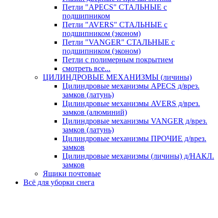
Петли "APECS" СТАЛЬНЫЕ с
подшипником
Петли "AVERS" СТАЛЬНЫЕ с
подшипником (эконом)
Петли "VANGER" СТАЛЬНЫЕ с
подшипником (эконом)
Петли с полимерным покрытием
смотреть все...
ЦИЛИНДРОВЫЕ МЕХАНИЗМЫ (личины)
Цилиндровые механизмы APECS д/врез.
замков (латунь)
Цилиндровые механизмы AVERS д/врез.
замков (алюминий)
Цилиндровые механизмы VANGER д/врез.
замков (латунь)
Цилиндровые механизмы ПРОЧИЕ д/врез.
замков
Цилиндровые механизмы (личины) д/НАКЛ.
замков
Ящики почтовые
Всё для уборки снега