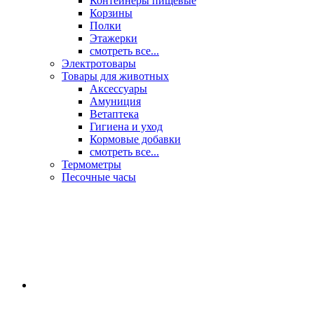
Контейнеры пищевые
Корзины
Полки
Этажерки
смотреть все...
Электротовары
Товары для животных
Аксессуары
Амуниция
Ветаптека
Гигиена и уход
Кормовые добавки
смотреть все...
Термометры
Песочные часы