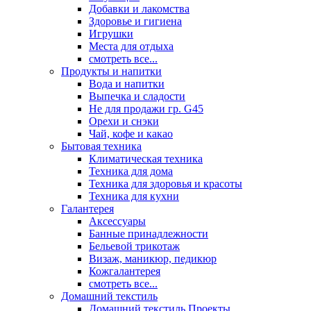
Добавки и лакомства
Здоровье и гигиена
Игрушки
Места для отдыха
смотреть все...
Продукты и напитки
Вода и напитки
Выпечка и сладости
Не для продажи гр. G45
Орехи и снэки
Чай, кофе и какао
Бытовая техника
Климатическая техника
Техника для дома
Техника для здоровья и красоты
Техника для кухни
Галантерея
Аксессуары
Банные принадлежности
Бельевой трикотаж
Визаж, маникюр, педикюр
Кожгалантерея
смотреть все...
Домашний текстиль
Домашний текстиль Проекты