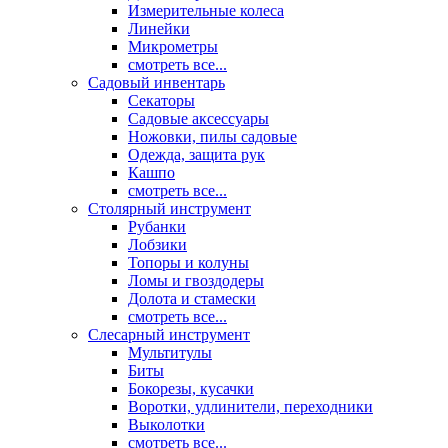
Измерительные колеса
Линейки
Микрометры
смотреть все...
Садовый инвентарь
Секаторы
Садовые аксессуары
Ножовки, пилы садовые
Одежда, защита рук
Кашпо
смотреть все...
Столярный инструмент
Рубанки
Лобзики
Топоры и колуны
Ломы и гвоздодеры
Долота и стамески
смотреть все...
Слесарный инструмент
Мультитулы
Биты
Бокорезы, кусачки
Воротки, удлинители, переходники
Выколотки
смотреть все...