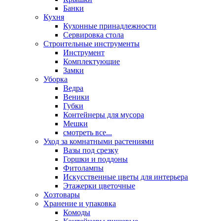
Банки
Кухня
Кухонные принадлежности
Сервировка стола
Строительные инструменты
Инструмент
Комплектующие
Замки
Уборка
Ведра
Веники
Губки
Контейнеры для мусора
Мешки
смотреть все...
Уход за комнатными растениями
Вазы под срезку
Горшки и поддоны
Фитолампы
Искусственные цветы для интерьера
Этажерки цветочные
Хозтовары
Хранение и упаковка
Комоды