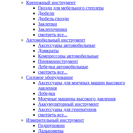
Крепежный инструмент
Гвозди для мебельного степлера
Дюбели
Дюбель-гвозди
Заклепки
Заклепочники
смотреть все...
Автомобильный инструмент
Аксессуары автомобильные
Домкраты
Компрессоры автомобильные
Пневмоинструмент
Лебедки автомобильные
смотреть все...
Силовое оборудование
Аксессуары для моечных машин высокого
давления
Лебедки
Моечные машины высокого давления
Аккумуляторный инструмент
Аксессуары для генераторов
смотреть все...
Измерительный инструмент
Гидроуровни
Дальномеры