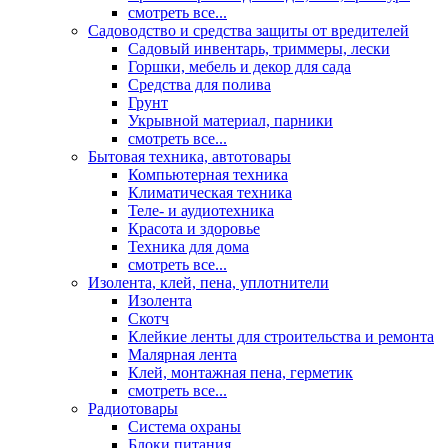
смотреть все...
Садоводство и средства защиты от вредителей
Садовый инвентарь, триммеры, лески
Горшки, мебель и декор для сада
Средства для полива
Грунт
Укрывной материал, парники
смотреть все...
Бытовая техника, автотовары
Компьютерная техника
Климатическая техника
Теле- и аудиотехника
Красота и здоровье
Техника для дома
смотреть все...
Изолента, клей, пена, уплотнители
Изолента
Скотч
Клейкие ленты для строительства и ремонта
Малярная лента
Клей, монтажная пена, герметик
смотреть все...
Радиотовары
Система охраны
Блоки питания