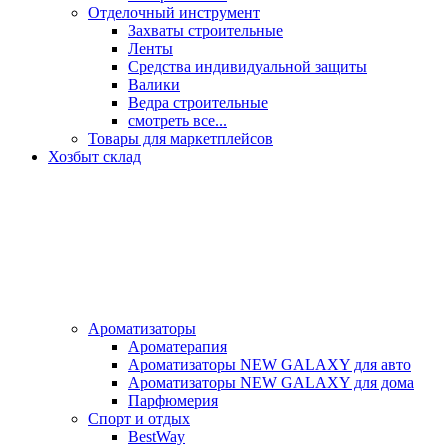
Отделочный инструмент
Захваты строительные
Ленты
Средства индивидуальной защиты
Валики
Ведра строительные
смотреть все...
Товары для маркетплейсов
Хозбыт склад
Ароматизаторы
Ароматерапия
Ароматизаторы NEW GALAXY для авто
Ароматизаторы NEW GALAXY для дома
Парфюмерия
Спорт и отдых
BestWay