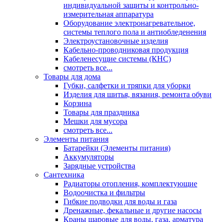
индивидуальной защиты и контрольно-
измерительная аппаратура
Оборудование электронагревательное,
системы теплого пола и антиобледенения
Электроустановочные изделия
Кабельно-проводниковая продукция
Кабеленесущие системы (КНС)
смотреть все...
Товары для дома
Губки, салфетки и тряпки для уборки
Изделия для шитья, вязания, ремонта обуви
Корзина
Товары для праздника
Мешки для мусора
смотреть все...
Элементы питания
Батарейки (Элементы питания)
Аккумуляторы
Зарядные устройства
Сантехника
Радиаторы отопления, комплектующие
Водоочистка и фильтры
Гибкие подводки для воды и газа
Дренажные, фекальные и другие насосы
Краны шаровые для воды, газа, арматура