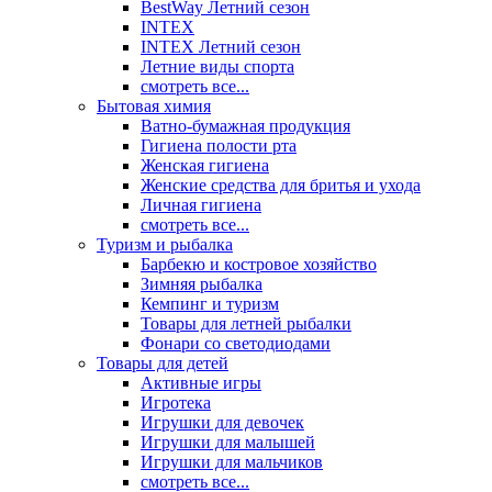
BestWay Летний сезон
INTEX
INTEX Летний сезон
Летние виды спорта
смотреть все...
Бытовая химия
Ватно-бумажная продукция
Гигиена полости рта
Женская гигиена
Женские средства для бритья и ухода
Личная гигиена
смотреть все...
Туризм и рыбалка
Барбекю и костровое хозяйство
Зимняя рыбалка
Кемпинг и туризм
Товары для летней рыбалки
Фонари со светодиодами
Товары для детей
Активные игры
Игротека
Игрушки для девочек
Игрушки для малышей
Игрушки для мальчиков
смотреть все...