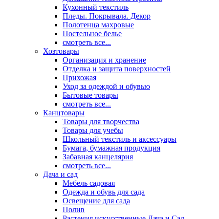
Кухонный текстиль
Пледы. Покрывала. Декор
Полотенца махровые
Постельное белье
смотреть все...
Хозтовары
Организация и хранение
Отделка и защита поверхностей
Прихожая
Уход за одеждой и обувью
Бытовые товары
смотреть все...
Канцтовары
Товары для творчества
Товары для учебы
Школьный текстиль и аксессуары
Бумага, бумажная продукция
Забавная канцелярия
смотреть все...
Дача и сад
Мебель садовая
Одежда и обувь для сада
Освещение для сада
Полив
Растения искусственные Дача и Сад