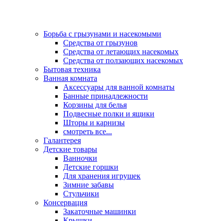
Борьба с грызунами и насекомыми
Средства от грызунов
Средства от летающих насекомых
Средства от ползающих насекомых
Бытовая техника
Ванная комната
Аксессуары для ванной комнаты
Банные принадлежности
Корзины для белья
Подвесные полки и ящики
Шторы и карнизы
смотреть все...
Галантерея
Детские товары
Ванночки
Детские горшки
Для хранения игрушек
Зимние забавы
Стульчики
Консервация
Закаточные машинки
Крышки