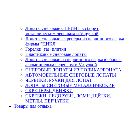
Лопаты снеговые СПРИНТ в сборе с
металлическим черенком и V-ручкой
Лопаты снеговые, скреперы из первичного сырья
фирмы "ЦИКЛ"
Горелки, газ, плитки
Пластиковые снеговые лопаты
Лопаты снеговые из первичного сырья в сборе с
алюминиевым черенком и V-ручкой
СНЕГОВЫЕ ЛОПАТЫ ИЗ ПОЛИКАРБОНАТА
АВТОМОБИЛЬНЫЕ СНЕГОВЫЕ ЛОПАТЫ
ЧЕРЕНКИ, РУЧКИ ДЛЯ ЛОПАТ
ЛОПАТЫ СНЕГОВЫЕ МЕТАЛЛИЧЕСКИЕ
СКРЕПЕРЫ, ДВИЖКИ
СКРЕБКИ, ЛЕДОРУБЫ, ЛОМЫ, ЩЁТКИ,
МЁТЛЫ, ПЕРЧАТКИ
Товары для отдыха